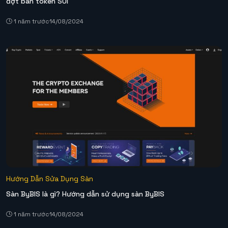
đợt bán token SUI
1 năm trước
14/08/2024
Hướng Dẫn Sửa Dụng Sàn
Sàn ByBIS là gì? Hướng dẫn sử dụng sàn ByBIS
1 năm trước
14/08/2024