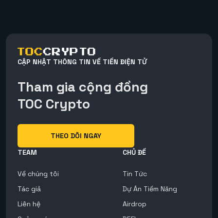
CẬP NHẬT THÔNG TIN VỀ TIỀN ĐIỆN TỬ
Tham gia cộng đồng
TOC Crypto
THEO DÕI NGAY
TEAM
CHỦ ĐỀ
Về chúng tôi
Tin Tức
Tác giả
Dự Án Tiềm Năng
Liên hệ
Airdrop