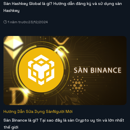
Sàn Hashkey Global là gì? Hướng dẫn đăng ký và sử dụng sàn
Hashkey
1 năm trước
23/12/2024
Hướng Dẫn Sửa Dụng Sàn
Người Mới
Sàn Binance là gì? Tại sao đây là sàn Crypto uy tín và lớn nhất
thế giới