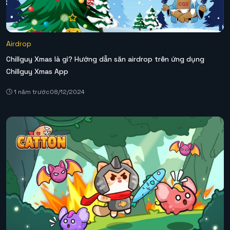
Airdrop
Chillguy Xmas là gì? Hướng dẫn săn airdrop trên ứng dụng
Chillguy Xmas App
1 năm trước
08/12/2024