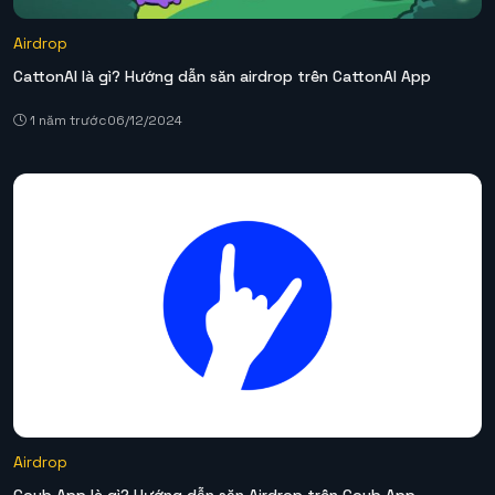
Airdrop
CattonAI là gì? Hướng dẫn săn airdrop trên CattonAI App
1 năm trước
06/12/2024
Airdrop
Coub App là gì? Hướng dẫn săn Airdrop trên Coub App