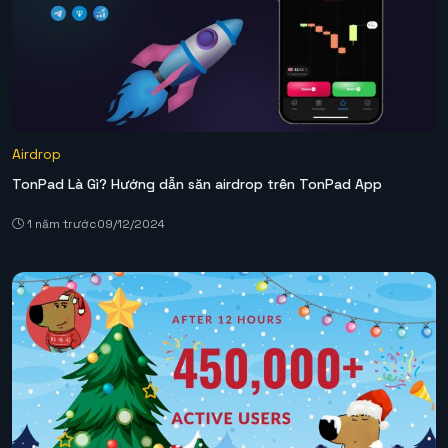
Airdrop
TonPad Là Gì? Hướng dẫn săn airdrop trên TonPad App
1 năm trước
09/12/2024