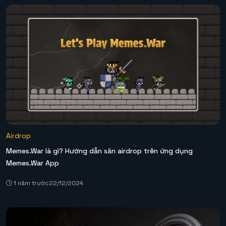
Airdrop
Memes.War là gì? Hướng dẫn săn airdrop trên ứng dụng
Memes.War App
1 năm trước
22/12/2024