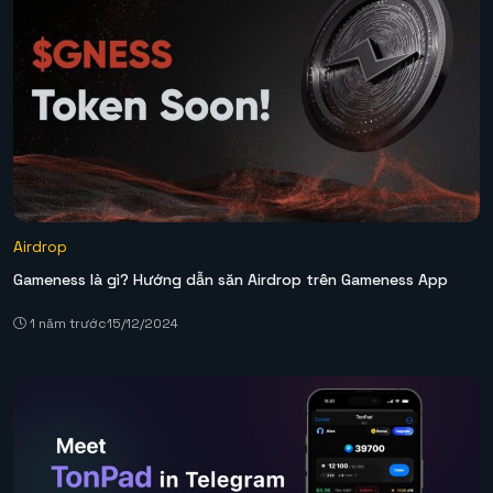
Airdrop
Gameness là gì? Hướng dẫn săn Airdrop trên Gameness App
1 năm trước
15/12/2024