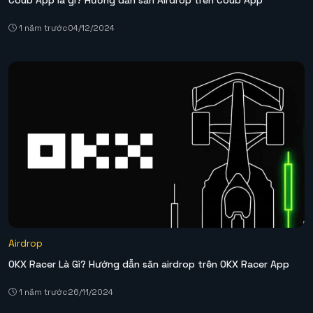
1 năm trước
04/12/2024
Airdrop
OKX Racer Là Gì? Hướng dẫn săn airdrop trên OKX Racer App
1 năm trước
26/11/2024