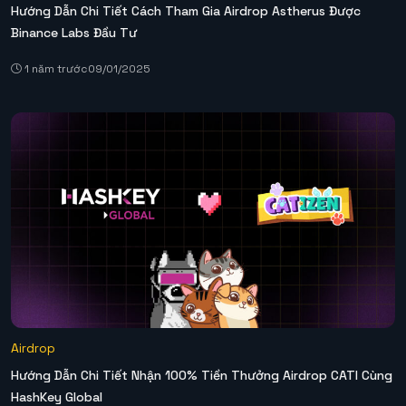
Hướng Dẫn Chi Tiết Cách Tham Gia Airdrop Astherus Được
Binance Labs Đầu Tư
1 năm trước
09/01/2025
Airdrop
Hướng Dẫn Chi Tiết Nhận 100% Tiền Thưởng Airdrop CATI Cùng
HashKey Global