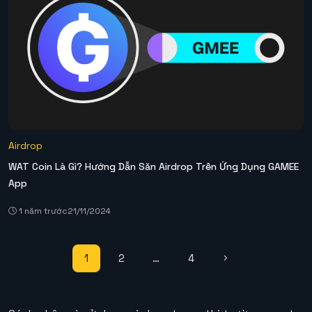
Airdrop
WAT Coin Là Gì? Hướng Dẫn Săn Airdrop Trên Ứng Dụng GAMEE
App
1 năm trước
21/11/2024
1
2
…
4