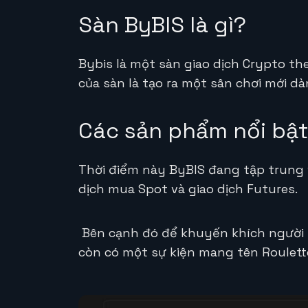
Sàn ByBIS là gì?
Bybis là một sàn giao dịch Crypto th
của sàn là tạo ra một sân chơi mới dà
Các sản phẩm nổi bật
Thời điểm này ByBIS đang tập trung 
dịch mua Spot và giao dịch Futures.
Bên cạnh đó để khuyến khích người s
còn có một sự kiện mang tên Roulett