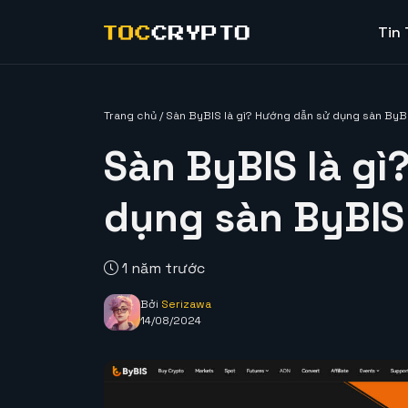
Tin
Trang chủ
/
Sàn ByBIS là gì? Hướng dẫn sử dụng sàn ByB
Sàn ByBIS là gì
dụng sàn ByBIS
1 năm trước
Bởi
Serizawa
14/08/2024