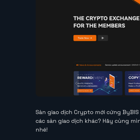
Sàn giao dịch Crypto mới cứng ByBIS l
các sàn giao dịch khác? Hãy cùng mì
nhé!