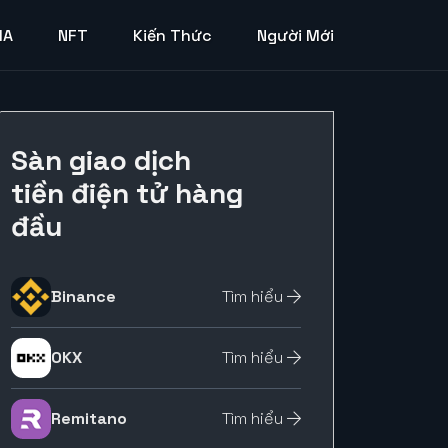
MA
NFT
Kiến Thức
Người Mới
Sàn giao dịch
tiền điện tử hàng
đầu
Binance
Tìm hiểu
OKX
Tìm hiểu
Remitano
Tìm hiểu