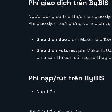
Phí giao dịch trên ByBIS
Người dùng có thể thực hiện giao dị
Phí giao dịch tương ứng với 2 dịch vụ 
Giao dịch Spot:
phí Maker là 0.15% 
Giao dịch Futures:
phí Maker là 0.
phía sàn thì con số này sẽ thay đ
Phí nạp/rút trên ByBIS
Nạp tiền:
Phí đưa tiền vào sàn: 0%