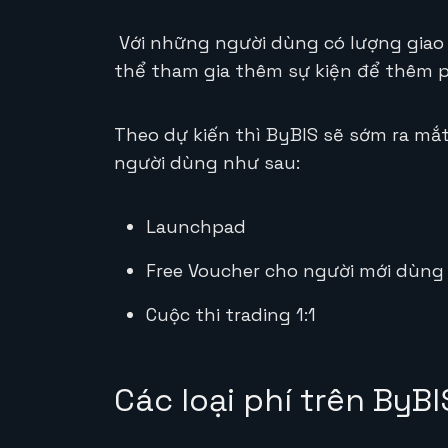
Với những người dùng có lượng giao 
thể tham gia thêm sự kiện để thêm 
Theo dự kiến thì ByBIS sẽ sớm ra mắ
người dùng như sau:
Launchpad
Free Voucher cho người mới dùng
Cuộc thi trading 1:1
Các loại phí trên ByBI