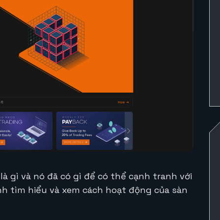
à gì và nó đã có gì để có thể cạnh tranh với
nh tìm hiểu và xem cách hoạt động của sàn