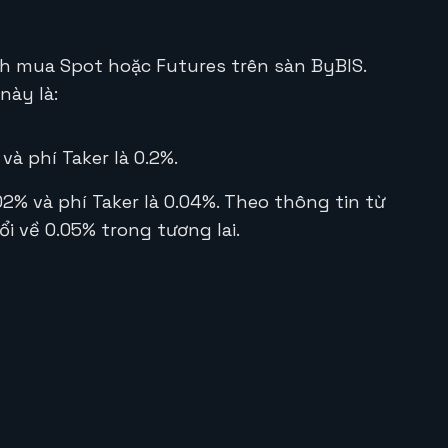
ch mua Spot hoặc Futures trên sàn ByBIS.
này là:
và phí Taker là 0.2%.
02% và phí Taker là 0.04%. Theo thông tin từ
ổi về 0.05% trong tương lai.