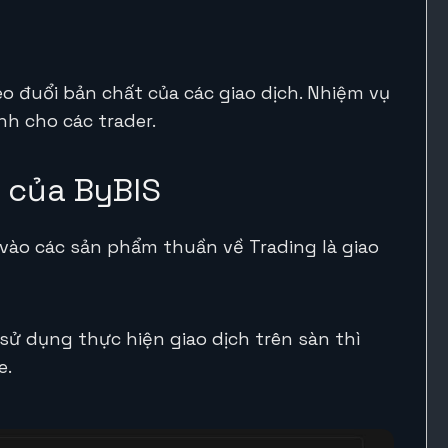
eo đuổi bản chất của các giao dịch. Nhiệm vụ
nh cho các trader.
 của ByBIS
vào các sản phẩm thuần về Trading là giao
ử dụng thực hiện giao dịch trên sàn thì
e.