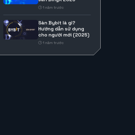
1 năm trước
Sàn Bybit là gì?
Hướng dẫn sử dụng
cho người mới (2025)
1 năm trước