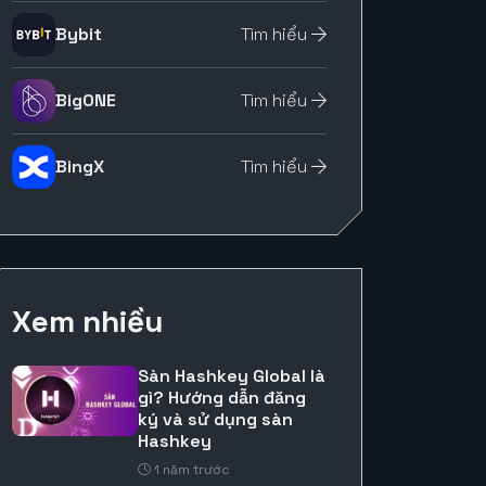
Bybit
Tìm hiểu
BigONE
Tìm hiểu
BingX
Tìm hiểu
Xem nhiều
Sàn Hashkey Global là
gì? Hướng dẫn đăng
ký và sử dụng sàn
Hashkey
1 năm trước