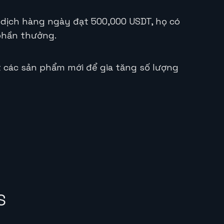
dịch hàng ngày đạt 500,000 USDT, họ có
phần thưởng.
t các sản phẩm mới để gia tăng số lượng
S