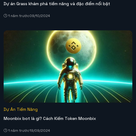
Dự án Grass khám phá tiềm năng và đặc điểm nổi bật
1 năm trước
09/10/2024
Dự Án Tiềm Năng
Moonbix bot là gì? Cách Kiếm Token Moonbix
1 năm trước
19/09/2024