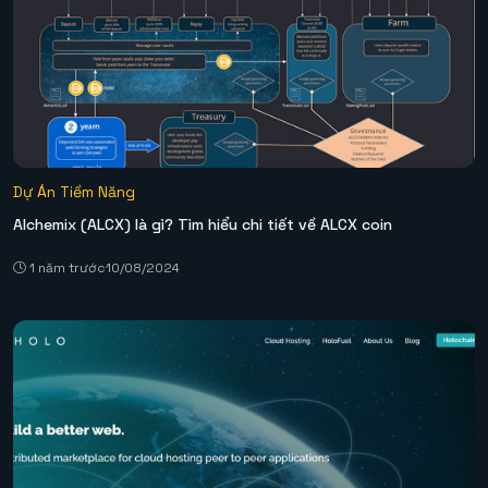
Dự Án Tiềm Năng
Alchemix (ALCX) là gì? Tìm hiểu chi tiết về ALCX coin
1 năm trước
10/08/2024