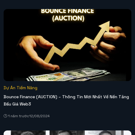
Dự Án Tiềm Năng
Bounce Finance (AUCTION) – Thông Tin Mới Nhất Về Nền Tảng
Đấu Giá Web3
1 năm trước
12/08/2024