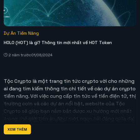
Dự Án Tiềm Năng
HOLO (HOT) là gì? Thông tin mới nhất về HOT Token
2 năm trước
01/08/2024
Tộc Crypto
là một trang tin tức crypto vời cho những
ai đang tìm kiếm thông tin chi tiết về các dự án crypto
tiềm năng. Với việc cung cấp tin tức về tiền điện tử, thị
trường coin và các dự án nổi bật, website của Tộc
Crypto sẽ giúp bạn nắm bắt được xu hướng mới nhất
trong thế giới tiền ảo. Như một ngọn hải đăng giữa đại
dương mờ mịt, Tộc Crypto dẫn dắt bạn đến với những
XEM THÊM
thông tin hữu ích và đáng tin cậy. Bạn có thể khám