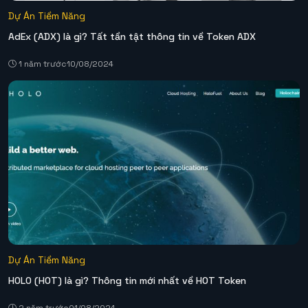
Dự Án Tiềm Năng
AdEx (ADX) là gì? Tất tần tật thông tin về Token ADX
1 năm trước
10/08/2024
Dự Án Tiềm Năng
HOLO (HOT) là gì? Thông tin mới nhất về HOT Token
2 năm trước
01/08/2024