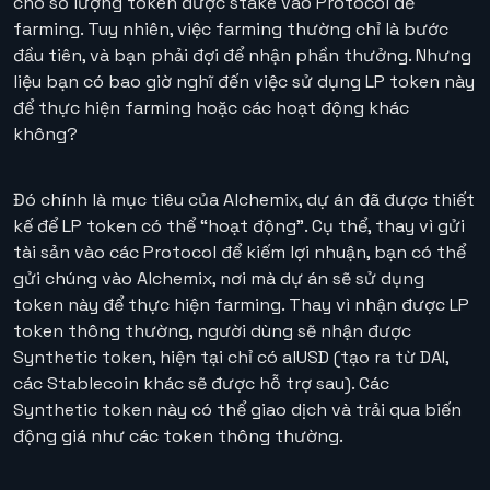
cho số lượng token được stake vào Protocol để
farming. Tuy nhiên, việc farming thường chỉ là bước
đầu tiên, và bạn phải đợi để nhận phần thưởng. Nhưng
liệu bạn có bao giờ nghĩ đến việc sử dụng LP token này
để thực hiện farming hoặc các hoạt động khác
không?
Đó chính là mục tiêu của Alchemix, dự án đã được thiết
kế để LP token có thể “hoạt động”. Cụ thể, thay vì gửi
tài sản vào các Protocol để kiếm lợi nhuận, bạn có thể
gửi chúng vào Alchemix, nơi mà dự án sẽ sử dụng
token này để thực hiện farming. Thay vì nhận được LP
token thông thường, người dùng sẽ nhận được
Synthetic token, hiện tại chỉ có alUSD (tạo ra từ DAI,
các Stablecoin khác sẽ được hỗ trợ sau). Các
Synthetic token này có thể giao dịch và trải qua biến
động giá như các token thông thường.