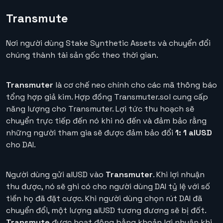
Transmute
Nơi người dùng Stake Synthetic Assets và chuyển đổi
chúng thành tài sản gốc theo thời gian.
Transmuter
là cơ chế neo chính cho các mã thông báo
tổng hợp giả kim. Hợp đồng Transmuter.sol cung cấp
năng lượng cho Transmuter. Lợi tức thu hoạch sẽ
chuyển trực tiếp đến nó khi nó đến và đảm bảo rằng
những người tham gia sẽ được đảm bảo đổi
1: 1 alUSD
cho DAI.
Người dùng gửi alUSD vào
Transmuter
. Khi lợi nhuận
thu được, nó sẽ ghi có cho người dùng DAI tỷ lệ với số
tiền họ đã đặt cược. Khi người dùng chọn rút DAI đã
chuyển đổi, một lượng alUSD tương đương sẽ bị đốt.
Transmute
được hoạt động bằng khoản lợi nhuận khi