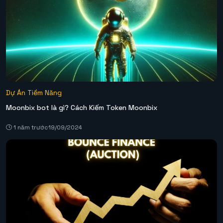
Dự Án Tiềm Năng
Moonbix bot là gì? Cách Kiếm Token Moonbix
1 năm trước
19/09/2024