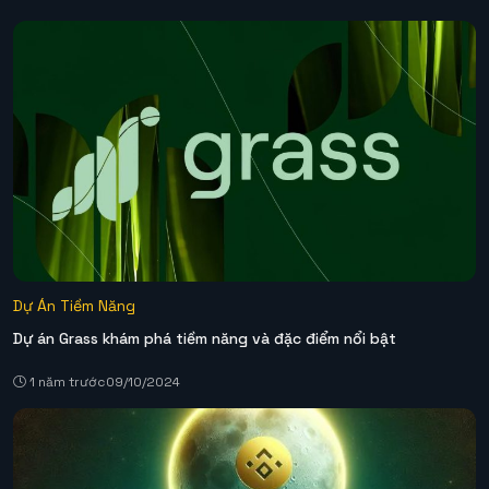
Dự Án Tiềm Năng
Dự án Grass khám phá tiềm năng và đặc điểm nổi bật
1 năm trước
09/10/2024