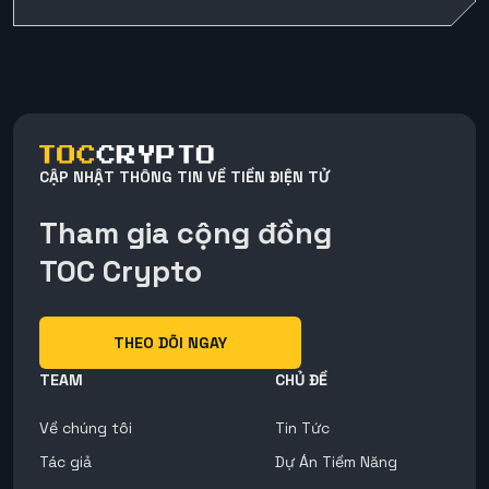
CẬP NHẬT THÔNG TIN VỀ TIỀN ĐIỆN TỬ
Tham gia cộng đồng
TOC Crypto
THEO DÕI NGAY
TEAM
CHỦ ĐỀ
Về chúng tôi
Tin Tức
Tác giả
Dự Án Tiềm Năng