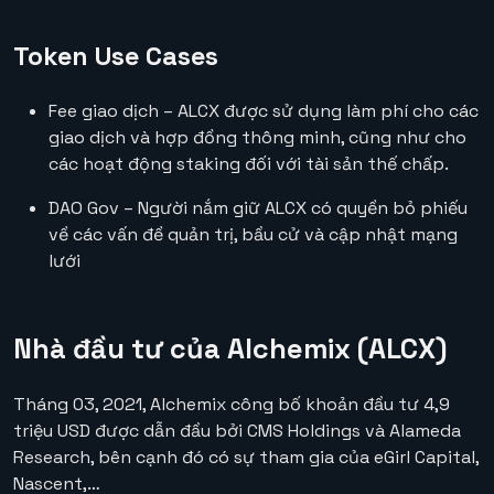
Token Use Cases
Fee giao dịch – ALCX được sử dụng làm phí cho các
giao dịch và hợp đồng thông minh, cũng như cho
các hoạt động staking đối với tài sản thế chấp.
DAO Gov – Người nắm giữ ALCX có quyền bỏ phiếu
về các vấn đề quản trị, bầu cử và cập nhật mạng
lưới
Nhà đầu tư của Alchemix (ALCX)
Tháng 03, 2021, Alchemix công bố khoản đầu tư 4,9
triệu USD được dẫn đầu bởi CMS Holdings và Alameda
Research, bên cạnh đó có sự tham gia của eGirl Capital,
Nascent,…