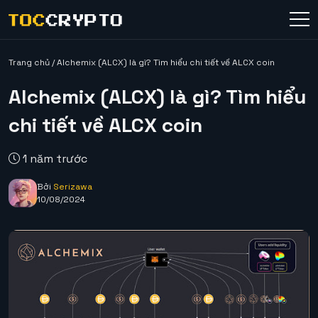
Trang chủ
/
Alchemix (ALCX) là gì? Tìm hiểu chi tiết về ALCX coin
Alchemix (ALCX) là gì? Tìm hiểu
chi tiết về ALCX coin
1 năm trước
Bởi
Serizawa
10/08/2024