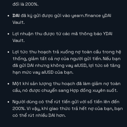
đối là 200%.
DAI
đã ký gửi được gửi vào yearn.finance yDAI
Vault.
Lợi nhuận thu được từ các mã thông báo YDAI
Vault.
Lợi tức thu hoạch trả xuống nợ toàn cầu trong hệ
thống, giảm tất cả nợ của người gửi tiền. Nếu bạn
đã gửi DAI nhưng không vay alUSD, lợi tức sẽ tăng
hạn mức vay alUSD của bạn.
Một khi sản lượng thu hoạch đã làm giảm nợ toàn
cầu, nó được chuyển sang Hợp đồng xuyên suốt.
Người dùng có thể rút tiền gửi với số tiền lên đến
200%. Vì vậy, khi giao thức trả hết nợ của bạn, bạn
có thể rút nhiều DAI hơn.