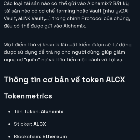
Các loại tài sản nào có thể gửi vào Alchemix? Bất kỳ
tài sản nào có cơ chế farming hoặc Vault (như yvDAI
Vault, aLINK Vault,…) trong chính Protocol của chúng,
đều có thể được gửi vào Alchemix.
Một điểm thú vị khác là lãi suất kiếm được sẽ tự động
được sử dụng để trả nợ cho người dùng, giúp giảm
nguy cơ “quên” nợ và tiêu tiền một cách vô tội vạ.
Thông tin cơ bản về token ALCX
Tokenmetrics
Tên Token:
Alchemix
Sticker:
ALCX
Blockchain:
Ethereum