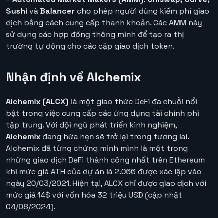
Sushi
và
Balancer
cho phép người dùng kiếm phí giao
dịch bằng cách cung cấp thanh khoản. Các AMM này
sử dụng các hợp đồng thông minh để tạo ra thị
trường tự động cho các cặp giao dịch token.
Nhận định về Alchemix
Alchemix (ALCX)
là một giao thức DeFi đa chuỗi nổi
bật trong việc cung cấp các ứng dụng tài chính phi
tập trung. Với đội ngũ phát triển kinh nghiệm,
Alchemix
đang hứa hẹn sẽ trở lại trong tương lai.
Alchemix đã từng chứng minh mình là một trong
những giao dịch DeFi thành công nhất trên Ethereum
khi mức giá ATH của dự án là 2.066 được xác lập vào
ngày 20/03/2021. Hiện tại, ALCX chỉ được giao dịch với
mức giá 14$ với vốn hóa 32 triệu USD (cập nhật
04/08/2024).