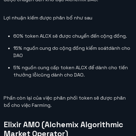
Lợi nhuận kiếm được phân bổ như sau
60% token ALCX sẽ được chuyển đến cộng đồng.
15% nguồn cung do cộng đồng kiểm soátdành cho
DAO
5% nguồn cung cấp token ALCX để dành cho tiền
thưởng lỗicũng dành cho DAO.
Phần còn lại của việc phân phối token sẽ được phân
bổ cho việc Farming.
Elixir AMO (Alchemix Algorithmic
Market Operator)