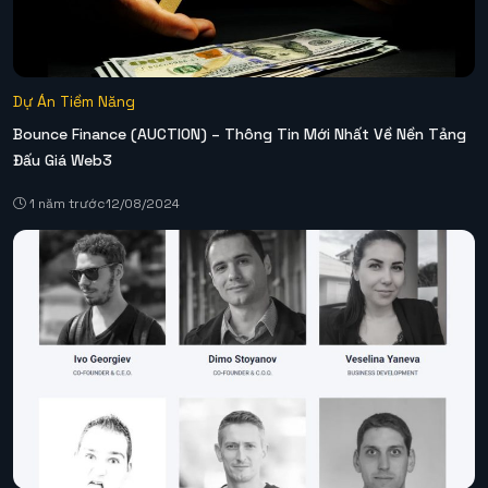
Dự Án Tiềm Năng
Bounce Finance (AUCTION) – Thông Tin Mới Nhất Về Nền Tảng
Đấu Giá Web3
1 năm trước
12/08/2024