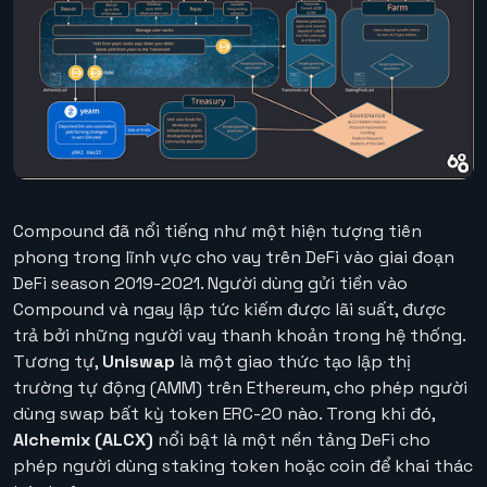
Compound
đã nổi tiếng như một hiện tượng tiên
phong trong lĩnh vực cho vay trên DeFi vào giai đoạn
DeFi season 2019-2021. Người dùng gửi tiền vào
Compound và ngay lập tức kiếm được lãi suất, được
trả bởi những người vay thanh khoản trong hệ thống.
Tương tự,
Uniswap
là một giao thức tạo lập thị
trường tự động (AMM) trên Ethereum, cho phép người
dùng swap bất kỳ token ERC-20 nào. Trong khi đó,
Alchemix (ALCX)
nổi bật là một nền tảng DeFi cho
phép người dùng staking token hoặc coin để khai thác