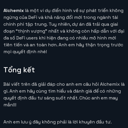
Alchemix
là một ví dụ điển hình về sự phát triển không
ngừng của DeFi và khả năng đổi mới trong ngành tài
chính phi tập trung. Tuy nhiên, dự án đã trải qua giai
đoạn “thịnh vượng” nhất và không còn hấp dẫn với đại
đa số DeFi users khi hiện đang có nhiều mô hình mới
tiên tiến và an toàn hơn. Anh em hãy thận trọng trước
mọi quyết định nhé!
Tổng kết
Bài viết trên đã giải đáp cho anh em câu hỏi Alchemix là
gì. Anh em hãy cùng tìm hiểu và đánh giá để có những
quyết định đầu tư sáng suốt nhất. Chúc anh em may
mắn!!!
Anh em lưu ý đây không phải là lời khuyên đầu tư.