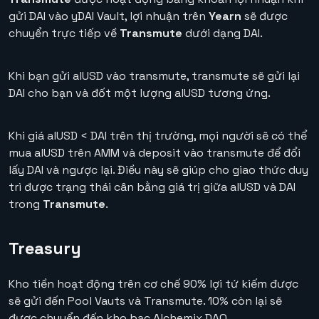
gửi DAI vào yDAI Vault, lợi nhuận trên
Yearn
sẽ được
chuyển trực tiếp về
Transmute
dưới dạng DAI.
Khi bạn gửi alUSD vào transmute, transmute sẽ gửi lại
DAI cho bạn và đốt một lượng alUSD tương ứng.
Khi giá alUSD < DAI trên thị trường, mọi người sẽ có thể
mua alUSD trên AMM và deposit vào transmute để đổi
lấy DAI và ngược lại. Điều này sẽ giúp cho giao thức duy
trì được trạng thái cân bằng giá trị giữa alUSD và DAI
trong
Transmute
.
Treasury
Kho tiền hoạt động trên cơ chế 90% lợi tứ kiếm được
sẽ gửi đến Pool Vauts và Transmute. 10% còn lại sẽ
được chuyển đến kho bạc Alchemix DAO.