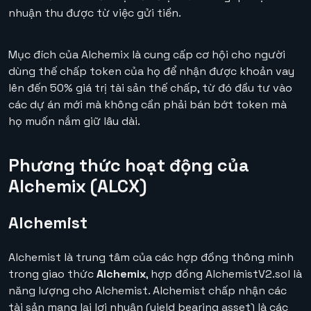
nhuận thu được từ việc gửi tiền.
Mục đích của Alchemix là cung cấp cơ hội cho người
dùng thế chấp token của họ để nhận được khoản vay
lên đến 50% giá trị tài sản thế chấp, từ đó đầu tư vào
các dự án mới mà không cần phải bán bớt token mà
họ muốn nắm giữ lâu dài.
Phương thức hoạt động của
Alchemix (ALCX)
Al
chemist
Alchemist là trung tâm của các hợp đồng thông minh
trong giao thức
Alchemix
, hợp đồng AlchemistV2.sol là
năng lượng cho Alchemist. Alchemist chấp nhận các
tài sản mang lại lợi nhuận (yield bearing asset) là các