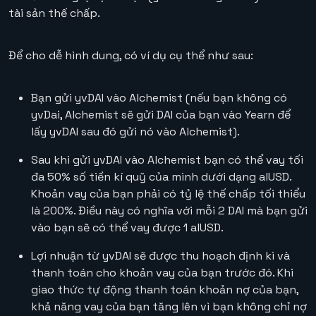
tài sản thế chấp.
Để cho dễ hình dung, có ví dụ cụ thể như sau:
Bạn gửi yvDAI vào Alchemist (nếu bạn không có
yvDai, Alchemist sẽ gửi DAI của bạn vào Yearn để
lấy yvDAI sau đó gửi nó vào Alchemist).
Sau khi gửi yvDAI vào Alchemist bạn có thể vay tối
đa 50% số tiền kí quỹ của mình dưới dạng alUSD.
Khoản vay của bạn phải có tỷ lệ thế chấp tối thiểu
là 200%. Điều này có nghĩa với mỗi 2 DAI mà bạn gửi
vào bạn sẽ có thể vay được 1 alUSD.
Lợi nhuận từ yvDAI sẽ được thu hoạch định kì và
thanh toán cho khoản vay của bạn trước đó. Khi
giao thức tự động thanh toán khoản nợ của bạn,
khả năng vay của bạn tăng lên vì bạn không chỉ nợ