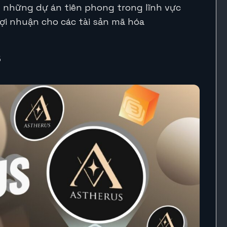
 những dự án tiên phong trong lĩnh vực
lợi nhuận cho các tài sản mã hóa
s