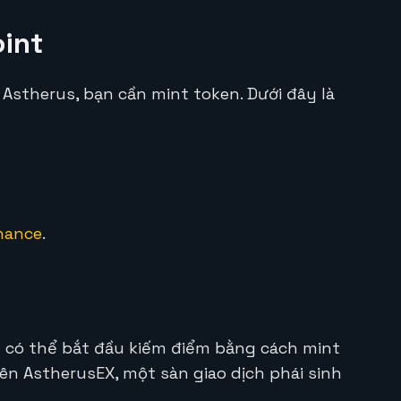
int
 Astherus, bạn cần mint token. Dưới đây là
nance
.
n có thể bắt đầu kiếm điểm bằng cách mint
rên AstherusEX, một sàn giao dịch phái sinh