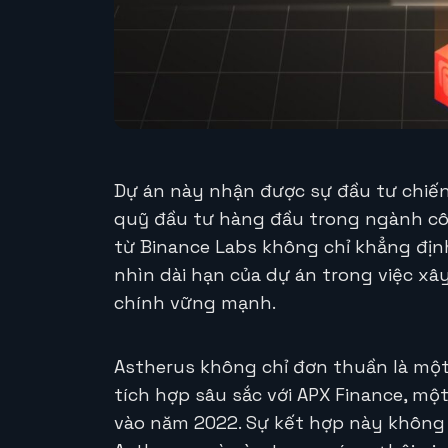
Dự án này nhận được sự đầu tư chiến
quỹ đầu tư hàng đầu trong ngành cô
từ Binance Labs không chỉ khẳng địn
nhìn dài hạn của dự án trong việc xây
chính vững mạnh.
Astherus không chỉ đơn thuần là một
tích hợp sâu sắc với APX Finance, m
vào năm 2022. Sự kết hợp này không