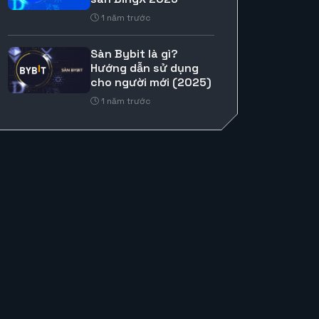
1 năm trước
Sàn Bybit là gì?
Hướng dẫn sử dụng
cho người mới (2025)
1 năm trước