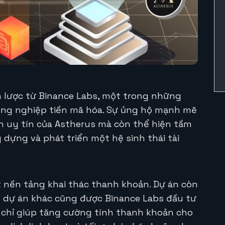
 lược từ Binance Labs, một trong những
ng nghiệp tiền mã hóa. Sự ủng hộ mạnh mẽ
h uy tín của Astherus mà còn thể hiện tầm
 dựng và phát triển một hệ sinh thái tài
 nền tảng khai thác thanh khoản. Dự án còn
ột dự án khác cũng được Binance Labs đầu tư
 chỉ giúp tăng cường tính thanh khoản cho