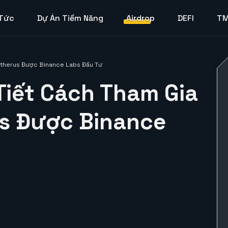
 Tức
Dự Án Tiềm Năng
Airdrop
DEFI
T
stherus Được Binance Labs Đầu Tư
Tiết Cách Tham Gia
us Được Binance