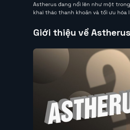
Astherus đang nổi lên như một trong
khai thác thanh khoản và tối ưu hóa 
Giới thiệu về Astheru