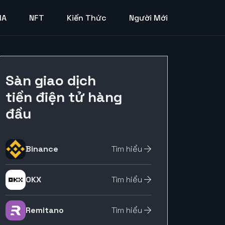
MA
NFT
Kiến Thức
Người Mới
Sàn giao dịch
tiền điện tử hàng
đầu
Binance
Tìm hiểu
OKX
Tìm hiểu
Remitano
Tìm hiểu