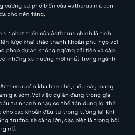
ng cường sự phổ biến của Astherus mà còn
 đa cho nền tảng.
sự phát triển của Astherus chính là tính
chiến lược khai thác thanh khoản phù hợp với
cho phép dự án không ngừng cải tiến và cập
p với những xu hướng mới nhất trong ngành
o Astherus còn khá hạn chế, điều này mang
m gia sớm. Với việc dự án đang trong giai
đầu tư nhanh nhạy có thể tận dụng lợi thế
cho các khoản đầu tư trong tương lai. Khi
ăng trưởng sẽ càng lớn, đặc biệt là trong bối
ng nổ.