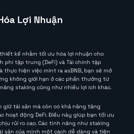
 Hóa Lợi Nhuận
thiết kế nhằm tối ưu hóa lợi nhuận cho
h phi tập trung (DeFi) và Tài chính tập
và thực hiện việc mint ra asBNB, bạn sẽ mở
ưng không giới hạn ở các phần thưởng từ
 năng staking cũng như nhiều lợi ích khác.
n giữ tài sản mà còn có khả năng tăng
c hoạt động DeFi. Điều này giúp bạn tối ưu
hịu rủi ro cao. Các tính năng như staking
ài sản của mình một cách dễ dàng và tiện