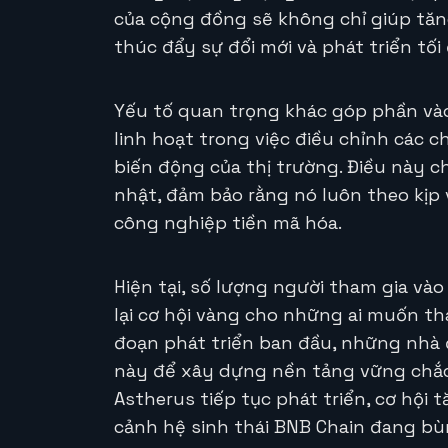
của cộng đồng sẽ không chỉ giúp tă
thúc đẩy sự đổi mới và phát triển tối
Yếu tố quan trọng khác góp phần vào 
linh hoạt trong việc điều chỉnh các 
biến động của thị trường. Điều này 
nhật, đảm bảo rằng nó luôn theo kị
công nghiệp tiền mã hóa.
Hiện tại, số lượng người tham gia và
lại cơ hội vàng cho những ai muốn tha
đoạn phát triển ban đầu, những nhà 
này để xây dựng nền tảng vững chắc 
Astherus tiếp tục phát triển, cơ hội t
cảnh hệ sinh thái BNB Chain đang bù