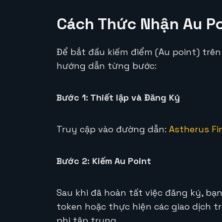
Cách Thức Nhận Au Po
Để bắt đầu kiếm điểm (Au point) trên
hướng dẫn từng bước:
Bước 1: Thiết lập và Đăng Ký
Truy cập vào đường dẫn:
Astherus Fi
Bước 2: Kiếm Au Point
Sau khi đã hoàn tất việc đăng ký, bạ
token hoặc thực hiện các giao dịch t
phi tập trung.