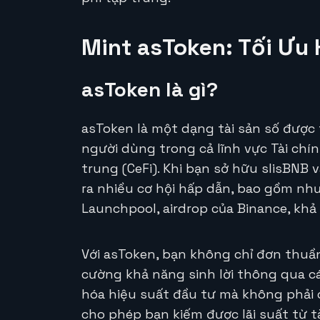
Mint asToken: Tối Ưu
asToken là gì?
asToken là một dạng tài sản số được 
người dùng trong cả lĩnh vực Tài chín
trung (CeFi). Khi bạn sở hữu slisBNB 
ra nhiều cơ hội hấp dẫn, bao gồm nh
Launchpool, airdrop của Binance, khả
Với asToken, bạn không chỉ đơn thuầ
cường khả năng sinh lời thông qua cá
hóa hiệu suất đầu tư mà không phải c
cho phép bạn kiếm được lãi suất từ t