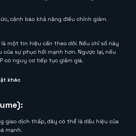
ức, cảnh báo khả năng điều chỉnh giảm.
 là một tín hiệu cần theo dõi. Nếu chỉ số này
ệu của sự phục hồi mạnh hơn. Ngược lại, nếu
 có nguy cơ tiếp tục giảm giá.
uật khác
lume):
 giao dịch thấp, đây có thể là dấu hiệu của
há mạnh.