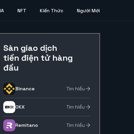
MA
NFT
Kiến Thức
Người Mới
Sàn giao dịch
tiền điện tử hàng
đầu
Binance
Tìm hiểu
OKX
Tìm hiểu
Remitano
Tìm hiểu