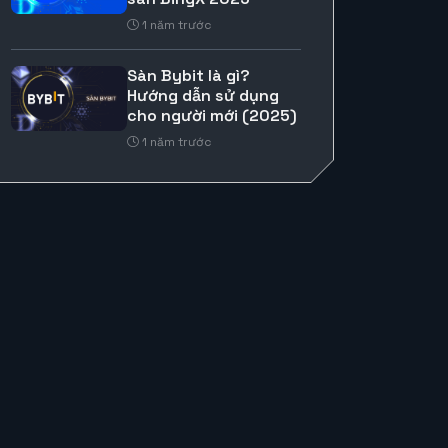
1 năm trước
Sàn Bybit là gì?
Hướng dẫn sử dụng
cho người mới (2025)
1 năm trước