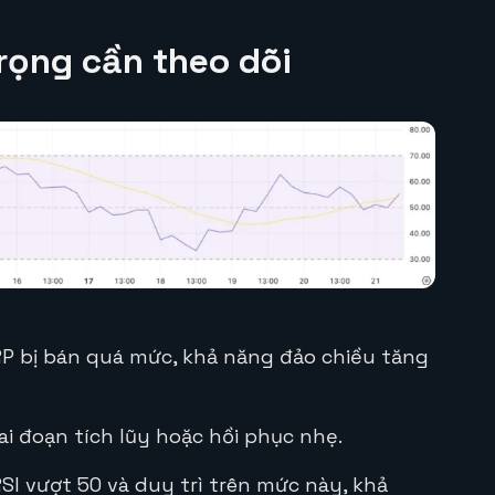
rọng cần theo dõi
 bị bán quá mức, khả năng đảo chiều tăng
ai đoạn tích lũy hoặc hồi phục nhẹ.
I vượt 50 và duy trì trên mức này, khả