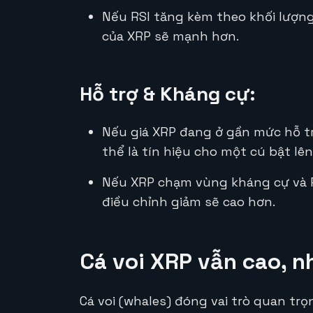
Nếu RSI tăng kèm theo khối lượng
của XRP sẽ mạnh hơn.
Hỗ trợ & Kháng cự:
Nếu giá XRP đang ở gần mức hỗ t
thể là tín hiệu cho một cú bật lên
Nếu XRP chạm vùng kháng cự và R
điều chỉnh giảm sẽ cao hơn.
Cá voi XRP vẫn cao, 
Cá voi (whales) đóng vai trò quan trọ