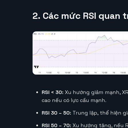
2. Các mức RSI quan t
RSI < 30:
Xu hướng giảm mạnh, XRP
cao nếu có lực cầu mạnh.
RSI 30 – 50:
Trung lập, thể hiện gi
RSI 50 – 70:
Xu hướng tăng, nếu RS