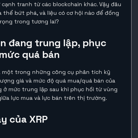
ự cạnh tranh từ các blockchain khác. Vậy đâu
thể bứt phá, và liệu có cơ hội nào để đồng
rọng trong tương lai?
ện đang trung lập, phục
 mức quá bán
 là một trong những công cụ phân tích kỹ
lượng giá và mức độ quá mua/quá bán của
ng ở mức trung lập sau khi phục hồi từ vùng
ữa lực mua và lực bán trên thị trường.
đây của XRP