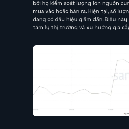
bởi họ kiểm soát lượng lớn nguồn cun
mua vào hoặc bán ra. Hiện tại, số lư
đang có dấu hiệu giảm dần. Điều nà
tâm lý thị trường và xu hướng giá sắp