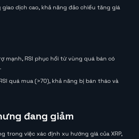
 giao dịch cao, khả năng đảo chiều tăng giá
rợ mạnh, RSI phục hồi từ vùng quá bán có
.
SI quá mua (>70), khả năng bị bán tháo và
nhưng đang giảm
ng trong việc xác định xu hướng giá của XRP,