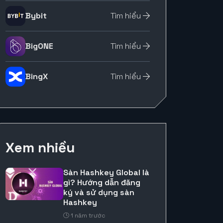
Bybit
Tìm hiểu
BigONE
Tìm hiểu
BingX
Tìm hiểu
Xem nhiều
Sàn Hashkey Global là
gì? Hướng dẫn đăng
ký và sử dụng sàn
Hashkey
1 năm trước