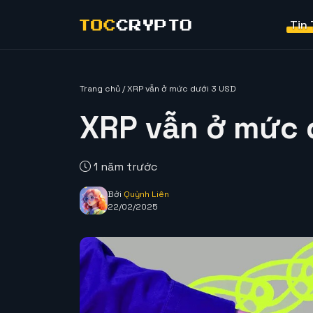
Tin
Trang chủ
/
XRP vẫn ở mức dưới 3 USD
XRP vẫn ở mức 
1 năm trước
Bởi
Quỳnh Liên
22/02/2025