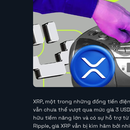
XRP, một trong những đồng tiền điện 
vẫn chưa thể vượt qua mức giá 3 USD 
hữu tiềm năng lớn và có sự hỗ trợ t
Ripple, giá XRP vẫn bị kìm hãm bởi nh