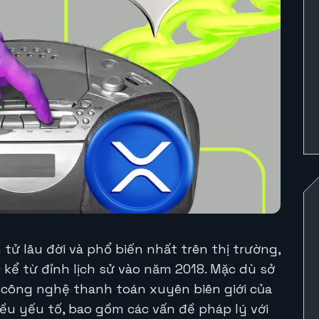
tử lâu đời và phổ biến nhất trên thị trường,
kể từ đỉnh lịch sử vào năm 2018. Mặc dù sở
ừ công nghệ thanh toán xuyên biên giới của
iều yếu tố, bao gồm các vấn đề pháp lý với