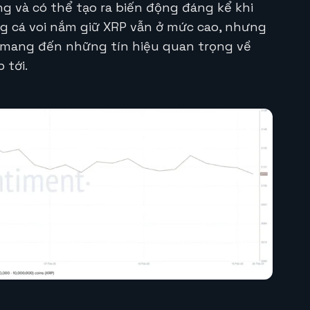
g và có thể tạo ra biến động đáng kể khi
ợng cá voi nắm giữ XRP vẫn ở mức cao, nhưng
y mang đến những tín hiệu quan trọng về
 tới.