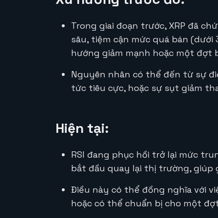
Trong giai đoạn trước, XRP đã ch
sâu, tiệm cận mức quá bán (dưới 
hướng giảm mạnh hoặc một đợt b
Nguyên nhân có thể đến từ sự điề
tức tiêu cực, hoặc sự sụt giảm t
Hiện tại:
RSI đang phục hồi trở lại mức tr
bắt đầu quay lại thị trường, giúp 
Điều này có thể đồng nghĩa với vi
hoặc có thể chuẩn bị cho một đợt