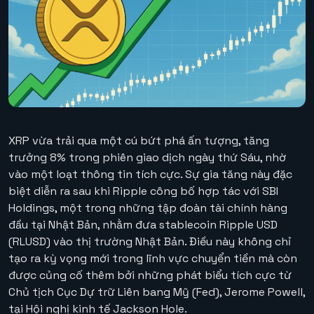
XRP vừa trải qua một cú bứt phá ấn tượng, tăng
trưởng 8% trong phiên giao dịch ngày thứ Sáu, nhờ
vào một loạt thông tin tích cực. Sự gia tăng này đặc
biệt diễn ra sau khi Ripple công bố hợp tác với SBI
Holdings, một trong những tập đoàn tài chính hàng
đầu tại Nhật Bản, nhằm đưa stablecoin Ripple USD
(RLUSD) vào thị trường Nhật Bản. Điều này không chỉ
tạo ra kỳ vọng mới trong lĩnh vực chuyển tiền mà còn
được củng cố thêm bởi những phát biểu tích cực từ
Chủ tịch Cục Dự trữ Liên bang Mỹ (Fed), Jerome Powell,
tại Hội nghị kinh tế Jackson Hole.