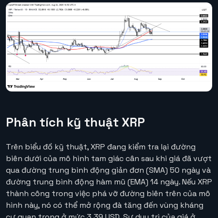
Phân tích kỹ thuật XRP
Trên biểu đồ kỹ thuật, XRP đang kiểm tra lại đường
biên dưới của mô hình tam giác cân sau khi giá đã vượt
qua đường trung bình động giản đơn (SMA) 50 ngày và
đường trung bình động hàm mũ (EMA) 14 ngày. Nếu XRP
thành công trong việc phá vỡ đường biên trên của mô
hình này, nó có thể mở rộng đà tăng đến vùng kháng
cự quan trọng ở mức 3,39 USD. Sự duy trì của giá ở