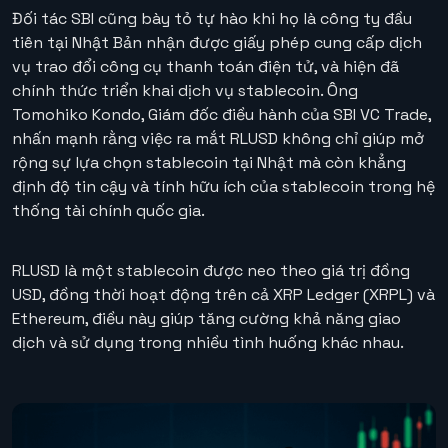
Đối tác SBI cũng bày tỏ tự hào khi họ là công ty đầu
tiên tại Nhật Bản nhận được giấy phép cung cấp dịch
vụ trao đổi công cụ thanh toán điện tử, và hiện đã
chính thức triển khai dịch vụ stablecoin. Ông
Tomohiko Kondo, Giám đốc điều hành của SBI VC Trade,
nhấn mạnh rằng việc ra mắt RLUSD không chỉ giúp mở
rộng sự lựa chọn stablecoin tại Nhật mà còn khẳng
định độ tin cậy và tính hữu ích của stablecoin trong hệ
thống tài chính quốc gia.
RLUSD là một stablecoin được neo theo giá trị đồng
USD, đồng thời hoạt động trên cả XRP Ledger (XRPL) và
Ethereum, điều này giúp tăng cường khả năng giao
dịch và sử dụng trong nhiều tình huống khác nhau.