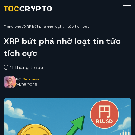
Trang chủ
/
XRP bứt phá nhờ loạt tin tức tích cực
XRP bứt phá nhờ loạt tin tức
tích cực
11 tháng trước
Bởi
Serizawa
24/08/2025