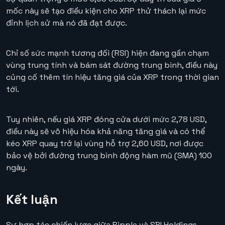
mốc này sẽ tạo điều kiện cho XRP thử thách lại mức
đỉnh lịch sử mà nó đã đạt được.
Chỉ số sức mạnh tương đối (RSI) hiện đang gần chạm
vùng trung tính và bám sát đường trung bình, điều này
củng cố thêm tín hiệu tăng giá của XRP trong thời gian
tới.
Tuy nhiên, nếu giá XRP đóng cửa dưới mức 2,78 USD,
điều này sẽ vô hiệu hóa khả năng tăng giá và có thể
kéo XRP quay trở lại vùng hỗ trợ 2,60 USD, nơi được
bảo vệ bởi đường trung bình động hàm mũ (SMA) 100
ngày.
Kết luận
Sự hợp tác chiến lược giữa Ripple và SBI Holdings