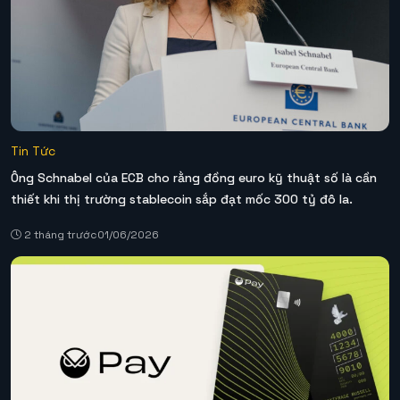
Tin Tức
Ông Schnabel của ECB cho rằng đồng euro kỹ thuật số là cần
thiết khi thị trường stablecoin sắp đạt mốc 300 tỷ đô la.
2 tháng trước
01/06/2026