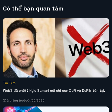
Có thể bạn quan tâm
Tin Tức
Web3 đã chết? Kyle Samani nói chỉ còn DeFi và DePIN tồn tại.
2 tháng trước
01/06/2026