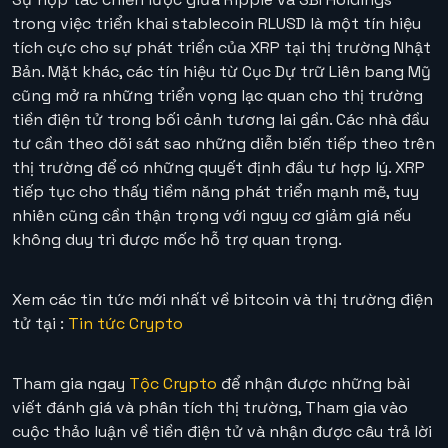
trong việc triển khai stablecoin RLUSD là một tín hiệu
tích cực cho sự phát triển của XRP tại thị trường Nhật
Bản. Mặt khác, các tín hiệu từ Cục Dự trữ Liên bang Mỹ
cũng mở ra những triển vọng lạc quan cho thị trường
tiền điện tử trong bối cảnh tương lai gần. Các nhà đầu
tư cần theo dõi sát sao những diễn biến tiếp theo trên
thị trường để có những quyết định đầu tư hợp lý. XRP
tiếp tục cho thấy tiềm năng phát triển mạnh mẽ, tuy
nhiên cũng cần thận trọng với nguy cơ giảm giá nếu
không duy trì được mốc hỗ trợ quan trọng.
Xem các tin tức mới nhất về bitcoin và thị trường điện
tử tại :
Tin tức Crypto
Tham gia ngay
Tộc Crypto
để nhận được những bài
viết đánh giá và phân tích thị trường, Tham gia vào
cuộc thảo luận về tiền điện tử và nhận được câu trả lời