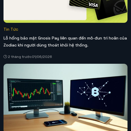
Tin Tức
Lỗ hổng bảo mật Gnosis Pay liên quan đến mô-đun trì hoãn của
Zodiac khi người dùng thoát khỏi hệ thống.
2 tháng trước
01/06/2026