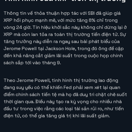
Thông tin về thỏa thuận hợp tác với SBI đã giúp giá
XRP hồi phục mạnh mẽ, với mức tăng 8% chỉ trong
vòng 24 giờ. Tín hiệu khởi sắc này không chỉ dừng lại ở
XRP mà còn lan tỏa ra toàn thị trường tiền điện tử. Sự
tăng trưởng này diễn ra ngay sau bài phát biểu của
Jerome Powell tại Jackson Hole, trong đó ông đề cập
đến khả năng cắt giảm lãi suất trong cuộc họp chính
sách sắp tới vào tháng 9.
Theo Jerome Powell, tình hình thị trường lao động
đang suy yếu có thể khiến Fed phải xem xét lại quan
điểm chính sách tiền tệ mà họ đã duy trì chặt chẽ suốt
thời gian qua. Điều này tạo ra kỳ vọng cho nhiều nhà
đầu tư trong việc rằng các loại tài sản rủi ro, như tiền
điện tử, có thể gia tăng giá trị khi lãi suất giảm.