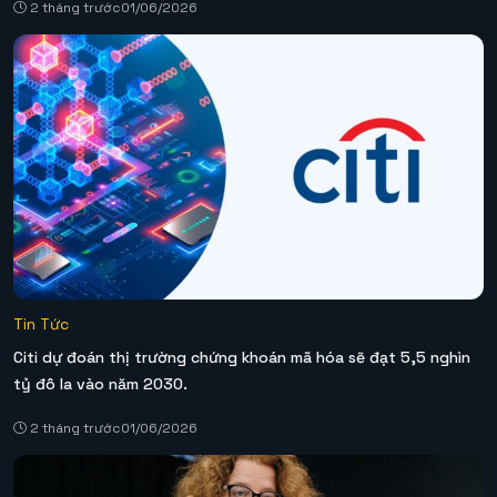
2 tháng trước
01/06/2026
Tin Tức
Citi dự đoán thị trường chứng khoán mã hóa sẽ đạt 5,5 nghìn
tỷ đô la vào năm 2030.
2 tháng trước
01/06/2026