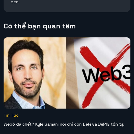
bén.
Có thể bạn quan tâm
Tin Tức
Web3 đã chết? Kyle Samani nói chỉ còn DeFi và DePIN tồn tại.