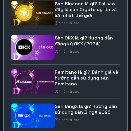
Sàn Binance là gì? Tại sao
đây là sàn Crypto uy tín và
lớn nhất thế giới
1 năm trước
Sàn OKX là gì? Hướng dẫn
đăng ký OKX (2024)
1 năm trước
Remitano là gì? Đánh giá và
hướng dẫn sử dụng sàn
Remitano
1 năm trước
Sàn BingX là gì? Hướng dẫn
sử dụng sàn BingX 2025
1 năm trước