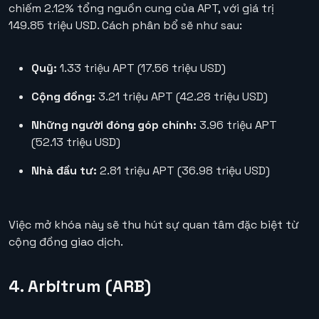
chiếm 2.12% tổng nguồn cung của APT, với giá trị
149.85 triệu USD. Cách phân bổ sẽ như sau:
Quỹ:
1.33 triệu APT (17.56 triệu USD)
Cộng đồng:
3.21 triệu APT (42.28 triệu USD)
Những người đóng góp chính:
3.96 triệu APT
(52.13 triệu USD)
Nhà đầu tư:
2.81 triệu APT (36.98 triệu USD)
Việc mở khóa này sẽ thu hút sự quan tâm đặc biệt từ
cộng đồng giao dịch.
4. Arbitrum (ARB)