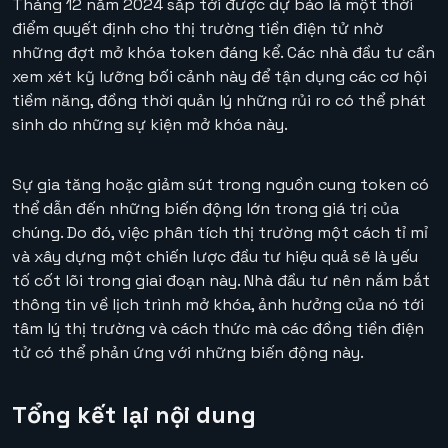
Tháng 12 năm 2024 sắp tới được dự báo là một thời
điểm quyết định cho thị trường tiền điện tử nhờ
những đợt mở khóa token đáng kể. Các nhà đầu tư cần
xem xét kỹ lưỡng bối cảnh này để tận dụng các cơ hội
tiềm năng, đồng thời quản lý những rủi ro có thể phát
sinh do những sự kiện mở khóa này.
Sự gia tăng hoặc giảm sút trong nguồn cung token có
thể dẫn đến những biến động lớn trong giá trị của
chúng. Do đó, việc phân tích thị trường một cách tỉ mỉ
và xây dựng một chiến lược đầu tư hiệu quả sẽ là yếu
tố cốt lõi trong giai đoạn này. Nhà đầu tư nên nắm bắt
thông tin về lịch trình mở khóa, ảnh hưởng của nó tới
tâm lý thị trường và cách thức mà các đồng tiền điện
tử có thể phản ứng với những biến động này.
Tổng kết lại nội dung