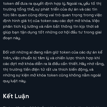
token để đưa ra quyết định hợp lý. Ngoài ra, yếu tố thị
trường tổng thể, sự phát triển của dự án và các tin
tức liên quan cũng đóng vai trò quan trọng trong việc
định hình giá trị của token sau các đợt mở khóa. Việc
phân tích kỹ lưỡng và nắm bắt thông tin kịp thời sẽ
giúp bạn tận dụng tốt những cơ hội đầu tư trong giai
đoạn này.
Đối với những ai đang nắm giữ token của các dự án kể
trên, việc chuẩn bị tâm lý và chiến lược thích hợp khi
các đợt mở khóa diễn ra là điều cần thiết. Hãy nhớ rằng,
thị trường tiền điện tử rất ưa thích biến động, và
những sự kiện mở khóa token cũng không nằm ngoài
quy luật này.
Kết Luận