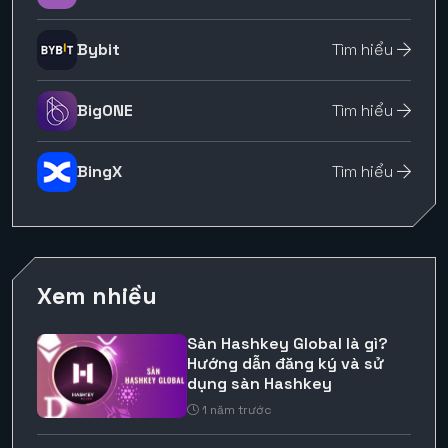
Bybit
Tìm hiểu
BigONE
Tìm hiểu
BingX
Tìm hiểu
Xem nhiều
Sàn Hashkey Global là gì?
Hướng dẫn đăng ký và sử
dụng sàn Hashkey
1 năm trước