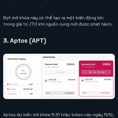
Đợt mở khóa này có thể tạo ra một biến động lớn
trong giá trị JTO khi nguồn cung mới được phát hành.
3. Aptos (APT)
Aptos dự kiến mở khóa 11.31 triệu token vào ngày 11/12,