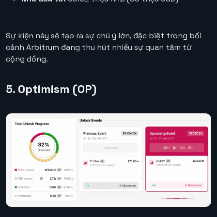
Sự kiện này sẽ tạo ra sự chú ý lớn, đặc biệt trong bối
cảnh Arbitrum đang thu hút nhiều sự quan tâm từ
cộng đồng.
5. Optimism (OP)