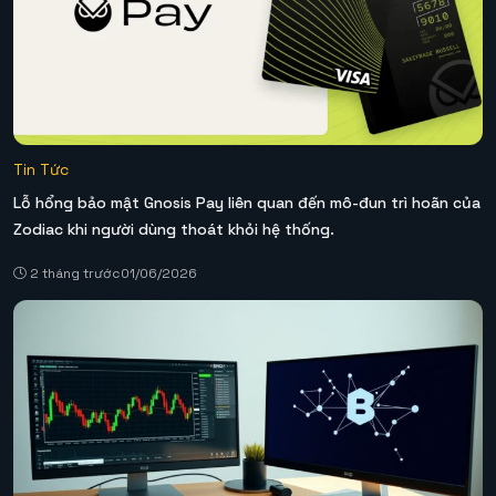
Tin Tức
Lỗ hổng bảo mật Gnosis Pay liên quan đến mô-đun trì hoãn của
Zodiac khi người dùng thoát khỏi hệ thống.
2 tháng trước
01/06/2026