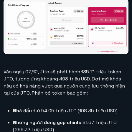
Vào ngày 07/12, Jito sẽ phát hành 135.71 triệu token
JTO, tương ứng khoảng 498 triệu USD. Đợt mở khóa
này có khả năng vượt qua nguồn cung lưu thông hiện
tại của JTO. Phân bố token bao gồm:
Nhà đầu tư:
54.05 triệu JTO (198.35 triệu USD)
Những người đóng góp chính:
81.67 triệu JTO
(299.72 triệu USD)