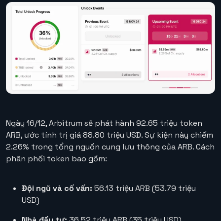
Ngày 16/12, Arbitrum sẽ phát hành 92.65 triệu token
ARB, ước tính trị giá 88.80 triệu USD. Sự kiện này chiếm
2.26% trong tổng nguồn cung lưu thông của ARB. Cách
phân phối token bao gồm:
Đội ngũ và cố vấn:
56.13 triệu ARB (53.79 triệu
USD)
Nhà đầu tư:
36.52 triệu ARB (35 triệu USD)