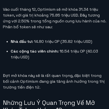
Vào cuối tháng 12, Optimism sẽ mở khóa 31.34 triệu
token, với giá trị khoảng 75.85 triệu USD. Đây tương
ứng với 2.50% trong tổng nguồn cung lưu hành của nó.
Phân bổ token sẽ như sau:
Nhà đầu tư:
14.80 triệu OP (35.82 triệu USD)
Các cộng tác viên chính:
16.54 triệu OP (40.03
triệu USD)
Đợt mở khóa này sẽ là rất quan trọng, đặc biệt trong
bối cảnh Optimism đang gia tăng ảnh hưởng trong thị
trường tiền điện tử.
Những Lưu Ý Quan Trọng Về Mở