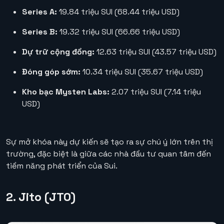
Series A:
19.84 triệu SUI (68.44 triệu USD)
Series B:
19.32 triệu SUI (66.66 triệu USD)
Dự trữ cộng đồng:
12.63 triệu SUI (43.57 triệu USD)
Đóng góp sớm:
10.34 triệu SUI (35.67 triệu USD)
Kho bạc Mysten Labs:
2.07 triệu SUI (7.14 triệu
USD)
Sự mở khóa này dự kiến sẽ tạo ra sự chú ý lớn trên thị
trường, đặc biệt là giữa các nhà đầu tư quan tâm đến
tiềm năng phát triển của Sui.
2. Jito (JTO)