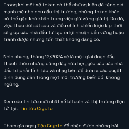
Trong khi một số token có thể chứng kiến đà tăng giá
mạnh mẽ nhờ nhu cầu thị trường, những token khác
có thể gặp khó khăn trong việc giữ vững giá trị. Do đó,
việc theo dõi sát sao và điều chỉnh chiến lược kịp thời
sẽ giúp các nhà đầu tư tạo ra lợi nhuận bền vững hoặc
tránh được những tổn thất không đáng có.
Nhìn chung, tháng 12/2024 sẽ là một giai đoạn đầy
thách thức nhưng cũng đầy hứa hẹn, yêu cầu các nhà
đầu tư phải tỉnh táo và nhạy bén để đưa ra các quyết
định đúng đắn trong một môi trường biến đổi không
ngừng.
Xem các tin tức mới nhất về bitcoin và thị trường điện
tử tại :
Tin tức Crypto
Tham gia ngay
Tộc Crypto
để nhận được những bài