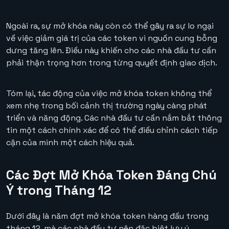
Ngoài ra, sự mở khóa này còn có thể gây ra sự lo ngại
về việc giảm giá trị của các token vì nguồn cung bỗng
dưng tăng lên. Điều này khiến cho các nhà đầu tư cần
phải thận trọng hơn trong từng quyết định giao dịch.
Tóm lại, tác động của việc mở khóa token không thể
xem nhẹ trong bối cảnh thị trường ngày càng phát
triển và năng động. Các nhà đầu tư cần nắm bắt thông
tin một cách chính xác để có thể điều chỉnh cách tiếp
cận của mình một cách hiệu quả.
Các Đợt Mở Khóa Token Đáng Chú
Ý trong Tháng 12
Dưới đây là năm đợt mở khóa token hàng đầu trong
tháng 12, mà các nhà đầu tư nên đặc biệt lưu ý.