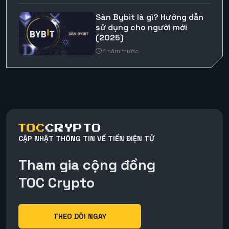
Sàn Bybit là gì? Hướng dẫn
sử dụng cho người mới
(2025)
1 năm trước
CẬP NHẬT THÔNG TIN VỀ TIỀN ĐIỆN TỬ
Tham gia cộng đồng
TOC Crypto
THEO DÕI NGAY