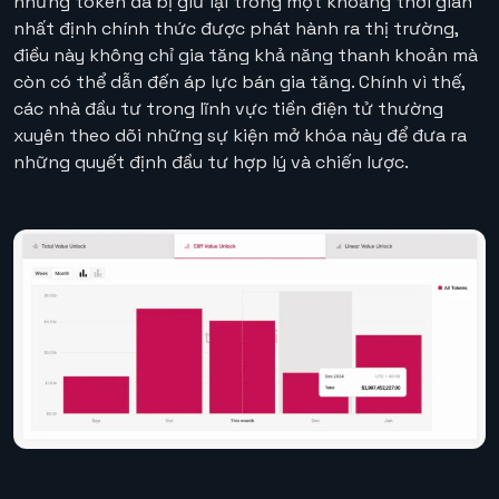
những token đã bị giữ lại trong một khoảng thời gian
nhất định chính thức được phát hành ra thị trường,
điều này không chỉ gia tăng khả năng thanh khoản mà
còn có thể dẫn đến áp lực bán gia tăng. Chính vì thế,
các nhà đầu tư trong lĩnh vực tiền điện tử thường
xuyên theo dõi những sự kiện mở khóa này để đưa ra
những quyết định đầu tư hợp lý và chiến lược.