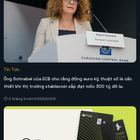
Tin Tức
Ông Schnabel của ECB cho rằng đồng euro kỹ thuật số là cần
thiết khi thị trường stablecoin sắp đạt mốc 300 tỷ đô la.
2 tháng trước
01/06/2026