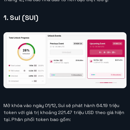
1. Sui (SUI)
Mở khóa vào ngày 01/12, Sui sẽ phát hành 64.19 triệu
token với giá trị khoảng 221.47 triệu USD theo giá hiện
tại. Phân phối token bao gồm: