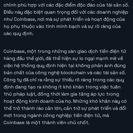
chỉnh phù hợp với các đặc điểm độc đáo của tài sản số.
Điều này đặc biệt quan trọng đối với các doanh nghiệp
như Coinbase, nơi mà sự phát triển và hoạt động của
họ phụ thuộc vào tính minh bạch và sự rõ ràng của
các quy định.
Coinbase, một trong những sàn giao dịch tiền điện tử
hàng đầu thế giới, đã thể hiện sự lo ngại mạnh mẽ về
việc hệ thống quy định hiện tại không phản ánh đúng
bản chất của công nghệ blockchain và các tài sản số.
Công ty đã chỉ ra rằng sự thiếu rõ ràng trong các quy
định đang tạo ra không ít khó khăn trong việc tuân
thủ pháp luật, đồng thời làm gia tăng áp lực trong
hoạt động kinh doanh của họ. Những khó khăn này có
thể trở thành rào cản lớn, cản trở sự phát triển và đổi
mới trong ngành công nghiệp tiền điện tử, mà
Coinbase là một thành viên chủ chốt.