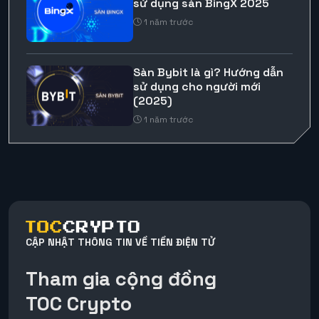
sử dụng sàn BingX 2025
1 năm trước
Sàn Bybit là gì? Hướng dẫn
sử dụng cho người mới
(2025)
1 năm trước
CẬP NHẬT THÔNG TIN VỀ TIỀN ĐIỆN TỬ
Tham gia cộng đồng
TOC Crypto