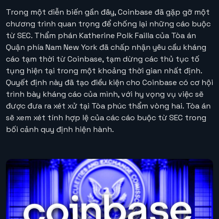
Trong một diễn biến gần đây, Coinbase đã gặp gỡ một
chương trình quan trọng để chống lại những cáo buộc
từ SEC. Thẩm phán Katherine Polk Failla của Tòa án
Quận phía Nam New York đã chấp nhận yêu cầu kháng
cáo tạm thời từ Coinbase, tạm dừng các thủ tục tố
tụng hiện tại trong một khoảng thời gian nhất định.
Quyết định này đã tạo điều kiện cho Coinbase có cơ hội
trình bày kháng cáo của mình, với hy vọng vụ việc sẽ
được đưa ra xét xử tại Tòa phúc thẩm vòng hai. Tòa án
sẽ xem xét tính hợp lệ của các cáo buộc từ SEC trong
bối cảnh quy định hiện hành.