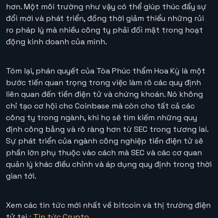
hơn. Một môi trường như vậy có thể giúp thúc đẩy sự
đổi mới và phát triển, đồng thời giảm thiểu những rủi
ro pháp lý mà nhiều công ty phải đối mặt trong hoạt
động kinh doanh của mình.
Tóm lại, phán quyết của Tòa Phúc thẩm Hoa Kỳ là một
bước tiến quan trọng trong việc làm rõ các quy định
liên quan đến tiền điện tử và chứng khoán. Nó không
chỉ tạo cơ hội cho Coinbase mà còn cho tất cả các
công ty trong ngành, khi họ sẽ tìm kiếm những quy
định công bằng và rõ ràng hơn từ SEC trong tương lai.
Sự phát triển của ngành công nghiệp tiền điện tử sẽ
phần lớn phụ thuộc vào cách mà SEC và các cơ quan
quản lý khác điều chỉnh và áp dụng quy định trong thời
gian tới.
Xem các tin tức mới nhất về bitcoin và thị trường điện
tử tại :
Tin tức Crypto