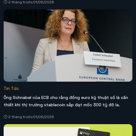
2 tháng trước
01/06/2026
Tin Tức
Ông Schnabel của ECB cho rằng đồng euro kỹ thuật số là cần
thiết khi thị trường stablecoin sắp đạt mốc 300 tỷ đô la.
2 tháng trước
01/06/2026