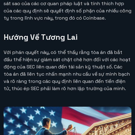
sát sao của các cơ quan pháp luật và tính thích hợp
của các quy định sẽ quyết định số phận của nhiều công
ty trong lĩnh vực này, trong đó có Coinbase.
Hướng Về Tương Lai
Với phán quyết này, có thể thấy rằng tòa án đã bắt
đầu thể hiện sự giám sát chặt chẽ hơn đối với các hoạt
động của SEC liên quan đến tài sản kỹ thuật số. Các
tòa án đã liên tục nhấn mạnh nhu cầu về sự minh bạch
và rõ ràng trong các quy định liên quan đến tiền điện
tử, thúc ép SEC phải làm rõ hơn lập trường của mình.