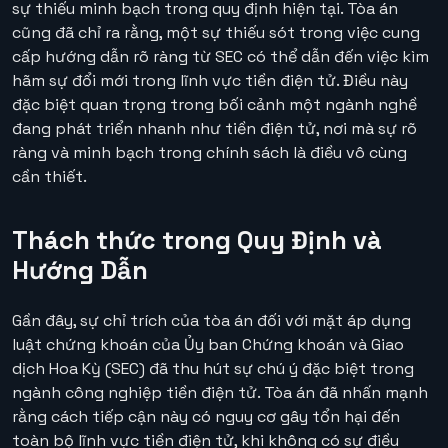
sự thiếu minh bạch trong quy định hiện tại. Tòa án
cũng đã chỉ ra rằng, một sự thiếu sót trong việc cung
cấp hướng dẫn rõ ràng từ SEC có thể dẫn đến việc kìm
hãm sự đổi mới trong lĩnh vực tiền điện tử. Điều này
đặc biệt quan trọng trong bối cảnh một ngành nghề
đang phát triển nhanh như tiền điện tử, nơi mà sự rõ
ràng và minh bạch trong chính sách là điều vô cùng
cần thiết.
Thách thức trong Quy Định và
Hướng Dẫn
Gần đây, sự chỉ trích của tòa án đối với mặt áp dụng
luật chứng khoán của Ủy ban Chứng khoán và Giao
dịch Hoa Kỳ (SEC) đã thu hút sự chú ý đặc biệt trong
ngành công nghiệp tiền điện tử. Tòa án đã nhấn mạnh
rằng cách tiếp cận này có nguy cơ gây tổn hại đến
toàn bộ lĩnh vực tiền điện tử, khi không có sự điều