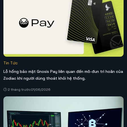
Tin Tức
Lỗ hổng bảo mật Gnosis Pay liên quan đến mô-đun trì hoãn của
Zodiac khi người dùng thoát khỏi hệ thống.
2 tháng trước
01/06/2026