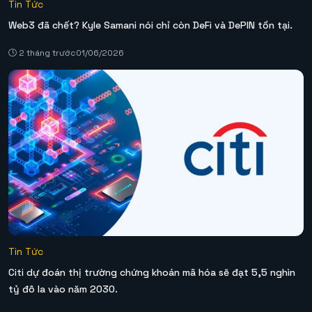
Tin Tức
Web3 đã chết? Kyle Samani nói chỉ còn DeFi và DePIN tồn tại.
2 tháng trước
01/06/2026
Tin Tức
Citi dự đoán thị trường chứng khoán mã hóa sẽ đạt 5,5 nghìn
tỷ đô la vào năm 2030.