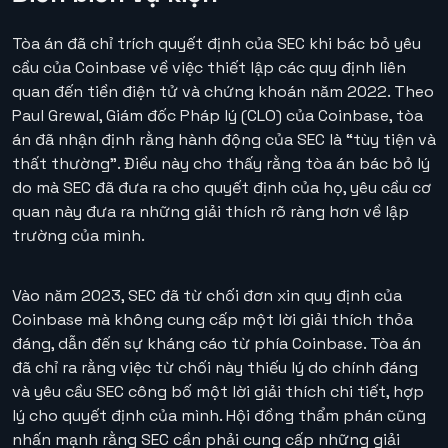
Tòa án đã chỉ trích quyết định của SEC khi bác bỏ yêu
cầu của Coinbase về việc thiết lập các quy định liên
quan đến tiền điện tử và chứng khoán năm 2022. Theo
Paul Grewal, Giám đốc Pháp lý (CLO) của Coinbase, tòa
án đã nhận định rằng hành động của SEC là “tùy tiện và
thất thường”. Điều này cho thấy rằng tòa án bác bỏ lý
do mà SEC đã đưa ra cho quyết định của họ, yêu cầu cơ
quan này đưa ra những giải thích rõ ràng hơn về lập
trường của mình.
Vào năm 2023, SEC đã từ chối đơn xin quy định của
Coinbase mà không cung cấp một lời giải thích thỏa
đáng, dẫn đến sự kháng cáo từ phía Coinbase. Tòa án
đã chỉ ra rằng việc từ chối này thiếu lý do chính đáng
và yêu cầu SEC công bố một lời giải thích chi tiết, hợp
lý cho quyết định của mình. Hội đồng thẩm phán cũng
nhấn mạnh rằng SEC cần phải cung cấp những giải