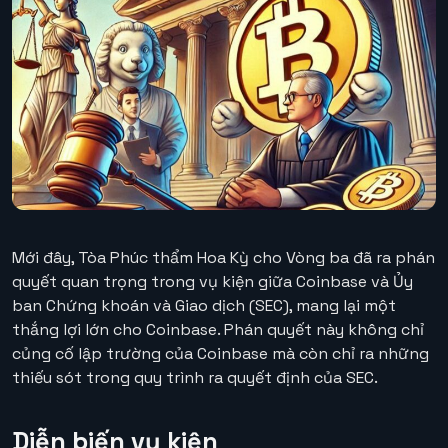
Mới đây, Tòa Phúc thẩm Hoa Kỳ cho Vòng ba đã ra phán
quyết quan trọng trong vụ kiện giữa Coinbase và Ủy
ban Chứng khoán và Giao dịch (SEC), mang lại một
thắng lợi lớn cho Coinbase. Phán quyết này không chỉ
củng cố lập trường của Coinbase mà còn chỉ ra những
thiếu sót trong quy trình ra quyết định của SEC.
Diễn biến vụ kiện