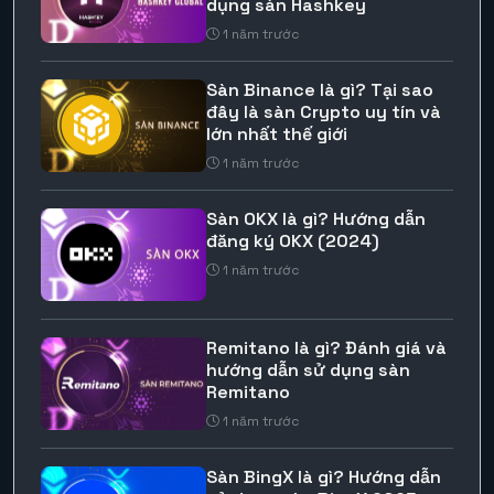
dụng sàn Hashkey
1 năm trước
Sàn Binance là gì? Tại sao
đây là sàn Crypto uy tín và
lớn nhất thế giới
1 năm trước
Sàn OKX là gì? Hướng dẫn
đăng ký OKX (2024)
1 năm trước
Remitano là gì? Đánh giá và
hướng dẫn sử dụng sàn
Remitano
1 năm trước
Sàn BingX là gì? Hướng dẫn