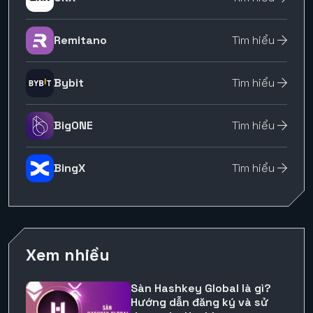
Remitano
Tìm hiểu
Bybit
Tìm hiểu
BigONE
Tìm hiểu
BingX
Tìm hiểu
Xem nhiều
Sàn Hashkey Global là gì?
Hướng dẫn đăng ký và sử