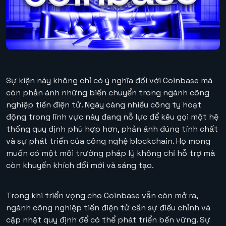
Sự kiện này không chỉ có ý nghĩa đối với Coinbase mà
còn phản ánh những biến chuyển trong ngành công
nghiệp tiền điện tử. Ngày càng nhiều công ty hoạt
động trong lĩnh vực này đang nỗ lực để kêu gọi một hệ
thống quy định phù hợp hơn, phản ánh đúng tính chất
và sự phát triển của công nghệ blockchain. Họ mong
muốn có một môi trường pháp lý không chỉ hỗ trợ mà
còn khuyến khích đổi mới và sáng tạo.
Trong khi triển vọng cho Coinbase vẫn còn mở ra,
ngành công nghiệp tiền điện tử cần sự điều chỉnh và
cập nhật quy định để có thể phát triển bền vững. Sự