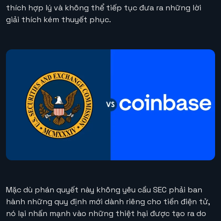
thích hợp lý và không thể tiếp tục đưa ra những lời
giải thích kém thuyết phục.
Mặc dù phán quyết này không yêu cầu SEC phải ban
hành những quy định mới dành riêng cho tiền điện tử,
nó lại nhấn mạnh vào những thiệt hại được tạo ra do