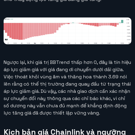
Ngược lại, khi giá trị BBTrend thấp hơn 0, đây là tín hiệu
áp lực giảm giá với giá đang di chuyển dưới dải giữa.
Việc thoát khỏi vùng âm và thăng hoa thành 3.69 nói
lên rằng có thể thị trường đang quay đầu từ trạng thái
áp lực giảm giá. Dù vậy, các nhà giao dịch cần xác nhận
sự chuyển đổi này thông qua các chỉ báo khác, vì chỉ
số dương này vẫn chưa đủ mạnh để khẳng định động
lực tăng giá đã được thiết lập vững vàng.
Kịch bản giá Chainlink và ngưỡng