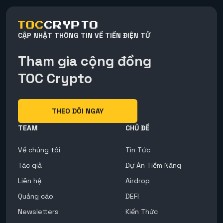
CẬP NHẬT THÔNG TIN VỀ TIỀN ĐIỆN TỬ
Tham gia cộng đồng
TOC Crypto
THEO DÕI NGAY
TEAM
CHỦ ĐỀ
Về chúng tôi
Tin Tức
Tác giả
Dự Án Tiềm Năng
Liên hệ
Airdrop
Quảng cáo
DEFI
Newsletters
Kiến Thức