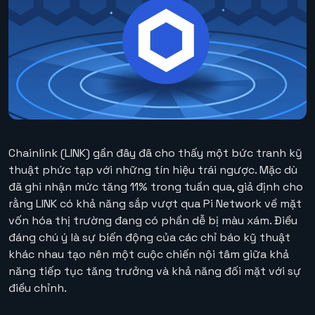
Chainlink (LINK) gần đây đã cho thấy một bức tranh kỹ
thuật phức tạp với những tín hiệu trái ngược. Mặc dù
đã ghi nhận mức tăng 11% trong tuần qua, giả định cho
rằng LINK có khả năng sắp vượt qua Pi Network về mặt
vốn hóa thị trường đang có phần dễ bị màu xám. Điều
đáng chú ý là sự biến động của các chỉ báo kỹ thuật
khác nhau tạo nên một cuộc chiến nội tâm giữa khả
năng tiếp tục tăng trưởng và khả năng đối mặt với sự
điều chỉnh.