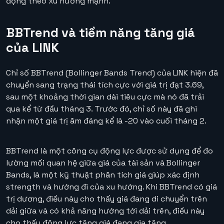
động theo xu hướng mạnh.
BBTrend và tiềm năng tăng giá
của LINK
Chỉ số BBTrend (Bollinger Bands Trend) của LINK hiện đã
chuyển sang trạng thái tích cực với giá trị đạt 3.69,
sau một khoảng thời gian dài tiêu cực mà nó đã trải
qua kể từ đầu tháng 3. Trước đó, chỉ số này đã ghi
nhận một giá trị âm đáng kể là -20 vào cuối tháng 2.
BBTrend là một công cụ động lực được sử dụng để đo
lường mối quan hệ giữa giá của tài sản và Bollinger
Bands, là một kỹ thuật phân tích giá giúp xác định
strength và hướng đi của xu hướng. Khi BBTrend có giá
trị dương, điều này cho thấy giá đang di chuyển trên
dải giữa và có khả năng hướng tới dải trên, điều này
cho thấy động lực tăng giá đang gia tăng.