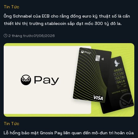
Tin Tức
Ông Schnabel của ECB cho rằng đồng euro kỹ thuật số là cần
thiết khi thị trường stablecoin sắp đạt mốc 300 tỷ đô la.
2 tháng trước
01/06/2026
Tin Tức
Lỗ hổng bảo mật Gnosis Pay liên quan đến mô-đun trì hoãn của