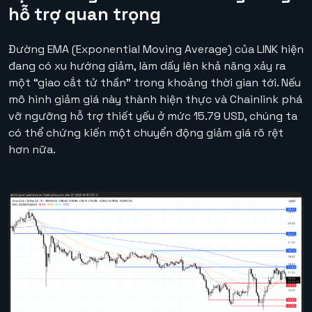
hỗ trợ quan trọng
Đường EMA (Exponential Moving Average) của LINK hiện
đang có xu hướng giảm, làm dấy lên khả năng xảy ra
một “giao cắt tử thần” trong khoảng thời gian tới. Nếu
mô hình giảm giá này thành hiện thực và Chainlink phá
vỡ ngưỡng hỗ trợ thiết yếu ở mức 15.79 USD, chúng ta
có thể chứng kiến một chuyển động giảm giá rõ rệt
hơn nữa.