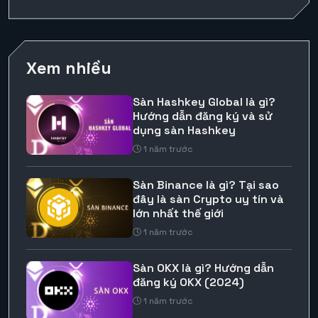
Xem nhiều
Sàn Hashkey Global là gì?
Hướng dẫn đăng ký và sử
dụng sàn Hashkey
1 năm trước
Sàn Binance là gì? Tại sao
đây là sàn Crypto uy tín và
lớn nhất thế giới
1 năm trước
Sàn OKX là gì? Hướng dẫn
đăng ký OKX (2024)
1 năm trước