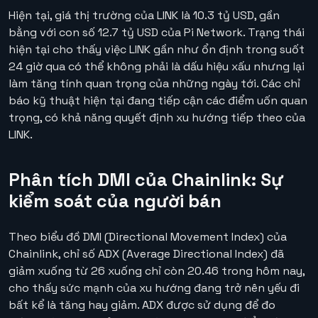
Hiện tại, giá thị trường của LINK là 10.3 tỷ USD, gần
bằng với con số 12.7 tỷ USD của Pi Network. Trạng thái
hiện tại cho thấy việc LINK gần như ổn định trong suốt
24 giờ qua có thể không phải là dấu hiệu xấu nhưng lại
làm tăng tính quan trọng của những ngày tới. Các chỉ
báo kỹ thuật hiện tại đang tiếp cận các điểm uốn quan
trọng, có khả năng quyết định xu hướng tiếp theo của
LINK.
Phân tích DMI của Chainlink: Sự
kiểm soát của người bán
Theo biểu đồ DMI (Directional Movement Index) của
Chainlink, chỉ số ADX (Average Directional Index) đã
giảm xuống từ 26 xuống chỉ còn 20.46 trong hôm nay,
cho thấy sức mạnh của xu hướng đang trở nên yếu đi
bất kể là tăng hay giảm. ADX được sử dụng để đo