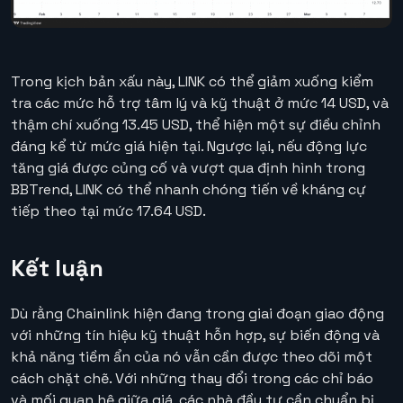
Trong kịch bản xấu này, LINK có thể giảm xuống kiểm
tra các mức hỗ trợ tâm lý và kỹ thuật ở mức 14 USD, và
thậm chí xuống 13.45 USD, thể hiện một sự điều chỉnh
đáng kể từ mức giá hiện tại. Ngược lại, nếu động lực
tăng giá được củng cố và vượt qua định hình trong
BBTrend, LINK có thể nhanh chóng tiến về kháng cự
tiếp theo tại mức 17.64 USD.
Kết luận
Dù rằng Chainlink hiện đang trong giai đoạn giao động
với những tín hiệu kỹ thuật hỗn hợp, sự biến động và
khả năng tiềm ẩn của nó vẫn cần được theo dõi một
cách chặt chẽ. Với những thay đổi trong các chỉ báo
và mối quan hệ giữa giá, các nhà đầu tư cần chuẩn bị