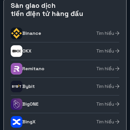
Sàn giao dịch
tiền điện tử hàng đầu
Binance
Tìm hiểu
OKX
Tìm hiểu
Remitano
Tìm hiểu
Bybit
Tìm hiểu
BigONE
Tìm hiểu
BingX
Tìm hiểu