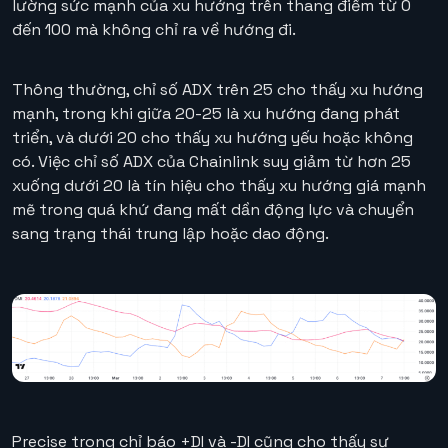
lường sức mạnh của xu hướng trên thang điểm từ 0
đến 100 mà không chỉ ra về hướng đi.
Thông thường, chỉ số ADX trên 25 cho thấy xu hướng
mạnh, trong khi giữa 20-25 là xu hướng đang phát
triển, và dưới 20 cho thấy xu hướng yếu hoặc không
có. Việc chỉ số ADX của Chainlink suy giảm từ hơn 25
xuống dưới 20 là tín hiệu cho thấy xu hướng giá mạnh
mẽ trong quá khứ đang mất dần động lực và chuyển
sang trạng thái trung lập hoặc dao động.
Precise trong chỉ báo +DI và -DI cũng cho thấy sự