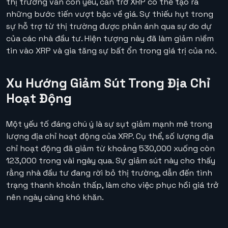
thị trường vẫn còn yếu, cản trở XRP có thể tạo ra
những bước tiến vượt bậc về giá. Sự thiếu hụt trong
sự hỗ trợ từ thị trường được phản ánh qua sự do dự
của các nhà đầu tư. Hiện tượng này đã làm giảm niềm
tin vào XRP và gia tăng sự bất ổn trong giá trị của nó.
Xu Hướng Giảm Sút Trong Địa Chỉ
Hoạt Động
Một yếu tố đáng chú ý là sự sụt giảm mạnh mẽ trong
lượng địa chỉ hoạt động của XRP. Cụ thể, số lượng địa
chỉ hoạt động đã giảm từ khoảng 530,000 xuống còn
123,000 trong vài ngày qua. Sự giảm sút này cho thấy
rằng nhà đầu tư đang rời bỏ thị trường, dẫn đến tình
trạng thanh khoản thấp, làm cho việc phục hồi giá trở
nên ngày càng khó khăn.