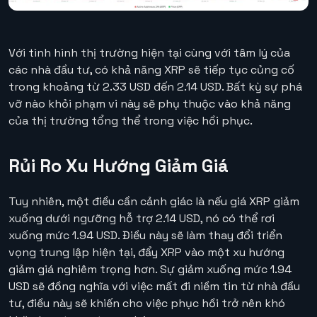
Với tình hình thị trường hiện tại cùng với tâm lý của
các nhà đầu tư, có khả năng XRP sẽ tiếp tục củng cố
trong khoảng từ 2.33 USD đến 2.14 USD. Bất kỳ sự phá
vỡ nào khỏi phạm vi này sẽ phụ thuộc vào khả năng
của thị trường tổng thể trong việc hồi phục.
Rủi Ro Xu Hướng Giảm Giá
Tuy nhiên, một điều cần cảnh giác là nếu giá XRP giảm
xuống dưới ngưỡng hỗ trợ 2.14 USD, nó có thể rơi
xuống mức 1.94 USD. Điều này sẽ làm thay đổi triển
vọng trung lập hiện tại, đẩy XRP vào một xu hướng
giảm giá nghiêm trọng hơn. Sự giảm xuống mức 1.94
USD sẽ đồng nghĩa với việc mất đi niềm tin từ nhà đầu
tư, điều này sẽ khiến cho việc phục hồi trở nên khó