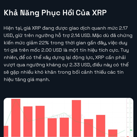
Khả Năng Phục Hồi Của XRP
Hiện tại, giá XRP đang được giao dịch quanh mức 2.17
USD, giữ trên ngưỡng hỗ trợ 2.14 USD. Mặc dù đã chứng
kiến mức giảm 22% trong thời gian gần đây, việc duy
trì giá trên mốc 2.00 USD là một tín hiệu tích cực. Tuy
nhiên, để có thể xây dựng lại động lực, XRP cần phải
vượt qua ngưỡng kháng cự 2.33 USD, điều này có thể
sẽ gặp nhiều khó khăn trong bối cảnh thiếu các tín
hiệu tăng giá mạnh.