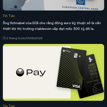
Tin Tức
Ông Schnabel của ECB cho rằng đồng euro kỹ thuật số là cần
thiết khi thị trường stablecoin sắp đạt mốc 300 tỷ đô la.
2 tháng trước
01/06/2026
Tin Tức