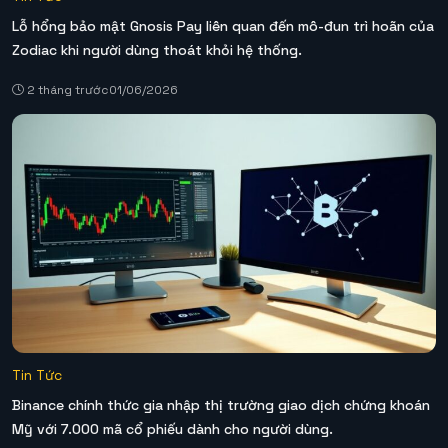
Lỗ hổng bảo mật Gnosis Pay liên quan đến mô-đun trì hoãn của
Zodiac khi người dùng thoát khỏi hệ thống.
2 tháng trước
01/06/2026
Tin Tức
Binance chính thức gia nhập thị trường giao dịch chứng khoán
Mỹ với 7.000 mã cổ phiếu dành cho người dùng.