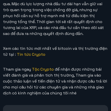
qua. Mặc dù lực lượng nhà đầu tư dài hạn vẫn giữ vai
trò quan trọng trong việc chống đỡ giá, nhưng sự
phục hồi cần sự hỗ trợ mạnh mẽ từ điều kiện thị
trường tổng thể. Thời gian tới sẽ rất quyết định cho
tương lai của XRP, và các nhà đầu tư cần theo dõi sát
sao để đưa ra những quyết định đúng đắn.
Xem các tin tức mới nhất về bitcoin và thị trường điện
tử tại :
Tin tức Crypto
Tham gia ngay
Tộc Crypto
để nhận được những bài
viết đánh giá và phân tích thị trường, Tham gia vào
cuộc thảo luận về tiền điện tử và nhận được câu trả lời
cho mọi câu hỏi từ các chuyên gia và những nhà giao
dịch có kinh nghiệm của chúng tôi nhé