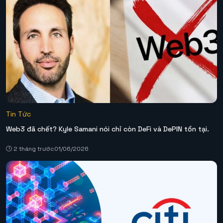
Tin Tức
Web3 đã chết? Kyle Samani nói chỉ còn DeFi và DePIN tồn tại.
2 tháng trước
01/06/2026