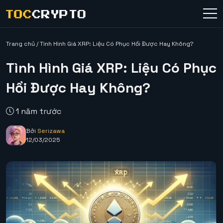
Trang chủ
/
Tình Hình Giá XRP: Liệu Có Phục Hồi Được Hay Không?
Tình Hình Giá XRP: Liệu Có Phục
Hồi Được Hay Không?
1 năm trước
Bởi
Serizawa
12/03/2025