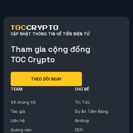
CẬP NHẬT THÔNG TIN VỀ TIỀN ĐIỆN TỬ
Tham gia cộng đồng
TOC Crypto
THEO DÕI NGAY
TEAM
CHỦ ĐỀ
Về chúng tôi
Tin Tức
Tác giả
Dự Án Tiềm Năng
Liên hệ
Airdrop
Quảng cáo
DEFI