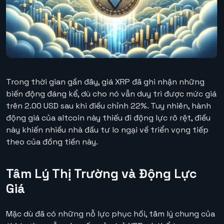
Trong thời gian gần đây, giá XRP đã ghi nhận những
biến động đáng kể, dù cho nó vẫn duy trì được mức giá
trên 2.00 USD sau khi điều chỉnh 22%. Tuy nhiên, hành
động giá của altcoin này thiếu đi động lực rõ rệt, điều
này khiến nhiều nhà đầu tư lo ngại về triển vọng tiếp
theo của đồng tiền này.
Tâm Lý Thị Trường và Động Lực
Giá
Mặc dù đã có những nỗ lực phục hồi, tâm lý chung của