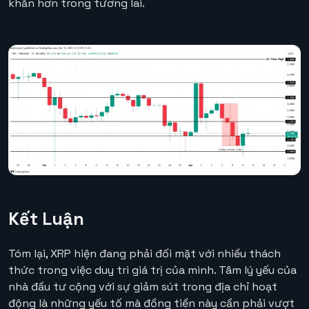
khăn hơn trong tương lai.
Kết Luận
Tóm lại, XRP hiện đang phải đối mặt với nhiều thách
thức trong việc duy trì giá trị của mình. Tâm lý yếu của
nhà đầu tư cộng với sự giảm sút trong địa chỉ hoạt
động là những yếu tố mà đồng tiền này cần phải vượt