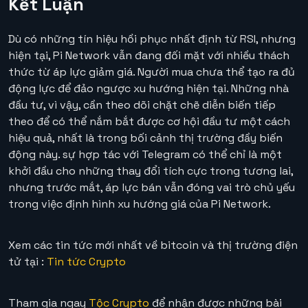
Kết Luận
Dù có những tín hiệu hồi phục nhất định từ RSI, nhưng
hiện tại, Pi Network vẫn đang đối mặt với nhiều thách
thức từ áp lực giảm giá. Người mua chưa thể tạo ra đủ
động lực để đảo ngược xu hướng hiện tại. Những nhà
đầu tư, vì vậy, cần theo dõi chặt chẽ diễn biến tiếp
theo để có thể nắm bắt được cơ hội đầu tư một cách
hiệu quả, nhất là trong bối cảnh thị trường đầy biến
động này. sự hợp tác với Telegram có thể chỉ là một
khởi đầu cho những thay đổi tích cực trong tương lai,
nhưng trước mắt, áp lực bán vẫn đóng vai trò chủ yếu
trong việc định hình xu hướng giá của Pi Network.
Xem các tin tức mới nhất về bitcoin và thị trường điện
tử tại :
Tin tức Crypto
Tham gia ngay
Tộc Crypto
để nhận được những bài