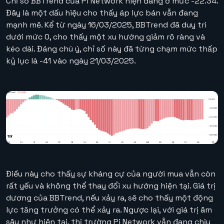
Chỉ số BBTrend của Pi Network hiện đang ở mức -22.34.
Đây là một dấu hiệu cho thấy áp lực bán vẫn đang
mạnh mẽ. Kể từ ngày 16/03/2025, BBTrend đã duy trì
dưới mức 0, cho thấy một xu hướng giảm rõ ràng và
kéo dài. Đáng chú ý, chỉ số này đã từng chạm mức thấp
kỷ lục là -41 vào ngày 21/03/2025.
Điều này cho thấy sự kháng cự của người mua vẫn còn
rất yếu và không thể thay đổi xu hướng hiện tại. Giá trị
dương của BBTrend, nếu xảy ra, sẽ cho thấy một động
lực tăng trưởng có thể xảy ra. Ngược lại, với giá trị âm
sâu như hiện tại, thị trường Pi Network vẫn đang chịu