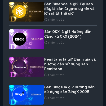
Sàn Binance là gì? Tại sao
đây là sàn Crypto uy tín và
lớn nhất thế giới
1 năm trước
Sàn OKX là gì? Hướng dẫn
đăng ký OKX (2024)
1 năm trước
Remitano là gì? Đánh giá và
hướng dẫn sử dụng sàn
Remitano
1 năm trước
Sàn BingX là gì? Hướng dẫn
sử dụng sàn BingX 2025
1 năm trước