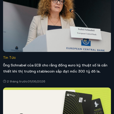
Tin Tức
Ông Schnabel của ECB cho rằng đồng euro kỹ thuật số là cần
thiết khi thị trường stablecoin sắp đạt mốc 300 tỷ đô la.
2 tháng trước
01/06/2026