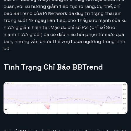
quan, với xu hướng giảm tiếp tục rõ ràng. Cụ thể, chỉ
báo BBTrend của Pi Network đã duy trì trạng thái âm
trong suốt 12 ngày liên tiếp, cho thấy sức mạnh của xu
hướng giảm hiện tại. Mặc dù chỉ số RSI (Chỉ số Sức
mạnh Tương đối) đã có dấu hiệu hồi phục từ mức quá
bán, nhưng vẫn chưa thể vượt qua ngưỡng trung tính
50.
Tình Trạng Chỉ Báo BBTrend