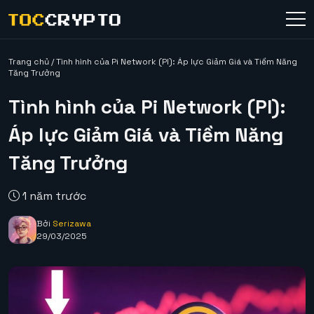
Trang chủ
/
Tình hình của Pi Network (PI): Áp lực Giảm Giá và Tiềm Năng
Tăng Trưởng
Tình hình của Pi Network (PI):
Áp lực Giảm Giá và Tiềm Năng
Tăng Trưởng
1 năm trước
Bởi
Serizawa
29/03/2025