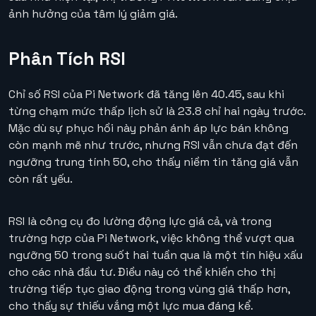
ảnh hưởng của tâm lý giảm giá.
Phân Tích RSI
Chỉ số RSI của Pi Network đã tăng lên 40.45, sau khi
từng chạm mức thấp lịch sử là 23.8 chỉ hai ngày trước.
Mặc dù sự phục hồi này phản ánh áp lực bán không
còn mạnh mẽ như trước, nhưng RSI vẫn chưa đạt đến
ngưỡng trung tính 50, cho thấy niềm tin tăng giá vẫn
còn rất yếu.
RSI là công cụ đo lường động lực giá cả, và trong
trường hợp của Pi Network, việc không thể vượt qua
ngưỡng 50 trong suốt hai tuần qua là một tín hiệu xấu
cho các nhà đầu tư. Điều này có thể khiến cho thị
trường tiếp tục giao động trong vùng giá thấp hơn,
cho thấy sự thiếu vắng một lực mua đáng kể.