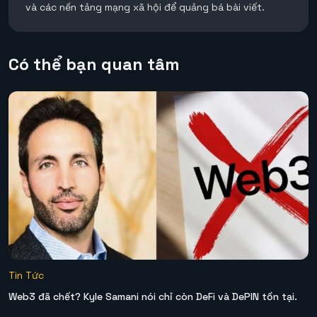
và các nền tảng mạng xã hội để quảng bá bài viết.
Có thể bạn quan tâm
Tin Tức
Web3 đã chết? Kyle Samani nói chỉ còn DeFi và DePIN tồn tại.