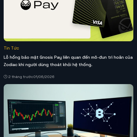
Tin Tức
Lỗ hổng bảo mật Gnosis Pay liên quan đến mô-đun trì hoãn của
Zodiac khi người dùng thoát khỏi hệ thống.
2 tháng trước
01/06/2026