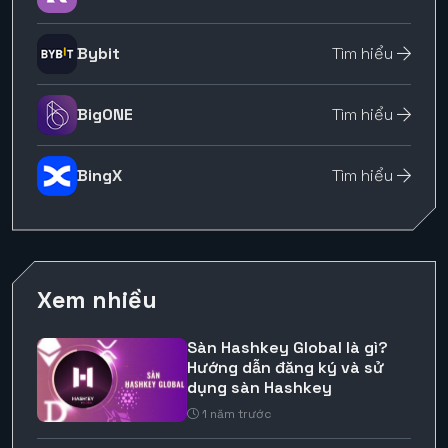
Bybit
Tìm hiểu
BigONE
Tìm hiểu
BingX
Tìm hiểu
Xem nhiều
Sàn Hashkey Global là gì?
Hướng dẫn đăng ký và sử
dụng sàn Hashkey
1 năm trước