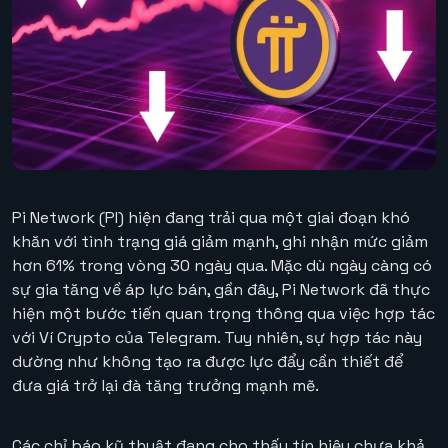
Pi Network (PI) hiện đang trải qua một giai đoạn khó
khăn với tình trạng giá giảm mạnh, ghi nhận mức giảm
hơn 61% trong vòng 30 ngày qua. Mặc dù ngày càng có
sự gia tăng về áp lực bán, gần đây, Pi Network đã thực
hiện một bước tiến quan trọng thông qua việc hợp tác
với Ví Crypto của Telegram. Tuy nhiên, sự hợp tác này
dường như không tạo ra được lực đẩy cần thiết để
đưa giá trở lại đà tăng trưởng mạnh mẽ.
Các chỉ báo kỹ thuật đang cho thấy tín hiệu chưa khả