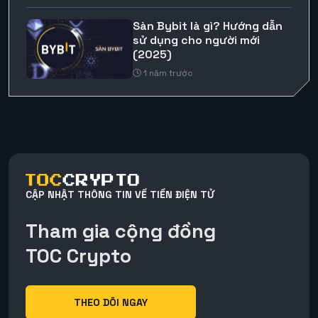
Sàn Bybit là gì? Hướng dẫn
sử dụng cho người mới
(2025)
1 năm trước
CẬP NHẬT THÔNG TIN VỀ TIỀN ĐIỆN TỬ
Tham gia cộng đồng
TOC Crypto
THEO DÕI NGAY