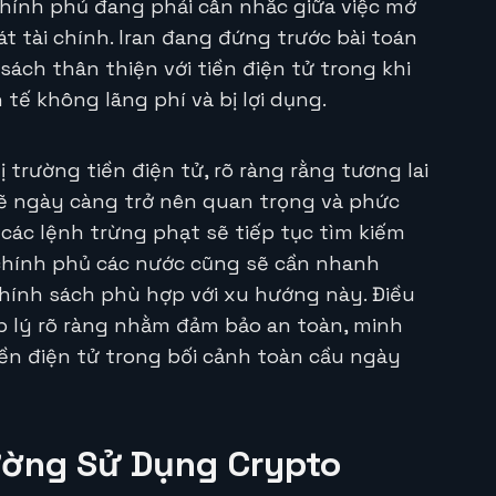
 chính phủ đang phải cân nhắc giữa việc mở
át tài chính. Iran đang đứng trước bài toán
sách thân thiện với tiền điện tử trong khi
tế không lãng phí và bị lợi dụng.
 trường tiền điện tử, rõ ràng rằng tương lai
ẽ ngày càng trở nên quan trọng và phức
 các lệnh trừng phạt sẽ tiếp tục tìm kiếm
 chính phủ các nước cũng sẽ cần nhanh
chính sách phù hợp với xu hướng này. Điều
p lý rõ ràng nhằm đảm bảo an toàn, minh
iền điện tử trong bối cảnh toàn cầu ngày
ường Sử Dụng Crypto