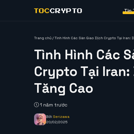
Tin
Trang chủ
/
Tình Hình Các Sàn Giao Dịch Crypto Tại Iran:
Tình Hình Các S
Crypto Tại Iran
Tăng Cao
1 năm trước
Bởi
Serizawa
20/02/2025