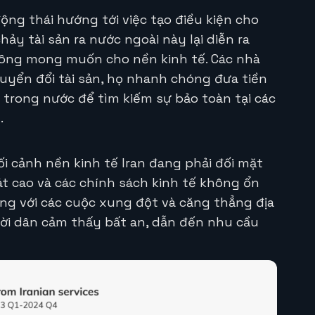
ng thái hướng tới việc tạo điều kiện cho
hảy tài sản ra nước ngoài này lại diễn ra
ông mong muốn cho nền kinh tế. Các nhà
uyển đổi tài sản, họ nhanh chóng đưa tiền
g trong nước để tìm kiếm sự bảo toàn tại các
.
i cảnh nền kinh tế Iran đang phải đối mặt
t cao và các chính sách kinh tế không ổn
ùng với các cuộc xung đột và căng thẳng địa
ười dân cảm thấy bất an, dẫn đến nhu cầu