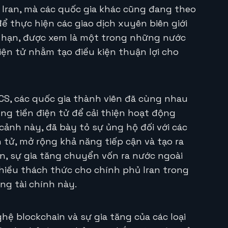
g Iran, mà các quốc gia khác cũng đang theo
ể thực hiện các giao dịch xuyên biên giới
g hạn, được xem là một trong những nước
iện tử nhằm tạo điều kiện thuận lợi cho
ICS, các quốc gia thành viên đã cùng nhau
ng tiền điện tử để cải thiện hoạt động
 cảnh này, đã bày tỏ sự ủng hộ đối với các
 tử, mở rộng khả năng tiếp cận và tạo ra
ên, sự gia tăng chuyển vốn ra nước ngoài
hiều thách thức cho chính phủ Iran trong
ng tài chính này.
ghệ blockchain và sự gia tăng của các loại