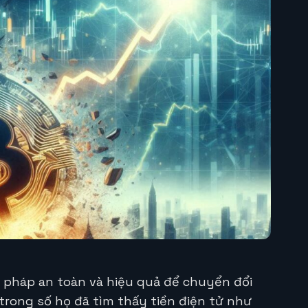
i pháp an toàn và hiệu quả để chuyển đổi
 trong số họ đã tìm thấy tiền điện tử như