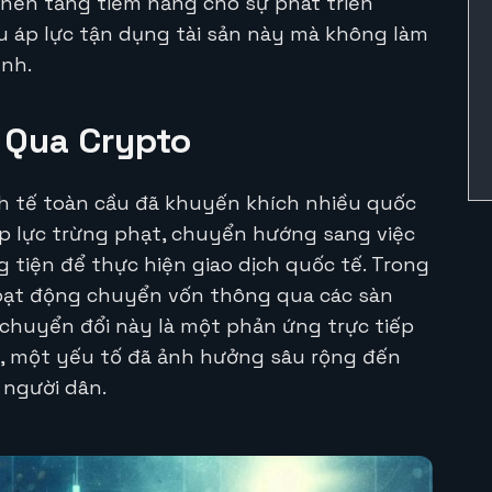
nền tảng tiềm năng cho sự phát triển
ịu áp lực tận dụng tài sản này mà không làm
ình.
 Qua Crypto
nh tế toàn cầu đã khuyến khích nhiều quốc
 áp lực trừng phạt, chuyển hướng sang việc
 tiện để thực hiện giao dịch quốc tế. Trong
g hoạt động chuyển vốn thông qua các sàn
ự chuyển đổi này là một phản ứng trực tiếp
ỹ, một yếu tố đã ảnh hưởng sâu rộng đến
 người dân.