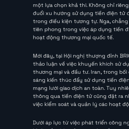
một lựa chọn khả thi. Không chỉ riên
đuổi xu hướng sử dụng tiền điện tử đ
trong điều kiện tương tự. Nga, chẳn
tiên phong trong việc áp dụng tiền đ
hoạt động thương mại quốc tế.
Mới đây, tại Hội nghị thượng đỉnh BR
thảo luận về việc khuyến khích sử dụ
thương mại và đầu tư. Iran, trong bối
sáng kiến thúc đẩy sử dụng tiền điện
mạng lưới giao dịch an toàn. Tuy nhi
thông qua tiền điện tử cũng đặt ra n
việc kiểm soát và quản lý các hoạt độ
Dưới áp lực từ việc phát triển công n