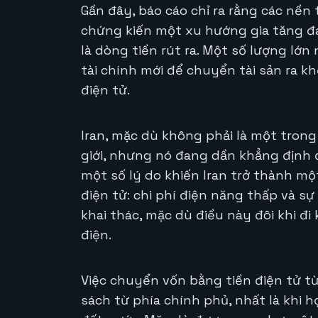
Gần đây, báo cáo chỉ ra rằng các nền 
chứng kiến một xu hướng gia tăng đá
là dòng tiền rút ra. Một số lượng lớn
tài chính mới để chuyển tài sản ra k
điện tử.
Iran, mặc dù không phải là một tron
giới, nhưng nó đang dần khẳng định đ
một số lý do khiến Iran trở thành mộ
điện tử: chi phí điện năng thấp và s
khai thác, mặc dù điều này đôi khi đ
điện.
Việc chuyển vốn bằng tiền điện tử từ
sách từ phía chính phủ, nhất là khi h