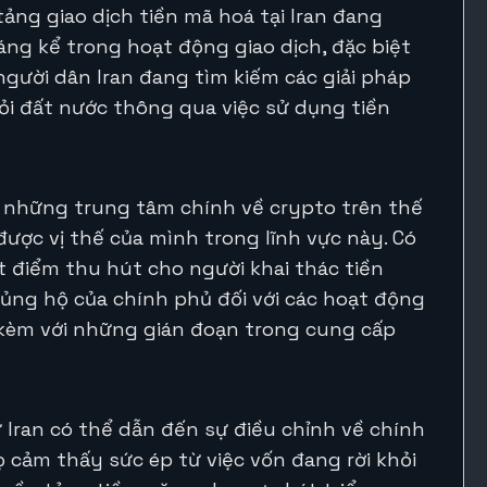
tảng giao dịch tiền mã hoá tại Iran đang
ng kể trong hoạt động giao dịch, đặc biệt
 người dân Iran đang tìm kiếm các giải pháp
hỏi đất nước thông qua việc sử dụng tiền
g những trung tâm chính về crypto trên thế
ược vị thế của mình trong lĩnh vực này. Có
t điểm thu hút cho người khai thác tiền
ự ủng hộ của chính phủ đối với các hoạt động
i kèm với những gián đoạn trong cung cấp
 Iran có thể dẫn đến sự điều chỉnh về chính
ọ cảm thấy sức ép từ việc vốn đang rời khỏi