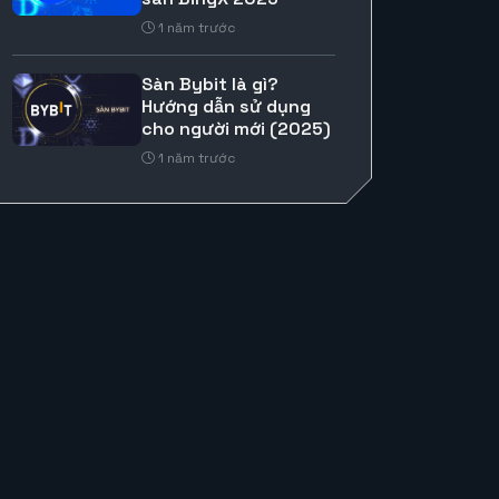
1 năm trước
Sàn Bybit là gì?
Hướng dẫn sử dụng
cho người mới (2025)
1 năm trước