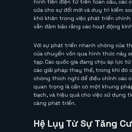
hình tiền điện tử trên toàn cầu, các
cửa cho sự đổi mới và duy trì kiểm so
khó khăn trong việc phát triển chính 
vẫn đảm bảo rằng các hoạt động kinh 
Với sự phát triển nhanh chóng của thị
của chuyển vốn qua hình thức này s
tạp. Các quốc gia đang chịu áp lực từ
các giải pháp thay thế, trong khi đó
chóng thích nghi để điều chỉnh các 
quan trọng là cần có một khung phá
bạch, và hiệu quả cho việc sử dụng t
càng phát triển.
Hệ Lụy Từ Sự Tăng C