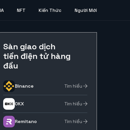
MA
NFT
Kiến Thức
Người Mới
Sàn giao dịch
tiền điện tử hàng
đầu
Binance
Tìm hiểu
OKX
Tìm hiểu
Remitano
Tìm hiểu