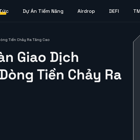
 Tức
Dự Án Tiềm Năng
Airdrop
DEFI
T
 Dòng Tiền Chảy Ra Tăng Cao
àn Giao Dịch
: Dòng Tiền Chảy Ra