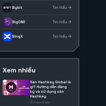
Bybit
Tìm hiểu
BigONE
Tìm hiểu
BingX
Tìm hiểu
Xem nhiều
Sàn Hashkey Global là
gì? Hướng dẫn đăng
ký và sử dụng sàn
Hashkey
1 năm trước