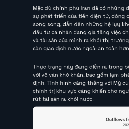
Mặc dù chính phủ Iran đã có những độ
sự phát triển của tiền điện tử, dòng c
song song, dẫn đến những hệ lụy kh
đầu tư cá nhân đang gia tăng việc ch
và tài sản của mình ra khỏi thị trườn
sàn giao dịch nước ngoài an toàn hơn
Thực trạng này đang diễn ra trong bố
với vô vàn khó khăn, bao gồm lạm phá
định. Tình hình căng thẳng với Mỹ c
chính trị khu vực càng khiến cho ng
rút tài sản ra khỏi nước.