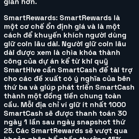
giản hơn.
SmartRewards:
SmartRewards là
một cơ chế ổn định giá và là một
cách để khuyến khích người dùng
giữ coin lâu dài. Người giữ coin lâu
dài được xem là chìa khóa thành
công của dự án kể từ khi quỹ
SmartHive cần SmartCash để tài trợ
cho các đề xuất có ý nghĩa của bên
thứ ba và giúp phát triển SmartCash
thành một đồng tiền chung toàn
cầu. Mỗi địa chỉ ví giữ ít nhất 1000
SmartCash sẽ được thanh toán 30
ngày 1 lần sau ngày snapshot thứ
25. Các SmartRewards sẽ vượt qua