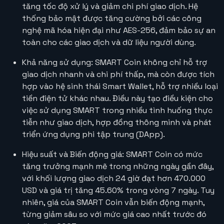
tăng tốc độ xử lý và giảm chi phí giao dịch​. Hệ
thống bảo mật được tăng cường bởi các công
nghệ mã hóa hiện đại như
AES-256
, đảm bảo sự an
toàn cho các giao dịch và dữ liệu người dùng​.
Khả năng sử dụng:
SMART Coin không chỉ hỗ trợ
giao dịch nhanh và chi phí thấp, mà còn được tích
hợp vào hệ sinh thái Smart Wallet, hỗ trợ nhiều loại
tiền điện tử khác nhau. Điều này tạo điều kiện cho
việc sử dụng SMART trong nhiều tình huống thực
tiễn như giao dịch, hợp đồng thông minh và phát
triển ứng dụng phi tập trung (DApp)​.
Hiệu suất và Biến động giá:
SMART Coin có mức
tăng trưởng mạnh mẽ trong những ngày gần đây,
với khối lượng giao dịch 24 giờ đạt hơn 470.000
USD và giá trị tăng 45.60% trong vòng 7 ngày. Tuy
nhiên, giá của SMART Coin vẫn biến động mạnh,
từng giảm sâu so với mức giá cao nhất trước đó