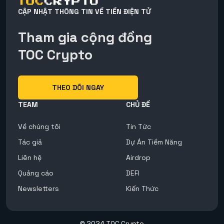
CẬP NHẬT THÔNG TIN VỀ TIỀN ĐIỆN TỬ
Tham gia cộng đồng
TOC Crypto
THEO DÕI NGAY
TEAM
CHỦ ĐỀ
Về chúng tôi
Tin Tức
Tác giả
Dự Án Tiềm Năng
Liên hệ
Airdrop
Quảng cáo
DEFI
Newsletters
Kiến Thức
© 2024 TOC Crypto