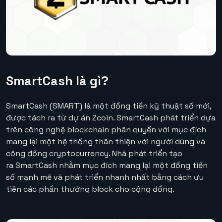
SmartCash là gì?
SmartCash
(SMART) là một đồng tiền kỹ thuật số mới,
được tách ra từ dự án
Zcoin
. SmartCash phát triển dựa
trên
công nghệ blockchain
phân quyền với mục đích
mang lại một hệ thống thân thiện với người dùng và
công đồng cryptocurrency. Nhà phát triển tạo
ra
SmartCash
nhằm mục đích mang lại một đồng tiền
số mạnh mẽ và phát triển nhanh nhất bằng cách ưu
tiên các phần thưởng block cho cộng đồng.