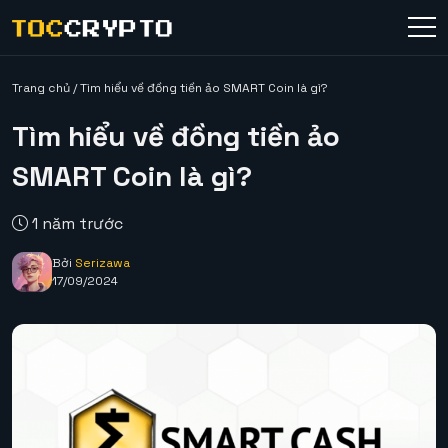
Trang chủ
/
Tìm hiểu về đồng tiền ảo SMART Coin là gì?
Tìm hiểu về đồng tiền ảo
SMART Coin là gì?
1 năm trước
Bởi
Serizawa
17/09/2024