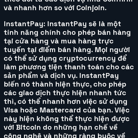
và nhanh hơn so với Coinjoin.
InstantPay:
InstantPay sẽ là một
tính năng chính cho phép bán hàng
tại cửa hàng và mua hàng trực
tuyến tại điểm bán hàng. Mọi người
có thể sử dụng cryptocurrency để
làm phương tiện thanh toán cho các
sản phẩm và dịch vụ. InstantPay
biến nó thành hiện thực, cho phép
các giao dịch thực hiện nhanh tức
thì, có thể nhanh hơn việc sử dụng
Visa hoặc Mastercard của bạn. Việc
này hiện không thể thực hiện được
với
Bitcoin
do những hạn chế về
công nghệ và những ràng buộc về