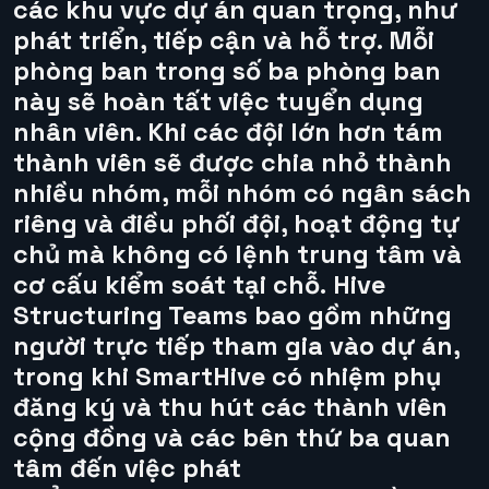
các khu vực dự án quan trọng, như
phát triển, tiếp cận và hỗ trợ. Mỗi
phòng ban trong số ba phòng ban
này sẽ hoàn tất việc tuyển dụng
nhân viên. Khi các đội lớn hơn tám
thành viên sẽ được chia nhỏ thành
nhiều nhóm, mỗi nhóm có ngân sách
riêng và điều phối đội, hoạt động tự
chủ mà không có lệnh trung tâm và
cơ cấu kiểm soát tại chỗ.
Hive
Structuring Teams
bao gồm những
người trực tiếp tham gia vào dự án,
trong khi SmartHive có nhiệm phụ
đăng ký và thu hút các thành viên
cộng đồng và các bên thứ ba quan
tâm đến việc phát