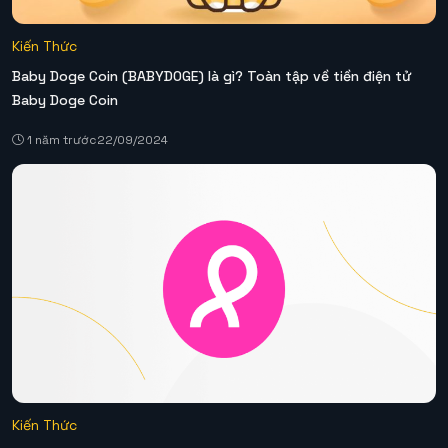
Kiến Thức
Baby Doge Coin (BABYDOGE) là gì? Toàn tập về tiền điện tử
Baby Doge Coin
1 năm trước
22/09/2024
Kiến Thức