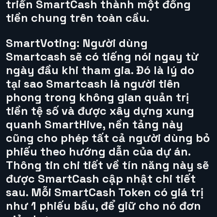
triển
SmartCash
thành một đồng
tiền chung trên toàn cầu.
SmartVoting:
Người dùng
Smartcash sẽ có tiếng nói ngay từ
ngày đầu khi tham gia. Đó là lý do
tại sao Smartcash là người tiên
phong trong không gian quản trị
tiền tệ số và được xây dựng xung
quanh SmartHive, nền tảng này
cũng cho phép tất cả người dùng bỏ
phiếu theo hướng dẫn của dự án.
Thông tin chi tiết về tín năng này sẽ
được SmartCash cập nhật chi tiết
sau. Mỗi
SmartCash Token
có giá trị
như 1 phiếu bầu, để giữ cho nó đơn