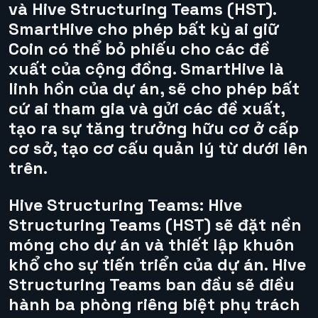
và Hive Structuring Teams (HST).
SmartHive cho phép bất kỳ ai giữ
Coin có thể bỏ phiếu cho các đề
xuất của cộng đồng. SmartHive là
linh hồn của dự án, sẽ cho phép bất
cứ ai tham gia và gửi các đề xuất,
tạo ra sự tăng trưởng hữu cơ ở cấp
cơ sở, tạo cơ cấu quản lý từ dưới lên
trên.
Hive Structuring Teams:
Hive
Structuring Teams (HST) sẽ đặt nền
móng cho dự án và thiết lập khuôn
khổ cho sự tiến triển của dự án. Hive
Structuring Teams ban đầu sẽ điều
hành ba phòng riêng biệt phụ trách