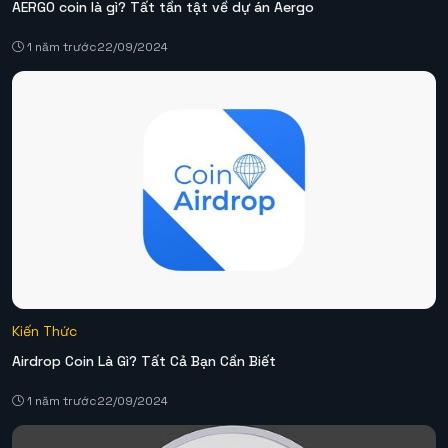
AERGO coin là gì? Tất tần tật về dự án Aergo
1 năm trước
22/09/2024
Kiến Thức
Airdrop Coin Là Gì? Tất Cả Bạn Cần Biết
1 năm trước
22/09/2024