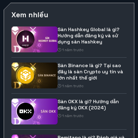
Xem nhiều
Sàn Hashkey Global là gì?
Hướng dẫn đăng ký và sử
dụng sàn Hashkey
1 năm trước
Sàn Binance là gì? Tại sao
đây là sàn Crypto uy tín và
lớn nhất thế giới
1 năm trước
Sàn OKX là gì? Hướng dẫn
đăng ký OKX (2024)
1 năm trước
Remitano là gì? Đánh giá và