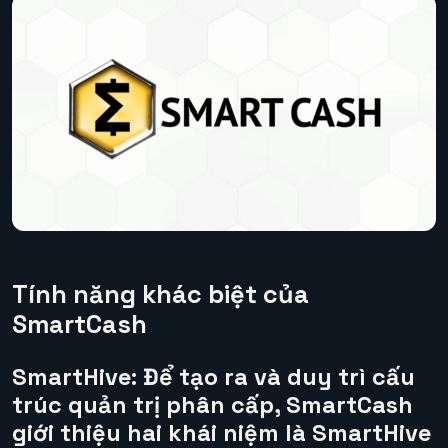
Tính năng khác biệt của
SmartCash
SmartHive:
Để tạo ra và duy trì cấu
trúc quản trị phân cấp, SmartCash
giới thiệu hai khái niệm là SmartHive