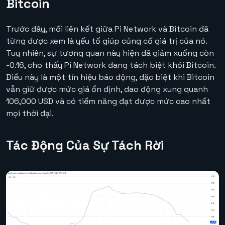
Bitcoin
Trước đây, mối liên kết giữa Pi Network và Bitcoin đã
từng được xem là yếu tố giúp củng cố giá trị của nó.
Tuy nhiên, sự tương quan này hiện đã giảm xuống còn
-0.16, cho thấy Pi Network đang tách biệt khỏi Bitcoin.
Điều này là một tín hiệu báo động, đặc biệt khi Bitcoin
vẫn giữ được mức giá ổn định, dao động xung quanh
106,000 USD và có tiềm năng đạt được mức cao nhất
mọi thời đại.
Tác Động Của Sự Tách Rời