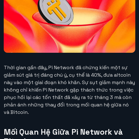
Thời gian gần đây, Pi Network đã chứng kiến một sự
giảm sút giá trị đáng chú ý, cụ thể là 40%, đưa altcoin
này vào một giai đoạn khó khăn. Sự sụt giảm mạnh này
không chỉ khiến Pi Network gặp thách thức trong việc
phục hồi lại các tổn thất đã xảy ra từ tháng 3 mà còn
phản ánh những thay đổi trong mối quan hệ giữa nó
và Bitcoin.
Mối Quan Hệ Giữa Pi Network và