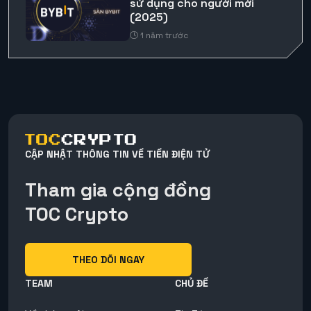
sử dụng cho người mới
(2025)
1 năm trước
CẬP NHẬT THÔNG TIN VỀ TIỀN ĐIỆN TỬ
Tham gia cộng đồng
TOC Crypto
THEO DÕI NGAY
TEAM
CHỦ ĐỀ