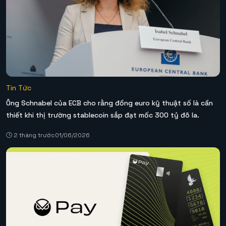
Tin Tức
Ông Schnabel của ECB cho rằng đồng euro kỹ thuật số là cần
thiết khi thị trường stablecoin sắp đạt mốc 300 tỷ đô la.
2 tháng trước
01/06/2026