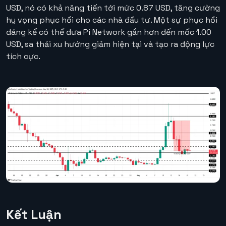
USD, nó có khả năng tiến tới mức 0.87 USD, tăng cường
hy vọng phục hồi cho các nhà đầu tư. Một sự phục hồi
đáng kể có thể đưa Pi Network gần hơn đến mốc 1.00
USD, sa thải xu hướng giảm hiện tại và tạo ra động lực
tích cực.
Kết Luận