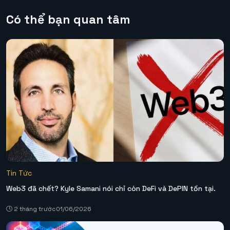
Có thể bạn quan tâm
Tin Tức
Web3 đã chết? Kyle Samani nói chỉ còn DeFi và DePIN tồn tại.
2 tháng trước
01/06/2026