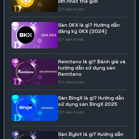
lớn nhất thế giới
1 năm trước
Sàn OKX là gì? Hướng dẫn
đăng ký OKX (2024)
1 năm trước
Remitano là gì? Đánh giá và
hướng dẫn sử dụng sàn
Remitano
1 năm trước
Sàn BingX là gì? Hướng dẫn
sử dụng sàn BingX 2025
1 năm trước
Sàn Bybit là gì? Hướng dẫn