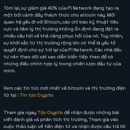
Tóm lại, sự giảm giá 40% của Pi Network đang tạo ra
một bối cảnh đầy thách thức cho altcoin này. Mối
quan hệ yếu đi với Bitcoin, các chỉ báo kỹ thuật tiêu
cực và tâm lý thị trường không ổn định đang đặt ra
nhiều câu hỏi về khả năng phục hồi của nó. Tuy nhiên,
sự khởi sắc từ thị trường rộng lớn có thể là yếu tố
quyết định cho sự trở lại của Pi Network. Các nhà đầu
tư nên theo dõi sát sao diễn biến tiếp theo để có
những điều chỉnh hợp lý trong chiến lược đầu tư của
mình.
Xem các tin tức mới nhất về bitcoin và thị trường điện
tử tại :
Tin tức Crypto
Tham gia ngay
Tộc Crypto
để nhận được những bài
viết đánh giá và phân tích thị trường, Tham gia vào
cuộc thảo luận về tiền điện tử và nhận được câu trả lời