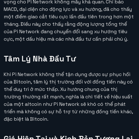
vọng cho Pi Network không mấy khả quan. Chỉ báo
MACD, đại diện cho động lực và xu hướng, đã cho thấy
một điểm giao cắt tiêu cực lần đầu tiên trong hơn một
tháng. Điều này cho thấy rằng động lượng tổng thể
của Pi Network đang chuyển đổi sang xu hướng tiêu
cực, một dấu hiệu mà các nhà đầu tư cần phải chú ý.
Tâm Lý Nhà Đầu Tư
Khi Pi Network không thể tận dụng được sự phục hồi
của Bitcoin, tâm lý thị trường đối với đồng tiền này có
thể duy trì ở mức thấp. Xu hướng chung của thị
trường thường rất mạnh, nghĩa là chi tiết về hiệu suất
của một altcoin như Pi Network sẽ khó có thể phát
triển mà không có sự hỗ trợ từ những đồng tiền khác,
đặc biệt là Bitcoin.
Giá Hiện Tại và Kịch Bản Tương Lai