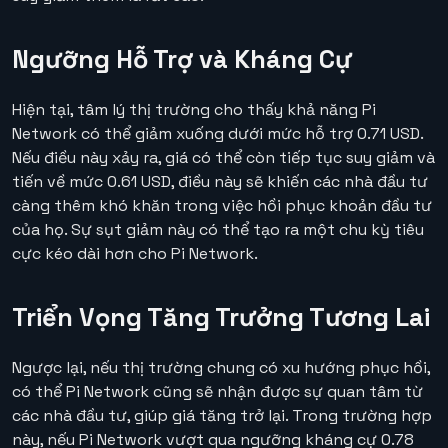
Ngưỡng Hỗ Trợ và Kháng Cự
Hiện tại, tâm lý thị trường cho thấy khả năng Pi
Network có thể giảm xuống dưới mức hỗ trợ 0.71 USD.
Nếu điều này xảy ra, giá có thể còn tiếp tục suy giảm và
tiến về mức 0.61 USD, điều này sẽ khiến các nhà đầu tư
càng thêm khó khăn trong việc hồi phục khoản đầu tư
của họ. Sự sụt giảm này có thể tạo ra một chu kỳ tiêu
cực kéo dài hơn cho Pi Network.
Triển Vọng Tăng Trưởng Tương Lai
Ngược lại, nếu thị trường chung có xu hướng phục hồi,
có thể Pi Network cũng sẽ nhận được sự quan tâm từ
các nhà đầu tư, giúp giá tăng trở lại. Trong trường hợp
này, nếu Pi Network vượt qua ngưỡng kháng cự 0.78