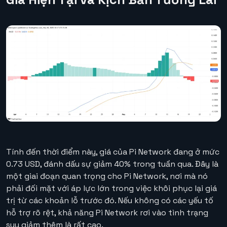
Tính đến thời điểm này, giá của Pi Network đang ở mức
0.73 USD, đánh dấu sự giảm 40% trong tuần qua. Đây là
một giai đoạn quan trọng cho Pi Network, nơi mà nó
phải đối mặt với áp lực lớn trong việc khôi phục lại giá
trị từ các khoản lỗ trước đó. Nếu không có các yếu tố
hỗ trợ rõ rệt, khả năng Pi Network rơi vào tình trạng
suy giảm thêm là rất cao.