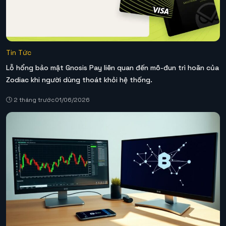
Tin Tức
Lỗ hổng bảo mật Gnosis Pay liên quan đến mô-đun trì hoãn của
Zodiac khi người dùng thoát khỏi hệ thống.
2 tháng trước
01/06/2026