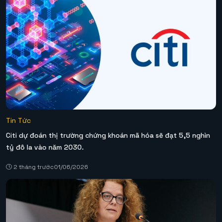
Tin Tức
Citi dự đoán thị trường chứng khoán mã hóa sẽ đạt 5,5 nghìn
tỷ đô la vào năm 2030.
2 tháng trước
01/06/2026