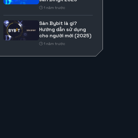
1 năm trước
Sàn Bybit là gì?
Hướng dẫn sử dụng
cho người mới (2025)
1 năm trước