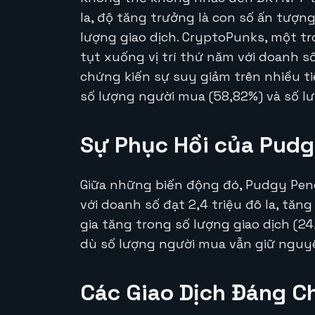
la, độ tăng trưởng là con số ấn tượn
lượng giao dịch. CryptoPunks, một t
tụt xuống vị trí thứ năm với doanh số
chứng kiến sự suy giảm trên nhiều ti
số lượng người mua (58,82%) và số lư
Sự Phục Hồi của Pudg
Giữa những biến động đó, Pudgy Pe
với doanh số đạt 2,4 triệu đô la, tăn
gia tăng trong số lượng giao dịch (2
dù số lượng người mua vẫn giữ nguy
Các Giao Dịch Đáng C