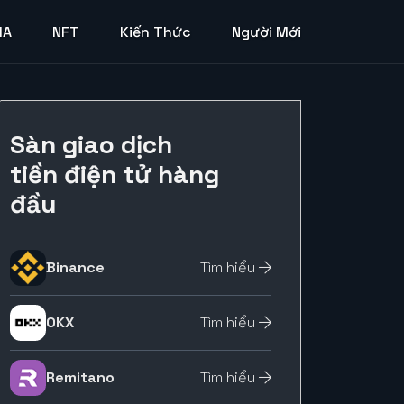
MA
NFT
Kiến Thức
Người Mới
Sàn giao dịch
tiền điện tử hàng
đầu
Binance
Tìm hiểu
OKX
Tìm hiểu
Remitano
Tìm hiểu