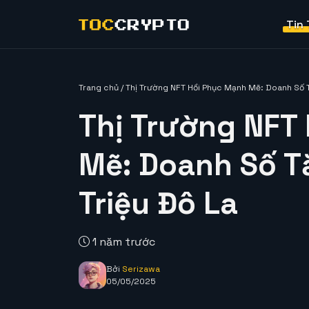
Tin
Trang chủ
/
Thị Trường NFT Hồi Phục Mạnh Mẽ: Doanh Số T
Thị Trường NFT
Mẽ: Doanh Số T
Triệu Đô La
1 năm trước
Bởi
Serizawa
05/05/2025