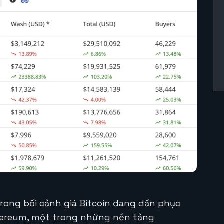
trong bối cảnh giá Bitcoin đang dần phục
Ethereum, một trong những nền tảng