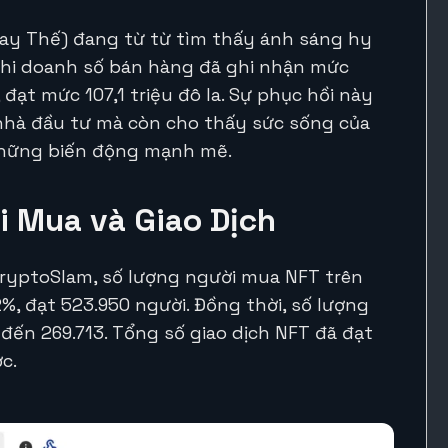
ay Thế) đang từ từ tìm thấy ánh sáng hy
khi doanh số bán hàng đã ghi nhận mức
đạt mức 107,1 triệu đô la. Sự phục hồi này
 nhà đầu tư mà còn cho thấy sức sống của
 những biến động mạnh mẽ.
 Mua và Giao Dịch
CryptoSlam, số lượng người mua NFT trên
, đạt 523.950 người. Đồng thời, số lượng
đến 269.713. Tổng số giao dịch NFT đã đạt
c.