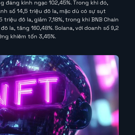
ng đáng kinh ngạc 102,45%. Trong khi đó,
nh số 14,5 triệu đô la, mặc dù có sự sụt
5 triệu đô la, giảm 7,18%, trong khi BNB Chain
u đô la, tăng 160,48%. Solana, với doanh số 9,2
ưởng khiêm tốn 3,45%.