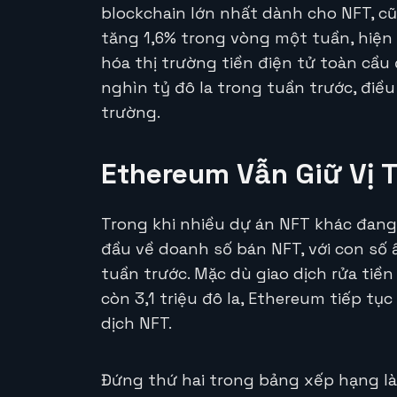
blockchain lớn nhất dành cho NFT, c
tăng 1,6% trong vòng một tuần, hiện
hóa thị trường tiền điện tử toàn cầu đ
nghìn tỷ đô la trong tuần trước, điều
trường.
Ethereum Vẫn Giữ Vị T
Trong khi nhiều dự án NFT khác đang
đầu về doanh số bán NFT, với con số ấ
tuần trước. Mặc dù giao dịch rửa tiề
còn 3,1 triệu đô la, Ethereum tiếp tục
dịch NFT.
Đứng thứ hai trong bảng xếp hạng là 