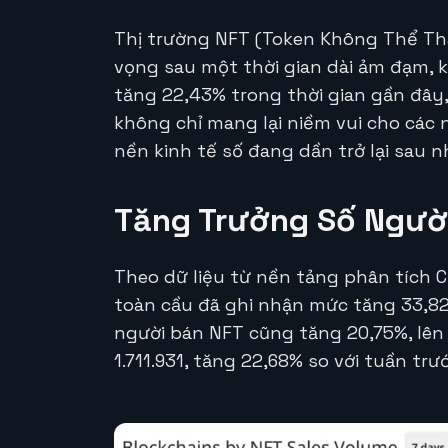
Thị trường NFT (Token Không Thể Th
vọng sau một thời gian dài ảm đạm, 
tăng 22,43% trong thời gian gần đây, 
không chỉ mang lại niềm vui cho các
nền kinh tế số đang dần trở lại sau
Tăng Trưởng Số Người
Theo dữ liệu từ nền tảng phân tích 
toàn cầu đã ghi nhận mức tăng 33,82%
người bán NFT cũng tăng 20,75%, lên 
1.711.931, tăng 22,68% so với tuần trướ