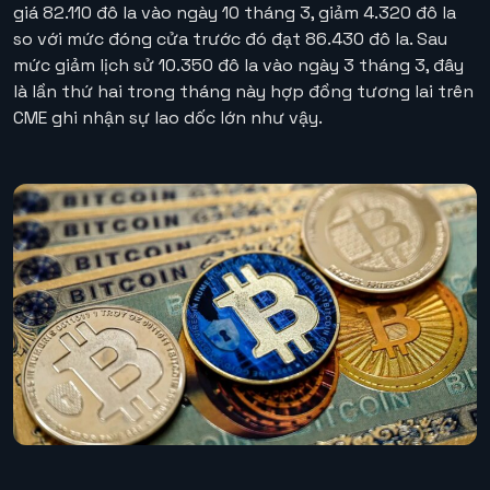
giá 82.110 đô la vào ngày 10 tháng 3, giảm 4.320 đô la
so với mức đóng cửa trước đó đạt 86.430 đô la. Sau
mức giảm lịch sử 10.350 đô la vào ngày 3 tháng 3, đây
là lần thứ hai trong tháng này hợp đồng tương lai trên
CME ghi nhận sự lao dốc lớn như vậy.