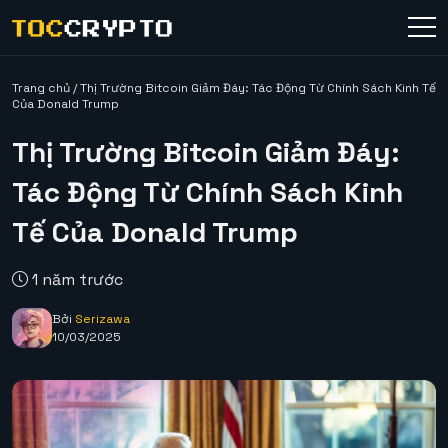
Trang chủ
/
Thị Trường Bitcoin Giảm Đáy: Tác Động Từ Chính Sách Kinh Tế
Của Donald Trump
Thị Trường Bitcoin Giảm Đáy:
Tác Động Từ Chính Sách Kinh
Tế Của Donald Trump
1 năm trước
Bởi
Serizawa
10/03/2025