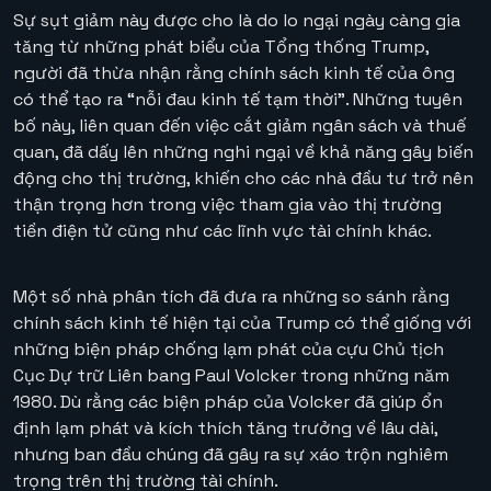
Sự sụt giảm này được cho là do lo ngại ngày càng gia
tăng từ những phát biểu của Tổng thống Trump,
người đã thừa nhận rằng chính sách kinh tế của ông
có thể tạo ra “nỗi đau kinh tế tạm thời”. Những tuyên
bố này, liên quan đến việc cắt giảm ngân sách và thuế
quan, đã dấy lên những nghi ngại về khả năng gây biến
động cho thị trường, khiến cho các nhà đầu tư trở nên
thận trọng hơn trong việc tham gia vào thị trường
tiền điện tử cũng như các lĩnh vực tài chính khác.
Một số nhà phân tích đã đưa ra những so sánh rằng
chính sách kinh tế hiện tại của Trump có thể giống với
những biện pháp chống lạm phát của cựu Chủ tịch
Cục Dự trữ Liên bang Paul Volcker trong những năm
1980. Dù rằng các biện pháp của Volcker đã giúp ổn
định lạm phát và kích thích tăng trưởng về lâu dài,
nhưng ban đầu chúng đã gây ra sự xáo trộn nghiêm
trọng trên thị trường tài chính.