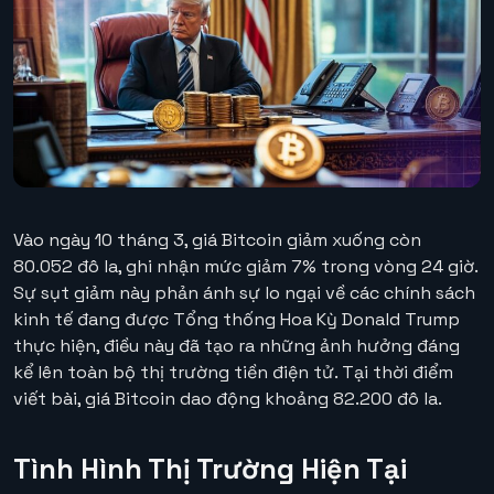
Vào ngày 10 tháng 3, giá Bitcoin giảm xuống còn
80.052 đô la, ghi nhận mức giảm 7% trong vòng 24 giờ.
Sự sụt giảm này phản ánh sự lo ngại về các chính sách
kinh tế đang được Tổng thống Hoa Kỳ Donald Trump
thực hiện, điều này đã tạo ra những ảnh hưởng đáng
kể lên toàn bộ thị trường tiền điện tử. Tại thời điểm
viết bài, giá Bitcoin dao động khoảng 82.200 đô la.
Tình Hình Thị Trường Hiện Tại