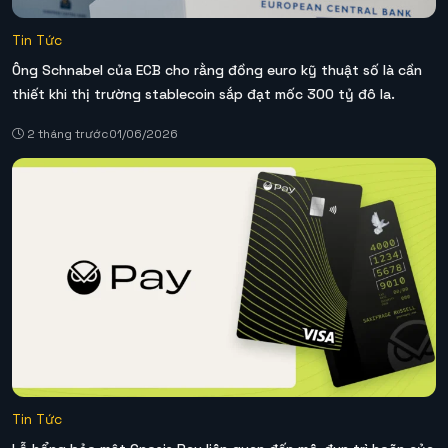
Tin Tức
Ông Schnabel của ECB cho rằng đồng euro kỹ thuật số là cần
thiết khi thị trường stablecoin sắp đạt mốc 300 tỷ đô la.
2 tháng trước
01/06/2026
Tin Tức