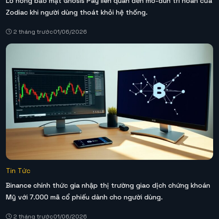
Lỗ hổng bảo mật Gnosis Pay liên quan đến mô-đun trì hoãn của
Zodiac khi người dùng thoát khỏi hệ thống.
2 tháng trước
01/06/2026
Tin Tức
Binance chính thức gia nhập thị trường giao dịch chứng khoán
Mỹ với 7.000 mã cổ phiếu dành cho người dùng.
2 tháng trước
01/06/2026