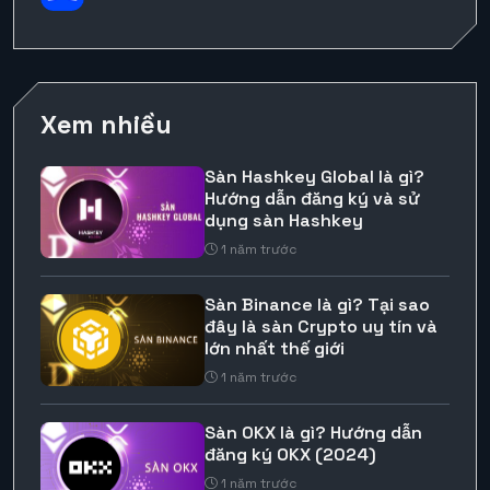
Xem nhiều
Sàn Hashkey Global là gì?
Hướng dẫn đăng ký và sử
dụng sàn Hashkey
1 năm trước
Sàn Binance là gì? Tại sao
đây là sàn Crypto uy tín và
lớn nhất thế giới
1 năm trước
Sàn OKX là gì? Hướng dẫn
đăng ký OKX (2024)
1 năm trước