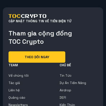
CẬP NHẬT THÔNG TIN VỀ TIỀN ĐIỆN TỬ
Tham gia cộng đồng
TOC Crypto
THEO DÕI NGAY
TEAM
CHỦ ĐỀ
Về chúng tôi
Tin Tức
Tác giả
Dự Án Tiềm Năng
Liên hệ
Airdrop
Quảng cáo
DEFI
Newsletters
Kiến Thức