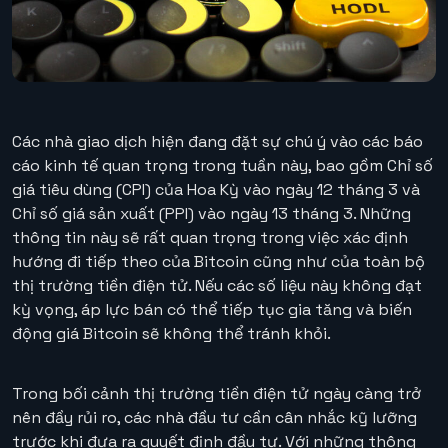
Các nhà giao dịch hiện đang đặt sự chú ý vào các báo
cáo kinh tế quan trọng trong tuần này, bao gồm Chỉ số
giá tiêu dùng (CPI) của Hoa Kỳ vào ngày 12 tháng 3 và
Chỉ số giá sản xuất (PPI) vào ngày 13 tháng 3. Những
thông tin này sẽ rất quan trọng trong việc xác định
hướng đi tiếp theo của Bitcoin cũng như của toàn bộ
thị trường tiền điện tử. Nếu các số liệu này không đạt
kỳ vọng, áp lực bán có thể tiếp tục gia tăng và biến
động giá Bitcoin sẽ không thể tránh khỏi.
Trong bối cảnh thị trường tiền điện tử ngày càng trở
nên đầy rủi ro, các nhà đầu tư cần cân nhắc kỹ lưỡng
trước khi đưa ra quyết định đầu tư. Với những thông