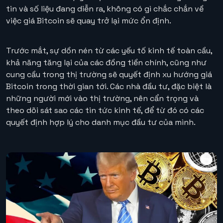
tin và số liệu đang diễn ra, không có gì chắc chắn về
việc giá Bitcoin sẽ quay trở lại mức ổn định.
Trước mắt, sự dồn nén từ các yếu tố kinh tế toàn cầu,
khả năng tăng lại của các đồng tiền chính, cũng như
cung cầu trong thị trường sẽ quyết định xu hướng giá
Bitcoin trong thời gian tới. Các nhà đầu tư, đặc biệt là
những người mới vào thị trường, nên cẩn trọng và
theo dõi sát sao các tin tức kinh tế, để từ đó có các
quyết định hợp lý cho danh mục đầu tư của mình.