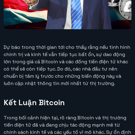
Dự báo trong thời gian tới cho thấy rằng nếu tình hình
chính trị và kinh tế vẫn tiếp tục bất ổn, sự dao động
lớn trong giá cả Bitcoin và các đồng tiền điện tử khác
có thể sẽ còn tiếp tục. Do đó, các nhà đầu tư nên
chuẩn bị tâm lý trước cho những biến động này và
luôn cập nhật thông tin mới nhất từ thị trường.
Kết Luận Bitcoin
Trong bối cảnh hiện tại, rõ ràng Bitcoin và thị trường
tiền điện tử đã và đang chịu tác động mạnh mẽ từ
chính sách kinh tế và các yếu tố vĩ mô khác. Sự ổn định