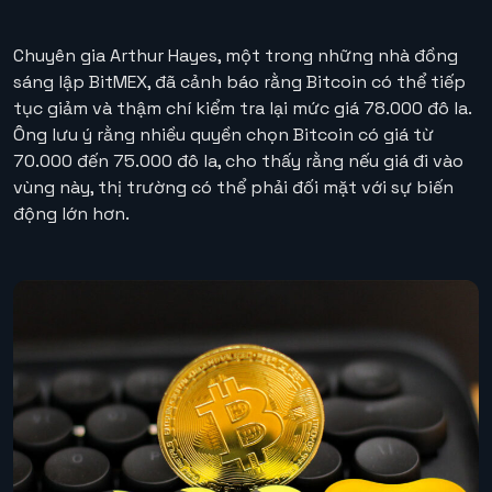
Chuyên gia Arthur Hayes, một trong những nhà đồng
sáng lập BitMEX, đã cảnh báo rằng Bitcoin có thể tiếp
tục giảm và thậm chí kiểm tra lại mức giá 78.000 đô la.
Ông lưu ý rằng nhiều quyền chọn Bitcoin có giá từ
70.000 đến 75.000 đô la, cho thấy rằng nếu giá đi vào
vùng này, thị trường có thể phải đối mặt với sự biến
động lớn hơn.