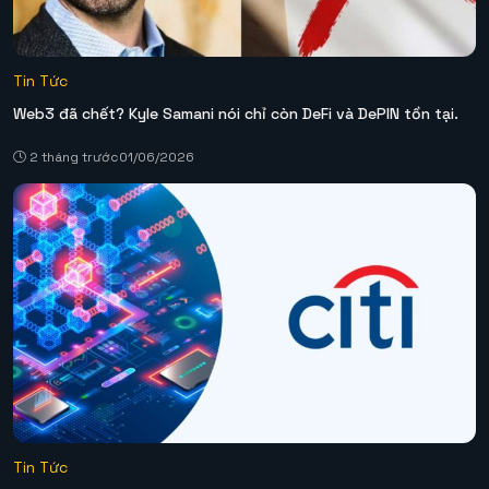
Tin Tức
Web3 đã chết? Kyle Samani nói chỉ còn DeFi và DePIN tồn tại.
2 tháng trước
01/06/2026
Tin Tức