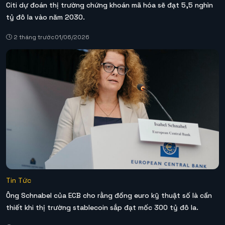
Citi dự đoán thị trường chứng khoán mã hóa sẽ đạt 5,5 nghìn
tỷ đô la vào năm 2030.
2 tháng trước
01/06/2026
Tin Tức
Ông Schnabel của ECB cho rằng đồng euro kỹ thuật số là cần
thiết khi thị trường stablecoin sắp đạt mốc 300 tỷ đô la.