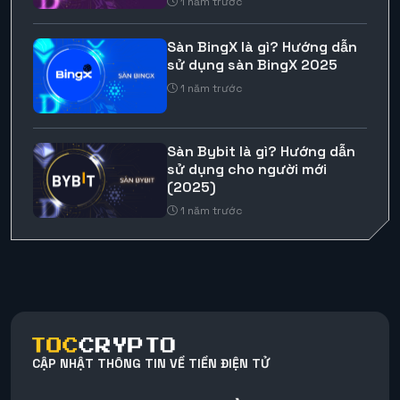
1 năm trước
Sàn BingX là gì? Hướng dẫn
sử dụng sàn BingX 2025
1 năm trước
Sàn Bybit là gì? Hướng dẫn
sử dụng cho người mới
(2025)
1 năm trước
CẬP NHẬT THÔNG TIN VỀ TIỀN ĐIỆN TỬ