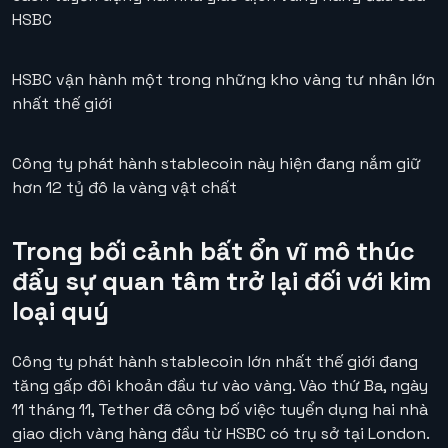
HSBC
HSBC vận hành một trong những kho vàng tư nhân lớn
nhất thế giới
Công ty phát hành stablecoin này hiện đang nắm giữ
hơn 12 tỷ đô la vàng vật chất
Trong bối cảnh bất ổn vĩ mô thúc
đẩy sự quan tâm trở lại đối với kim
loại quý
Công ty phát hành stablecoin lớn nhất thế giới đang
tăng gấp đôi khoản đầu tư vào vàng. Vào thứ Ba, ngày
11 tháng 11, Tether đã công bố việc tuyển dụng hai nhà
giao dịch vàng hàng đầu từ HSBC có trụ sở tại London.