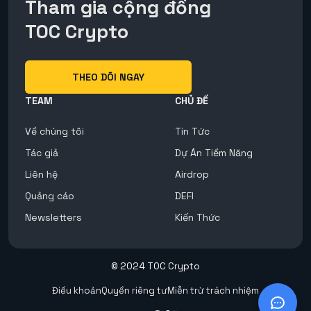
Tham gia cộng đồng
TOC Crypto
THEO DÕI NGAY
TEAM
CHỦ ĐỀ
Về chúng tôi
Tin Tức
Tác giả
Dự Án Tiềm Năng
Liên hệ
Airdrop
Quảng cáo
DEFI
Newsletters
Kiến Thức
© 2024 TOC Crypto
Điều khoản
Quyền riêng tư
Miễn trừ trách nhiệm