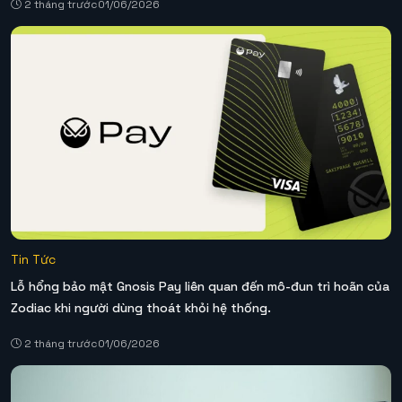
2 tháng trước
01/06/2026
Tin Tức
Lỗ hổng bảo mật Gnosis Pay liên quan đến mô-đun trì hoãn của
Zodiac khi người dùng thoát khỏi hệ thống.
2 tháng trước
01/06/2026