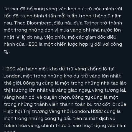
Tether đã bổ sung vàng vào kho dự trữ của mình với
tốc độ trung bình 1 tấn mỗi tuần trong tháng 9 năm
nay. Theo Bloomberg, điều này đưa Tether trở thành
một trong những đơn vị mua vàng phi nhà nước lớn
nhất. Vì lý do này, việc chiêu mộ các giám đốc điều
hành của HBSC là một chiến lược hợp lý đối với công
ty.
HBSC vận hành một kho dự trữ vàng khổng lồ tại
London, một trong những kho dự trữ vàng lớn nhất
thế giới. Công ty cũng là một trong những nhà tạo lập
thị trường lớn nhất về vàng giao ngay, vàng tương lai,
vàng hoán đổi và quyền chọn. Công ty cũng là một
trong những thành viên thanh toán bù trừ cốt lõi của
Hiệp hội Thị trường Vàng thỏi London. HSBC cũng là
một trong những công ty đầu tiên ra mắt dịch vụ
token hóa vàng, chính thức đi vào hoạt động vào năm