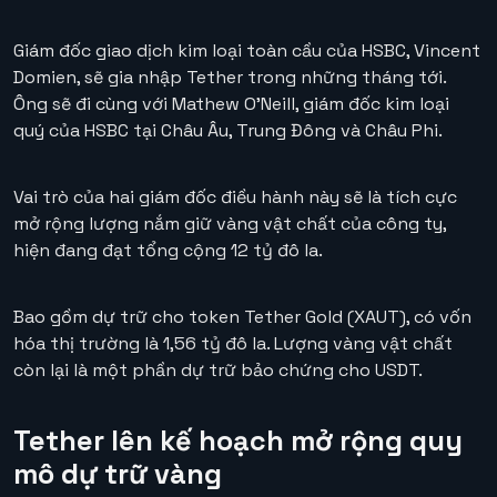
Giám đốc giao dịch kim loại toàn cầu của HSBC, Vincent
Domien, sẽ gia nhập Tether trong những tháng tới.
Ông sẽ đi cùng với Mathew O’Neill, giám đốc kim loại
quý của HSBC tại Châu Âu, Trung Đông và Châu Phi.
Vai trò của hai giám đốc điều hành này sẽ là tích cực
mở rộng lượng nắm giữ vàng vật chất của công ty,
hiện đang đạt tổng cộng 12 tỷ đô la.
Bao gồm dự trữ cho token Tether Gold (XAUT), có vốn
hóa thị trường là 1,56 tỷ đô la. Lượng vàng vật chất
còn lại là một phần dự trữ bảo chứng cho USDT.
Tether lên kế hoạch mở rộng quy
mô dự trữ vàng