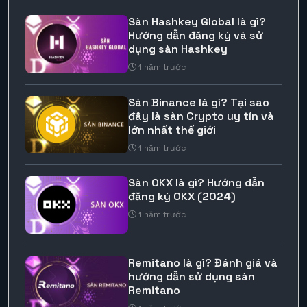
Sàn Hashkey Global là gì?
Hướng dẫn đăng ký và sử
dụng sàn Hashkey
1 năm trước
Sàn Binance là gì? Tại sao
đây là sàn Crypto uy tín và
lớn nhất thế giới
1 năm trước
Sàn OKX là gì? Hướng dẫn
đăng ký OKX (2024)
1 năm trước
Remitano là gì? Đánh giá và
hướng dẫn sử dụng sàn
Remitano