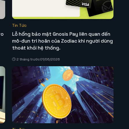
Tin Tức
ro
Lỗ hổng bảo mật Gnosis Pay liên quan đến
mô-đun trì hoãn của Zodiac khi người dùng
thoát khỏi hệ thống.
2 tháng trước
01/06/2026