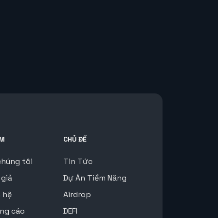
M
CHỦ ĐỀ
chúng tôi
Tin Tức
 giả
Dự Án Tiềm Năng
n hệ
Airdrop
ng cáo
DEFI