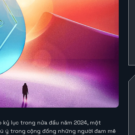
o kỷ lục trong nửa đầu năm 2024, một
chú ý trong cộng đồng những người đam mê