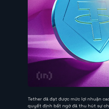
Tether đã đạt được mức lợi nhuận ca
quyết định bất ngờ đã thu hút sự 