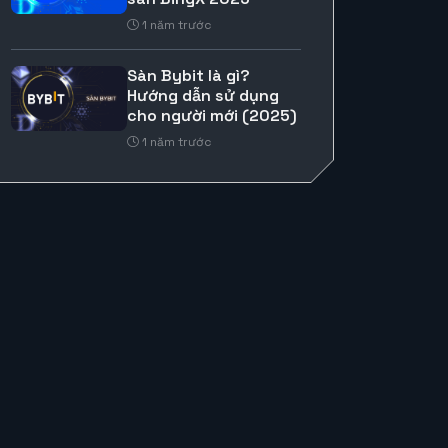
1 năm trước
Sàn Bybit là gì?
Hướng dẫn sử dụng
cho người mới (2025)
1 năm trước