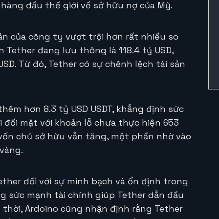
 hàng đầu thế giới về sở hữu nợ của Mỹ.
n của công ty vượt trội hơn rất nhiều so
n Tether đang lưu thông là 118.4 tỷ USD,
 USD. Từ đó, Tether có sự chênh lệch tài sản
thêm hơn 8.3 tỷ USD USDT, khẳng định sức
 đối mặt với khoản lỗ chưa thực hiện 653
, vốn chủ sở hữu vẫn tăng, một phần nhờ vào
 vàng.
ther đối với sự minh bạch và ổn định trong
ng sức mạnh tài chính giúp Tether dẫn đầu
 thời, Ardoino cũng nhận định rằng Tether