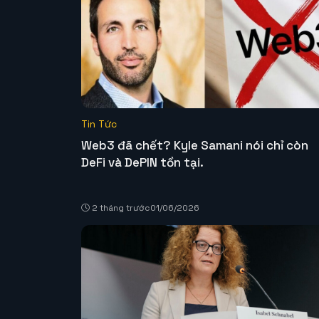
Tin Tức
Web3 đã chết? Kyle Samani nói chỉ còn
DeFi và DePIN tồn tại.
2 tháng trước
01/06/2026