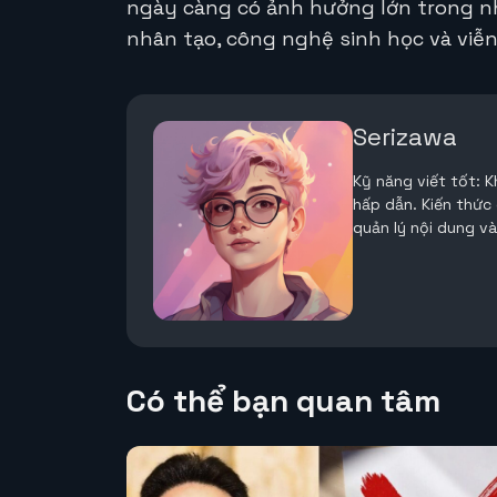
ngày càng có ảnh hưởng lớn trong nh
nhân tạo, công nghệ sinh học và viễ
Serizawa
Kỹ năng viết tốt: 
hấp dẫn. Kiến thức
quản lý nội dung v
Có thể bạn quan tâm