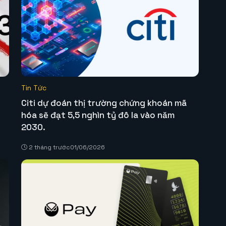
Tin Tức
Citi dự đoán thị trường chứng khoán mã
hóa sẽ đạt 5,5 nghìn tỷ đô la vào năm
2030.
2 tháng trước
01/06/2026