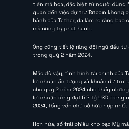
tiền mã hóa, đặc biệt từ người dùng M
quan đến việc dự trữ Bitcoin không có
hành của Tether, đã làm rõ rằng báo c
mà công ty phát hành.
Ông cũng tiết lộ rằng đội ngũ đầu tư
trong quý 2 năm 2024.
Mặc dù vậy, tình hình tài chính của 
lợi nhuận ấn tượng và khoản dự trữ t
cho quý 2 năm 2024 cho thấy những k
lợi nhuận ròng đạt 5.2 tỷ USD trong
2024, tổng vốn chủ sở hữu hợp nhất đ
Hơn nữa, số trái phiếu kho bạc Mỹ mà 