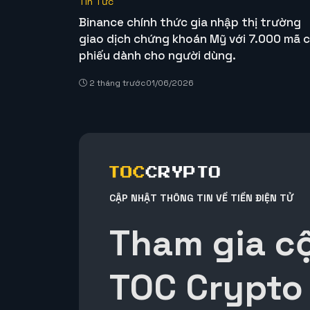
Tin Tức
Binance chính thức gia nhập thị trường
giao dịch chứng khoán Mỹ với 7.000 mã 
phiếu dành cho người dùng.
2 tháng trước
01/06/2026
CẬP NHẬT THÔNG TIN VỀ TIỀN ĐIỆN TỬ
Tham gia c
TOC Crypto