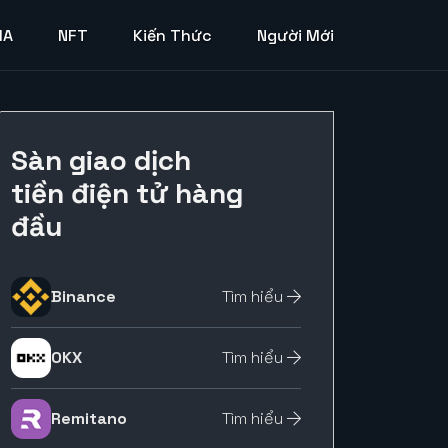
MA
NFT
Kiến Thức
Người Mới
Sàn giao dịch
tiền điện tử hàng
đầu
Binance
Tìm hiểu
OKX
Tìm hiểu
Remitano
Tìm hiểu