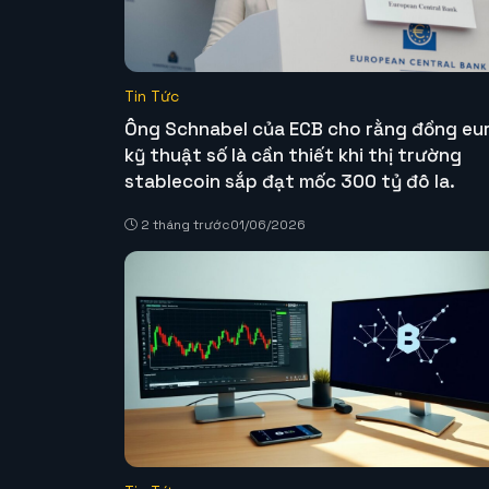
Tin Tức
Ông Schnabel của ECB cho rằng đồng eu
kỹ thuật số là cần thiết khi thị trường
stablecoin sắp đạt mốc 300 tỷ đô la.
2 tháng trước
01/06/2026