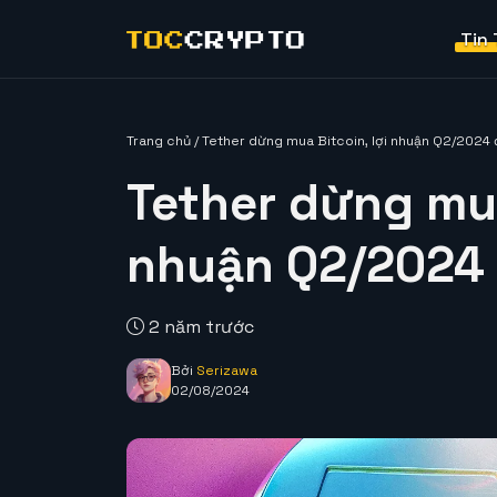
Tin
Trang chủ
/
Tether dừng mua Bitcoin, lợi nhuận Q2/2024 
Tether dừng mua
nhuận Q2/2024 
2 năm trước
Bởi
Serizawa
02/08/2024