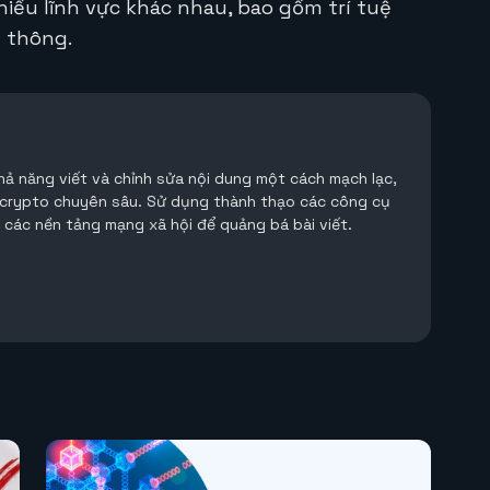
iều lĩnh vực khác nhau, bao gồm trí tuệ
n thông.
Khả năng viết và chỉnh sửa nội dung một cách mạch lạc,
 crypto chuyên sâu. Sử dụng thành thạo các công cụ
à các nền tảng mạng xã hội để quảng bá bài viết.