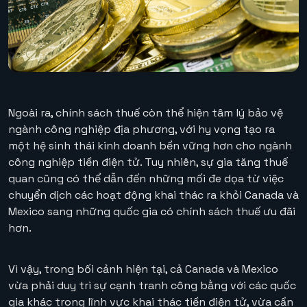
Ngoài ra, chính sách thuế còn thể hiện tâm lý bảo vệ
ngành công nghiệp địa phương, với hy vọng tạo ra
một hệ sinh thái kinh doanh bền vững hơn cho ngành
công nghiệp tiền điện tử. Tuy nhiên, sự gia tăng thuế
quan cũng có thể dẫn đến những mối đe dọa từ việc
chuyển dịch các hoạt động khai thác ra khỏi Canada và
Mexico sang những quốc gia có chính sách thuế ưu đãi
hơn.
Vì vậy, trong bối cảnh hiện tại, cả Canada và Mexico
vừa phải duy trì sự cạnh tranh công bằng với các quốc
gia khác trong lĩnh vực khai thác tiền điện tử, vừa cần