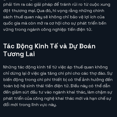
phải tìm ra các giải pháp để tránh rủi ro từ cuộc xung
đột thương mại. Qua đó, hi vọng rằng những chính
sách thuế quan này sẽ không chỉ bảo vệ lợi ích của
quốc gia mà còn mở ra cơ hội cho sự phát triển bền
vững trong ngành công nghiệp tiền điện tử.
Tác Động Kinh Tế và Dự Đoán
Tương Lai
Những tác động kinh tế từ việc áp thuế quan không
chỉ dừng lại ở việc gia tăng chi phí cho các thợ đào. Sự
biến động trong chi phí thiết bị có thể ảnh hưởng đến
toàn bộ hệ sinh thái tiền điện tử. Điều này có thể dẫn
đến giảm sút đầu tư vào ngành khai thác, làm chậm sự
phát triển của công nghệ khai thác mới và hạn chế sự
đổi mới trong lĩnh vực này.