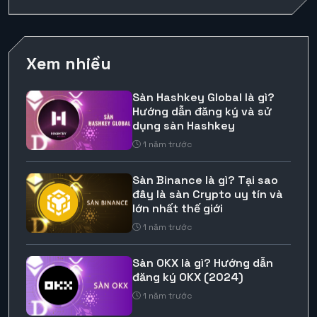
Xem nhiều
Sàn Hashkey Global là gì?
Hướng dẫn đăng ký và sử
dụng sàn Hashkey
1 năm trước
Sàn Binance là gì? Tại sao
đây là sàn Crypto uy tín và
lớn nhất thế giới
1 năm trước
Sàn OKX là gì? Hướng dẫn
đăng ký OKX (2024)
1 năm trước