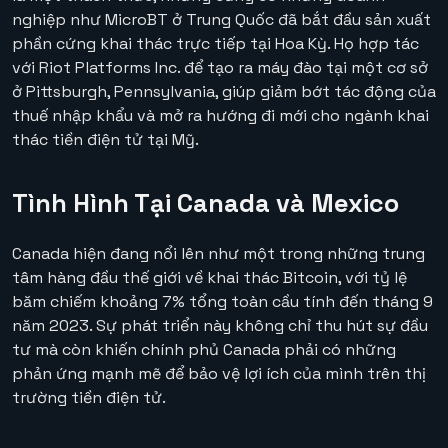
nghiệp như MicroBT ở Trung Quốc đã bắt đầu sản xuất
phần cứng khai thác trực tiếp tại Hoa Kỳ. Họ hợp tác
với Riot Platforms Inc. để tạo ra máy đào tại một cơ sở
ở Pittsburgh, Pennsylvania, giúp giảm bớt tác động của
thuế nhập khẩu và mở ra hướng đi mới cho ngành khai
thác tiền điện tử tại Mỹ.
Tình Hình Tại Canada và Mexico
Canada hiện đang nổi lên như một trong những trung
tâm hàng đầu thế giới về khai thác Bitcoin, với tỷ lệ
băm chiếm khoảng 7% tổng toàn cầu tính đến tháng 9
năm 2023. Sự phát triển này không chỉ thu hút sự đầu
tư mà còn khiến chính phủ Canada phải có những
phản ứng mạnh mẽ để bảo vệ lợi ích của mình trên thị
trường tiền điện tử.