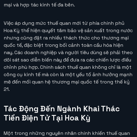
mại và hợp tác kinh tế đa bên.
Việc áp dụng mức thuế quan mới từ phía chính phủ
Hoa Kỳ thể hiện quyết tâm bảo vệ sản xuất trong nước
nhưng cũng đặt ra nhiều thách thức cho thương mại
quốc tế, đặc biệt trong bối cảnh toàn cầu hóa hiện
nay. Các doanh nghiệp và người tiêu dùng sẽ phải theo
dõi sát sao diễn biến này để đưa ra các chiến lược điều
chỉnh phù hợp. Chính sách thuế quan không chỉ là một
công cụ kinh tế mà còn là một yếu tố ảnh hưởng mạnh
mẽ đến mối quan hệ thương mại quốc tế trong thế kỷ
21.
Tác Động Đến Ngành Khai Thác
Tiền Điện Tử Tại Hoa Kỳ
Một trong những nguyên nhân chính khiến thuế quan