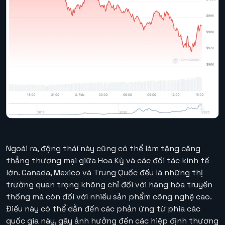
Ngoài ra, động thái này cũng có thể làm tăng căng
thẳng thương mại giữa Hoa Kỳ và các đối tác kinh tế
lớn. Canada, Mexico và Trung Quốc đều là những thị
trường quan trọng không chỉ đối với hàng hóa truyền
thống mà còn đối với nhiều sản phẩm công nghệ cao.
Điều này có thể dẫn đến các phản ứng từ phía các
quốc gia này, gây ảnh hưởng đến các hiệp định thương