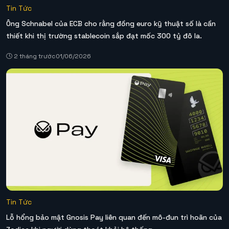
Tin Tức
Ông Schnabel của ECB cho rằng đồng euro kỹ thuật số là cần
thiết khi thị trường stablecoin sắp đạt mốc 300 tỷ đô la.
2 tháng trước
01/06/2026
Tin Tức
Lỗ hổng bảo mật Gnosis Pay liên quan đến mô-đun trì hoãn của