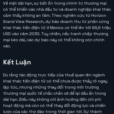
Về mặt dài hạn, sự bất ổn trong chính trị thương mại
có thể khiến các nhà đầu tư và doanh nghiệp khai thác
cảm thấy không an tâm. Theo nghiên cứu từ Horizon
Grand View Research, dự báo doanh thu từ phần cứng
khai thác tiền điện tử ở Mexico có thể lên tới 99,9 triệu
USD vào năm 2030. Tuy nhiên, nếu tranh chấp thương
mại kéo dài, các dự báo này có thể không còn chính
xác.
Kết Luận
Dù rằng tác động trực tiếp của thuế quan lên ngành
khai thác tiền điện tử có thể chưa được thấy rõ ngay
lập tức, nhưng những thay đổi trong môi trường
thương mại quốc tế chắc chắn sẽ để lại dấu ấn trong
dài hạn. Điều này không chỉ ảnh hưởng đến chi phí
hoạt động mà còn có thể thay đổi động lực và chiến
lược của các thợ đào trong thời gian tới. Sự thành