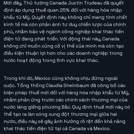
Mới đây, Thủ tướng Canada Justin Trudeau đã quyết
định áp dụng thuế quan 25% đối với hàng hóa nhập
khẩu từ Mỹ. Quyết định này không chỉ mang tính chất
kinh tế mà còn phản ánh tư duy chiến lược của chính
phủ, nhằm bảo vệ ngành công nghiệp khai thác tiền
điện tử đang phát triển. Với động thái này, Canada
không chỉ muốn củng cố vị thế của mình mà còn tạo
điều kiện thuận lợi hơn cho các doanh nghiệp trong
nước hoạt động trong lĩnh vực khai thác.
Trong khi đó, Mexico cũng không chịu đứng ngoài
cuộc. Tổng thống Claudia Sheinbaum đã công bố các
biện pháp thuế mới đối với hàng hóa nhập khẩu từ Mỹ,
nhằm phản ứng trước các chính sách thương mại của
nước láng giềng phương Bắc. Quy định thuế mới này có
thể tạo ra làn sóng xung đột thương mại giữa hai
nước, điều này sẽ gây ảnh hưởng rõ rệt đến khả năng
khai thác tiền điện tử tại cả Canada và Mexico.