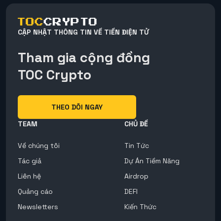
CẬP NHẬT THÔNG TIN VỀ TIỀN ĐIỆN TỬ
Tham gia cộng đồng
TOC Crypto
THEO DÕI NGAY
TEAM
CHỦ ĐỀ
Về chúng tôi
Tin Tức
Tác giả
Dự Án Tiềm Năng
Liên hệ
Airdrop
Quảng cáo
DEFI
Newsletters
Kiến Thức