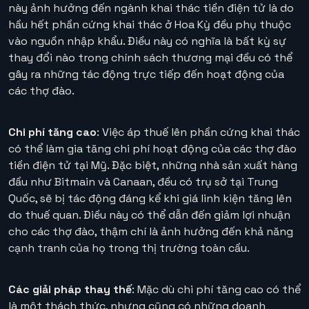
này ảnh hưởng đến ngành khai thác tiền điện tử là do
hầu hết phần cứng khai thác ở Hoa Kỳ đều phụ thuộc
vào nguồn nhập khẩu. Điều này có nghĩa là bất kỳ sự
thay đổi nào trong chính sách thương mại đều có thể
gây ra những tác động trực tiếp đến hoạt động của
các thợ đào.
Chi phí tăng cao
: Việc áp thuế lên phần cứng khai thác
có thể làm gia tăng chi phí hoạt động của các thợ đào
tiền điện tử tại Mỹ. Đặc biệt, những nhà sản xuất hàng
đầu như Bitmain và Canaan, đều có trụ sở tại Trung
Quốc, sẽ bị tác động đáng kể khi giá linh kiện tăng lên
do thuế quan. Điều này có thể dẫn đến giảm lợi nhuận
cho các thợ đào, thậm chí là ảnh hưởng đến khả năng
cạnh tranh của họ trong thị trường toàn cầu.
Các giải pháp thay thế
: Mặc dù chi phí tăng cao có thể
là một thách thức, nhưng cũng có những doanh