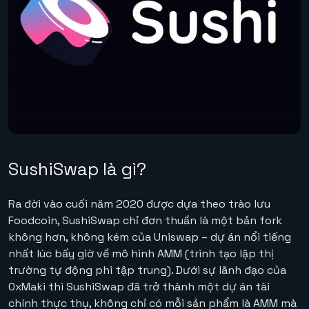
SushiSwap là gì?
Ra đời vào cuối năm 2020 được dựa theo trào lưu
Foodcoin, SushiSwap chỉ đơn thuần là một bản fork
không hơn, không kém của Uniswap – dự án nổi tiếng
nhất lúc bấy giờ về mô hình AMM (trình tạo lập thị
trường tự động phi tập trung). Dưới sự lãnh đạo của
0xMaki thì SushiSwap đã trở thành một dự án tài
chính thực thụ, không chỉ có mỗi sản phẩm là AMM mà