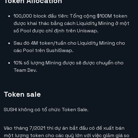
Token Allocation
100,000 block đầu tiên: Tổng cộng $100M token
được khai thác bằng cách Liquidity Mining ở một
số Pool được chỉ định trên Uniswap.
Sau đó 4M token/tuần cho Liquidity Mining cho
các Pool trên SushiSwap.
10% số lượng Mining được sẽ được chuyển cho
Team Dev.
Token sale
SUSHI không có tổ chức Token Sale.
Vào tháng 7/2021 thì dự án bắt đầu có đề xuất bán
một lượng token cho các quỹ lớn với việc giảm giá so