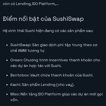
còn có Lending, IDO Platform,…
Điểm nổi bật của SushiSwap
Hệ sinh thái Sushi hiện đang có các sản phẩm sau:
SushiSwap: Sàn giao dịch phi tập trung theo cơ
chế AMM tương tự
Onsen: Chương trình incentives thanh khoản cho
các dự án hợp tác với Sushi.
Bentobox: Vault chứa thanh khoản của Sushi.
Kashi: Sản phẩm Lending (cho vay).
Miso: Nền tảng IDO Platform giúp các dự án mới gọi
vốn.