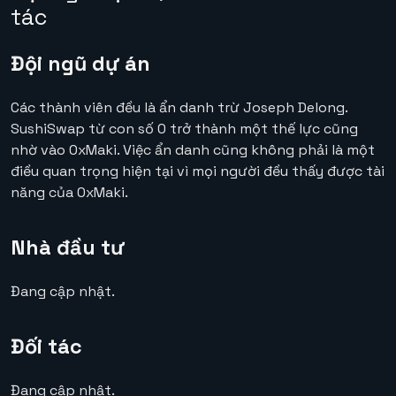
tác
Đội ngũ dự án
Các thành viên đều là ẩn danh trừ Joseph Delong.
SushiSwap từ con số 0 trở thành một thế lực cũng
nhờ vào 0xMaki. Việc ẩn danh cũng không phải là một
điều quan trọng hiện tại vì mọi người đều thấy được tài
năng của 0xMaki.
Nhà đầu tư
Đang cập nhật.
Đối tác
Đang cập nhật.