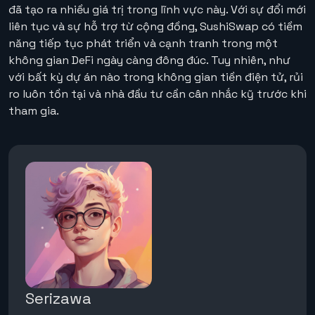
đã tạo ra nhiều giá trị trong lĩnh vực này. Với sự đổi mới
liên tục và sự hỗ trợ từ cộng đồng, SushiSwap có tiềm
năng tiếp tục phát triển và cạnh tranh trong một
không gian DeFi ngày càng đông đúc. Tuy nhiên, như
với bất kỳ dự án nào trong không gian tiền điện tử, rủi
ro luôn tồn tại và nhà đầu tư cần cân nhắc kỹ trước khi
tham gia.
Serizawa