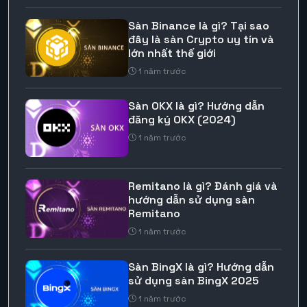
Sàn Binance là gì? Tại sao
đây là sàn Crypto uy tín và
lớn nhất thế giới
1 năm trước
Sàn OKX là gì? Hướng dẫn
đăng ký OKX (2024)
1 năm trước
Remitano là gì? Đánh giá và
hướng dẫn sử dụng sàn
Remitano
1 năm trước
Sàn BingX là gì? Hướng dẫn
sử dụng sàn BingX 2025
1 năm trước