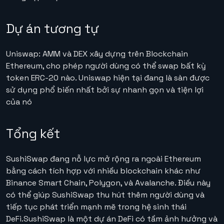
Dự án tương tự
Uniswap
: AMM và DEX xây dựng trên Blockchain
Ethereum, cho phép người dùng có thể swap bất kỳ
token ERC-20 nào. Uniswap hiện tại đang là sàn được
sử dụng phổ biến nhất bởi sự nhanh gọn và tiện lợi
của nó
Tổng kết
SushiSwap đang nỗ lực mở rộng ra ngoài Ethereum
bằng cách tích hợp với nhiều blockchain khác như
Binance Smart Chain, Polygon, và Avalanche. Điều này
có thể giúp SushiSwap thu hút thêm người dùng và
tiếp tục phát triển mạnh mẽ trong hệ sinh thái
DeFi.SushiSwap là một dự án DeFi có tầm ảnh hưởng và