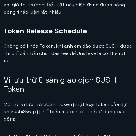
với giá thị trường. Đề xuất này hiện đang được cộng
đồng thảo luận rất nhiều.
Token Release Schedule
Không có khóa Token, khi anh em đào được SUSHI được
thì chỉ cần tốn chút Gas Fee để Unstake là có thể rút
ra.
Ví lưu trữ & sàn giao dịch SUSHI
Token
Một số ví lưu trữ SUSHI Token (một loại token của dự
án SushiSwap) phổ biến mà bạn có thể sử dụng bao
gồm: