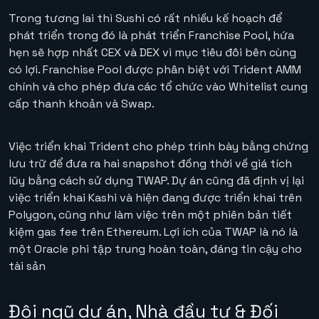
Trong tương lai thì Sushi có rất nhiều kế hoạch để
phát triển trong đó là phát triển Franchise Pool, hứa
hẹn sẽ hợp nhất CEX và DEX vì mục tiêu đôi bên cùng
có lợi. Franchise Pool được phân biệt với Trident AMM
chính và cho phép đưa các tổ chức vào Whitelist cung
cấp thanh khoản và Swap.
Việc triển khai Trident cho phép trình bày bằng chứng
lưu trữ để đưa ra hai snapshot đồng thời về giá tích
lũy bằng cách sử dụng TWAP. Dự án cũng đã định vị lại
việc triển khai Kashi và hiện đang được triển khai trên
Polygon, cũng như làm việc trên một phiên bản tiết
kiệm gas fee trên Ethereum. Lợi ích của TWAP là nó là
một Oracle phi tập trung hoàn toàn, đáng tin cậy cho
tài sản
Đội ngũ dự án, Nhà đầu tư & Đối