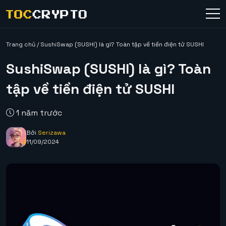
Trang chủ
/
SushiSwap (SUSHI) là gì? Toàn tập về tiền điện tử SUSHI
SushiSwap (SUSHI) là gì? Toàn
tập về tiền điện tử SUSHI
1 năm trước
Bởi
Serizawa
11/09/2024