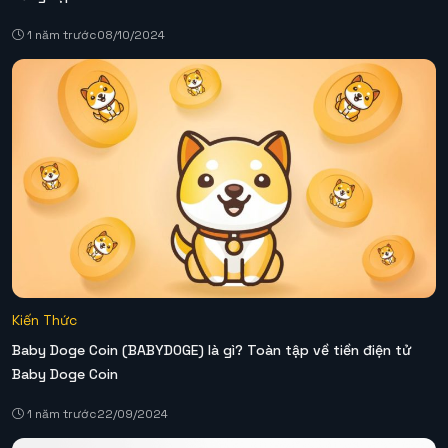
1 năm trước
08/10/2024
Kiến Thức
Baby Doge Coin (BABYDOGE) là gì? Toàn tập về tiền điện tử
Baby Doge Coin
1 năm trước
22/09/2024