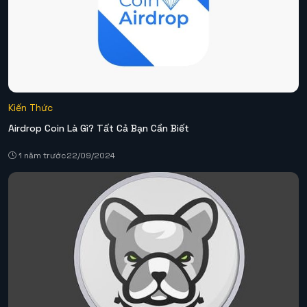
Kiến Thức
Airdrop Coin Là Gì? Tất Cả Bạn Cần Biết
1 năm trước
22/09/2024