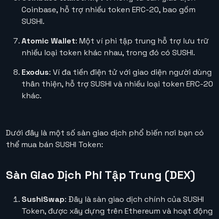
Coinbase, hỗ trợ nhiều token ERC-20, bao gồm
SUSHI.
Atomic Wallet
: Một ví phi tập trung hỗ trợ lưu trữ
nhiều loại token khác nhau, trong đó có SUSHI.
Exodus
: Ví đa tiền điện tử với giao diện người dùng
thân thiện, hỗ trợ SUSHI và nhiều loại token ERC-20
khác.
Dưới đây là một số sàn giao dịch phổ biến nơi bạn có
thể mua bán SUSHI Token:
Sàn Giao Dịch Phi Tập Trung (DEX)
SushiSwap
: Đây là sàn giao dịch chính của SUSHI
Token, được xây dựng trên Ethereum và hoạt động