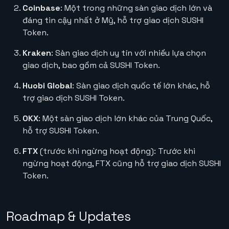
Coinbase
: Một trong những sàn giao dịch lớn và
đáng tin cậy nhất ở Mỹ, hỗ trợ giao dịch SUSHI
Token.
Kraken
: Sàn giao dịch uy tín với nhiều lựa chọn
giao dịch, bao gồm cả SUSHI Token.
Huobi Global
: Sàn giao dịch quốc tế lớn khác, hỗ
trợ giao dịch SUSHI Token.
OKX
: Một sàn giao dịch lớn khác của Trung Quốc,
hỗ trợ SUSHI Token.
FTX
(trước khi ngừng hoạt động): Trước khi
ngừng hoạt động, FTX cũng hỗ trợ giao dịch SUSHI
Token.
Roadmap & Updates