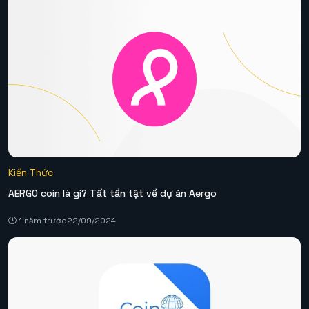
Kiến Thức
AERGO coin là gì? Tất tần tật về dự án Aergo
1 năm trước
22/09/2024