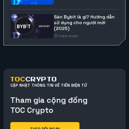
Sàn Bybit là gì? Hướng dẫn
sử dụng cho người mới
(2025)
1 năm trước
CẬP NHẬT THÔNG TIN VỀ TIỀN ĐIỆN TỬ
Tham gia cộng đồng
TOC Crypto
THEO DÕI NGAY