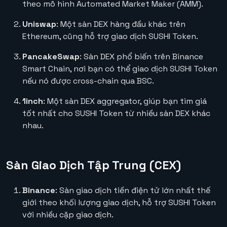
theo mô hình Automated Market Maker (AMM).
Uniswap
: Một sàn DEX hàng đầu khác trên
Ethereum, cũng hỗ trợ giao dịch SUSHI Token.
PancakeSwap
: Sàn DEX phổ biến trên Binance
Smart Chain, nơi bạn có thể giao dịch SUSHI Token
nếu nó được cross-chain qua BSC.
1inch
: Một sàn DEX aggregator, giúp bạn tìm giá
tốt nhất cho SUSHI Token từ nhiều sàn DEX khác
nhau.
Sàn Giao Dịch Tập Trung (CEX)
Binance
: Sàn giao dịch tiền điện tử lớn nhất thế
giới theo khối lượng giao dịch, hỗ trợ SUSHI Token
với nhiều cặp giao dịch.