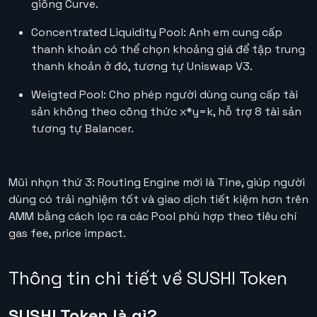
giống Curve.
Concentrated Liquidity Pool: Anh em cung cấp
thanh khoản có thể chọn khoảng giá để tập trung
thanh khoản ở đó, tương tự Uniswap V3.
Weigted Pool: Cho phép người dùng cung cấp tài
sản không theo công thức x*y=k, hỗ trợ 8 tài sản
tương tự Balancer.
Mũi nhọn thứ 3: Routing Engine mới là Tine, giúp người
dùng có trải nghiệm tốt và giao dịch tiết kiệm hơn trên
AMM bằng cách lọc ra các Pool phù hợp theo tiêu chí
gas fee, price impact.
Thông tin chi tiết về SUSHI Token
SUSHI Token là gì?