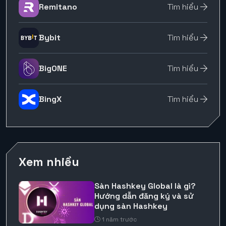
Remitano
Tìm hiểu
Bybit
Tìm hiểu
BigONE
Tìm hiểu
BingX
Tìm hiểu
Xem nhiều
Sàn Hashkey Global là gì?
Hướng dẫn đăng ký và sử
dụng sàn Hashkey
1 năm trước