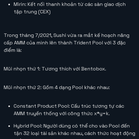
Mirin: Kết nối thanh khoản từ các sàn giao dịch
tập trung (CEX)
Trong tháng 7/2021, Sushi vừa ra mắt kế hoạch nâng
cấp AMM của mình lên thành Trident Pool với 3 đặc
điểm là:
Mũi nhọn thứ 1: Tương thích với Bentobox.
Mũi nhọn thứ 2: Gồm 4 dạng Pool khác nhau:
Constant Product Pool: Cấu trúc tương tự các
AMM truyền thống với công thức x*y=k.
Hybrid Pool: Người dùng có thể cho vào Pool đến
tận 32 loại tài sản khác nhau, cách thức hoạt động