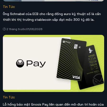
Tin Tức
Ông Schnabel của ECB cho rằng đồng euro kỹ thuật số là cần
thiết khi thị trường stablecoin sắp đạt mốc 300 tỷ đô la.
2 tháng trước
01/06/2026
Tin Tức
Lỗ hổng bảo mật Gnosis Pay liên quan đến mô-đun trì hoãn của