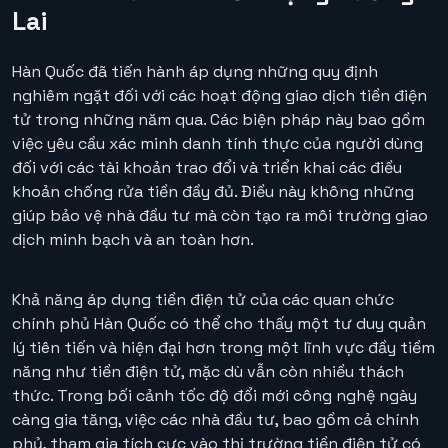
Lai
Hàn Quốc đã tiến hành áp dụng những quy định
nghiêm ngặt đối với các hoạt động giao dịch tiền điện
tử trong những năm qua. Các biện pháp này bao gồm
việc yêu cầu xác minh danh tính thực của người dùng
đối với các tài khoản trao đổi và triển khai các điều
khoản chống rửa tiền đầy đủ. Điều này không những
giúp bảo vệ nhà đầu tư mà còn tạo ra môi trường giao
dịch minh bạch và an toàn hơn.
Khả năng áp dụng tiền điện tử của các quan chức
chính phủ Hàn Quốc có thể cho thấy một tư duy quản
lý tiên tiến và hiện đại hơn trong một lĩnh vực đầy tiềm
năng như tiền điện tử, mặc dù vẫn còn nhiều thách
thức. Trong bối cảnh tốc độ đổi mới công nghệ ngày
càng gia tăng, việc các nhà đầu tư, bao gồm cả chính
phủ, tham gia tích cực vào thị trường tiền điện tử có