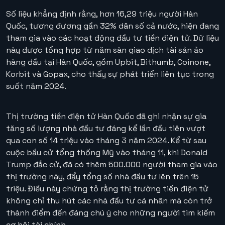
Số liệu khẳng định rằng, hơn 16,29 triệu người Hàn
Quốc, tương đương gần 32% dân số cả nước, hiện đang
tham gia vào các hoạt động đầu tư tiền điện tử. Dữ liệu
này được tổng hợp từ năm sàn giao dịch tài sản ảo
hàng đầu tại Hàn Quốc, gồm Upbit, Bithumb, Coinone,
Korbit và Gopax, cho thấy sự phát triển liên tục trong
suốt năm 2024.
Thị trường tiền điện tử Hàn Quốc đã ghi nhận sự gia
tăng số lượng nhà đầu tư đáng kể lần đầu tiên vượt
qua con số 14 triệu vào tháng 3 năm 2024. Kể từ sau
cuộc bầu cử tổng thống Mỹ vào tháng 11, khi Donald
Trump đắc cử, đã có thêm 500.000 người tham gia vào
thị trường này, đẩy tổng số nhà đầu tư lên trên 15
triệu. Điều này chứng tỏ rằng thị trường tiền điện tử
không chỉ thu hút các nhà đầu tư cá nhân mà còn trở
thành điểm đến đáng chú ý cho những người tìm kiếm
cơ hội tài chính.