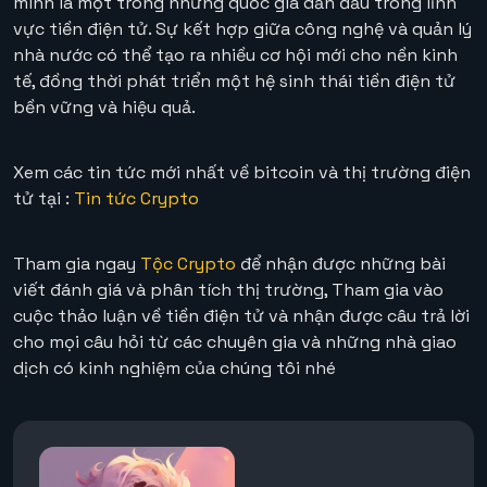
mình là một trong những quốc gia dẫn đầu trong lĩnh
vực tiền điện tử. Sự kết hợp giữa công nghệ và quản lý
nhà nước có thể tạo ra nhiều cơ hội mới cho nền kinh
tế, đồng thời phát triển một hệ sinh thái tiền điện tử
bền vững và hiệu quả.
Xem các tin tức mới nhất về bitcoin và thị trường điện
tử tại :
Tin tức Crypto
Tham gia ngay
Tộc Crypto
để nhận được những bài
viết đánh giá và phân tích thị trường, Tham gia vào
cuộc thảo luận về tiền điện tử và nhận được câu trả lời
cho mọi câu hỏi từ các chuyên gia và những nhà giao
dịch có kinh nghiệm của chúng tôi nhé