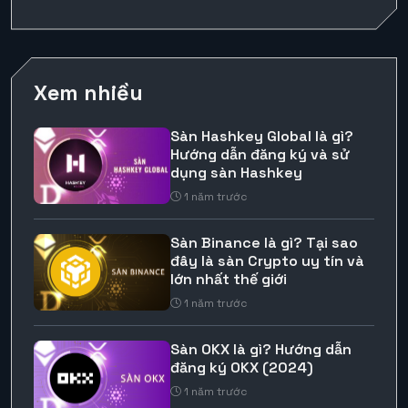
Xem nhiều
Sàn Hashkey Global là gì?
Hướng dẫn đăng ký và sử
dụng sàn Hashkey
1 năm trước
Sàn Binance là gì? Tại sao
đây là sàn Crypto uy tín và
lớn nhất thế giới
1 năm trước
Sàn OKX là gì? Hướng dẫn
đăng ký OKX (2024)
1 năm trước