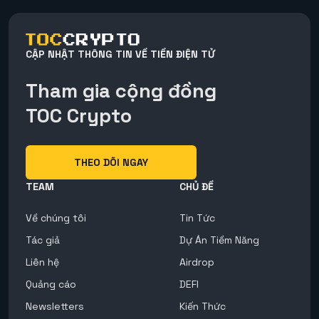
CẬP NHẬT THÔNG TIN VỀ TIỀN ĐIỆN TỬ
Tham gia cộng đồng
TOC Crypto
THEO DÕI NGAY
TEAM
CHỦ ĐỀ
Về chúng tôi
Tin Tức
Tác giả
Dự Án Tiềm Năng
Liên hệ
Airdrop
Quảng cáo
DEFI
Newsletters
Kiến Thức