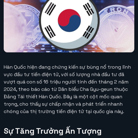
Hàn Quốc hiện đang chứng kiến ​​sự bùng nổ trong lĩnh
vực đầu tư tiền điện tử, với số lượng nhà đầu tư đã
vượt quá con số 16 triệu người tính đến tháng 2 năm
2024, theo báo cáo từ Dân biểu Cha Gyu-geun thuộc
Đảng Tái thiết Hàn Quốc. Đây là một cột mốc quan
trọng, cho thấy sự chấp nhận và phát triển nhanh
chóng của thị trường tiền điện tử tại quốc gia này.
Sự Tăng Trưởng Ấn Tượng