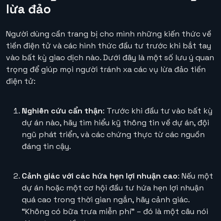
lừa đảo
Người dùng cần trang bị cho mình những kiến thức về
tiền điện tử và các hình thức đầu tư trước khi bắt tay
vào bất kỳ giao dịch nào. Dưới đây là một số lưu ý quan
trọng để giúp mọi người tránh xa các vụ lừa đảo tiền
điện tử:
Nghiên cứu cẩn thận
: Trước khi đầu tư vào bất kỳ
dự án nào, hãy tìm hiểu kỹ thông tin về dự án, đội
ngũ phát triển, và các chứng thực từ các nguồn
đáng tin cậy.
Cảnh giác với các hứa hẹn lợi nhuận cao
: Nếu một
dự án hoặc một cơ hội đầu tư hứa hẹn lợi nhuận
quá cao trong thời gian ngắn, hãy cảnh giác.
“Không có bữa trưa miễn phí” – đó là một câu nói