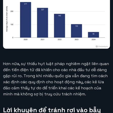
Hơn nữa, sự thiếu hụt luật pháp nghiêm ngặt liên quan
đến tiền điện tử đã khiến cho các nhà đầu tư dễ dàng
gặp rủi ro. Trong khi nhiều quốc gia vẫn đang tìm cách
xác định các quy định cho hoạt động này, các kẻ lừa
đảo cảm thấy tự do để triển khai các kế hoạch của
mình mà không sợ bị truy cứu trách nhiệm.
Lời khuyên để tránh rơi vào bẫy