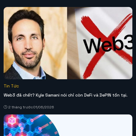
Tin Tức
Web3 đã chết? Kyle Samani nói chỉ còn DeFi và DePIN tồn tại.
2 tháng trước
01/06/2026