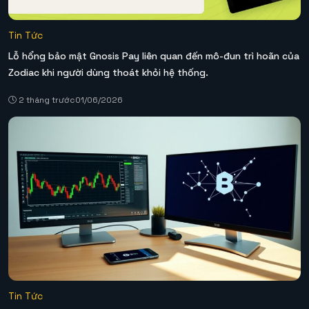
Tin Tức
Lỗ hổng bảo mật Gnosis Pay liên quan đến mô-đun trì hoãn của
Zodiac khi người dùng thoát khỏi hệ thống.
2 tháng trước
01/06/2026
Tin Tức