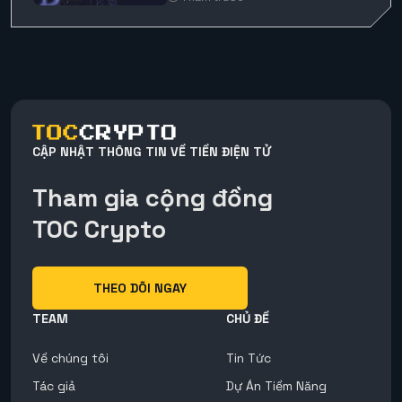
CẬP NHẬT THÔNG TIN VỀ TIỀN ĐIỆN TỬ
Tham gia cộng đồng
TOC Crypto
THEO DÕI NGAY
TEAM
CHỦ ĐỀ
Về chúng tôi
Tin Tức
Tác giả
Dự Án Tiềm Năng