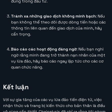
đúng trong đầu tư.
Tránh xa những giao dịch không minh bạch
: Nếu
bạn không thể theo dõi được dòng tiền hoặc các
thông tin liên quan đến giao dịch của mình, hãy
cẩn trọng.
Báo cáo các hoạt động đáng ngờ
: Nếu bạn nghi
ngờ rằng mình đang trở thành nạn nhân của một
vụ lừa đảo, hãy báo cáo ngay lập tức cho các cơ
quan chức năng.
Kết luận
Với sự gia tăng của các vụ lừa đảo tiền điện tử, việc
nhận thức và trang bị kiến thức cho bản thân là điều
vô cùng cần thiết. Chainalysis đã chỉ ra rằng tội phạm