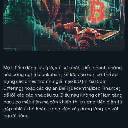
Một điểm đáng lưu ý là, với sự phát triển nhanh chóng
của công nghệ blockchain, kẻ lừa đảo còn có thể áp
dụng các chiêu trò như giả mạo ICO (Initial Coin
Offering) hoặc các dự án DeFi (Decentralized Finance)
để lôi kéo các nhà đầu tư. Điều này không chỉ làm tăng
nguy cơ mất tiền mà còn khiến thị trường tiền điện tử
gặp nhiều khó khăn trong việc xây dựng lòng tin với
người dùng.