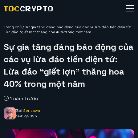
Trang chủ
/
Sự gia tăng đáng báo động của các vụ lừa đảo tiền điện tử:
Lừa đảo “giết lợn” thăng hoa 40% trong một năm
Sự gia tăng đáng báo động của
các vụ lừa đảo tiền điện tử:
Lừa đảo “giết lợn” thăng hoa
40% trong một năm
1 năm trước
Bởi
Serizawa
14/02/2025