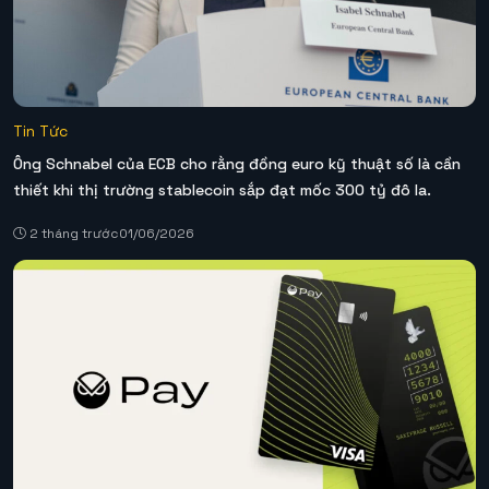
Tin Tức
Ông Schnabel của ECB cho rằng đồng euro kỹ thuật số là cần
thiết khi thị trường stablecoin sắp đạt mốc 300 tỷ đô la.
2 tháng trước
01/06/2026