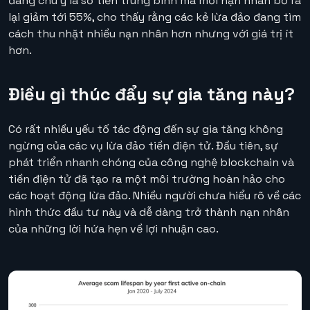
đáng chú ý là số tiền trung bình mà mỗi nạn nhân bỏ ra
lại giảm tới 55%, cho thấy rằng các kẻ lừa đảo đang tìm
cách thu nhặt nhiều nạn nhân hơn nhưng với giá trị ít
hơn.
Điều gì thúc đẩy sự gia tăng này?
Có rất nhiều yếu tố tác động đến sự gia tăng không
ngừng của các vụ lừa đảo tiền điện tử. Đầu tiên, sự
phát triển nhanh chóng của công nghệ blockchain và
tiền điện tử đã tạo ra một môi trường hoàn hảo cho
các hoạt động lừa đảo. Nhiều người chưa hiểu rõ về các
hình thức đầu tư này và dễ dàng trở thành nạn nhân
của những lời hứa hẹn về lợi nhuận cao.