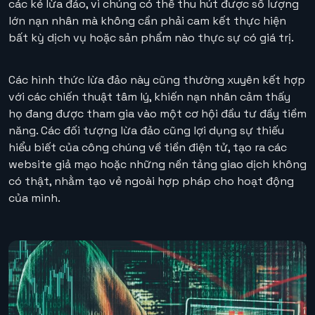
các kẻ lừa đảo, vì chúng có thể thu hút được số lượng
lớn nạn nhân mà không cần phải cam kết thực hiện
bất kỳ dịch vụ hoặc sản phẩm nào thực sự có giá trị.
Các hình thức lừa đảo này cũng thường xuyên kết hợp
với các chiến thuật tâm lý, khiến nạn nhân cảm thấy
họ đang được tham gia vào một cơ hội đầu tư đầy tiềm
năng. Các đối tượng lừa đảo cũng lợi dụng sự thiếu
hiểu biết của công chúng về tiền điện tử, tạo ra các
website giả mạo hoặc những nền tảng giao dịch không
có thật, nhằm tạo vẻ ngoài hợp pháp cho hoạt động
của mình.