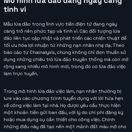
Mô hình lừa đảo đang ngày càng
tinh vi
Mẫu lừa đảo trong lĩnh vực tiền điện tử đang ngày
càng trở nên phức tạp và tinh vi. Các đối tượng lừa
đảo liên tục cập nhật và phát triển các chiến thuật để
tối ưu hóa lợi nhuận từ những nạn nhân nhẹ dạ. Theo
báo cáo từ Chainalysis, chúng không chỉ đơn thuần sử
dụng những chiêu trò lừa đảo truyền thống mà còn mở
rộng sang nhiều mô hình mới, trong đó có lừa đảo việc
làm trực tuyến.
Trong mô hình lừa đảo việc làm, nạn nhân thường bị
lure vào các chương trình tuyển dụng với lời hứa hẹn
về công việc làm tại nhà. Họ được yêu cầu thực hiện
một khoản tiền gửi ban đầu, với lý do chi phí đăng ký
hoặc mua dụng cụ cần thiết cho công việc. Chính
những điều này đã tạo nên một mảnh đất màu mỡ cho