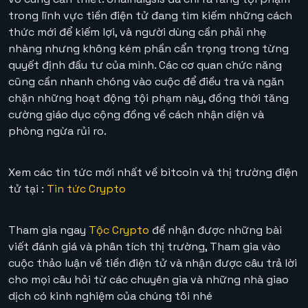
trong lĩnh vực tiền điện tử đang tìm kiếm những cách
thức mới để kiếm lợi, và người dùng cần phải nhẹ
nhàng nhưng không kém phần cẩn trọng trong từng
quyết định đầu tư của mình. Các cơ quan chức năng
cũng cần nhanh chóng vào cuộc để điều tra và ngăn
chặn những hoạt động tội phạm này, đồng thời tăng
cường giáo dục cộng đồng về cách nhận diện và
phòng ngừa rủi ro.
Xem các tin tức mới nhất về bitcoin và thị trường điện
tử tại :
Tin tức Crypto
Tham gia ngay
Tộc Crypto
để nhận được những bài
viết đánh giá và phân tích thị trường, Tham gia vào
cuộc thảo luận về tiền điện tử và nhận được câu trả lời
cho mọi câu hỏi từ các chuyên gia và những nhà giao
dịch có kinh nghiệm của chúng tôi nhé