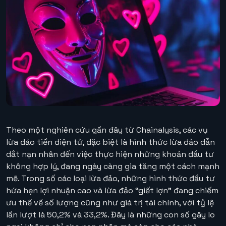
Theo một nghiên cứu gần đây từ Chainalysis, các vụ
lừa đảo tiền điện tử, đặc biệt là hình thức lừa đảo dẫn
dắt nạn nhân đến việc thực hiện những khoản đầu tư
không hợp lý, đang ngày càng gia tăng một cách mạnh
mẽ. Trong số các loại lừa đảo, những hình thức đầu tư
hứa hẹn lợi nhuận cao và lừa đảo “giết lợn” đang chiếm
ưu thế về số lượng cũng như giá trị tài chính, với tỷ lệ
lần lượt là 50,2% và 33,2%. Đây là những con số gây lo