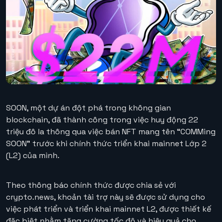
SOON, một dự án đột phá trong không gian
blockchain, đã thành công trong việc huy động 22
triệu đô la thông qua việc bán NFT mang tên “COMMing
SOON” trước khi chính thức triển khai mainnet Lớp 2
(L2) của mình.
Theo thông báo chính thức được chia sẻ với
crypto.news, khoản tài trợ này sẽ được sử dụng cho
việc phát triển và triển khai mainnet L2, được thiết kế
đặc biệt nhằm tăng cường tốc độ và hiệu quả cho