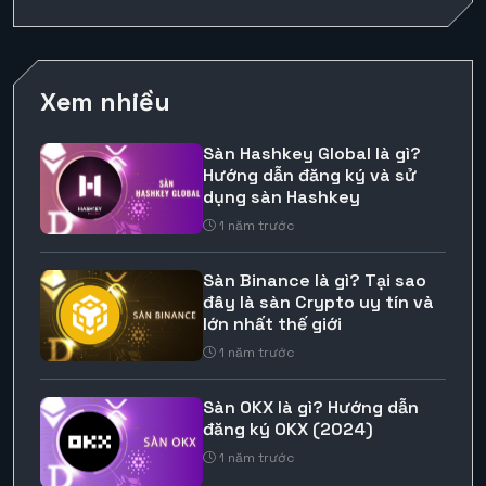
Xem nhiều
Sàn Hashkey Global là gì?
Hướng dẫn đăng ký và sử
dụng sàn Hashkey
1 năm trước
Sàn Binance là gì? Tại sao
đây là sàn Crypto uy tín và
lớn nhất thế giới
1 năm trước
Sàn OKX là gì? Hướng dẫn
đăng ký OKX (2024)
1 năm trước