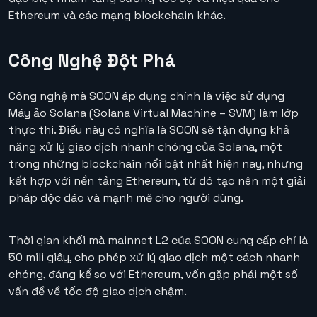
Ethereum và các mạng blockchain khác.
Công Nghệ Đột Phá
Công nghệ mà SOON áp dụng chính là việc sử dụng
Máy ảo Solana (Solana Virtual Machine – SVM) làm lớp
thực thi. Điều này có nghĩa là SOON sẽ tận dụng khả
năng xử lý giao dịch nhanh chóng của Solana, một
trong những blockchain nổi bật nhất hiện nay, nhưng
kết hợp với nền tảng Ethereum, từ đó tạo nên một giải
pháp độc đáo và mạnh mẽ cho người dùng.
Thời gian khối mà mainnet L2 của SOON cung cấp chỉ là
50 mili giây, cho phép xử lý giao dịch một cách nhanh
chóng, đáng kể so với Ethereum, vốn gặp phải một số
vấn đề về tốc độ giao dịch chậm.