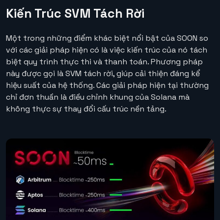
Kiến Trúc SVM Tách Rời
Một trong những điểm khác biệt nổi bật của SOON so
với các giải pháp hiện có là việc kiến trúc của nó tách
biệt quy trình thực thi và thanh toán. Phương pháp
này được gọi là SVM tách rời, giúp cải thiện đáng kể
hiệu suất của hệ thống. Các giải pháp hiện tại thường
chỉ đơn thuần là điều chỉnh khung của Solana mà
không thực sự thay đổi cấu trúc nền tảng.