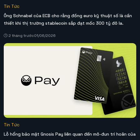
Tin Tức
Ông Schnabel của ECB cho rằng đồng euro kỹ thuật số là cần
thiết khi thị trường stablecoin sắp đạt mốc 300 tỷ đô la.
2 tháng trước
01/06/2026
Tin Tức
Lỗ hổng bảo mật Gnosis Pay liên quan đến mô-đun trì hoãn của