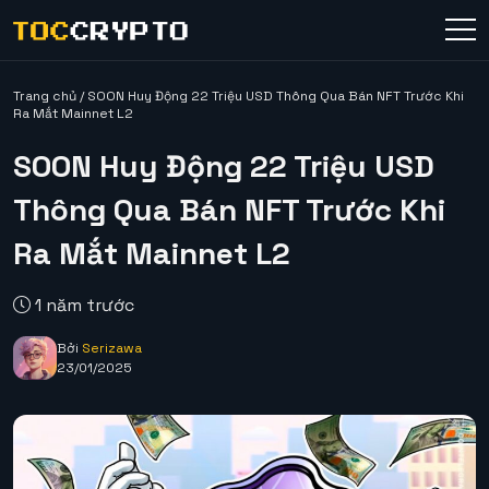
Trang chủ
/
SOON Huy Động 22 Triệu USD Thông Qua Bán NFT Trước Khi
Ra Mắt Mainnet L2
SOON Huy Động 22 Triệu USD
Thông Qua Bán NFT Trước Khi
Ra Mắt Mainnet L2
1 năm trước
Bởi
Serizawa
23/01/2025