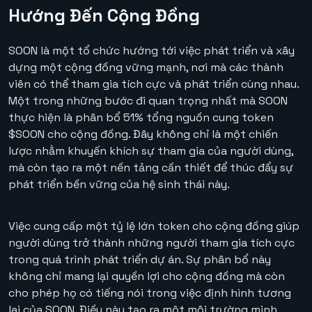
Hướng Đến Cộng Đồng
SOON là một tổ chức hướng tới việc phát triển và xây
dựng một cộng đồng vững mạnh, nơi mà các thành
viên có thể tham gia tích cực và phát triển cùng nhau.
Một trong những bước đi quan trọng nhất mà SOON
thực hiện là phân bổ 51% tổng nguồn cung token
$SOON cho cộng đồng. Đây không chỉ là một chiến
lược nhằm khuyến khích sự tham gia của người dùng,
mà còn tạo ra một nền tảng cần thiết để thúc đẩy sự
phát triển bền vững của hệ sinh thái này.
Việc cung cấp một tỷ lệ lớn token cho cộng đồng giúp
người dùng trở thành những người tham gia tích cực
trong quá trình phát triển dự án. Sự phân bổ này
không chỉ mang lại quyền lợi cho cộng đồng mà còn
cho phép họ có tiếng nói trong việc định hình tương
lai của SOON. Điều này tạo ra một môi trường minh