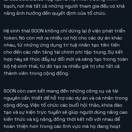
bạch, nơi mà tất cả những người tham gia đều có khả
năng ảnh hưởng đến quyết định của tổ chức.
Hệ sinh thái SOON không chỉ dừng lại ở việc phát triển
token. Nó còn mở ra nhiều cơ hội cho các dự án khác
nhau, từ những ứng dụng trí tuệ nhân tạo tiên tiến
cho đến các nền tảng tài chính phi tập trung. Sự kết
hợp này sẽ thúc đẩy sự đổi mới và sáng tạo trong toàn
bộ hệ sinh thái, từ đó tạo ra nhiều giá trị cho tất cả
thành viên trong cộng đồng.
SOON còn cam kết mang đến những công cụ và tài
nguyên cần thiết để hỗ trợ các dự án và cá nhân trong
cộng đồng. Việc tổ chức các buổi hội thảo, khóa đào
tạo và sự kiện trực tuyến sẽ giúp người dùng nâng cao
kiến thức và kỹ năng, đồng thời kết nối với nhau để
hoàn thiện hơn trong các lĩnh vực mà họ đang hoạt