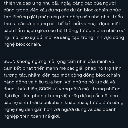
thiện và đáp ứng nhu cầu ngày càng cao của người
dùng trong việc xây dựng các dự án blockchain phức
tạp. Những giải pháp này cho phép các nhà phát triển
tạo ra các ứng dụng có thể kết nối và hoạt động một
cách liền mạch giữa các hệ thống, từ đó mở ra nhiều cơ
hội mới cho sự đổi mới và sáng tạo trong lĩnh vực công
nghệ blockchain.
SOON không ngừng mở rộng tầm nhìn của mình với
cam kết phát triển mạnh mẽ các giải pháp hỗ trợ tính
tương tác, nhằm kiến tạo một cộng đồng blockchain
năng động và hiệu quả hơn. Với những nỗ lực đã và
đang thực hiện, SOON kỳ vọng sẽ là một trong những
đại diện tiên phong trong việc xây dựng cầu nối cho
các hệ sinh thái blockchain khác nhau, từ đó đưa công
nghệ này đến gần hơn với người dùng và các doanh
nghiệp trên toàn thế giới.