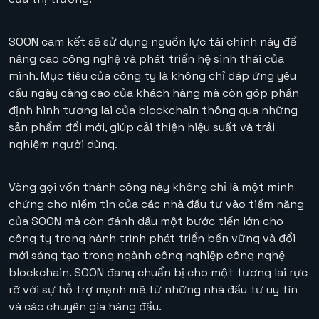
SOON cam kết sẽ sử dụng nguồn lực tài chính này để
nâng cao công nghệ và phát triển hệ sinh thái của
mình. Mục tiêu của công ty là không chỉ đáp ứng yêu
cầu ngày càng cao của khách hàng mà còn góp phần
định hình tương lai của blockchain thông qua những
sản phẩm đổi mới, giúp cải thiện hiệu suất và trải
nghiệm người dùng.
Vòng gọi vốn thành công này không chỉ là một minh
chứng cho niềm tin của các nhà đầu tư vào tiềm năng
của SOON mà còn đánh dấu một bước tiến lớn cho
công ty trong hành trình phát triển bền vững và đổi
mới sáng tạo trong ngành công nghiệp công nghệ
blockchain. SOON đang chuẩn bị cho một tương lai rực
rỡ với sự hỗ trợ mạnh mẽ từ những nhà đầu tư uy tín
và các chuyên gia hàng đầu.