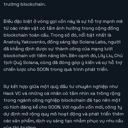
trường blockchain.
Điều đặc biệt ở vòng gọi vốn này là sự hỗ trợ mạnh mẽ
từ các nhân vật có tầm ảnh hưởng trong cộng đồng
blockchain toàn cầu. Trong số đó, nổi bật nhất là
Anatoly Yakovenko, đồng sáng lập Solana Labs, người
đã khẳng định được sự thành công của mạng lưới
blockchain với tiềm năng lớn. Bên cạnh đó, Lily Liu, Chủ
tịch Quỹ Solana, cũng đã đóng góp ý kiến và sự hỗ trợ
chiến lược cho SOON trong quá trình phát triển.
Sự kết hợp giữa một quỹ đầu tư chuyên nghiệp như
Hack VC và những cá nhân có tầm nhìn xa trông rộng
trong ngành công nghiệp blockchain đã tạo nên một
cú hích đáng kể cho SOON. Với nguồn vốn mới, công ty
dự định mở rộng quy mô hoạt động và phát triển thêm
các sản phẩm, dịch vụ sáng tạo nhằm phục vụ nhu cầu
của thị trường.