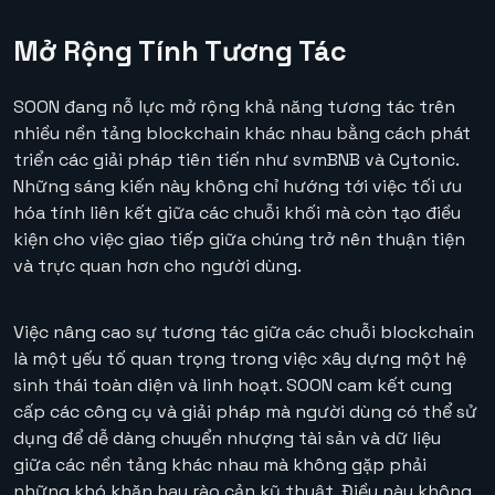
Mở Rộng Tính Tương Tác
SOON đang nỗ lực mở rộng khả năng tương tác trên
nhiều nền tảng blockchain khác nhau bằng cách phát
triển các giải pháp tiên tiến như svmBNB và Cytonic.
Những sáng kiến này không chỉ hướng tới việc tối ưu
hóa tính liên kết giữa các chuỗi khối mà còn tạo điều
kiện cho việc giao tiếp giữa chúng trở nên thuận tiện
và trực quan hơn cho người dùng.
Việc nâng cao sự tương tác giữa các chuỗi blockchain
là một yếu tố quan trọng trong việc xây dựng một hệ
sinh thái toàn diện và linh hoạt. SOON cam kết cung
cấp các công cụ và giải pháp mà người dùng có thể sử
dụng để dễ dàng chuyển nhượng tài sản và dữ liệu
giữa các nền tảng khác nhau mà không gặp phải
những khó khăn hay rào cản kỹ thuật. Điều này không