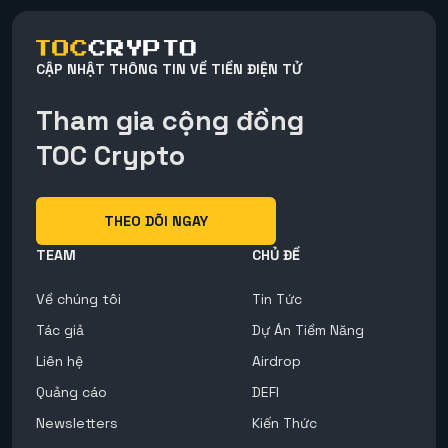
CẬP NHẬT THÔNG TIN VỀ TIỀN ĐIỆN TỬ
Tham gia cộng đồng
TOC Crypto
THEO DÕI NGAY
TEAM
CHỦ ĐỀ
Về chúng tôi
Tin Tức
Tác giả
Dự Án Tiềm Năng
Liên hệ
Airdrop
Quảng cáo
DEFI
Newsletters
Kiến Thức