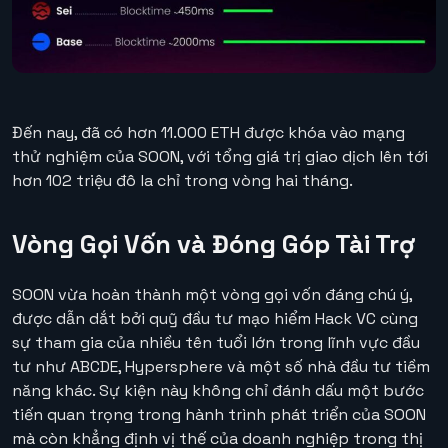
Đến nay, đã có hơn 11.000 ETH được khóa vào mạng
thử nghiệm của SOON, với tổng giá trị giao dịch lên tới
hơn 102 triệu đô la chỉ trong vòng hai tháng.
Vòng Gọi Vốn và Đóng Góp Tài Trợ
SOON vừa hoàn thành một vòng gọi vốn đáng chú ý,
được dẫn dắt bởi quỹ đầu tư mạo hiểm Hack VC cùng
sự tham gia của nhiều tên tuổi lớn trong lĩnh vực đầu
tư như ABCDE, Hypersphere và một số nhà đầu tư tiềm
năng khác. Sự kiện này không chỉ đánh dấu một bước
tiến quan trọng trong hành trình phát triển của SOON
mà còn khẳng định vị thế của doanh nghiệp trong thị