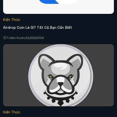
Kiến Thức
Airdrop Coin Là Gì? Tất Cả Bạn Cần Biết
1 năm trước
22/09/2024
Kiến Thức