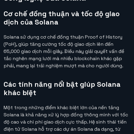
Cơ chế đồng thuận và tốc độ giao
dịch của Solana
Solana sử dụng cơ chế đồng thuận Proof of History
(PoH), giúp tăng cường tốc độ giao dịch lên đến
65,000 giao dịch mỗi giây. Điều này giải quyết vấn đề
tắc nghẽn mạng lưới mà nhiều blockchain khác gặp
phải, mang lại trải nghiệm mượt mà cho người dùng.
Các tính năng nổi bật giúp Solana
khác biệt
Một trong những điểm khác biệt lớn của nền tảng
Solana là khả năng xử lý hợp đồng thông minh với tốc
độ cao và chi phí giao dịch cực thấp. Hệ sinh thái tiền
điện tử Solana hỗ trợ các dự án Solana đa dạng, từ