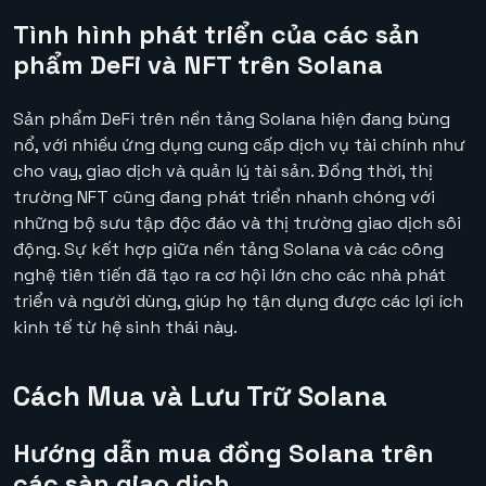
Tình hình phát triển của các sản
phẩm DeFi và NFT trên Solana
Sản phẩm DeFi trên nền tảng Solana hiện đang bùng
nổ, với nhiều ứng dụng cung cấp dịch vụ tài chính như
cho vay, giao dịch và quản lý tài sản. Đồng thời, thị
trường NFT cũng đang phát triển nhanh chóng với
những bộ sưu tập độc đáo và thị trường giao dịch sôi
động. Sự kết hợp giữa nền tảng Solana và các công
nghệ tiên tiến đã tạo ra cơ hội lớn cho các nhà phát
triển và người dùng, giúp họ tận dụng được các lợi ích
kinh tế từ hệ sinh thái này.
Cách Mua và Lưu Trữ Solana
Hướng dẫn mua đồng Solana trên
các sàn giao dịch