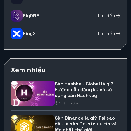
BigONE
Tìm hiểu
BingX
Tìm hiểu
Xem nhiều
Sàn Hashkey Global là gì?
Hướng dẫn đăng ký và sử
dụng sàn Hashkey
1 năm trước
Sàn Binance là gì? Tại sao
đây là sàn Crypto uy tín và
lớn nhất thế giới