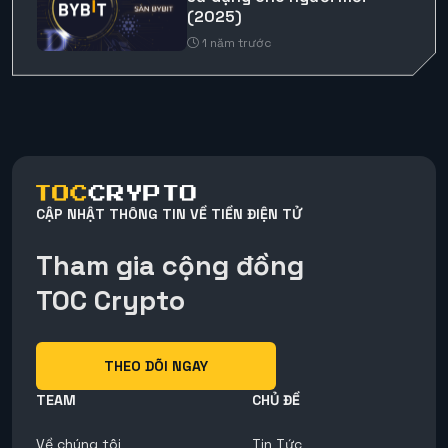
(2025)
1 năm trước
CẬP NHẬT THÔNG TIN VỀ TIỀN ĐIỆN TỬ
Tham gia cộng đồng
TOC Crypto
THEO DÕI NGAY
TEAM
CHỦ ĐỀ
Về chúng tôi
Tin Tức