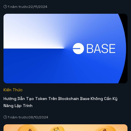
1 năm trước
22/11/2024
Kiến Thức
Hướng Dẫn Tạo Token Trên Blockchain Base Không Cần Kỹ
Năng Lập Trình
1 năm trước
08/10/2024