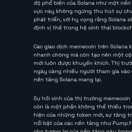
độ phổ biến của Solana như một nền t
vực này không ngừng thu hút sự chú
phát triển, với hy vọng rằng Solana s
định vị thế trong hệ sinh thái blockch
Các giao dịch memecoin trên Solana 
nhanh chóng mà còn tạo nên một cộng
mới luôn được khuyến khích. Thị trư
ngày càng nhiều người tham gia vào c
nền tảng Solana mang lại.
Sự hồi sinh của thị trường memecoin 
còn là một phần không thể thiếu tron
hiện của những token mới, sự tăng t
nổi bật của các nền tảng như Pump.f
cho tương lai của nền tảng này trong