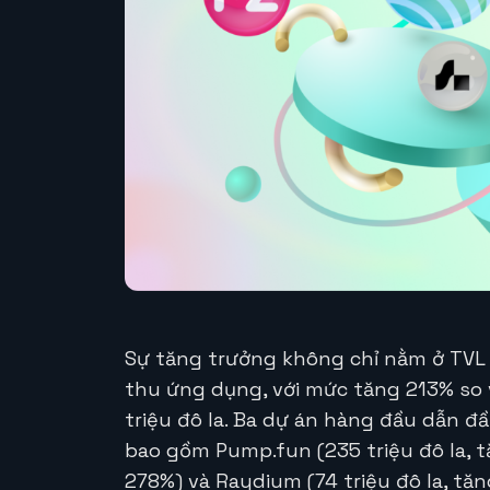
Sự tăng trưởng không chỉ nằm ở TVL 
thu ứng dụng, với mức tăng 213% so vớ
triệu đô la. Ba dự án hàng đầu dẫn 
bao gồm Pump.fun (235 triệu đô la, t
278%) và Raydium (74 triệu đô la, tă