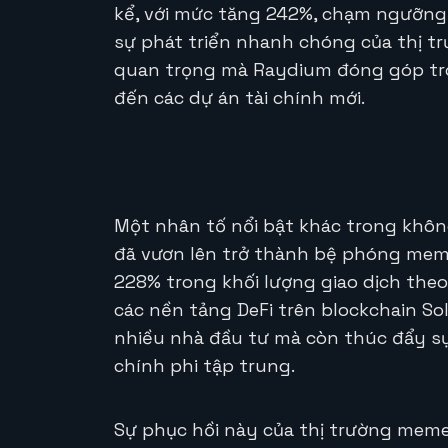
kể, với mức tăng 242%, chạm ngưỡng 1
sự phát triển nhanh chóng của thị 
quan trọng mà Raydium đóng góp tron
đến các dự án tài chính mới.
Một nhân tố nổi bật khác trong khôn
đã vươn lên trở thành bệ phóng meme
228% trong khối lượng giao dịch the
các nền tảng DeFi trên blockchain S
nhiều nhà đầu tư mà còn thúc đẩy sự 
chính phi tập trung.
Sự phục hồi này của thị trường meme