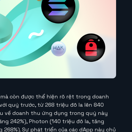
mà còn được thể hiện rõ rệt trong doanh
i quý trước, từ 268 triệu đô la lên 840
đầu về doanh thu ứng dụng trong quý này
ăng 242%), Photon (140 triệu đô la, tăng
ng 268%). Sự phát triển của các dApp này chủ