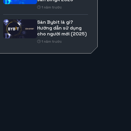
1 năm trước
Sàn Bybit là gì?
Hướng dẫn sử dụng
cho người mới (2025)
1 năm trước