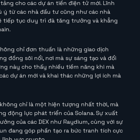
ảng cho các dự án tiền điện tử mới. Lĩnh
 ý từ các nhà đầu tư cũng như các nhà
ẽ tiếp tục duy trì đà tăng trưởng và khẳng
ain.
không chỉ đơn thuần là những giao dịch
 đồng sôi nổi, nơi mà sự sáng tạo và đổi
ờng này cho thấy nhiều tiềm năng khi mà
ác dự án mới và khai thác những lợi ích mà
không chỉ là một hiện tượng nhất thời, mà
g động lực phát triển của Solana. Sự xuất
rưởng của các DEX như Raydium, cùng với sự
un đang góp phần tạo ra bức tranh tích cực
 lĩnh vực crypto.