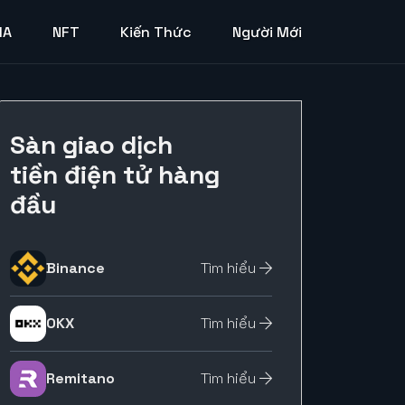
MA
NFT
Kiến Thức
Người Mới
Sàn giao dịch
tiền điện tử hàng
đầu
Binance
Tìm hiểu
OKX
Tìm hiểu
Remitano
Tìm hiểu