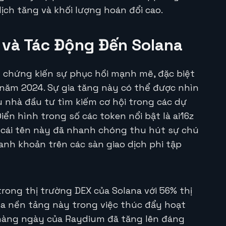
ịch tăng và khối lượng hoán đổi cao.
và Tác Động Đến Solana
 chứng kiến sự phục hồi mạnh mẽ, đặc biệt
 năm 2024. Sự gia tăng này có thể được nhìn
 nhà đầu tư tìm kiếm cơ hội trong các dự
iển hình trong số các token nổi bật là ai16z
g cái tên này đã nhanh chóng thu hút sự chú
anh khoản trên các sàn giao dịch phi tập
trong thị trường DEX của Solana với 56% thị
a nền tảng này trong việc thúc đẩy hoạt
h hàng ngày của Raydium đã tăng lên đáng