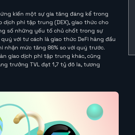
hứng kiến một sự gia tăng đáng kể trong
o dịch phi tập trung (DEX), giao thức cho
ong số những yếu tố chủ chốt trong sự
quý với tư cách là giao thức DeFi hàng đầu
 ghi nhận mức tăng 86% so với quý trước.
àn giao dịch phi tập trung khác, cũng
g trưởng TVL đạt 1,7 tỷ đô la, tương