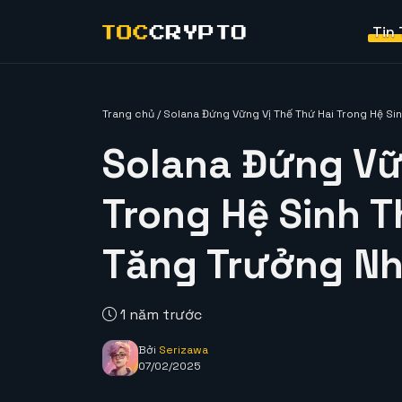
Tin
Trang chủ
/
Solana Đứng Vững Vị Thế Thứ Hai Trong Hệ Si
Solana Đứng Vữ
Trong Hệ Sinh T
Tăng Trưởng N
1 năm trước
Bởi
Serizawa
07/02/2025