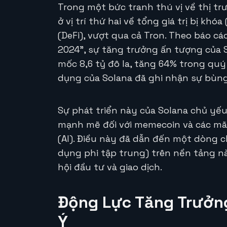
Trong một bức tranh thú vị về thị tr
ở vị trí thứ hai về tổng giá trị bị khó
(DeFi), vượt qua cả Tron. Theo báo cá
2024”, sự tăng trưởng ấn tượng của S
mốc 8,6 tỷ đô la, tăng 64% trong qu
dụng của Solana đã ghi nhận sự bùng
Sự phát triển này của Solana chủ yế
mạnh mẽ đối với memecoin và các mã 
(AI). Điều này đã dẫn đến một dòng 
dụng phi tập trung) trên nền tảng n
hội đầu tư và giao dịch.
Động Lực Tăng Trưởn
Ý