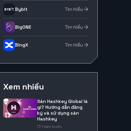
Bybit
Tìm hiểu
BigONE
Tìm hiểu
BingX
Tìm hiểu
Xem nhiều
Sàn Hashkey Global là
gì? Hướng dẫn đăng
ký và sử dụng sàn
Hashkey
1 năm trước