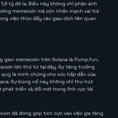
,9 tỷ đô la. Điều này không chỉ phản ánh
trường memecoin mà còn nhấn mạnh vai trò
g việc thúc đẩy các giao dịch liên quan
g gian memecoin trên Solana là Pump.fun,
coin lớn thứ tư tại đây. Sự tăng trưởng
o quý là minh chứng cho sức hấp dẫn của
olana. Sự bùng nổ này không chỉ thu hút
phát triển và đổi mới trong lĩnh vực tài
coin đã đóng góp tích cực vào việc gia tăng