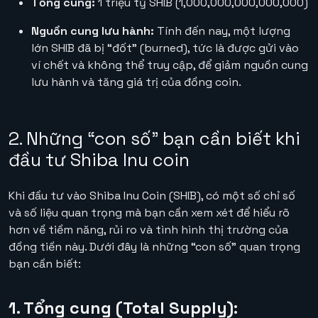
Tổng cung:
1 triệu tỷ SHIB (1,000,000,000,000,000)
Nguồn cung lưu hành:
Tính đến nay, một lượng
lớn SHIB đã bị “đốt” (burned), tức là được gửi vào
ví chết và không thể truy cập, để giảm nguồn cung
lưu hành và tăng giá trị của đồng coin.
2. Những “con số” bạn cần biết khi
đầu tư Shiba Inu coin
Khi đầu tư vào Shiba Inu Coin (SHIB), có một số chỉ số
và số liệu quan trọng mà bạn cần xem xét để hiểu rõ
hơn về tiềm năng, rủi ro và tình hình thị trường của
đồng tiền này. Dưới đây là những “con số” quan trọng
bạn cần biết:
1. Tổng cung (Total Supply):