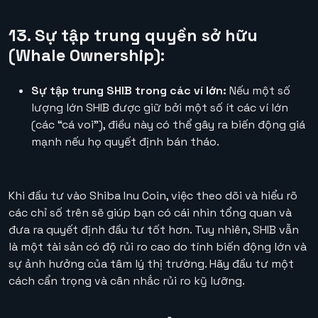
13. Sự tập trung quyền sở hữu
(Whale Ownership):
Sự tập trung SHIB trong các ví lớn:
Nếu một số
lượng lớn SHIB được giữ bởi một số ít các ví lớn
(các “cá voi”), điều này có thể gây ra biến động giá
mạnh nếu họ quyết định bán tháo.
Khi đầu tư vào Shiba Inu Coin, việc theo dõi và hiểu rõ
các chỉ số trên sẽ giúp bạn có cái nhìn tổng quan và
đưa ra quyết định đầu tư tốt hơn. Tuy nhiên, SHIB vẫn
là một tài sản có độ rủi ro cao do tính biến động lớn và
sự ảnh hưởng của tâm lý thị trường. Hãy đầu tư một
cách cẩn trọng và cân nhắc rủi ro kỹ lưỡng.