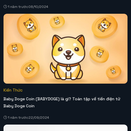
1 năm trước
08/10/2024
Kiến Thức
Baby Doge Coin (BABYDOGE) là gì? Toàn tập về tiền điện tử
Baby Doge Coin
1 năm trước
22/09/2024