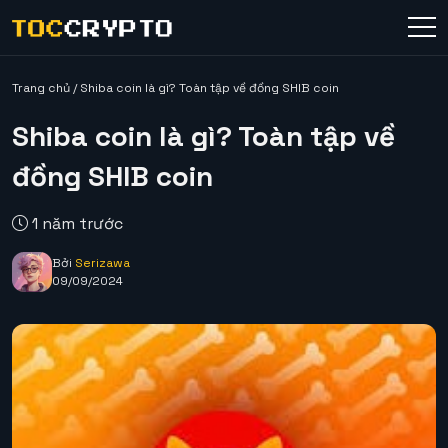
Trang chủ
/
Shiba coin là gì? Toàn tập về đồng SHIB coin
Shiba coin là gì? Toàn tập về
đồng SHIB coin
1 năm trước
Bởi
Serizawa
09/09/2024