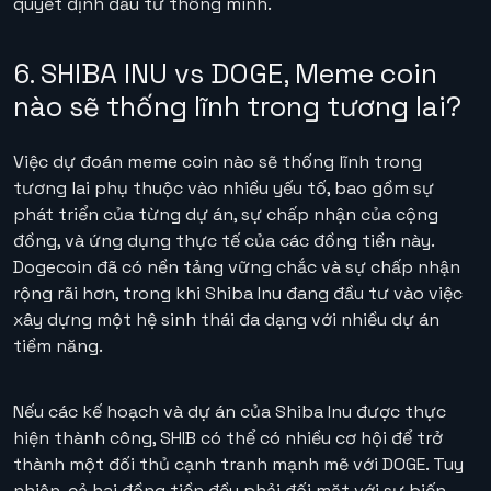
quyết định đầu tư thông minh.
6. SHIBA INU vs DOGE, Meme coin
nào sẽ thống lĩnh trong tương lai?
Việc dự đoán meme coin nào sẽ thống lĩnh trong
tương lai phụ thuộc vào nhiều yếu tố, bao gồm sự
phát triển của từng dự án, sự chấp nhận của cộng
đồng, và ứng dụng thực tế của các đồng tiền này.
Dogecoin đã có nền tảng vững chắc và sự chấp nhận
rộng rãi hơn, trong khi Shiba Inu đang đầu tư vào việc
xây dựng một hệ sinh thái đa dạng với nhiều dự án
tiềm năng.
Nếu các kế hoạch và dự án của Shiba Inu được thực
hiện thành công, SHIB có thể có nhiều cơ hội để trở
thành một đối thủ cạnh tranh mạnh mẽ với DOGE. Tuy
nhiên, cả hai đồng tiền đều phải đối mặt với sự biến