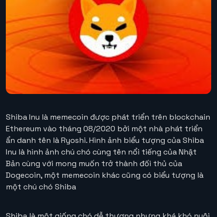
Shiba Inu là memecoin được phát triển trên blockchain
Ethereum vào tháng 08/2020 bởi một nhà phát triển
ẩn danh tên là Ryoshi. Hình ảnh biểu tượng của Shiba
Inu là hình ảnh chú chó cùng tên nổi tiếng của Nhật
Bản cùng với mong muốn trở thành đối thủ của
Dogecoin, một memecoin khác cũng có biểu tượng là
một chú chó Shiba
Shiba là một giống chó dễ thương nhưng khá khó nuôi