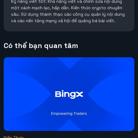
Kỹ năng viết tốt: Khả năng viết và chỉnh sửa nội dung
một cách mạch lạc, hấp dẫn. Kiến thức crypto chuyên
sâu. Sử dụng thành thạo các công cụ quản lý nội dung
và các nền tảng mạng xã hội để quảng bá bài viết.
Có thể bạn quan tâm
Kiến Thức