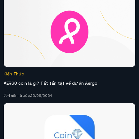
Kiến Thức
AERGO coin là gì? Tất tần tật về dự án Aergo
1 năm trước
22/09/2024