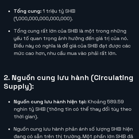
Tổng cung:
1 triệu tỷ SHIB
(1,000,000,000,000,000).
Tổng cung rất lớn của SHIB là một trong những
yếu tố quan trọng ảnh hưởng đến giá trị của nó.
Điều này có nghĩa là để giá của SHIB đạt được các
mức cao hơn, nhu cầu mua vào phải rất lớn.
2. Nguồn cung lưu hành (Circulating
Supply):
Nguồn cung lưu hành hiện tại:
Khoảng 589.59
nghìn tỷ SHIB (thông tin có thể thay đổi tùy theo
thời gian).
Nguồn cung lưu hành phản ánh số lượng SHIB hiện
đang có sẵn trên thị trường. Một phần lớn SHIB đã