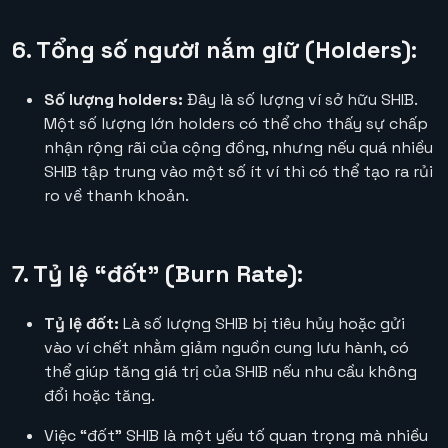
6. Tổng số người nắm giữ (Holders):
Số lượng holders:
Đây là số lượng ví sở hữu SHIB.
Một số lượng lớn holders có thể cho thấy sự chấp
nhận rộng rãi của cộng đồng, nhưng nếu quá nhiều
SHIB tập trung vào một số ít ví thì có thể tạo ra rủi
ro về thanh khoản.
7. Tỷ lệ “đốt” (Burn Rate):
Tỷ lệ đốt:
Là số lượng SHIB bị tiêu hủy hoặc gửi
vào ví chết nhằm giảm nguồn cung lưu hành, có
thể giúp tăng giá trị của SHIB nếu nhu cầu không
đổi hoặc tăng.
Việc “đốt” SHIB là một yếu tố quan trọng mà nhiều