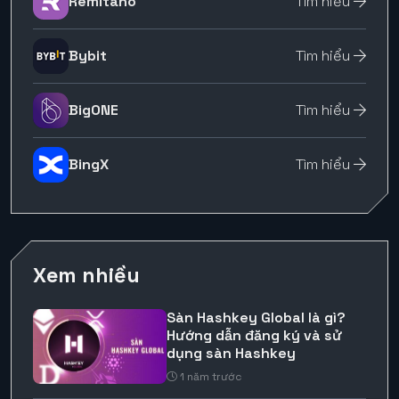
Remitano
Tìm hiểu
Bybit
Tìm hiểu
BigONE
Tìm hiểu
BingX
Tìm hiểu
Xem nhiều
Sàn Hashkey Global là gì?
Hướng dẫn đăng ký và sử
dụng sàn Hashkey
1 năm trước