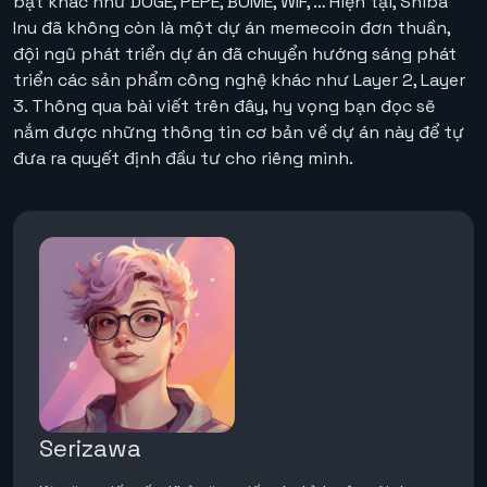
bật khác như DOGE, PEPE, BOME, WIF, … Hiện tại, Shiba
Inu đã không còn là một dự án memecoin đơn thuần,
đội ngũ phát triển dự án đã chuyển hướng sáng phát
triển các sản phẩm công nghệ khác như Layer 2, Layer
3. Thông qua bài viết trên đây, hy vọng bạn đọc sẽ
nắm được những thông tin cơ bản về dự án này để tự
đưa ra quyết định đầu tư cho riêng mình.
Serizawa