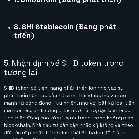
8. SHI Stablecoin (Đang phát
triển)
5. Nhận định về SHIB token trong
tương lai
SHIB token có tiềm năng phát triển lớn nhờ vào sự
phát triển liên tục của hệ sinh thái Shiba Inu và sức
mạnh từ cộng đồng. Tuy nhiên, như với bất kỳ loại tiền
mã hóa nào, SHIB cũng đi kèm với rủi ro, đặc biệt là do
tính biến động cao và sự cạnh tranh trong không gian
blockchain. Nhà đầu tư cần cân nhắc kỹ lưỡng và theo
dõi các cập nhật từ hệ sinh thái Shiba Inu để đưa ra