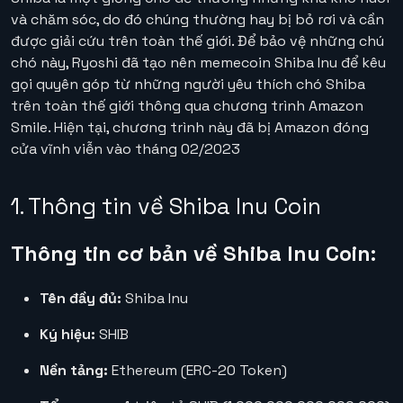
và chăm sóc, do đó chúng thường hay bị bỏ rơi và cần
được giải cứu trên toàn thế giới. Để bảo vệ những chú
chó này, Ryoshi đã tạo nên memecoin Shiba Inu để kêu
gọi quyên góp từ những người yêu thích chó Shiba
trên toàn thế giới thông qua chương trình Amazon
Smile. Hiện tại, chương trình này đã bị Amazon đóng
cửa vĩnh viễn vào tháng 02/2023
1. Thông tin về Shiba Inu Coin
Thông tin cơ bản về Shiba Inu Coin:
Tên đầy đủ:
Shiba Inu
Ký hiệu:
SHIB
Nền tảng:
Ethereum (ERC-20 Token)