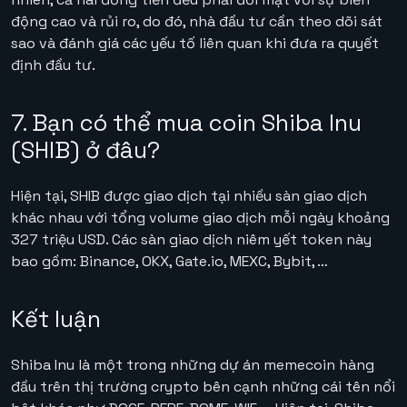
động cao và rủi ro, do đó, nhà đầu tư cần theo dõi sát
sao và đánh giá các yếu tố liên quan khi đưa ra quyết
định đầu tư.
7. Bạn có thể mua coin Shiba Inu
(SHIB) ở đâu?
Hiện tại, SHIB được giao dịch tại nhiều sàn giao dịch
khác nhau với tổng volume giao dịch mỗi ngày khoảng
327 triệu USD. Các sàn giao dịch niêm yết token này
bao gồm: Binance, OKX, Gate.io, MEXC, Bybit, …
Kết luận
Shiba Inu là một trong những dự án memecoin hàng
đầu trên thị trường crypto bên cạnh những cái tên nổi