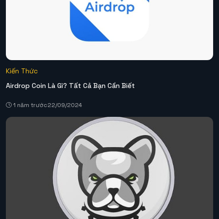
Kiến Thức
Airdrop Coin Là Gì? Tất Cả Bạn Cần Biết
1 năm trước
22/09/2024