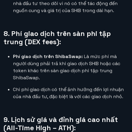
nhà đầu tư theo dõi vì nó có thể tác động đến
nguồn cung và giá trị của SHIB trong dài hạn.
8. Phí giao dịch trên sàn phi tập
trung (DEX fees):
Phí giao dịch trên ShibaSwap:
Là mức phí mà
người dùng phải trả khi giao dịch SHIB hoặc các
token khác trên sàn giao dịch phi tập trung
ShibaSwap.
Chi phí giao dịch có thể ảnh hưởng đến lợi nhuận
của nhà đầu tư, đặc biệt là với các giao dịch nhỏ.
9. Lịch sử giá và đỉnh giá cao nhất
(All-Time High – ATH):