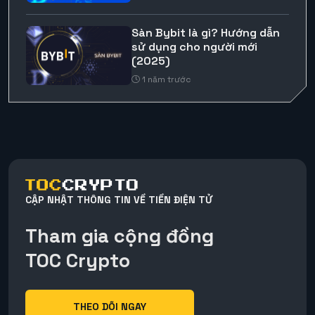
Sàn Bybit là gì? Hướng dẫn
sử dụng cho người mới
(2025)
1 năm trước
CẬP NHẬT THÔNG TIN VỀ TIỀN ĐIỆN TỬ
Tham gia cộng đồng
TOC Crypto
THEO DÕI NGAY