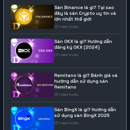
Sàn Binance là gì? Tại sao
đây là sàn Crypto uy tín và
lớn nhất thế giới
1 năm trước
Sàn OKX là gì? Hướng dẫn
đăng ký OKX (2024)
1 năm trước
Remitano là gì? Đánh giá và
hướng dẫn sử dụng sàn
Remitano
1 năm trước
Sàn BingX là gì? Hướng dẫn
sử dụng sàn BingX 2025
1 năm trước