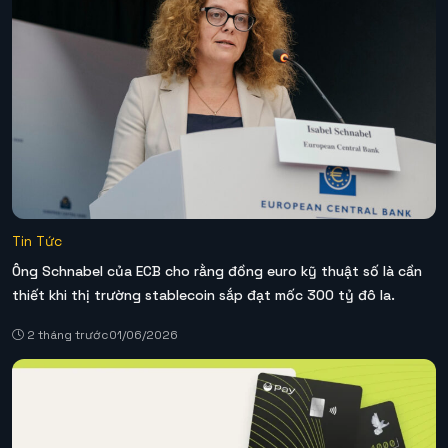
Tin Tức
Ông Schnabel của ECB cho rằng đồng euro kỹ thuật số là cần
thiết khi thị trường stablecoin sắp đạt mốc 300 tỷ đô la.
2 tháng trước
01/06/2026