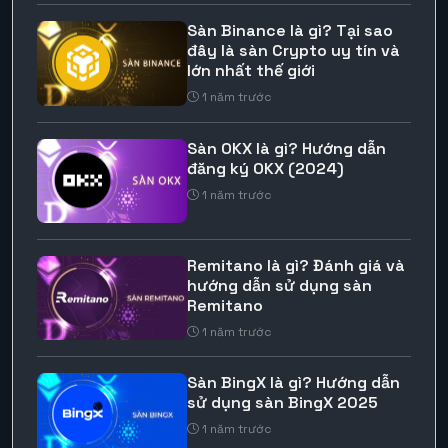
Sàn Binance là gì? Tại sao
đây là sàn Crypto uy tín và
lớn nhất thế giới
1 năm trước
Sàn OKX là gì? Hướng dẫn
đăng ký OKX (2024)
1 năm trước
Remitano là gì? Đánh giá và
hướng dẫn sử dụng sàn
Remitano
1 năm trước
Sàn BingX là gì? Hướng dẫn
sử dụng sàn BingX 2025
1 năm trước