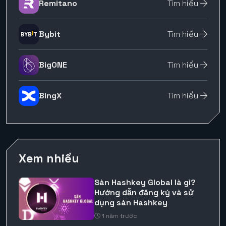
Remitano
Tìm hiểu
Bybit
Tìm hiểu
BigONE
Tìm hiểu
BingX
Tìm hiểu
Xem nhiều
Sàn Hashkey Global là gì?
Hướng dẫn đăng ký và sử
dụng sàn Hashkey
1 năm trước