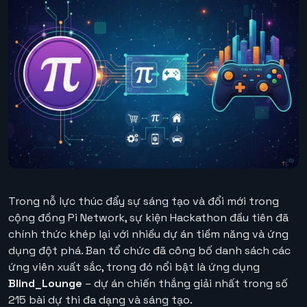
Trong nỗ lực thúc đẩy sự sáng tạo và đổi mới trong
cộng đồng Pi Network, sự kiện Hackathon đầu tiên đã
chính thức khép lại với nhiều dự án tiềm năng và ứng
dụng đột phá. Ban tổ chức đã công bố danh sách các
ứng viên xuất sắc, trong đó nổi bật là ứng dụng
Blind_Lounge
– dự án chiến thắng giải nhất trong số
215 bài dự thi đa dạng và sáng tạo.