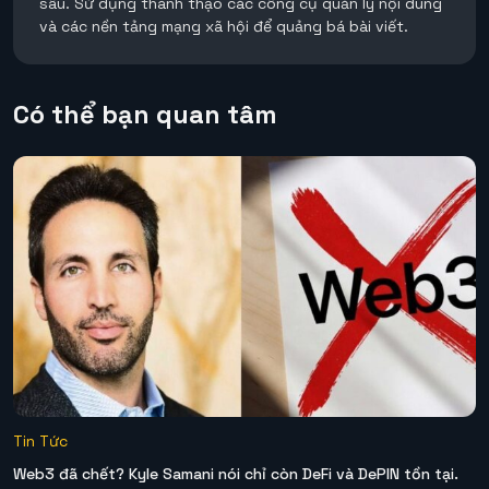
sâu. Sử dụng thành thạo các công cụ quản lý nội dung
và các nền tảng mạng xã hội để quảng bá bài viết.
Có thể bạn quan tâm
Tin Tức
Web3 đã chết? Kyle Samani nói chỉ còn DeFi và DePIN tồn tại.