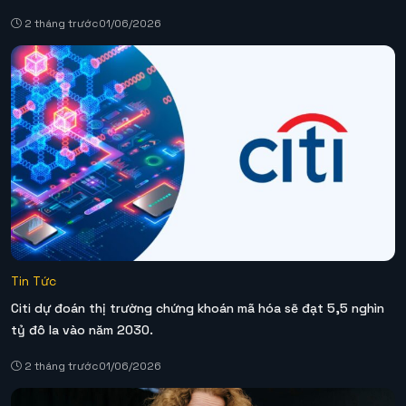
2 tháng trước
01/06/2026
Tin Tức
Citi dự đoán thị trường chứng khoán mã hóa sẽ đạt 5,5 nghìn
tỷ đô la vào năm 2030.
2 tháng trước
01/06/2026