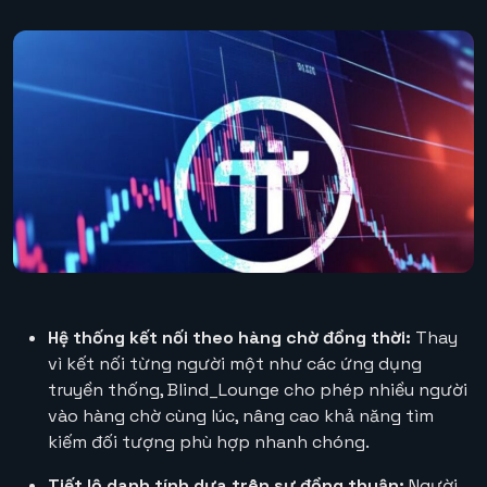
Hệ thống kết nối theo hàng chờ đồng thời:
Thay
vì kết nối từng người một như các ứng dụng
truyền thống, Blind_Lounge cho phép nhiều người
vào hàng chờ cùng lúc, nâng cao khả năng tìm
kiếm đối tượng phù hợp nhanh chóng.
Tiết lộ danh tính dựa trên sự đồng thuận:
Người