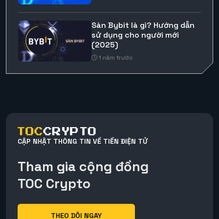
Sàn Bybit là gì? Hướng dẫn
sử dụng cho người mới
(2025)
1 năm trước
CẬP NHẬT THÔNG TIN VỀ TIỀN ĐIỆN TỬ
Tham gia cộng đồng
TOC Crypto
THEO DÕI NGAY