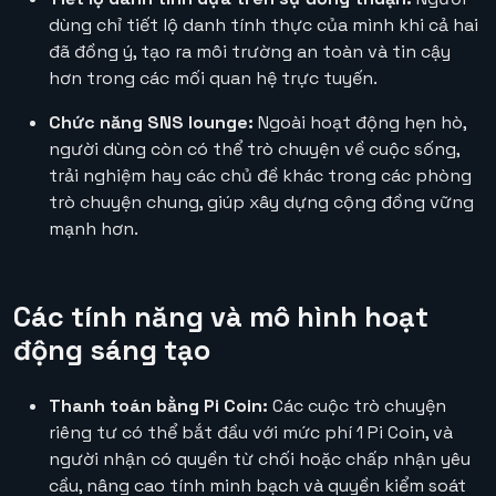
dùng chỉ tiết lộ danh tính thực của mình khi cả hai
đã đồng ý, tạo ra môi trường an toàn và tin cậy
hơn trong các mối quan hệ trực tuyến.
Chức năng SNS lounge:
Ngoài hoạt động hẹn hò,
người dùng còn có thể trò chuyện về cuộc sống,
trải nghiệm hay các chủ đề khác trong các phòng
trò chuyện chung, giúp xây dựng cộng đồng vững
mạnh hơn.
Các tính năng và mô hình hoạt
động sáng tạo
Thanh toán bằng Pi Coin:
Các cuộc trò chuyện
riêng tư có thể bắt đầu với mức phí 1 Pi Coin, và
người nhận có quyền từ chối hoặc chấp nhận yêu
cầu, nâng cao tính minh bạch và quyền kiểm soát