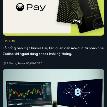
Tin Tức
Lỗ hổng bảo mật Gnosis Pay liên quan đến mô-đun trì hoãn của
Zodiac khi người dùng thoát khỏi hệ thống.
2 tháng trước
01/06/2026