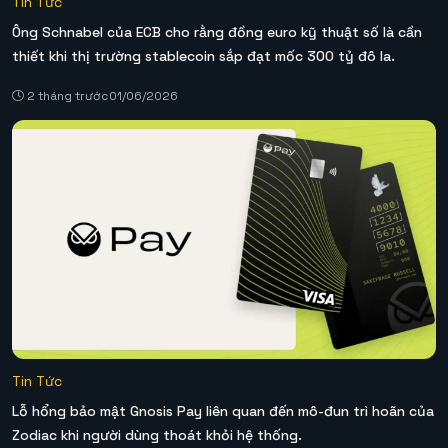
Tin Tức
Ông Schnabel của ECB cho rằng đồng euro kỹ thuật số là cần
thiết khi thị trường stablecoin sắp đạt mốc 300 tỷ đô la.
2 tháng trước
01/06/2026
Tin Tức
Lỗ hổng bảo mật Gnosis Pay liên quan đến mô-đun trì hoãn của
Zodiac khi người dùng thoát khỏi hệ thống.