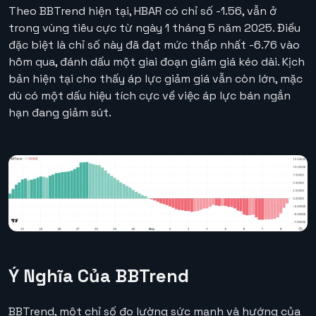
Theo BBTrend hiện tại, HBAR có chỉ số -1.56, vẫn ở
trong vùng tiêu cực từ ngày 1 tháng 5 năm 2025. Điều
đặc biệt là chỉ số này đã đạt mức thấp nhất -6.76 vào
hôm qua, đánh dấu một giai đoạn giảm giá kéo dài. Kịch
bản hiện tại cho thấy áp lực giảm giá vẫn còn lớn, mặc
dù có một dấu hiệu tích cực về việc áp lực bán ngắn
hạn đang giảm sút.
Ý Nghĩa Của BBTrend
BBTrend, một chỉ số đo lường sức mạnh và hướng của