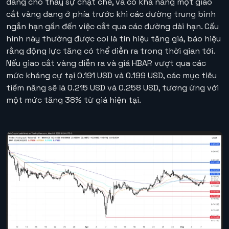
đang cho thấy sự chặt chẽ, và có khả năng một giao
cắt vàng đang ở phía trước khi các đường trung bình
ngắn hạn gần đến việc cắt qua các đường dài hạn. Cấu
hình này thường được coi là tín hiệu tăng giá, báo hiệu
rằng động lực tăng có thể diễn ra trong thời gian tới.
Nếu giao cắt vàng diễn ra và giá HBAR vượt qua các
mức kháng cự tại 0.191 USD và 0.199 USD, các mục tiêu
tiềm năng sẽ là 0.215 USD và 0.258 USD, tương ứng với
một mức tăng 38% từ giá hiện tại.