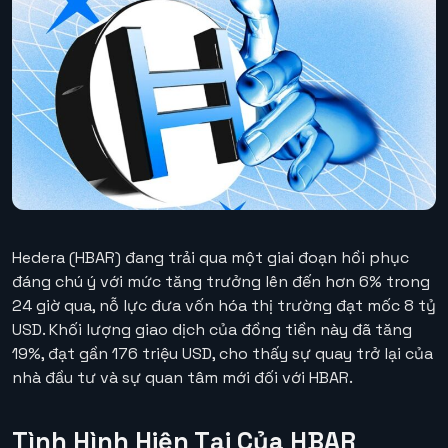
Hedera (HBAR) đang trải qua một giai đoạn hồi phục
đáng chú ý với mức tăng trưởng lên đến hơn 6% trong
24 giờ qua, nỗ lực đưa vốn hóa thị trường đạt mốc 8 tỷ
USD. Khối lượng giao dịch của đồng tiền này đã tăng
19%, đạt gần 176 triệu USD, cho thấy sự quay trở lại của
nhà đầu tư và sự quan tâm mới đối với HBAR.
Tình Hình Hiện Tại Của HBAR