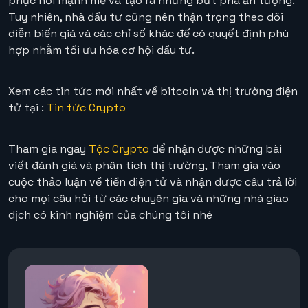
phục hồi mạnh mẽ và tạo ra những bứt phá ấn tượng.
Tuy nhiên, nhà đầu tư cũng nên thận trọng theo dõi
diễn biến giá và các chỉ số khác để có quyết định phù
hợp nhằm tối ưu hóa cơ hội đầu tư.
Xem các tin tức mới nhất về bitcoin và thị trường điện
tử tại :
Tin tức Crypto
Tham gia ngay
Tộc Crypto
để nhận được những bài
viết đánh giá và phân tích thị trường, Tham gia vào
cuộc thảo luận về tiền điện tử và nhận được câu trả lời
cho mọi câu hỏi từ các chuyên gia và những nhà giao
dịch có kinh nghiệm của chúng tôi nhé