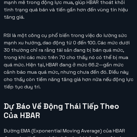
mạnh mẽ trong động lực mua, giúp HBAR thoát khỏi
tình trạng quá bán và tiến gần hơn đến vùng tín hiệu
tăng giá.
RSI là một công cụ phổ biến trong việc đo lường sức
mạnh xu hướng, dao động từ 0 đến 100. Các mức dưới
30 thường chỉ ra rằng tài sản đang bị bán quá mức,
trong khi các mức trên 70 cho thấy nó có thể bị mua
quá mức. Hiện tại, HBAR đang ở mức 66.2—gần mức
cảnh báo mua quá mức, nhưng chưa đến đó. Điều này
cho thấy còn tiềm năng tăng giá hơn nữa nếu động lực
tiếp tục duy trì.
Dự Báo Về Động Thái Tiếp Theo
Của HBAR
Đường EMA (Exponential Moving Average) của HBAR