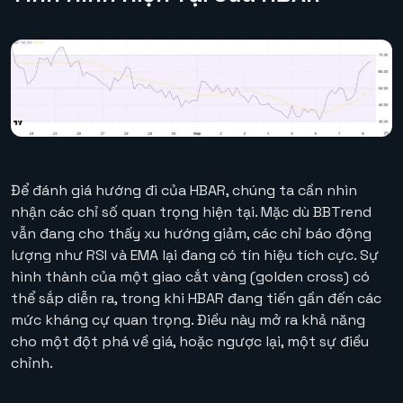
Để đánh giá hướng đi của HBAR, chúng ta cần nhìn
nhận các chỉ số quan trọng hiện tại. Mặc dù BBTrend
vẫn đang cho thấy xu hướng giảm, các chỉ báo động
lượng như RSI và EMA lại đang có tín hiệu tích cực. Sự
hình thành của một giao cắt vàng (golden cross) có
thể sắp diễn ra, trong khi HBAR đang tiến gần đến các
mức kháng cự quan trọng. Điều này mở ra khả năng
cho một đột phá về giá, hoặc ngược lại, một sự điều
chỉnh.