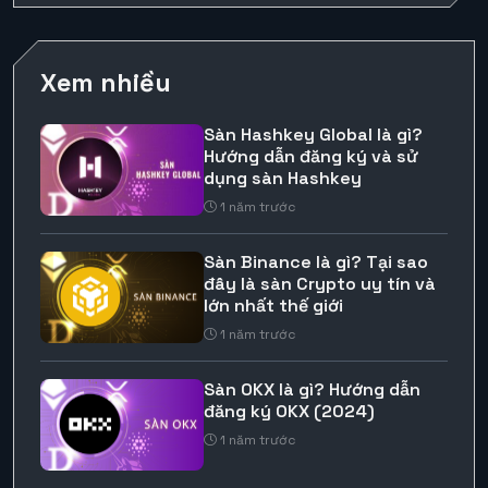
Xem nhiều
Sàn Hashkey Global là gì?
Hướng dẫn đăng ký và sử
dụng sàn Hashkey
1 năm trước
Sàn Binance là gì? Tại sao
đây là sàn Crypto uy tín và
lớn nhất thế giới
1 năm trước
Sàn OKX là gì? Hướng dẫn
đăng ký OKX (2024)
1 năm trước