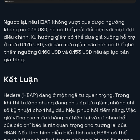
Ngược lại, nếu HBAR không vượt qua được ngưỡng
kháng cự 0.19 USD, nó có thể phải đối diện với một đợt
điều chỉnh. Xu hướng giảm có thể đưa giá xuống hỗ trợ
ở mức 0.175 USD, với các mức giảm sâu hơn có thể ghé
thăm ngưỡng 0.160 USD và 0.153 USD nếu áp lực bán
gia tăng.
Kết Luận
Hedera (HBAR) đang ở một ngã tư quan trọng. Trong
khi thị trường chung đang chịu áp lực giảm, những chỉ
số kỹ thuật cho thấy dấu hiệu phục hồi tiềm năng. Việc
giữ vững các mức kháng cự hiện tại và sự phục hồi
của các chỉ báo là rất quan trọng cho tương lai của
HBAR. Nếu tình hình diễn biến tích cực, HBAR có thể