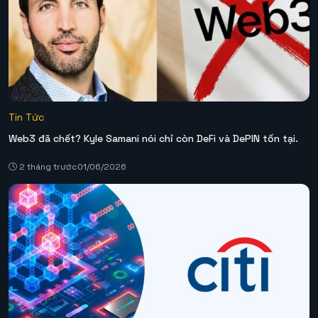
Tin Tức
Web3 đã chết? Kyle Samani nói chỉ còn DeFi và DePIN tồn tại.
2 tháng trước
01/06/2026