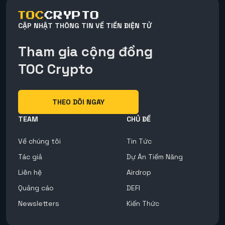
CẬP NHẬT THÔNG TIN VỀ TIỀN ĐIỆN TỬ
Tham gia cộng đồng
TOC Crypto
THEO DÕI NGAY
TEAM
CHỦ ĐỀ
Về chúng tôi
Tin Tức
Tác giả
Dự Án Tiềm Năng
Liên hệ
Airdrop
Quảng cáo
DEFI
Newsletters
Kiến Thức