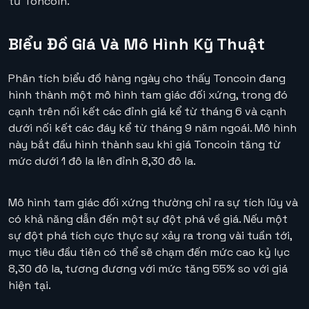
từ Toncoin.
Biểu Đồ Giá Và Mô Hình Kỹ Thuật
Phân tích biểu đồ hàng ngày cho thấy Toncoin đang
hình thành một mô hình tam giác đối xứng, trong đó
cạnh trên nối kết các đỉnh giá kể từ tháng 6 và cạnh
dưới nối kết các đáy kể từ tháng 9 năm ngoái. Mô hình
này bắt đầu hình thành sau khi giá Toncoin tăng từ
mức dưới 1 đô la lên đỉnh 8,30 đô la.
Mô hình tam giác đối xứng thường chỉ ra sự tích lũy và
có khả năng dẫn đến một sự đột phá về giá. Nếu một
sự đột phá tích cực thực sự xảy ra trong vài tuần tới,
mục tiêu đầu tiên có thể sẽ chạm đến mức cao kỷ lục
8,30 đô la, tương đương với mức tăng 55% so với giá
hiện tại.