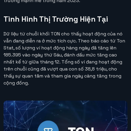
trưởng mạnh mẽ trong năm 2023.
Tình Hình Thị Trường Hiện Tại
Dữ liệu từ chuỗi khối TON cho thấy hoạt động của nó
vẫn đang diễn ra ở mức tích cực. Theo báo cáo từ Ton
Stat, số lượng ví hoạt động hàng ngày đã tăng lên
185.395 vào ngày thứ Sáu, đánh dấu mức tăng cao
nhất kể từ giữa tháng 12. Tổng số ví đang hoạt động
trên chuỗi cũng đã vượt qua con số 38,8 triệu, cho
thấy sự quan tâm và tham gia ngày càng tăng trong
cộng đồng.