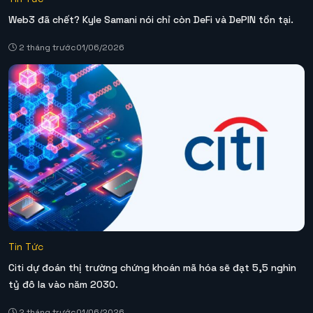
Web3 đã chết? Kyle Samani nói chỉ còn DeFi và DePIN tồn tại.
2 tháng trước
01/06/2026
Tin Tức
Citi dự đoán thị trường chứng khoán mã hóa sẽ đạt 5,5 nghìn
tỷ đô la vào năm 2030.
2 tháng trước
01/06/2026