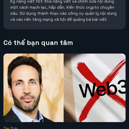
Kỹ năng viết tốt: Khả năng viết và chỉnh sửa nội dung
một cách mạch lạc, hấp dẫn. Kiến thức crypto chuyên
sâu. Sử dụng thành thạo các công cụ quản lý nội dung
và các nền tảng mạng xã hội để quảng bá bài viết.
Có thể bạn quan tâm
Tin Tức