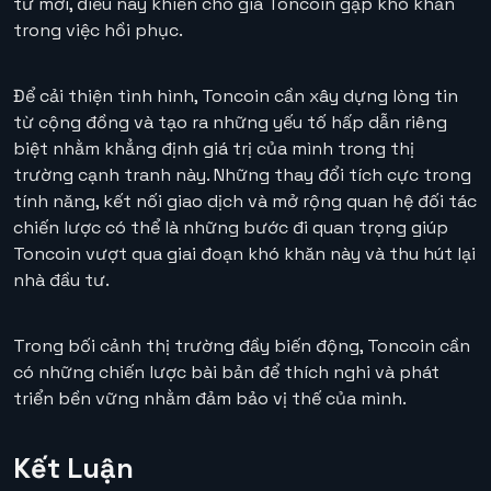
tư mới, điều này khiến cho giá Toncoin gặp khó khăn
trong việc hồi phục.
Để cải thiện tình hình, Toncoin cần xây dựng lòng tin
từ cộng đồng và tạo ra những yếu tố hấp dẫn riêng
biệt nhằm khẳng định giá trị của mình trong thị
trường cạnh tranh này. Những thay đổi tích cực trong
tính năng, kết nối giao dịch và mở rộng quan hệ đối tác
chiến lược có thể là những bước đi quan trọng giúp
Toncoin vượt qua giai đoạn khó khăn này và thu hút lại
nhà đầu tư.
Trong bối cảnh thị trường đầy biến động, Toncoin cần
có những chiến lược bài bản để thích nghi và phát
triển bền vững nhằm đảm bảo vị thế của mình.
Kết Luận