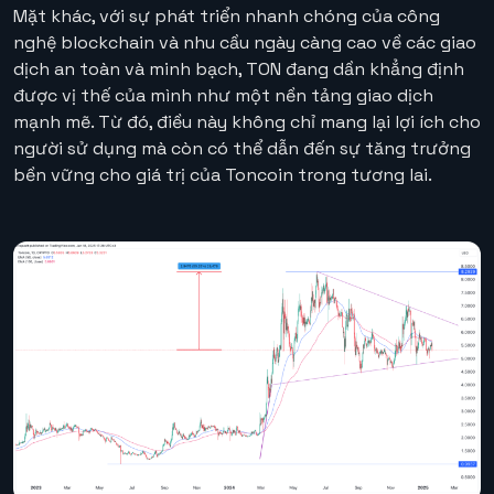
Mặt khác, với sự phát triển nhanh chóng của công
nghệ blockchain và nhu cầu ngày càng cao về các giao
dịch an toàn và minh bạch, TON đang dần khẳng định
được vị thế của mình như một nền tảng giao dịch
mạnh mẽ. Từ đó, điều này không chỉ mang lại lợi ích cho
người sử dụng mà còn có thể dẫn đến sự tăng trưởng
bền vững cho giá trị của Toncoin trong tương lai.