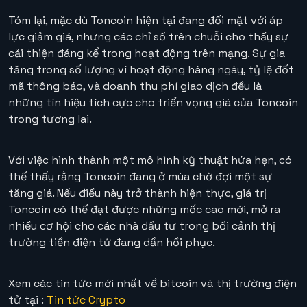
Tóm lại, mặc dù Toncoin hiện tại đang đối mặt với áp
lực giảm giá, nhưng các chỉ số trên chuỗi cho thấy sự
cải thiện đáng kể trong hoạt động trên mạng. Sự gia
tăng trong số lượng ví hoạt động hàng ngày, tỷ lệ đốt
mã thông báo, và doanh thu phí giao dịch đều là
những tín hiệu tích cực cho triển vọng giá của Toncoin
trong tương lai.
Với việc hình thành một mô hình kỹ thuật hứa hẹn, có
thể thấy rằng Toncoin đang ở mùa chờ đợi một sự
tăng giá. Nếu điều này trở thành hiện thực, giá trị
Toncoin có thể đạt được những mốc cao mới, mở ra
nhiều cơ hội cho các nhà đầu tư trong bối cảnh thị
trường tiền điện tử đang dần hồi phục.
Xem các tin tức mới nhất về bitcoin và thị trường điện
tử tại :
Tin tức Crypto