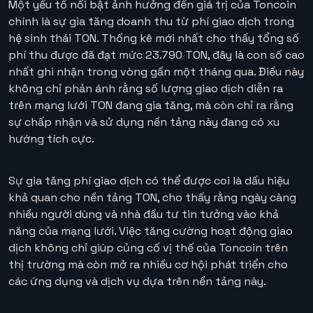
Một yếu tố nổi bật ảnh hưởng đến giá trị của Toncoin
chính là sự gia tăng doanh thu từ phí giao dịch trong
hệ sinh thái TON. Thống kê mới nhất cho thấy tổng số
phí thu được đã đạt mức 23.790 TON, đây là con số cao
nhất ghi nhận trong vòng gần một tháng qua. Điều này
không chỉ phản ánh rằng số lượng giao dịch diễn ra
trên mạng lưới TON đang gia tăng, mà còn chỉ ra rằng
sự chấp nhận và sử dụng nền tảng này đang có xu
hướng tích cực.
Sự gia tăng phí giao dịch có thể được coi là dấu hiệu
khả quan cho nền tảng TON, cho thấy rằng ngày càng
nhiều người dùng và nhà đầu tư tin tưởng vào khả
năng của mạng lưới. Việc tăng cường hoạt động giao
dịch không chỉ giúp củng cố vị thế của Toncoin trên
thị trường mà còn mở ra nhiều cơ hội phát triển cho
các ứng dụng và dịch vụ dựa trên nền tảng này.