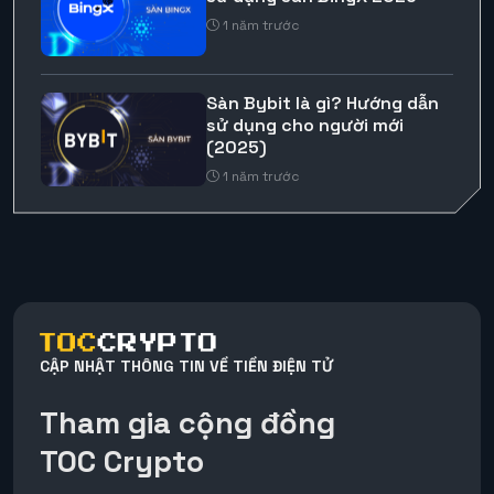
1 năm trước
Sàn Bybit là gì? Hướng dẫn
sử dụng cho người mới
(2025)
1 năm trước
CẬP NHẬT THÔNG TIN VỀ TIỀN ĐIỆN TỬ
Tham gia cộng đồng
TOC Crypto