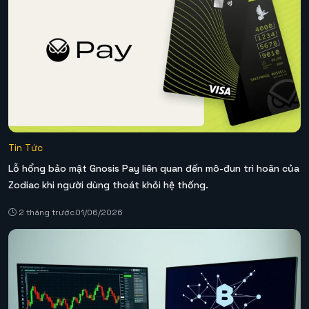
Tin Tức
Lỗ hổng bảo mật Gnosis Pay liên quan đến mô-đun trì hoãn của
Zodiac khi người dùng thoát khỏi hệ thống.
2 tháng trước
01/06/2026