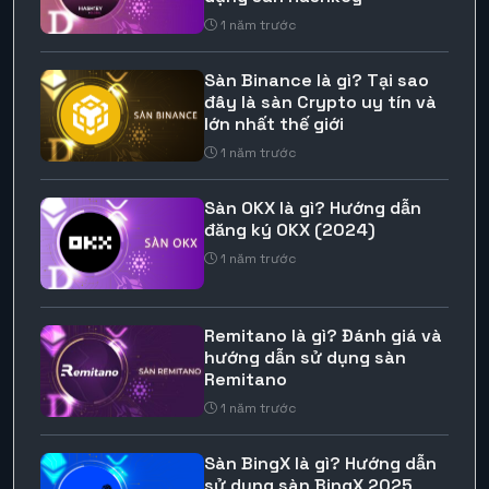
1 năm trước
Sàn Binance là gì? Tại sao
đây là sàn Crypto uy tín và
lớn nhất thế giới
1 năm trước
Sàn OKX là gì? Hướng dẫn
đăng ký OKX (2024)
1 năm trước
Remitano là gì? Đánh giá và
hướng dẫn sử dụng sàn
Remitano
1 năm trước
Sàn BingX là gì? Hướng dẫn
sử dụng sàn BingX 2025