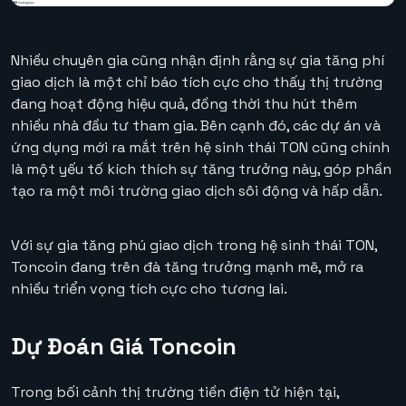
Nhiều chuyên gia cũng nhận định rằng sự gia tăng phí
giao dịch là một chỉ báo tích cực cho thấy thị trường
đang hoạt động hiệu quả, đồng thời thu hút thêm
nhiều nhà đầu tư tham gia. Bên cạnh đó, các dự án và
ứng dụng mới ra mắt trên hệ sinh thái TON cũng chính
là một yếu tố kích thích sự tăng trưởng này, góp phần
tạo ra một môi trường giao dịch sôi động và hấp dẫn.
Với sự gia tăng phú giao dịch trong hệ sinh thái TON,
Toncoin đang trên đà tăng trưởng mạnh mẽ, mở ra
nhiều triển vọng tích cực cho tương lai.
Dự Đoán Giá Toncoin
Trong bối cảnh thị trường tiền điện tử hiện tại,