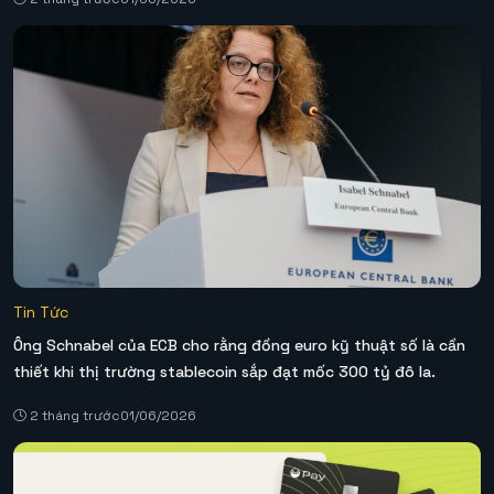
Tin Tức
Ông Schnabel của ECB cho rằng đồng euro kỹ thuật số là cần
thiết khi thị trường stablecoin sắp đạt mốc 300 tỷ đô la.
2 tháng trước
01/06/2026