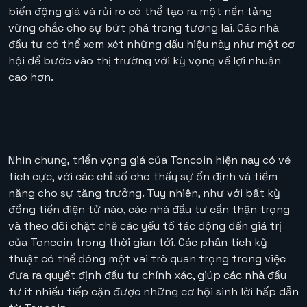
biến động giá và rủi ro có thể tạo ra một nền tảng
vững chắc cho sự bứt phá trong tương lai. Các nhà
đầu tư có thể xem xét những dấu hiệu này như một cơ
hội để bước vào thị trường với kỳ vọng về lợi nhuận
cao hơn.
Nhìn chung, triển vọng giá của Toncoin hiện nay có vẻ
tích cực, với các chỉ số cho thấy sự ổn định và tiềm
năng cho sự tăng trưởng. Tuy nhiên, như với bất kỳ
đồng tiền điện tử nào, các nhà đầu tư cần thận trọng
và theo dõi chặt chẽ các yếu tố tác động đến giá trị
của Toncoin trong thời gian tới. Các phân tích kỹ
thuật có thể đóng một vai trò quan trọng trong việc
đưa ra quyết định đầu tư chính xác, giúp các nhà đầu
tư ít nhiều tiếp cận được những cơ hội sinh lời hấp dẫn