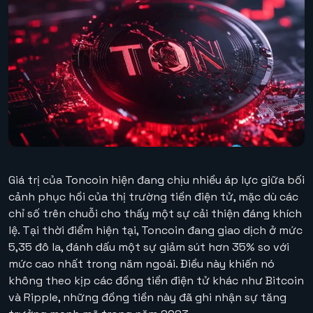
Giá trị của Toncoin hiện đang chịu nhiều áp lực giữa bối
cảnh phục hồi của thị trường tiền điện tử, mặc dù các
chỉ số trên chuỗi cho thấy một sự cải thiện đáng khích
lệ. Tại thời điểm hiện tại, Toncoin đang giao dịch ở mức
5,35 đô la, đánh dấu một sự giảm sút hơn 35% so với
mức cao nhất trong năm ngoái. Điều này khiến nó
không theo kịp các đồng tiền điện tử khác như Bitcoin
và Ripple, những đồng tiền này đã ghi nhận sự tăng