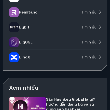
Remitano
Tìm hiểu
Bybit
Tìm hiểu
BigONE
Tìm hiểu
BingX
Tìm hiểu
Xem nhiều
Sàn Hashkey Global là gì?
Hướng dẫn đăng ký và sử
dụng sàn Hashkey