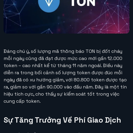
Đáng chú ý, số lượng mã thông báo TON bị đốt cháy
mỗi ngày cũng đã đạt được mức cao mới gần 12.000
token – cao nhất kể từ tháng 11 năm ngoái. Điều này
diễn ra trong bối cảnh số lượng token được đúc mỗi
ngày đã có xu hướng giảm, với 80.800 token được tạo
ra, giảm so với gần 90.000 vào đầu năm. Đây là một tín
hiệu tích cực, cho thấy sự kiểm soát tốt trong việc
cung cấp token.
Sự Tăng Trưởng Về Phí Giao Dịch