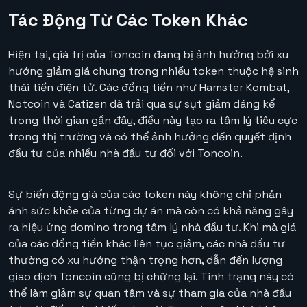
Tác Động Từ Các Token Khác
Hiện tại, giá trị của Toncoin đang bị ảnh hưởng bởi xu
hướng giảm giá chung trong nhiều token thuộc hệ sinh
thái tiền điện tử. Các đồng tiền như Hamster Kombat,
Notcoin và Catizen đã trải qua sự sụt giảm đáng kể
trong thời gian gần đây, điều này tạo ra tâm lý tiêu cực
trong thị trường và có thể ảnh hưởng đến quyết định
đầu tư của nhiều nhà đầu tư đối với Toncoin.
Sự biến động giá của các token này không chỉ phản
ánh sức khỏe của từng dự án mà còn có khả năng gây
ra hiệu ứng domino trong tâm lý nhà đầu tư. Khi mà giá
của các đồng tiền khác liên tục giảm, các nhà đầu tư
thường có xu hướng thận trọng hơn, dẫn đến lượng
giao dịch Toncoin cũng bị chững lại. Tình trạng này có
thể làm giảm sự quan tâm và sự tham gia của nhà đầu