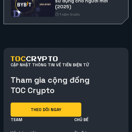
sử dụng cho người mới
(2025)
1 năm trước
CẬP NHẬT THÔNG TIN VỀ TIỀN ĐIỆN TỬ
Tham gia cộng đồng
TOC Crypto
THEO DÕI NGAY
TEAM
CHỦ ĐỀ