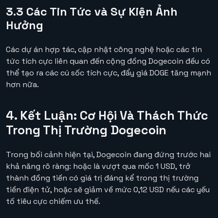
3.3 Các Tin Tức và Sự Kiện Ảnh
Hưởng
Các dự án hợp tác, cập nhật công nghệ hoặc các tin
tức tích cực liên quan đến cộng đồng Dogecoin đều có
thể tạo ra các cú sốc tích cực, đẩy giá DOGE tăng mạnh
hơn nữa.
4. Kết Luận: Cơ Hội Và Thách Thức
Trong Thị Trường Dogecoin
Trong bối cảnh hiện tại, Dogecoin đang đứng trước hai
khả năng rõ ràng: hoặc là vượt qua mốc 1 USD, trở
thành đồng tiền có giá trị đáng kể trong thị trường
tiền điện tử, hoặc sẽ giảm về mức 0,12 USD nếu các yếu
tố tiêu cực chiếm ưu thế.