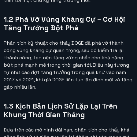
tiến tới một chu kỳ tăng trưởng mới.
1.2 Phá Vỡ Vùng Kháng Cự – Cơ Hội
Tăng Trưởng Đột Phá
Phân tích kỹ thuật cho thấy DOGE đã phá vỡ thành
công vùng kháng cự quan trọng, sau đó kiểm tra lại
thành công, tạo nền tảng vững chắc cho khả năng
bứt phá mạnh mẽ trong thời gian tới. Điều này tương
tự như các đợt tăng trưởng trong quá khứ vào năm
2017 và 2021, khi giá DOGE liên tục lập đỉnh mới và tăng
gấp nhiều lần.
1.3 Kịch Bản Lịch Sử Lặp Lại Trên
Khung Thời Gian Tháng
Dựa trên các mô hình dài hạn, phân tích cho thấy khả