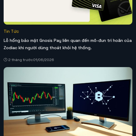
Tin Tức
Lỗ hổng bảo mật Gnosis Pay liên quan đến mô-đun trì hoãn của
Zodiac khi người dùng thoát khỏi hệ thống.
2 tháng trước
01/06/2026