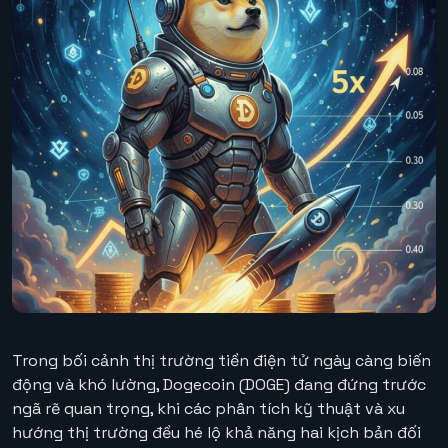
Trong bối cảnh thị trường tiền điện tử ngày càng biến
động và khó lường, Dogecoin (DOGE) đang đứng trước
ngã rẽ quan trọng, khi các phân tích kỹ thuật và xu
hướng thị trường đều hé lộ khả năng hai kịch bản đối