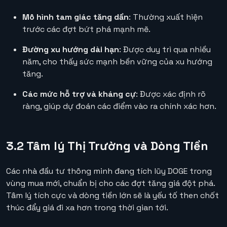
Mô hình tam giác tăng dần
: Thường xuất hiện
trước các đợt bứt phá mạnh mẽ.
Đường xu hướng dài hạn
: Được duy trì qua nhiều
năm, cho thấy sức mạnh bền vững của xu hướng
tăng.
Các mức hỗ trợ và kháng cự
: Được xác định rõ
ràng, giúp dự đoán các điểm vào ra chính xác hơn.
3.2 Tâm lý Thị Trường và Dòng Tiền
Các nhà đầu tư thông minh đang tích lũy DOGE trong
vùng mua mới, chuẩn bị cho các đợt tăng giá đột phá.
Tâm lý tích cực và dòng tiền lớn sẽ là yếu tố then chốt
thúc đẩy giá đi xa hơn trong thời gian tới.