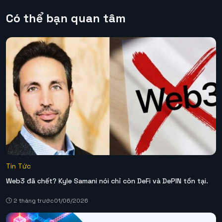
Có thể bạn quan tâm
Tin Tức
Web3 đã chết? Kyle Samani nói chỉ còn DeFi và DePIN tồn tại.
2 tháng trước
01/06/2026