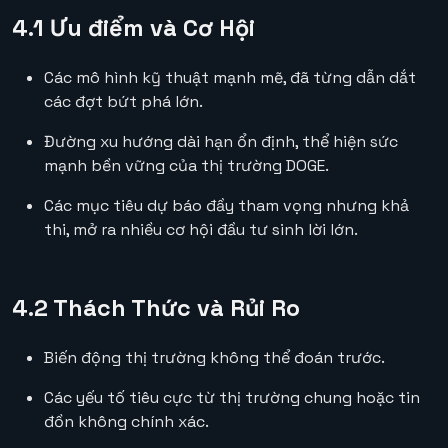
4.1 Ưu điểm và Cơ Hội
Các mô hình kỹ thuật mạnh mẽ, đã từng dẫn dắt
các đợt bứt phá lớn.
Đường xu hướng dài hạn ổn định, thể hiện sức
mạnh bền vững của thị trường DOGE.
Các mục tiêu dự báo đầy tham vọng nhưng khả
thi, mở ra nhiều cơ hội đầu tư sinh lời lớn.
4.2 Thách Thức và Rủi Ro
Biến động thị trường không thể đoán trước.
Các yếu tố tiêu cực từ thị trường chung hoặc tin
đồn không chính xác.