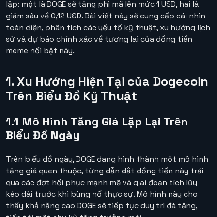
lập: một là DOGE sẽ tăng phi mã lên mức 1 USD, hai là
giảm sâu về 0,12 USD. Bài viết này sẽ cung cấp cái nhìn
toàn diện, phân tích các yếu tố kỹ thuật, xu hướng lịch
sử và dự báo chính xác về tương lai của đồng tiền
meme nổi bật này.
1. Xu Hướng Hiện Tại của Dogecoin
Trên Biểu Đồ Kỹ Thuật
1.1 Mô Hình Tăng Giá Lặp Lại Trên
Biểu Đồ Ngày
Trên biểu đồ ngày, DOGE đang hình thành một mô hình
tăng giá quen thuộc, từng dẫn dắt đồng tiền này trải
qua các đợt hồi phục mạnh mẽ và giai đoạn tích lũy
kéo dài trước khi bùng nổ thực sự. Mô hình này cho
thấy khả năng cao DOGE sẽ tiếp tục duy trì đà tăng,