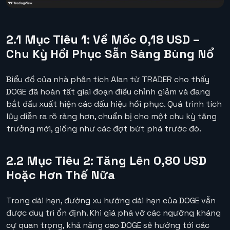
2.1 Mục Tiêu 1: Về Mốc 0,18 USD –
Chu Kỳ Hồi Phục Sẵn Sàng Bùng Nổ
Biểu đồ của nhà phân tích Alan từ TRADER cho thấy
DOGE đã hoàn tất giai đoạn điều chỉnh giảm và đang
bắt đầu xuất hiện các dấu hiệu hồi phục. Quá trình tích
lũy diễn ra rõ ràng hơn, chuẩn bị cho một chu kỳ tăng
trưởng mới, giống như các đợt bứt phá trước đó.
2.2 Mục Tiêu 2: Tăng Lên 0,80 USD
Hoặc Hơn Thế Nữa
Trong dài hạn, đường xu hướng dài hạn của DOGE vẫn
được duy trì ổn định. Khi giá phá vỡ các ngưỡng kháng
cự quan trọng, khả năng cao DOGE sẽ hướng tới các