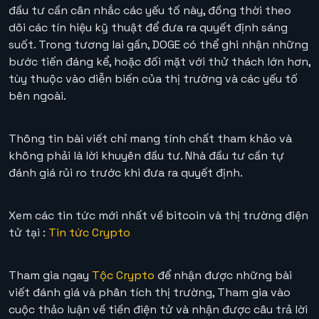
đầu tư cần cân nhắc các yếu tố này, đồng thời theo
dõi các tín hiệu kỹ thuật để đưa ra quyết định sáng
suốt. Trong tương lai gần, DOGE có thể ghi nhận những
bước tiến đáng kể, hoặc đối mặt với thử thách lớn hơn,
tùy thuộc vào diễn biến của thị trường và các yếu tố
bên ngoài.
Thông tin bài viết chỉ mang tính chất tham khảo và
không phải là lời khuyên đầu tư. Nhà đầu tư cần tự
đánh giá rủi ro trước khi đưa ra quyết định.
Xem các tin tức mới nhất về bitcoin và thị trường điện
tử tại :
Tin tức Crypto
Tham gia ngay
Tộc Crypto
để nhận được những bài
viết đánh giá và phân tích thị trường, Tham gia vào
cuộc thảo luận về tiền điện tử và nhận được câu trả lời