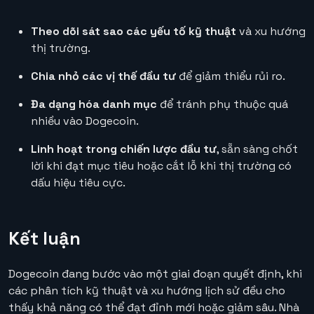
Theo dõi sát sao các yếu tố kỹ thuật
và xu hướng
thị trường.
Chia nhỏ các vị thế đầu tư
để giảm thiểu rủi ro.
Đa dạng hóa danh mục
để tránh phụ thuộc quá
nhiều vào Dogecoin.
Linh hoạt trong chiến lược đầu tư
, sẵn sàng chốt
lời khi đạt mục tiêu hoặc cắt lỗ khi thị trường có
dấu hiệu tiêu cực.
Kết luận
Dogecoin đang bước vào một giai đoạn quyết định, khi
các phân tích kỹ thuật và xu hướng lịch sử đều cho
thấy khả năng có thể đạt đỉnh mới hoặc giảm sâu. Nhà