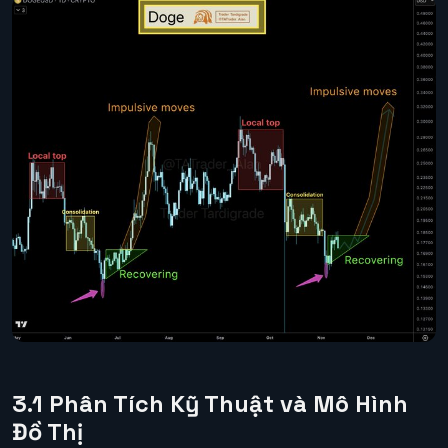
3.1 Phân Tích Kỹ Thuật và Mô Hình
Đồ Thị