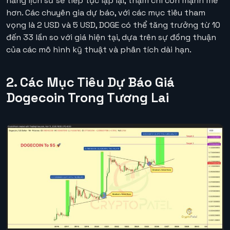
năng lịch sử sẽ tiếp tục lặp lại, thậm chí còn mạnh mẽ
hơn. Các chuyên gia dự báo, với các mục tiêu tham
vọng là 2 USD và 5 USD, DOGE có thể tăng trưởng từ 10
đến 33 lần so với giá hiện tại, dựa trên sự đồng thuận
của các mô hình kỹ thuật và phân tích dài hạn.
2. Các Mục Tiêu Dự Báo Giá
Dogecoin Trong Tương Lai