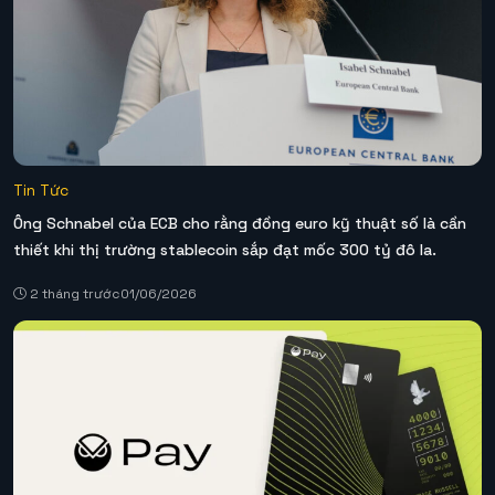
Tin Tức
Ông Schnabel của ECB cho rằng đồng euro kỹ thuật số là cần
thiết khi thị trường stablecoin sắp đạt mốc 300 tỷ đô la.
2 tháng trước
01/06/2026