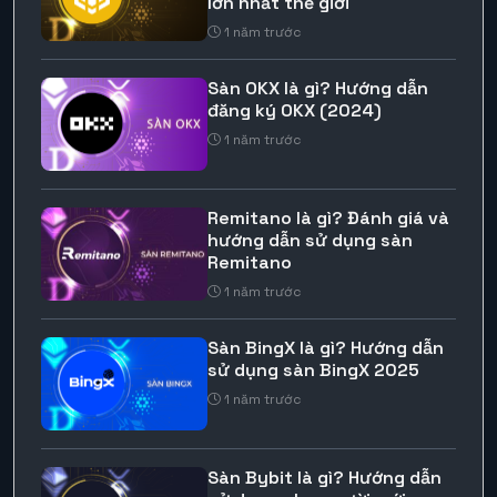
lớn nhất thế giới
1 năm trước
Sàn OKX là gì? Hướng dẫn
đăng ký OKX (2024)
1 năm trước
Remitano là gì? Đánh giá và
hướng dẫn sử dụng sàn
Remitano
1 năm trước
Sàn BingX là gì? Hướng dẫn
sử dụng sàn BingX 2025
1 năm trước
Sàn Bybit là gì? Hướng dẫn