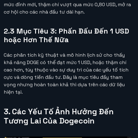
mức đỉnh mới, thậm chí vượt qua mức 0,80 USD, mở ra
cơ hội cho các nhà đầu tư dài hạn.
2.3 Mục Tiêu 3: Phấn Đấu Đến 1 USD
hoặc Hơn Thế Nữa
Các phân tích kỹ thuật và mô hình lịch sử cho thấy
khả năng DOGE có thể đạt mức 1 USD, hoặc thậm chí
cao hơn, tùy thuộc vào sự duy trì của các yếu tố tích
cực và dòng tiền đầu tư. Đây là mục tiêu đầy tham
vọng nhưng hoàn toàn khả thi dựa trên các dữ liệu
hiện tại.
3. Các Yếu Tố Ảnh Hưởng Đến
Tương Lai Của Dogecoin