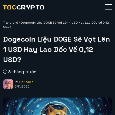
Trang chủ
/
Dogecoin Liệu DOGE Sẽ Vọt Lên 1 USD Hay Lao Dốc Về 0,12
USD?
Dogecoin Liệu DOGE Sẽ Vọt Lên
1 USD Hay Lao Dốc Về 0,12
USD?
8 tháng trước
Bởi
Serizawa
15/11/2025