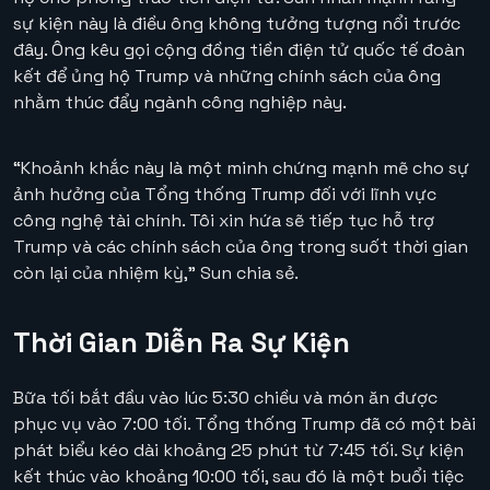
sự kiện này là điều ông không tưởng tượng nổi trước
đây. Ông kêu gọi cộng đồng tiền điện tử quốc tế đoàn
kết để ủng hộ Trump và những chính sách của ông
nhằm thúc đẩy ngành công nghiệp này.
“Khoảnh khắc này là một minh chứng mạnh mẽ cho sự
ảnh hưởng của Tổng thống Trump đối với lĩnh vực
công nghệ tài chính. Tôi xin hứa sẽ tiếp tục hỗ trợ
Trump và các chính sách của ông trong suốt thời gian
còn lại của nhiệm kỳ,” Sun chia sẻ.
Thời Gian Diễn Ra Sự Kiện
Bữa tối bắt đầu vào lúc 5:30 chiều và món ăn được
phục vụ vào 7:00 tối. Tổng thống Trump đã có một bài
phát biểu kéo dài khoảng 25 phút từ 7:45 tối. Sự kiện
kết thúc vào khoảng 10:00 tối, sau đó là một buổi tiệc