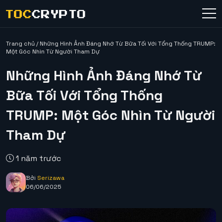
Trang chủ
/
Những Hình Ảnh Đáng Nhớ Từ Bữa Tối Với Tổng Thống TRUMP:
Một Góc Nhìn Từ Người Tham Dự
Những Hình Ảnh Đáng Nhớ Từ
Bữa Tối Với Tổng Thống
TRUMP: Một Góc Nhìn Từ Người
Tham Dự
1 năm trước
Bởi
Serizawa
06/06/2025