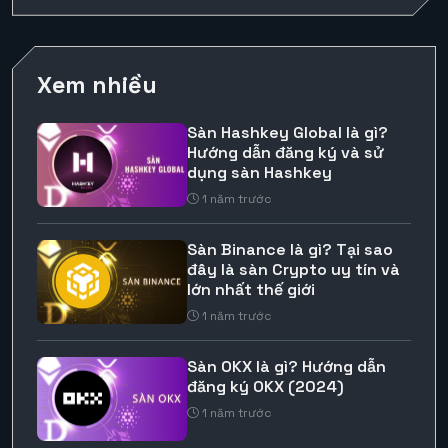
Xem nhiều
Sàn Hashkey Global là gì?
Hướng dẫn đăng ký và sử
dụng sàn Hashkey
1 năm trước
Sàn Binance là gì? Tại sao
đây là sàn Crypto uy tín và
lớn nhất thế giới
1 năm trước
Sàn OKX là gì? Hướng dẫn
đăng ký OKX (2024)
1 năm trước