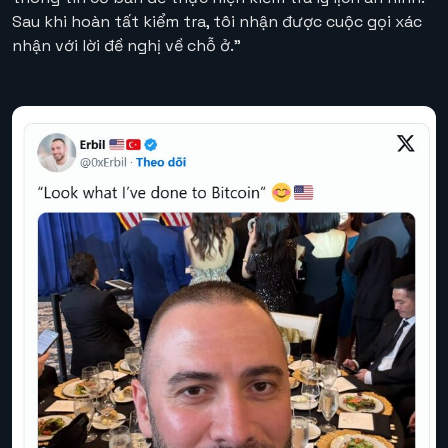
Sau khi hoàn tất kiểm tra, tôi nhận được cuộc gọi xác
nhận với lời đề nghị về chỗ ở.”