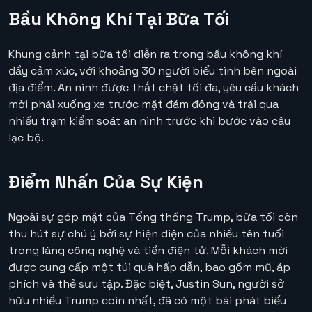
Bầu Không Khí Tại Bữa Tối
Khung cảnh tại bữa tối diễn ra trong bầu không khí
đầy cảm xúc, với khoảng 30 người biểu tình bên ngoài
địa điểm. An ninh được thắt chặt tối đa, yêu cầu khách
mời phải xuống xe trước mặt đám đông và trải qua
nhiều trạm kiểm soát an ninh trước khi bước vào câu
lạc bộ.
Điểm Nhấn Của Sự Kiện
Ngoài sự góp mặt của Tổng thống Trump, bữa tối còn
thu hút sự chú ý bởi sự hiện diện của nhiều tên tuổi
trong làng công nghệ và tiền điện tử. Mỗi khách mời
được cung cấp một túi quà hấp dẫn, bao gồm mũ, áp
phích và thẻ sưu tập. Đặc biệt, Justin Sun, người sở
hữu nhiều Trump coin nhất, đã có một bài phát biểu