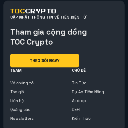
CẬP NHẬT THÔNG TIN VỀ TIỀN ĐIỆN TỬ
Tham gia cộng đồng
TOC Crypto
THEO DÕI NGAY
TEAM
CHỦ ĐỀ
Về chúng tôi
Tin Tức
Tác giả
Dự Án Tiềm Năng
Liên hệ
Airdrop
Quảng cáo
DEFI
Newsletters
Kiến Thức