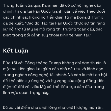
Trong tuần vừa qua, Karaman đã có cơ hội nghe các
chính trị gia tại Hàn Quốc tranh luận về việc theo đuổi
các chính sách ủng hộ tiền điện tử mà Donald Trump
đã đề xuất. “Các đối tác tại Hàn Quốc thực sự tin rằng
sự hỗ trợ từ Mỹ sẽ mở rộng thị trường toàn cầu, đặc
biệt trong bối cảnh suy thoái kinh tế hiện tại.”
Kết Luận
Bữa tối với Tổng thống Trump không chỉ đơn thuần là
một sự kiện giao lưu giữa các nhà đầu tư và lãnh đạo
trong ngành công nghệ tài chính. Nó còn là một cơ hội
để thể hiện sự ủng hộ và hy vọng của cộng đồng tiền
điện tử đối với việc Mỹ có thể tiếp tục dẫn đầu trong
lĩnh vực quan trọng này.
Dù có vài điểm chưa hài lòng như chất lượng món ăn,