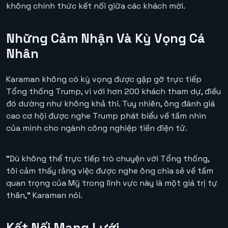
không chính thức kết nối giữa các khách mời.
Những Cảm Nhận Và Kỳ Vọng Cá
Nhân
Karaman không có kỳ vọng được gặp gỡ trực tiếp
Tổng thống Trump, vì với hơn 200 khách tham dự, điều
đó dường như không khả thi. Tuy nhiên, ông đánh giá
cao cơ hội được nghe Trump phát biểu về tầm nhìn
của mình cho ngành công nghiệp tiền điện tử.
“Dù không thể trực tiếp trò chuyện với Tổng thống,
tôi cảm thấy rằng việc được nghe ông chia sẻ về tầm
quan trọng của Mỹ trong lĩnh vực này là một giá trị tự
thân,” Karaman nói.
Kết Nối Mạng Lưới