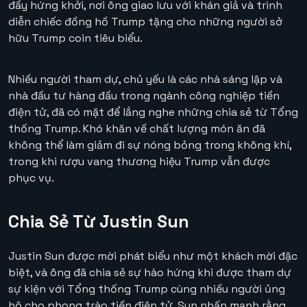
đầy hứng khởi, nơi ông giao lưu với khán giả và trình
diễn chiếc đồng hồ Trump tặng cho những người sở
hữu Trump coin tiêu biểu.
Nhiều người tham dự, chủ yếu là các nhà sáng lập và
nhà đầu tư hàng đầu trong ngành công nghiệp tiền
điện tử, đã có mặt để lắng nghe những chia sẻ từ Tổng
thống Trump. Khó khăn về chất lượng món ăn đã
không thể làm giảm đi sự nóng bỏng trong không khí,
trong khi rượu vang thương hiệu Trump vẫn được
phục vụ.
Chia Sẻ Từ Justin Sun
Justin Sun được mời phát biểu như một khách mời đặc
biệt, và ông đã chia sẻ sự hào hứng khi được tham dự
sự kiện với Tổng thống Trump cùng nhiều người ủng
hộ cho phong trào tiền điện tử. Sun nhấn mạnh rằng