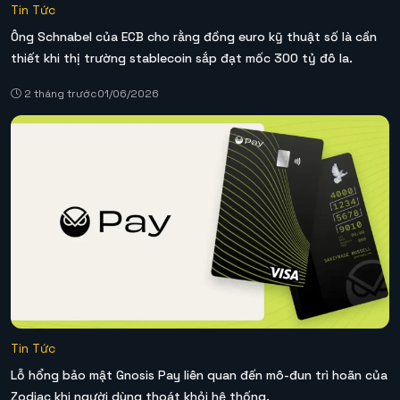
Tin Tức
Ông Schnabel của ECB cho rằng đồng euro kỹ thuật số là cần
thiết khi thị trường stablecoin sắp đạt mốc 300 tỷ đô la.
2 tháng trước
01/06/2026
Tin Tức
Lỗ hổng bảo mật Gnosis Pay liên quan đến mô-đun trì hoãn của
Zodiac khi người dùng thoát khỏi hệ thống.