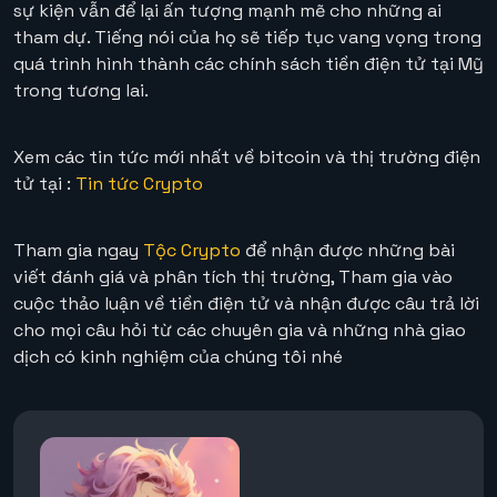
sự kiện vẫn để lại ấn tượng mạnh mẽ cho những ai
tham dự. Tiếng nói của họ sẽ tiếp tục vang vọng trong
quá trình hình thành các chính sách tiền điện tử tại Mỹ
trong tương lai.
Xem các tin tức mới nhất về bitcoin và thị trường điện
tử tại :
Tin tức Crypto
Tham gia ngay
Tộc Crypto
để nhận được những bài
viết đánh giá và phân tích thị trường, Tham gia vào
cuộc thảo luận về tiền điện tử và nhận được câu trả lời
cho mọi câu hỏi từ các chuyên gia và những nhà giao
dịch có kinh nghiệm của chúng tôi nhé