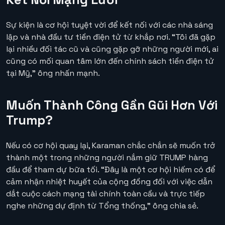
Sự kiện là cơ hội tuyệt vời để kết nối với các nhà sáng
lập và nhà đầu tư tiền điện tử từ khắp nơi. “Tôi đã gặp
lại nhiều đối tác cũ và cũng gặp gỡ những người mới, ai
cũng có mối quan tâm lớn đến chính sách tiền điện tử
tại Mỹ,” ông nhấn mạnh.
Muốn Thành Công Gần Gũi Hơn Với
Trump?
Nếu có cơ hội quay lại, Karaman chắc chắn sẽ muốn trở
thành một trong những người nắm giữ TRUMP hàng
đầu để tham dự bữa tối. “Đây là một cơ hội hiếm có để
cảm nhận nhiệt huyết của cộng đồng đối với việc dẫn
dắt cuộc cách mạng tài chính toàn cầu và trực tiếp
nghe những dự định từ Tổng thống,” ông chia sẻ.