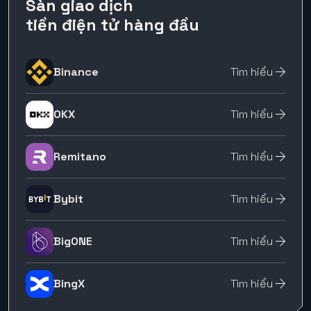
Sàn giao dịch
tiền điện tử hàng đầu
Binance
Tìm hiểu
OKX
Tìm hiểu
Remitano
Tìm hiểu
Bybit
Tìm hiểu
BigONE
Tìm hiểu
BingX
Tìm hiểu