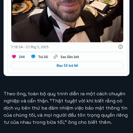
Theo ông, toàn bộ quy trình diễn ra một cách chuyên
nghiệp và cẩn thận. “Thật tuyệt vời khi biết rằng có
dịch vụ bên thứ ba đảm nhiệm việc bảo mật thông tin
của chúng tôi, và mọi người đều tôn trọng quyền riêng
tư của nhau trong bữa tối,” ông cho biết thêm.