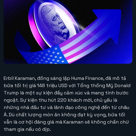
Erbil Karaman, đồng sáng lập Huma Finance, đã mô tả
bữa tối trị giá 148 triệu USD với Tổng thống Mỹ Donald
Trump là một sự kiện đầy cảm xúc và mang tính bước
ngoặt. Sự kiện thu hút 220 khách mời, chủ yếu là
những nhà đầu tư và lãnh đạo công nghệ đến từ châu
Á. Dù chất lượng món ăn không đạt kỳ vọng, bữa tối
vẫn là cơ hội đáng giá mà Karaman sẽ không chần chừ
tham gia nếu có dịp.