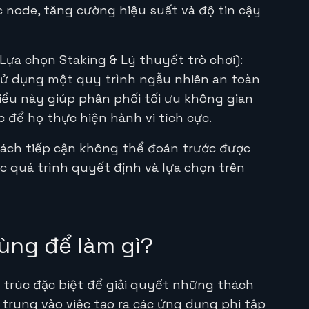
c node, tăng cường hiệu suất và độ tin cậy
Lựa chọn Staking & Lý thuyết trò chơi):
sử dụng một quy trình ngẫu nhiên an toàn
Điều này giúp phân phối tối ưu không gian
 để họ thực hiện hành vi tích cực.
ách tiếp cận không thể đoán trước được
 quá trình quyết định và lựa chọn trên
ùng để làm gì?
 trúc đặc biệt để giải quyết những thách
 trung vào việc tạo ra các ứng dụng phi tập