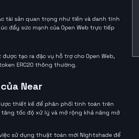
c tài sản quan trọng như tiền và danh tính
thúc đẩy sức mạnh của Open Web trực tiếp
t được tạo ra đặc vụ hỗ trợ cho Open Web,
à token ERC20 thông thường.
 của Near
ược thiết kế để phân phối tính toán trên
 tăng tốc độ xử lý và mở rộng khả năng mở
việc sử dụng thuật toán mới Nightshade để