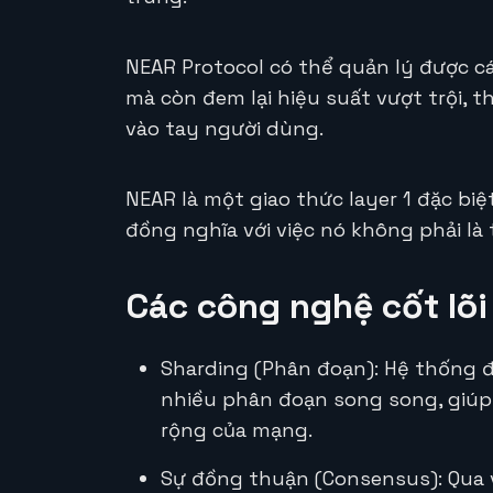
NEAR Protocol có thể quản lý được cá
mà còn đem lại hiệu suất vượt trội, 
vào tay người dùng.
NEAR là một giao thức layer 1 đặc biệ
đồng nghĩa với việc nó không phải l
Các công nghệ cốt lõi
Sharding (Phân đoạn): Hệ thống đ
nhiều phân đoạn song song, giúp
rộng của mạng.
Sự đồng thuận (Consensus): Qua 