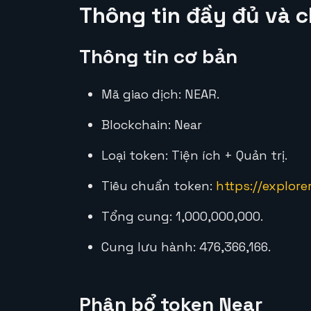
Thông tin đầy đủ và ch
Thông tin cơ bản
Mã giao dịch: NEAR.
Blockchain: Near
Loại token: Tiện ích + Quản trị.
Tiêu chuẩn token:
https://explorer
Tổng cung: 1,000,000,000.
Cung lưu hành: 476,366,166.
Phân bổ token Near