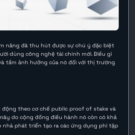
ềm năng đã thu hút được sự chú ý đặc biệt
ười dùng công nghệ tài chính mới. Điều gì
 và tầm ảnh hưởng của nó đối với thị trường
 động theo cơ chế public proof of stake và
 mây do cộng đồng điều hành nó còn có khả
 nhà phát triển tạo ra các ứng dụng phi tập