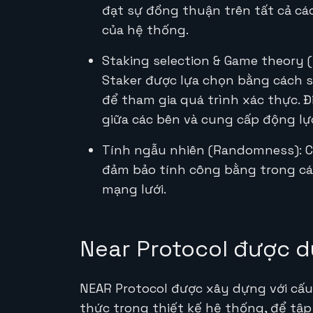
đạt sự đồng thuận trên tất cả cá
của hệ thống.
Staking selection & Game theory (
Staker được lựa chọn bằng cách 
để tham gia quá trình xác thực. 
giữa các bên và cung cấp động lực
Tính ngẫu nhiên (Randomness): C
đảm bảo tính công bằng trong các
mạng lưới.
Near Protocol được d
NEAR Protocol được xây dựng với cấu
thức trong thiết kế hệ thống, để tập