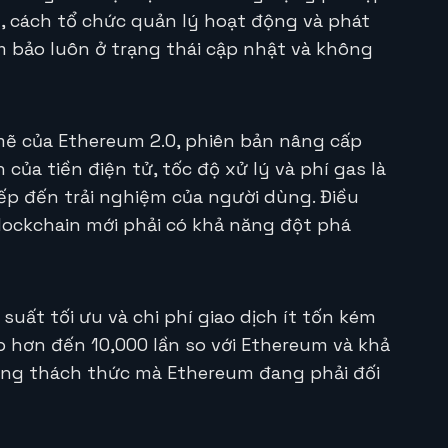
 cách tổ chức quản lý hoạt động và phát
ảm bảo luôn ở trạng thái cập nhật và không
ẽ của Ethereum 2.0, phiên bản nâng cấp
của tiền điện tử, tốc độ xử lý và phí gas là
p đến trải nghiệm của người dùng. Điều
lockchain mới phải có khả năng đột phá
suất tối ưu và chi phí giao dịch ít tốn kém
ấp hơn đến 10,000 lần so với Ethereum và khả
ững thách thức mà Ethereum đang phải đối