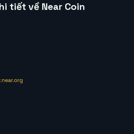
i tiết về Near Coin
.near.org