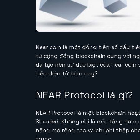
Near coin là một đồng tiền số đầy ti
từ cộng đồng blockchain cùng với ng
đã tạo nên sự đặc biệt của near coin
tiền điện tử hiện nay?
NEAR Protocol là gì?
NEAR Protocol là một blockchain hoạt
Sharded. Không chỉ là nền tảng đám
năng mở rộng cao và chi phí thấp cho
trung.