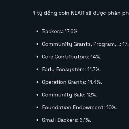
1 tỷ đồng coin NEAR sẽ được phân phố
Backers: 17.6%
Community Grants, Program,…: 17
Core Contributors: 14%.
Early Ecosystem: 11.7%.
Operation Grants: 11.4%.
Community Sale: 12%.
Foundation Endowment: 10%.
Small Backers: 6.1%.