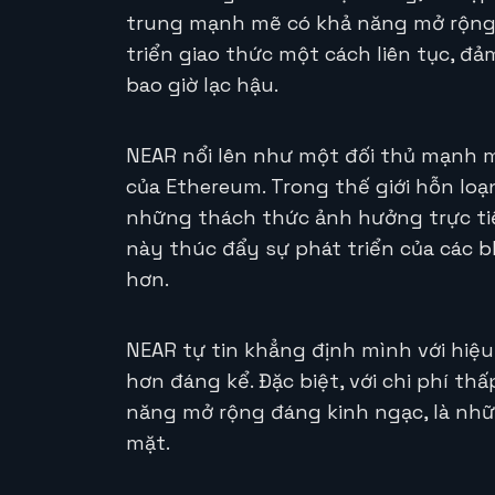
trung mạnh mẽ có khả năng mở rộng,
triển giao thức một cách liên tục, đ
bao giờ lạc hậu.
NEAR nổi lên như một đối thủ mạnh m
của Ethereum. Trong thế giới hỗn loạn 
những thách thức ảnh hưởng trực tiế
này thúc đẩy sự phát triển của các b
hơn.
NEAR tự tin khẳng định mình với hiệu 
hơn đáng kể. Đặc biệt, với chi phí th
năng mở rộng đáng kinh ngạc, là nh
mặt.