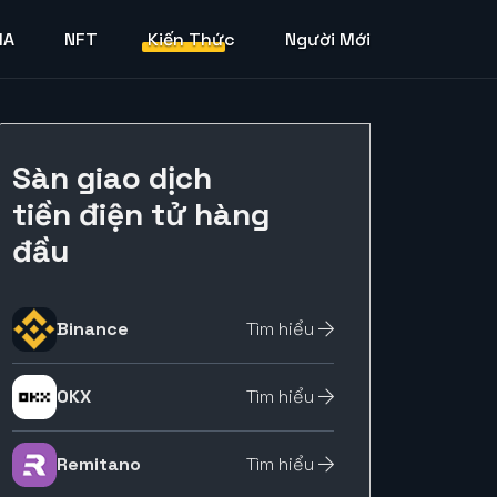
MA
NFT
Kiến Thức
Người Mới
Sàn giao dịch
tiền điện tử hàng
đầu
Binance
Tìm hiểu
OKX
Tìm hiểu
Remitano
Tìm hiểu