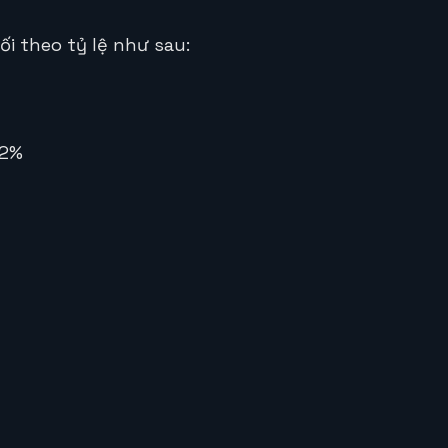
i theo tỷ lệ như sau:
.2%