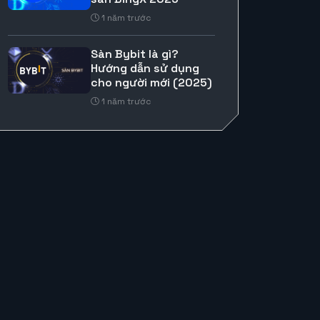
1 năm trước
Sàn Bybit là gì?
Hướng dẫn sử dụng
cho người mới (2025)
1 năm trước