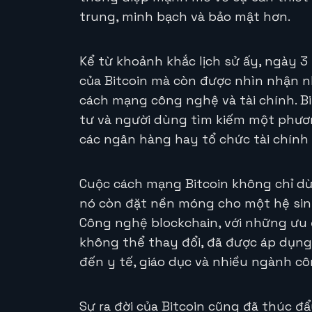
trung, minh bạch và bảo mật hơn.
Kể từ khoảnh khắc lịch sử ấy, ngày 3 
của Bitcoin mà còn được nhìn nhận 
cách mạng công nghệ và tài chính. B
tư và người dùng tìm kiếm một phươn
các ngân hàng hay tổ chức tài chính 
Cuộc cách mạng Bitcoin không chỉ dừn
nó còn đặt nền móng cho một hệ sin
Công nghệ blockchain, với những ưu 
không thể thay đổi, đã được áp dụng 
đến y tế, giáo dục và nhiều ngành c
Sự ra đời của Bitcoin cũng đã thúc đẩ