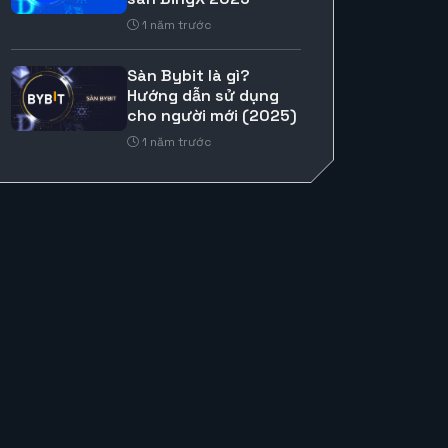
1 năm trước
Sàn Bybit là gì?
Hướng dẫn sử dụng
cho người mới (2025)
1 năm trước