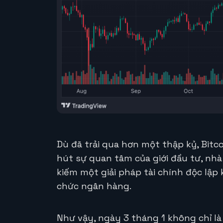
Dù đã trải qua hơn một thập kỷ, Bitc
hút sự quan tâm của giới đầu tư, nh
kiếm một giải pháp tài chính độc lập
chức ngân hàng.
Như vậy, ngày 3 tháng 1 không chỉ là