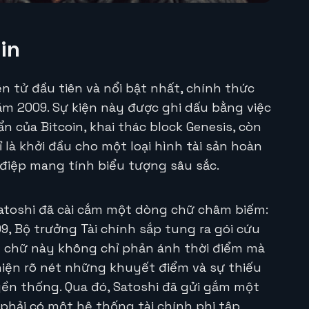
in
ện tử đầu tiên và nổi bật nhất, chính thức
ăm 2009. Sự kiện này được ghi dấu bằng việc
n của Bitcoin, khai thác block Genesis, còn
ỉ là khởi đầu cho một loại hình tài sản hoàn
điệp mang tính biểu tượng sâu sắc.
atoshi đã cài cắm một dòng chữ châm biếm:
, Bộ trưởng Tài chính sắp tung ra gói cứu
g chữ này không chỉ phản ánh thời điểm mà
hiện rõ nét những khuyết điểm và sự thiếu
yền thống. Qua đó, Satoshi đã gửi gắm một
phải có một hệ thống tài chính phi tập