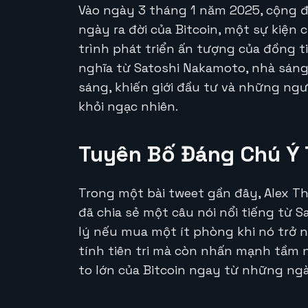
Vào ngày 3 tháng 1 năm 2025, cộng đ
ngày ra đời của Bitcoin, một sự kiệ
trình phát triển ấn tượng của đồng t
nghĩa từ Satoshi Nakamoto, nhà sáng 
sáng, khiến giới đầu tư và những ng
khỏi ngạc nhiên.
Tuyên Bố Đáng Chú Ý
Trong một bài tweet gần đây, Alex Tho
đã chia sẻ một câu nói nổi tiếng từ 
lý nếu mua một ít phòng khi nó trở 
tính tiên tri mà còn nhấn mạnh tầm 
to lớn của Bitcoin ngay từ những ng