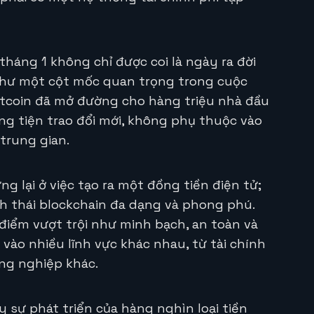
tháng 1 không chỉ được coi là ngày ra đời
như một cột mốc quan trọng trong cuộc
itcoin đã mở đường cho hàng triệu nhà đầu
g tiện trao đổi mới, không phụ thuộc vào
trung gian.
g lại ở việc tạo ra một đồng tiền điện tử;
h thái blockchain đa dạng và phong phú.
điểm vượt trội như minh bạch, an toàn và
vào nhiều lĩnh vực khác nhau, từ tài chính
ông nghiệp khác.
y sự phát triển của hàng nghìn loại tiền