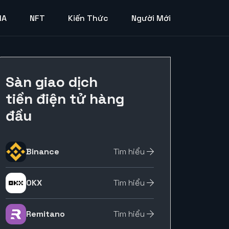
MA
NFT
Kiến Thức
Người Mới
Sàn giao dịch
tiền điện tử hàng
đầu
Binance
Tìm hiểu
OKX
Tìm hiểu
Remitano
Tìm hiểu