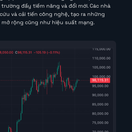
 trường đầy tiềm năng và đổi mới. Các nhà
 cứu và cải tiến công nghệ, tạo ra những
g mở rộng cũng như hiệu suất mạng.