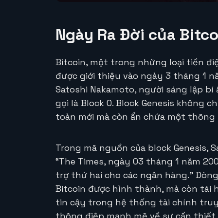
Ngày Ra Đời của Bitco
Bitcoin, một trong những loại tiền đi
được giới thiệu vào ngày 3 tháng 1 n
Satoshi Nakamoto, người sáng lập bí ẩ
gọi là Block 0. Block Genesis không ch
toàn mới mà còn ẩn chứa một thông 
Trong mã nguồn của block Genesis, S
“The Times, ngày 03 tháng 1 năm 2009
trợ thứ hai cho các ngân hàng.” Dòn
Bitcoin được hình thành, mà còn tái 
tin cậy trong hệ thống tài chính tru
thông điệp mạnh mẽ về sự cần thiết 