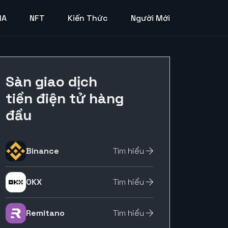
MA
NFT
Kiến Thức
Người Mới
Sàn giao dịch
tiền điện tử hàng
đầu
Binance
Tìm hiểu
OKX
Tìm hiểu
Remitano
Tìm hiểu