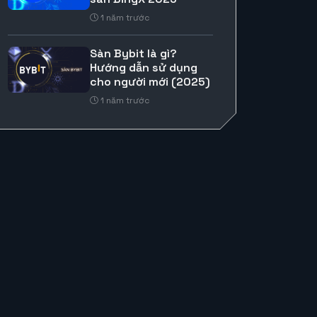
1 năm trước
Sàn Bybit là gì?
Hướng dẫn sử dụng
cho người mới (2025)
1 năm trước