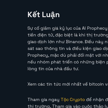
Kết Luận
Sự cố giảm giá kỷ lục của AI Prophecy
tiền điện tử, đặc biệt là khi thị trư
giao dịch lớn như Binance. Điều này
sát sao thông tin và điều kiện giao dị
Prophecy, mặc dù phải đối mặt với nh
nếu nhóm phát triển có những biện p
lòng tin của nhà đầu tư.
Xem các tin tức mới nhất về bitcoin và
Tham gia ngay
Tộc Crypto
để nhận đư
thị trường, Tham gia vào cuộc thảo lu