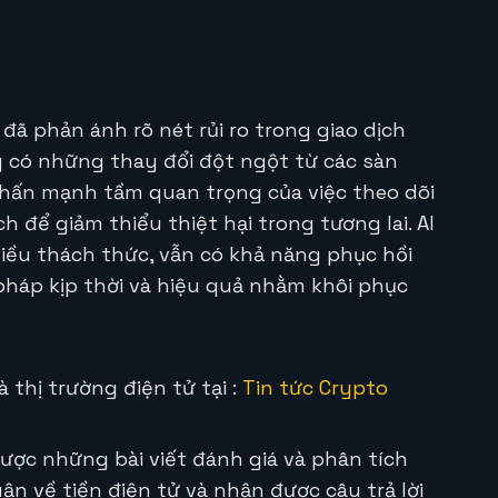
 đã phản ánh rõ nét rủi ro trong giao dịch
ờng có những thay đổi đột ngột từ các sàn
 nhấn mạnh tầm quan trọng của việc theo dõi
ch để giảm thiểu thiệt hại trong tương lai. AI
iều thách thức, vẫn có khả năng phục hồi
háp kịp thời và hiệu quả nhằm khôi phục
 thị trường điện tử tại :
Tin tức Crypto
ợc những bài viết đánh giá và phân tích
ận về tiền điện tử và nhận được câu trả lời