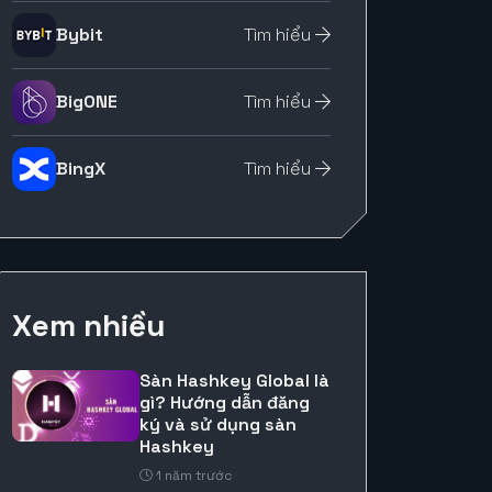
Bybit
Tìm hiểu
BigONE
Tìm hiểu
BingX
Tìm hiểu
Xem nhiều
Sàn Hashkey Global là
gì? Hướng dẫn đăng
ký và sử dụng sàn
Hashkey
1 năm trước