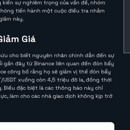
ng kiến sự nghiêm trọng của vấn đề, nhóm
chóng tiến hành một cuộc điều tra nhằm
giảm này.
Giảm Giá
cứu cho biết nguyên nhân chính dẫn đến sự
ổi gần đây từ Binance liên quan đến đòn bẩy
nce công bố rằng họ sẽ giảm vị thế đòn bẩy
T/USDT xuống còn 4,5 triệu đô la, đồng thời
 Điều đặc biệt là các thông báo này chỉ
lực, làm cho các nhà giao dịch không kịp trở