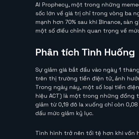
AI Prophecy, một trong những memec
sốc lớn về giá trị chỉ trong vòng ba n
mạnh hơn 70% sau khi Binance, sàn gi
một số điều chỉnh quan trọng về mức
Phân tích Tình Huống
Sự giảm giá bắt đầu vào ngày 1 tháng
trên thị trường tiền điện tử, ảnh hưở
Trong ngày này, một số loại tiền điệ
hiệu ACT) là một trong những đồng ti
giảm từ 0,19 đô la xuống chỉ còn 0,0
dấu mức giảm kỷ lục.
Tình hình trở nên tồi tệ hơn khi vốn 