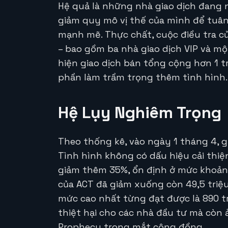
Hệ quả là những nhà giao dịch đang 
giảm quy mô vị thế của mình để tuân
mạnh mẽ. Thực chất, cuộc điều tra c
– bao gồm ba nhà giao dịch VIP và mộ
hiện giao dịch bán tổng cộng hơn 1 tr
phần làm trầm trọng thêm tình hình.
Hệ Lụy Nghiêm Trọng
Theo thống kê, vào ngày 1 tháng 4, g
Tình hình không có dấu hiệu cải thiệ
giảm thêm 35%, ổn định ở mức khoảng 
của ACT đã giảm xuống còn 49,5 triệu
mức cao nhất từng đạt được là 890 tr
thiệt hại cho các nhà đầu tư mà còn 
Prophecy trong mắt cộng đồng.