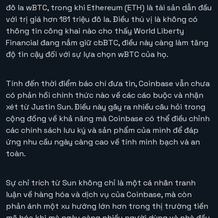
đô la wBTC, trong khi Ethereum (ETH) là tài sản dẫn đầu
với trị giá hơn 181 triệu đô la. Điều thú vị là không có
thông tin công khai nào cho thấy World Liberty
Financial đang nắm giữ cbBTC, điều này càng làm tăng
độ tin cậy đối với sự lựa chọn wBTC của họ.
Tính đến thời điểm báo chí đưa tin, Coinbase vẫn chưa
có phản hồi chính thức nào về các cáo buộc và nhận
xét từ Justin Sun. Điều này gây ra nhiều câu hỏi trong
cộng đồng về khả năng mà Coinbase có thể điều chỉnh
các chính sách lưu ký và sản phẩm của mình để đáp
ứng nhu cầu ngày càng cao về tính minh bạch và an
toàn.
Sự chỉ trích từ Sun không chỉ là một cá nhân tranh
luận về hàng hóa và dịch vụ của Coinbase, mà còn
phản ánh một xu hướng lớn hơn trong thị trường tiền
mã hóa khi mà ngày càng nhiều người dùng và nhà đầu