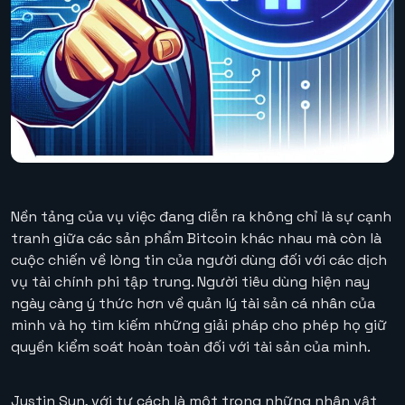
Nền tảng của vụ việc đang diễn ra không chỉ là sự cạnh
tranh giữa các sản phẩm Bitcoin khác nhau mà còn là
cuộc chiến về lòng tin của người dùng đối với các dịch
vụ tài chính phi tập trung. Người tiêu dùng hiện nay
ngày càng ý thức hơn về quản lý tài sản cá nhân của
mình và họ tìm kiếm những giải pháp cho phép họ giữ
quyền kiểm soát hoàn toàn đối với tài sản của mình.
Justin Sun, với tư cách là một trong những nhân vật