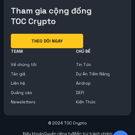
Tham gia cộng đồng
TOC Crypto
THEO DÕI NGAY
TEAM
CHỦ ĐỀ
Về chúng tôi
Tin Tức
Tác giả
Dự Án Tiềm Năng
Liên hệ
Airdrop
Quảng cáo
DEFI
Newsletters
Kiến Thức
© 2024 TOC Crypto
Điều khoản
Quyền riêng tư
Miễn trừ trách nhiệm