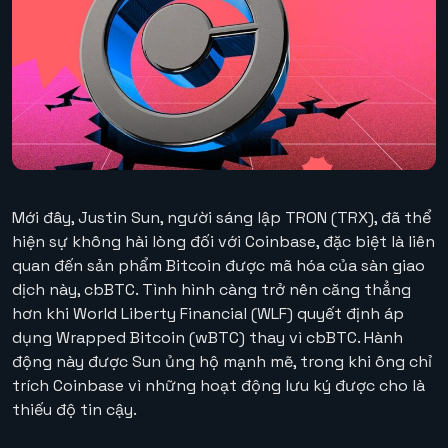
Mới đây, Justin Sun, người sáng lập TRON (TRX), đã thể
hiện sự không hài lòng đối với Coinbase, đặc biệt là liên
quan đến sản phẩm Bitcoin được mã hóa của sàn giao
dịch này, cbBTC. Tình hình càng trở nên căng thẳng
hơn khi World Liberty Financial (WLF) quyết định áp
dụng Wrapped Bitcoin (wBTC) thay vì cbBTC. Hành
động này được Sun ủng hộ mạnh mẽ, trong khi ông chỉ
trích Coinbase vì những hoạt động lưu ký được cho là
thiếu độ tin cậy.