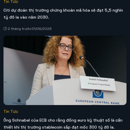
Tin Tức
Citi dự đoán thị trường chứng khoán mã hóa sẽ đạt 5,5 nghìn
tỷ đô la vào năm 2030.
2 tháng trước
01/06/2026
Tin Tức
Ông Schnabel của ECB cho rằng đồng euro kỹ thuật số là cần
thiết khi thị trường stablecoin sắp đạt mốc 300 tỷ đô la.