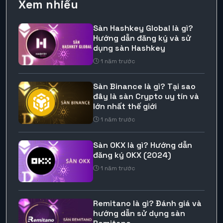
Xem nhiều
Sàn Hashkey Global là gì?
Hướng dẫn đăng ký và sử
dụng sàn Hashkey
1 năm trước
Sàn Binance là gì? Tại sao
đây là sàn Crypto uy tín và
lớn nhất thế giới
1 năm trước
Sàn OKX là gì? Hướng dẫn
đăng ký OKX (2024)
1 năm trước
Remitano là gì? Đánh giá và
hướng dẫn sử dụng sàn