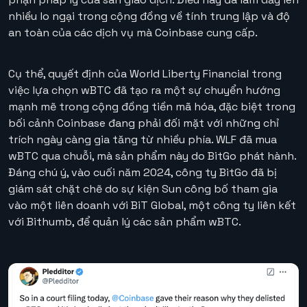
nhiều lo ngại trong cộng đồng về tính trung lập và độ
an toàn của các dịch vụ mà Coinbase cung cấp.
Cụ thể, quyết định của World Liberty Financial trong
việc lựa chọn wBTC đã tạo ra một sự chuyển hướng
mạnh mẽ trong cộng đồng tiền mã hóa, đặc biệt trong
bối cảnh Coinbase đang phải đối mặt với những chỉ
trích ngày càng gia tăng từ nhiều phía. WLF đã mua
wBTC qua chuỗi, mà sản phẩm này do BitGo phát hành.
Đáng chú ý, vào cuối năm 2024, công ty BitGo đã bị
giám sát chặt chẽ do sự kiện Sun công bố tham gia
vào một liên doanh với BiT Global, một công ty liên kết
với Bithumb, để quản lý các sản phẩm wBTC.