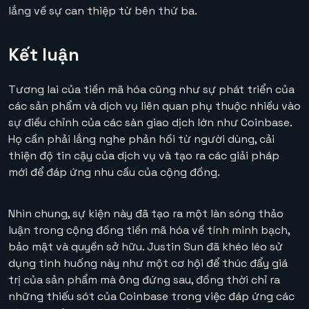
lắng về sự can thiệp từ bên thứ ba.
Kết luận
Tương lai của tiền mã hóa cũng như sự phát triển của
các sản phẩm và dịch vụ liên quan phụ thuộc nhiều vào
sự điều chỉnh của các sàn giao dịch lớn như Coinbase.
Họ cần phải lắng nghe phản hồi từ người dùng, cải
thiện độ tin cậy của dịch vụ và tạo ra các giải pháp
mới để đáp ứng nhu cầu của cộng đồng.
Nhìn chung, sự kiện này đã tạo ra một làn sóng thảo
luận trong cộng đồng tiền mã hóa về tính minh bạch,
bảo mật và quyền sở hữu. Justin Sun đã khéo léo sử
dụng tình huống này như một cơ hội để thúc đẩy giá
trị của sản phẩm mà ông đứng sau, đồng thời chỉ ra
những thiếu sót của Coinbase trong việc đáp ứng các