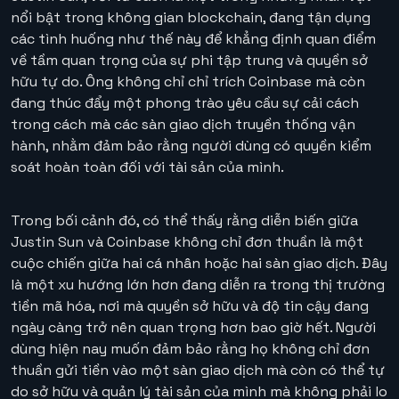
nổi bật trong không gian blockchain, đang tận dụng
các tình huống như thế này để khẳng định quan điểm
về tầm quan trọng của sự phi tập trung và quyền sở
hữu tự do. Ông không chỉ chỉ trích Coinbase mà còn
đang thúc đẩy một phong trào yêu cầu sự cải cách
trong cách mà các sàn giao dịch truyền thống vận
hành, nhằm đảm bảo rằng người dùng có quyền kiểm
soát hoàn toàn đối với tài sản của mình.
Trong bối cảnh đó, có thể thấy rằng diễn biến giữa
Justin Sun và Coinbase không chỉ đơn thuần là một
cuộc chiến giữa hai cá nhân hoặc hai sàn giao dịch. Đây
là một xu hướng lớn hơn đang diễn ra trong thị trường
tiền mã hóa, nơi mà quyền sở hữu và độ tin cậy đang
ngày càng trở nên quan trọng hơn bao giờ hết. Người
dùng hiện nay muốn đảm bảo rằng họ không chỉ đơn
thuần gửi tiền vào một sàn giao dịch mà còn có thể tự
do sở hữu và quản lý tài sản của mình mà không phải lo