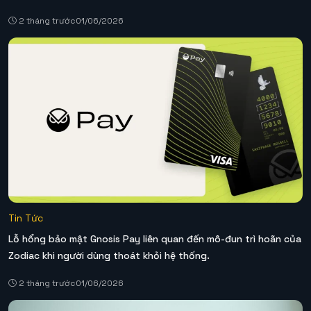
2 tháng trước
01/06/2026
Tin Tức
Lỗ hổng bảo mật Gnosis Pay liên quan đến mô-đun trì hoãn của
Zodiac khi người dùng thoát khỏi hệ thống.
2 tháng trước
01/06/2026