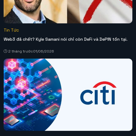
Tin Tức
Web3 đã chết? Kyle Samani nói chỉ còn DeFi và DePIN tồn tại.
2 tháng trước
01/06/2026