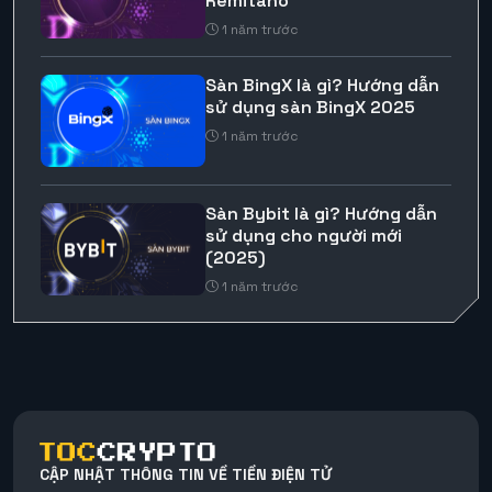
Remitano
1 năm trước
Sàn BingX là gì? Hướng dẫn
sử dụng sàn BingX 2025
1 năm trước
Sàn Bybit là gì? Hướng dẫn
sử dụng cho người mới
(2025)
1 năm trước
CẬP NHẬT THÔNG TIN VỀ TIỀN ĐIỆN TỬ