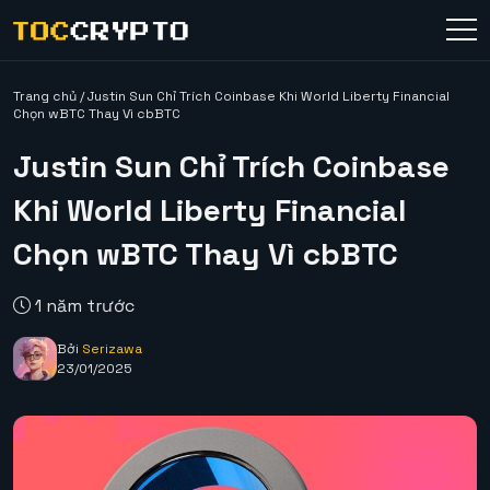
Trang chủ
/
Justin Sun Chỉ Trích Coinbase Khi World Liberty Financial
Chọn wBTC Thay Vì cbBTC
Justin Sun Chỉ Trích Coinbase
Khi World Liberty Financial
Chọn wBTC Thay Vì cbBTC
1 năm trước
Bởi
Serizawa
23/01/2025