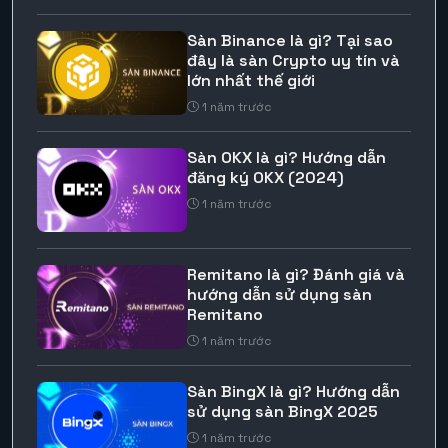
Sàn Binance là gì? Tại sao
đây là sàn Crypto uy tín và
lớn nhất thế giới
1 năm trước
Sàn OKX là gì? Hướng dẫn
đăng ký OKX (2024)
1 năm trước
Remitano là gì? Đánh giá và
hướng dẫn sử dụng sàn
Remitano
1 năm trước
Sàn BingX là gì? Hướng dẫn
sử dụng sàn BingX 2025
1 năm trước