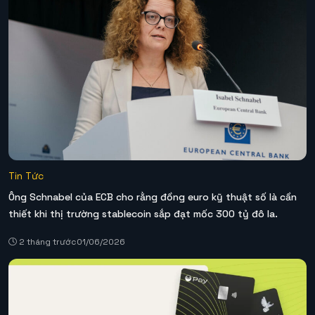
Tin Tức
Ông Schnabel của ECB cho rằng đồng euro kỹ thuật số là cần
thiết khi thị trường stablecoin sắp đạt mốc 300 tỷ đô la.
2 tháng trước
01/06/2026