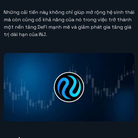
Những cải tiến này không chỉ giúp mở rộng hệ sinh thái
mà còn củng cố khả năng của nó trong việc trở thành
một nền tảng DeFi mạnh mẽ và giảm phát gia tăng giá
trị dài hạn của INJ.