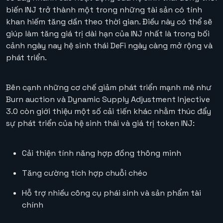
biến INJ trở thành một trong những tài sản có tính
khan hiếm tăng dần theo thời gian. Điều này có thể sẽ
giúp làm tăng giá trị dài hạn của INJ nhất là trong bối
cảnh ngày nay hệ sinh thái DeFi ngày càng mở rộng và
phát triển.
Bên cạnh những cơ chế giảm phát triển mạnh mẽ như
Burn auction và Dynamic Supply Adjustment Injective
3.0 còn giới thiệu một số cải tiến khác nhằm thúc đẩy
sự phát triển của hệ sinh thái và giá trị token INJ:
Cải thiện tính năng hợp đồng thông minh
Tăng cường tích hợp chuỗi chéo
Hỗ trợ nhiều công cụ phái sinh và sản phẩm tài
chính