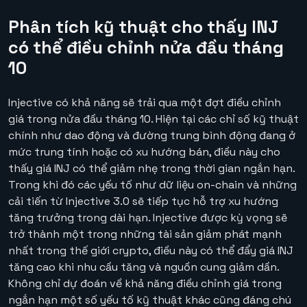
Phân tích kỹ thuật cho thấy INJ
có thể điều chỉnh nửa đầu tháng
10
Injective có khả năng sẽ trải qua một đợt điều chỉnh
giá trong nửa đầu tháng 10. Hiện tại các chỉ số kỹ thuật
chính như dao động và đường trung bình động đang ở
mức trung tính hoặc có xu hướng bán, điều này cho
thấy giá INJ có thể giảm nhẹ trong thời gian ngắn hạn.
Trong khi đó các yếu tố như dữ liệu on-chain và những
cải tiến từ Injective 3.0 sẽ tiếp tục hỗ trợ xu hướng
tăng trưởng trong dài hạn. Injective được kỳ vọng sẽ
trở thành một trong những tài sản giảm phát mạnh
nhất trong thế giới crypto, điều này có thể đẩy giá INJ
tăng cao khi nhu cầu tăng và nguồn cung giảm dần​.
Không chỉ dự đoán về khả năng điều chỉnh giá trong
ngắn hạn một số yếu tố kỹ thuật khác cũng đáng chú