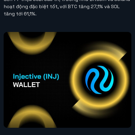
hoạt động đặc biệt tốt, với BTC tăng 27,1% và SOL
tăng tới 61,1%.