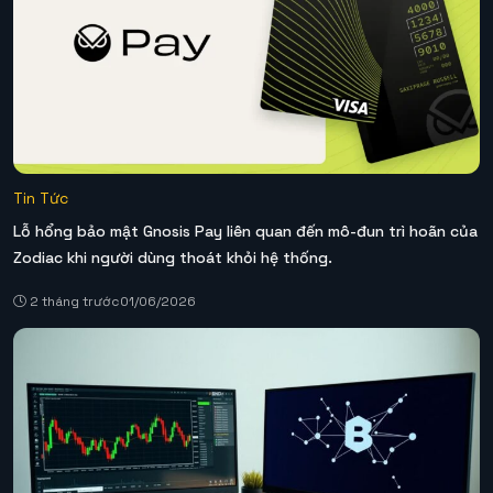
Tin Tức
Lỗ hổng bảo mật Gnosis Pay liên quan đến mô-đun trì hoãn của
Zodiac khi người dùng thoát khỏi hệ thống.
2 tháng trước
01/06/2026