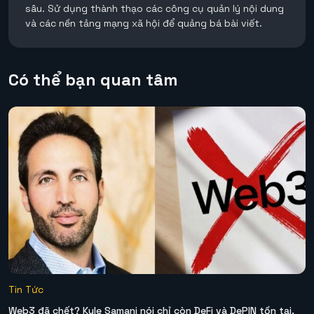
sâu. Sử dụng thành thạo các công cụ quản lý nội dung
và các nền tảng mạng xã hội để quảng bá bài viết.
Có thể bạn quan tâm
Tin Tức
Web3 đã chết? Kyle Samani nói chỉ còn DeFi và DePIN tồn tại.