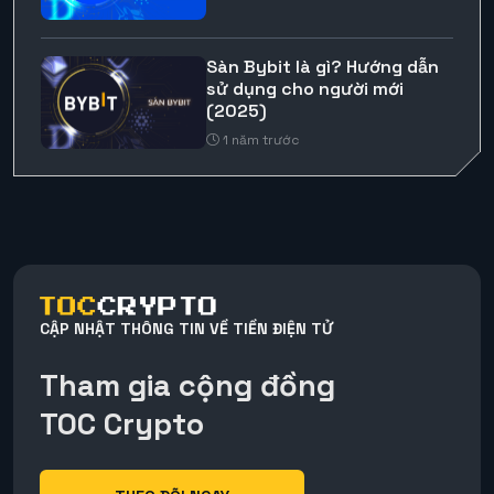
Sàn Bybit là gì? Hướng dẫn
sử dụng cho người mới
(2025)
1 năm trước
CẬP NHẬT THÔNG TIN VỀ TIỀN ĐIỆN TỬ
Tham gia cộng đồng
TOC Crypto