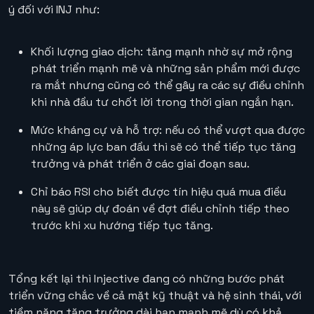
ý đối với INJ như:
Khối lượng giao dịch: tăng mạnh nhờ sự mở rộng
phát triển mạnh mẽ và những sản phẩm mới được
ra mắt nhưng cũng có thể gây ra các sự điều chỉnh
khi nhà đầu tư chốt lời trong thời gian ngắn hạn.
Mức kháng cự và hỗ trợ: nếu có thể vượt qua được
những áp lực ban đầu thì sẽ có thể tiếp tục tăng
trưởng và phát triển ở các giai đoạn sau.
Chỉ báo RSI cho biết được tín hiệu quá mua điều
này sẽ giúp dự đoán về đợt điều chỉnh tiếp theo
trước khi xu hướng tiếp tục tăng.
Tổng kết lại thì Injective đang có những bước phát
triển vững chắc về cả mặt kỹ thuật và hệ sinh thái, với
tiềm năng tăng trưởng dài hạn mạnh mẽ dù có khả