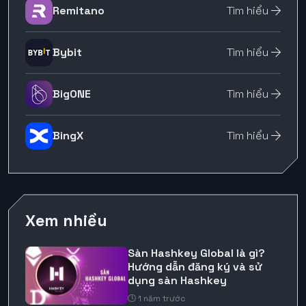
Remitano
Tìm hiểu
Bybit
Tìm hiểu
BigONE
Tìm hiểu
BingX
Tìm hiểu
Xem nhiều
Sàn Hashkey Global là gì?
Hướng dẫn đăng ký và sử
dụng sàn Hashkey
1 năm trước