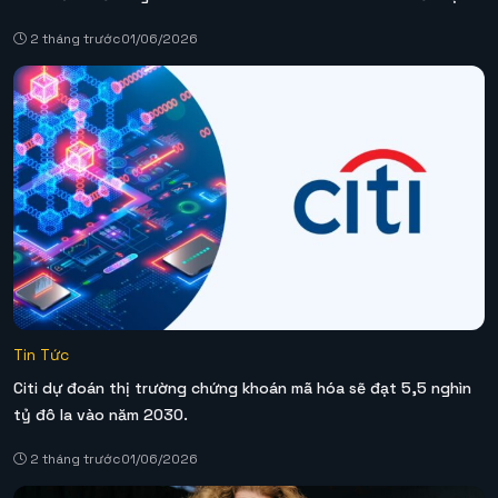
2 tháng trước
01/06/2026
Tin Tức
Citi dự đoán thị trường chứng khoán mã hóa sẽ đạt 5,5 nghìn
tỷ đô la vào năm 2030.
2 tháng trước
01/06/2026