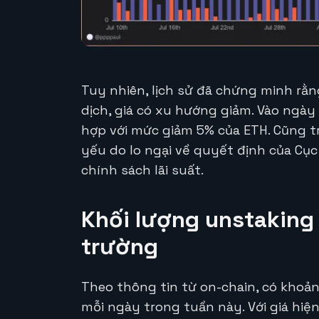
Tuy nhiên, lịch sử đã chứng minh rằn
dịch, giá có xu hướng giảm. Vào ngày
hợp với mức giảm 5% của ETH. Cũng t
yếu do lo ngại về quyết định của Cục
chính sách lãi suất.
Khối lượng unstaking 
trường
Theo thông tin từ on-chain, có khoản
mỗi ngày trong tuần này. Với giá hiệ