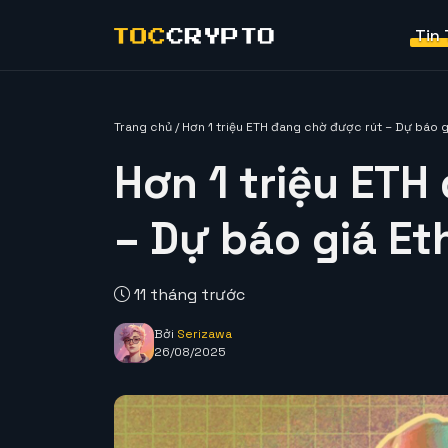
Tin
Trang chủ
/
Hơn 1 triệu ETH đang chờ được rút – Dự báo 
Hơn 1 triệu ETH
– Dự báo giá Et
11 tháng trước
Bởi
Serizawa
26/08/2025