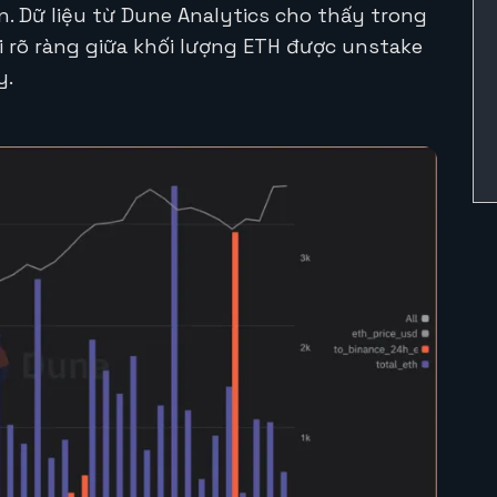
ển. Dữ liệu từ Dune Analytics cho thấy trong
 rõ ràng giữa khối lượng ETH được unstake
y.