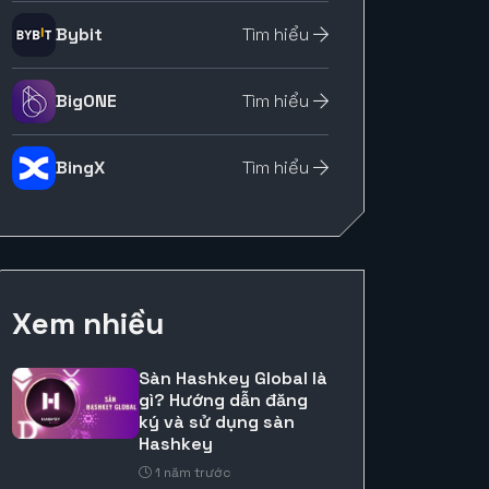
Bybit
Tìm hiểu
BigONE
Tìm hiểu
BingX
Tìm hiểu
Xem nhiều
Sàn Hashkey Global là
gì? Hướng dẫn đăng
ký và sử dụng sàn
Hashkey
1 năm trước