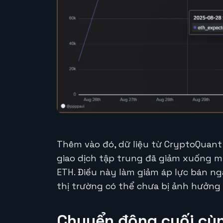
Thêm vào đó, dữ liệu từ CryptoQuant
giao dịch tập trung đã giảm xuống mứ
ETH. Điều này làm giảm áp lực bán ng
thị trường có thể chưa bị ảnh hưởng 
Chuyển động cuối cùn