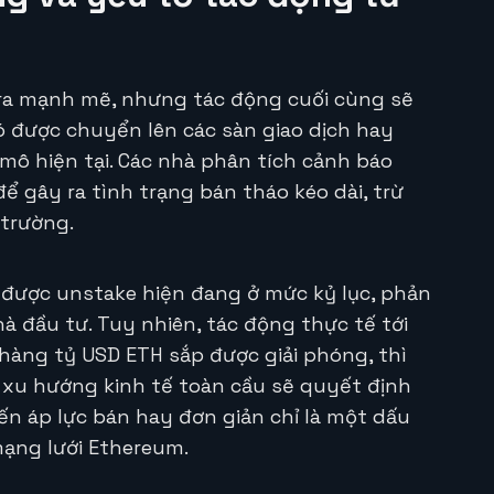
ra mạnh mẽ, nhưng tác động cuối cùng sẽ
 được chuyển lên các sàn giao dịch hay
 mô hiện tại. Các nhà phân tích cảnh báo
ể gây ra tình trạng bán tháo kéo dài, trừ
 trường.
 được unstake hiện đang ở mức kỷ lục, phản
à đầu tư. Tuy nhiên, tác động thực tế tới
 hàng tỷ USD ETH sắp được giải phóng, thì
 xu hướng kinh tế toàn cầu sẽ quyết định
ến áp lực bán hay đơn giản chỉ là một dấu
ạng lưới Ethereum.