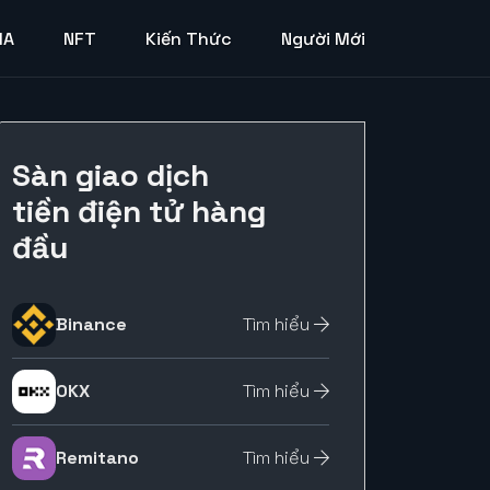
MA
NFT
Kiến Thức
Người Mới
Sàn giao dịch
tiền điện tử hàng
đầu
Binance
Tìm hiểu
OKX
Tìm hiểu
Remitano
Tìm hiểu