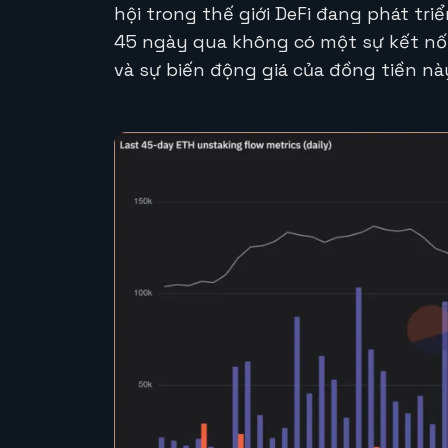
hội trong thế giới DeFi đang phát tri
45 ngày qua không có một sự kết nối
và sự biến động giá của đồng tiền nà