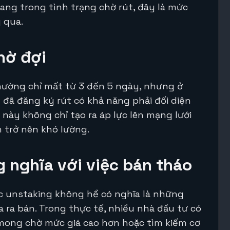
đang trong tình trạng chờ rút, đây là mức
 qua.
hờ đợi
hường chỉ mất từ 3 đến 5 ngày, nhưng ở
 đã đăng ký rút có khả năng phải đối diện
u này không chỉ tạo ra áp lực lên mạng lưới
 trở nên khó lường.
 nghĩa với việc bán tháo
ệc unstaking không hề có nghĩa là những
 ra bán. Trong thực tế, nhiều nhà đầu tư có
h, mong chờ mức giá cao hơn hoặc tìm kiếm cơ