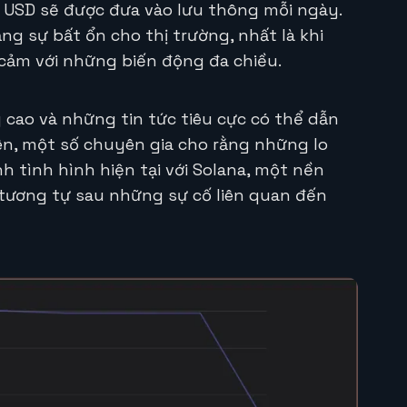
u USD sẽ được đưa vào lưu thông mỗi ngày.
ng sự bất ổn cho thị trường, nhất là khi
cảm với những biến động đa chiều.
 cao và những tin tức tiêu cực có thể dẫn
n, một số chuyên gia cho rằng những lo
h tình hình hiện tại với Solana, một nền
 tương tự sau những sự cố liên quan đến