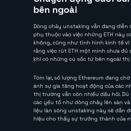
bên ngoài
Dòng chảy unstaking vẫn đang diễn 
phụ thuộc vào việc những ETH này có
không, cũng như tình hình kinh tế vĩ
rằng việc rút ETH một mình chưa đủ đ
khi có những cú sốc từ bên ngoài thị
Tóm lại, số lượng Ethereum đang chờ
ánh sự gia tăng hoạt động của các nh
thị trường vẫn còn nhiều dấu hỏi. Dù
các yếu tố như dòng chảy lên sàn và
liệu làn sóng unstaking này sẽ dẫn đ
hiệu cho thấy sự trưởng thành của m