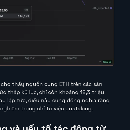
 cho thấy nguồn cung ETH trên các sàn
c thấp kỷ lục, chỉ còn khoảng 18,3 triệu
ay lập tức, điều này cũng đồng nghĩa rằng
nghiêm trọng chỉ từ việc unstaking.
g và yếu tố tác động từ