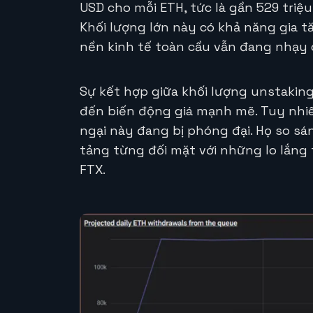
USD cho mỗi ETH, tức là gần 529 triệ
Khối lượng lớn này có khả năng gia tă
nền kinh tế toàn cầu vẫn đang nhạy 
Sự kết hợp giữa khối lượng unstaking
đến biến động giá mạnh mẽ. Tuy nhiê
ngại này đang bị phóng đại. Họ so sán
tảng từng đối mặt với những lo lắng
FTX.