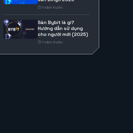
1 năm trước
Sàn Bybit là gì?
Hướng dẫn sử dụng
cho người mới (2025)
1 năm trước