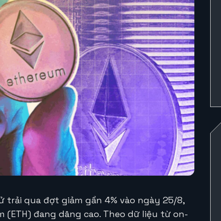
tử trải qua đợt giảm gần 4% vào ngày 25/8,
m (ETH) đang dâng cao. Theo dữ liệu từ on-