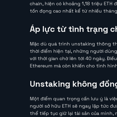
chain, hiện có khoảng 1,18 triệu ETH 
tồn đọng cao nhất kể từ nhiều tháng
Áp lực từ tình trạng c
Mặc dù quá trình unstaking thông t
thời điểm hiện tại, những người dùng
với thời gian chờ lên tới 40 ngày. Điề
Ethereum mà còn khiến cho tình hình
Unstaking không đồng
Một điểm quan trọng cần lưu ý là vi
người sở hữu ETH sẽ ngay lập tức đưa
thể tiếp tục giữ lại tài sản của mìn