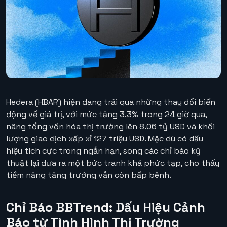
Hedera (HBAR) hiện đang trải qua những thay đổi biến
động về giá trị, với mức tăng 3.3% trong 24 giờ qua,
nâng tổng vốn hóa thị trường lên 8.06 tỷ USD và khối
lượng giao dịch xấp xỉ 127 triệu USD. Mặc dù có dấu
hiệu tích cực trong ngắn hạn, song các chỉ báo kỹ
thuật lại đưa ra một bức tranh khá phức tạp, cho thấy
tiềm năng tăng trưởng vẫn còn bấp bênh.
Chỉ Báo BBTrend: Dấu Hiệu Cảnh
Báo từ Tình Hình Thị Trường