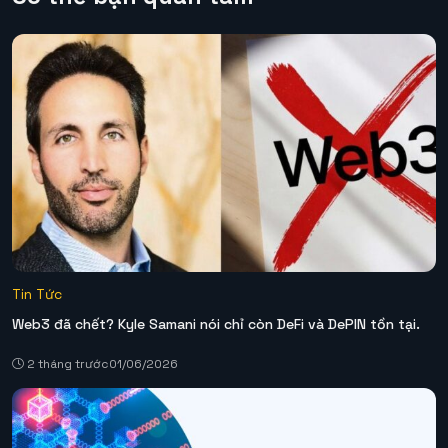
Tin Tức
Web3 đã chết? Kyle Samani nói chỉ còn DeFi và DePIN tồn tại.
2 tháng trước
01/06/2026