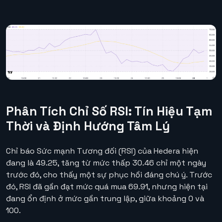
Phân Tích Chỉ Số RSI: Tín Hiệu Tạm
Thời và Định Hướng Tâm Lý
Chỉ báo Sức mạnh Tương đối (RSI) của Hedera hiện
đang là 49.25, tăng từ mức thấp 30.46 chỉ một ngày
trước đó, cho thấy một sự phục hồi đáng chú ý. Trước
đó, RSI đã gần đạt mức quá mua 69.91, nhưng hiện tại
đang ổn định ở mức gần trung lập, giữa khoảng 0 và
100.