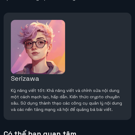
Serizawa
Kỹ năng viết tốt: Khả năng viết và chỉnh sửa nội dung
một cách mạch lạc, hấp dẫn. Kiến thức crypto chuyên
sâu. Sử dụng thành thạo các công cụ quản lý nội dung
và các nền tảng mạng xã hội để quảng bá bài viết.
Có thể bạn quan tâm