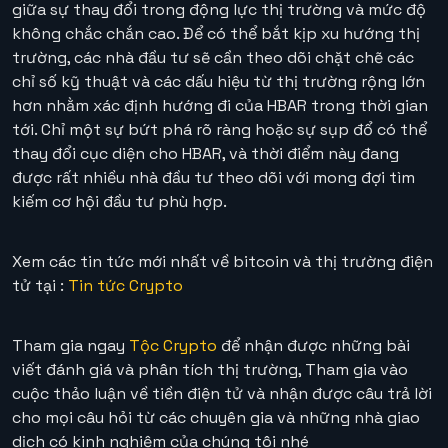
giữa sự thay đổi trong động lực thị trường và mức độ
không chắc chắn cao. Để có thể bắt kịp xu hướng thị
trường, các nhà đầu tư sẽ cần theo dõi chặt chẽ các
chỉ số kỹ thuật và các dấu hiệu từ thị trường rộng lớn
hơn nhằm xác định hướng đi của HBAR trong thời gian
tới. Chỉ một sự bứt phá rõ ràng hoặc sự sụp đổ có thể
thay đổi cục diện cho HBAR, và thời điểm này đang
được rất nhiều nhà đầu tư theo dõi với mong đợi tìm
kiếm cơ hội đầu tư phù hợp.
Xem các tin tức mới nhất về bitcoin và thị trường điện
tử tại :
Tin tức Crypto
Tham gia ngay
Tộc Crypto
để nhận được những bài
viết đánh giá và phân tích thị trường, Tham gia vào
cuộc thảo luận về tiền điện tử và nhận được câu trả lời
cho mọi câu hỏi từ các chuyên gia và những nhà giao
dịch có kinh nghiệm của chúng tôi nhé