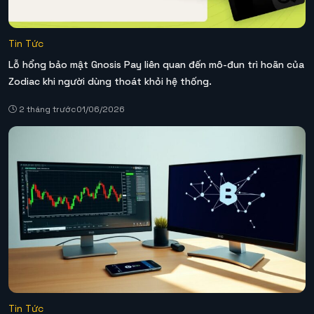
Tin Tức
Lỗ hổng bảo mật Gnosis Pay liên quan đến mô-đun trì hoãn của
Zodiac khi người dùng thoát khỏi hệ thống.
2 tháng trước
01/06/2026
Tin Tức