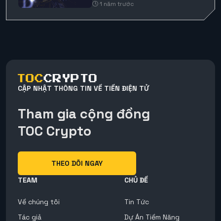
1 năm trước
CẬP NHẬT THÔNG TIN VỀ TIỀN ĐIỆN TỬ
Tham gia cộng đồng
TOC Crypto
THEO DÕI NGAY
TEAM
CHỦ ĐỀ
Về chúng tôi
Tin Tức
Tác giả
Dự Án Tiềm Năng