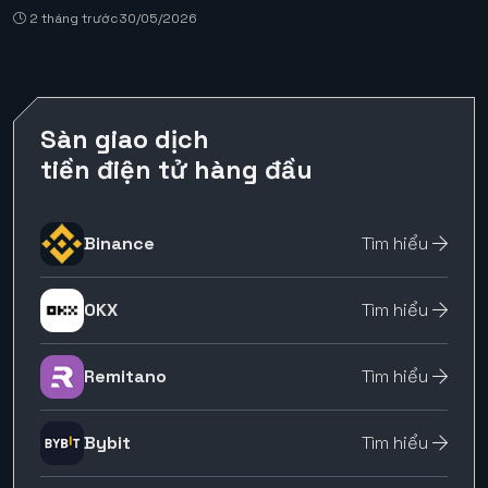
2 tháng trước
30/05/2026
Sàn giao dịch
tiền điện tử hàng đầu
Binance
Tìm hiểu
OKX
Tìm hiểu
Remitano
Tìm hiểu
Bybit
Tìm hiểu