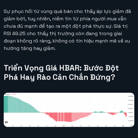
Sự phục hồi từ vùng quá bán cho thấy áp lực giảm đã
giảm bớt, tuy nhiên, niềm tin từ phía người mua vẫn
chưa đủ mạnh để tạo ra một đột phá thực sự. Giá trị
RSI 49.25 cho thấy thị trường còn đang trong giai
đoạn không rõ ràng, không có tín hiệu mạnh mẽ về xu
hướng tăng hay giảm.
Triển Vọng Giá HBAR: Bước Đột
Phá Hay Rào Cản Chắn Đứng?