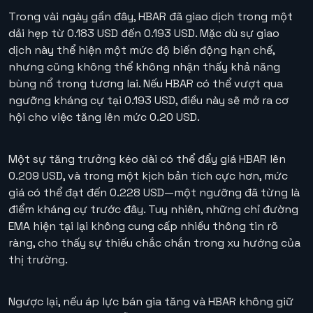
Trong vài ngày gần đây, HBAR đã giao dịch trong một
dải hẹp từ 0.183 USD đến 0.193 USD. Mặc dù sự giao
dịch này thể hiện một mức độ biến động hạn chế,
nhưng cũng không thể không nhận thấy khả năng
bùng nổ trong tương lai. Nếu HBAR có thể vượt qua
ngưỡng kháng cự tại 0.193 USD, điều này sẽ mở ra cơ
hội cho việc tăng lên mức 0.20 USD.
Một sự tăng trưởng kéo dài có thể đẩy giá HBAR lên
0.209 USD, và trong một kịch bản tích cực hơn, mức
giá có thể đạt đến 0.228 USD—một ngưỡng đã từng là
điểm kháng cự trước đây. Tuy nhiên, những chỉ đường
EMA hiện tại lại không cung cấp nhiều thông tin rõ
ràng, cho thấy sự thiếu chắc chắn trong xu hướng của
thị trường.
Ngược lại, nếu áp lực bán gia tăng và HBAR không giữ