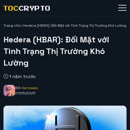
Trang chủ
/
Hedera (HBAR): Đối Mặt với Tình Trạng Thị Trường Khó Lường
Hedera (HBAR): Đối Mặt với
Tình Trạng Thị Trường Khó
Lường
1 năm trước
Bởi
Serizawa
27/05/2025