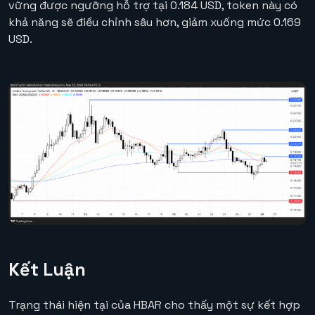
vững được ngưỡng hỗ trợ tại 0.184 USD, token này có
khả năng sẽ điều chỉnh sâu hơn, giảm xuống mức 0.169
USD.
Kết Luận
Trạng thái hiện tại của HBAR cho thấy một sự kết hợp