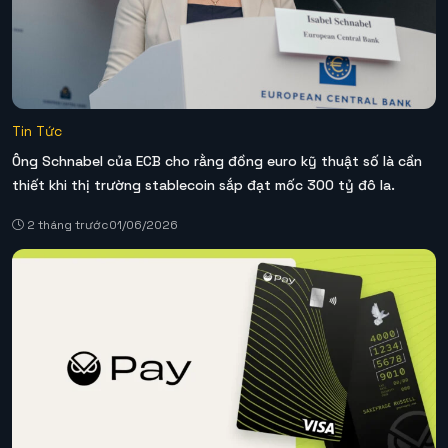
Tin Tức
Ông Schnabel của ECB cho rằng đồng euro kỹ thuật số là cần
thiết khi thị trường stablecoin sắp đạt mốc 300 tỷ đô la.
2 tháng trước
01/06/2026