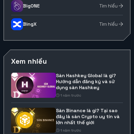
BigONE
Tìm hiểu
BingX
Tìm hiểu
Xem nhiều
Sàn Hashkey Global là gì?
Hướng dẫn đăng ký và sử
dụng sàn Hashkey
1 năm trước
Sàn Binance là gì? Tại sao
đây là sàn Crypto uy tín và
lớn nhất thế giới
1 năm trước