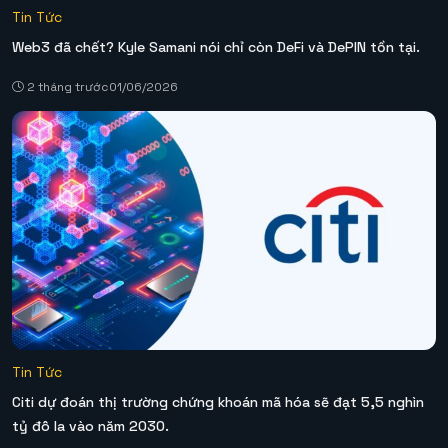
Tin Tức
Web3 đã chết? Kyle Samani nói chỉ còn DeFi và DePIN tồn tại.
2 tháng trước
01/06/2026
Tin Tức
Citi dự đoán thị trường chứng khoán mã hóa sẽ đạt 5,5 nghìn
tỷ đô la vào năm 2030.