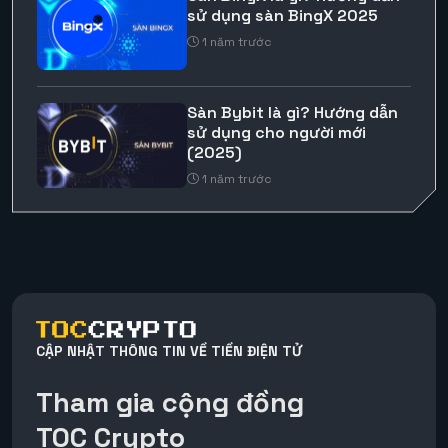
sử dụng sàn BingX 2025
1 năm trước
Sàn Bybit là gì? Hướng dẫn
sử dụng cho người mới
(2025)
1 năm trước
CẬP NHẬT THÔNG TIN VỀ TIỀN ĐIỆN TỬ
Tham gia cộng đồng
TOC Crypto