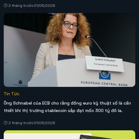
2 tháng trước
01/06/2026
Tin Tức
Ông Schnabel của ECB cho rằng đồng euro kỹ thuật số là cần
thiết khi thị trường stablecoin sắp đạt mốc 300 tỷ đô la.
2 tháng trước
01/06/2026