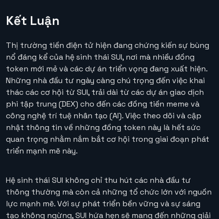
Kết Luận
Thị trường tiền điện tử hiện đang chứng kiến sự bùng
nổ đáng kể của hệ sinh thái SUI, nơi mà nhiều đồng
token mới mẻ và các dự án triển vọng đang xuất hiện.
Những nhà đầu tư ngày càng chú trọng đến việc khai
thác các cơ hội từ SUI, trải dài từ các dự án giao dịch
phi tập trung (DEX) cho đến các đồng tiền meme và
công nghệ trí tuệ nhân tạo (AI). Việc theo dõi và cập
nhật thông tin về những đồng token này là hết sức
quan trọng nhằm nắm bắt cơ hội trong giai đoạn phát
triển mạnh mẽ này.
Hệ sinh thái SUI không chỉ thu hút các nhà đầu tư
thông thường mà còn cả những tổ chức lớn với nguồn
lực mạnh mẽ. Với sự phát triển bền vững và sự sáng
tạo không ngừng, SUI hứa hẹn sẽ mang đến những giải