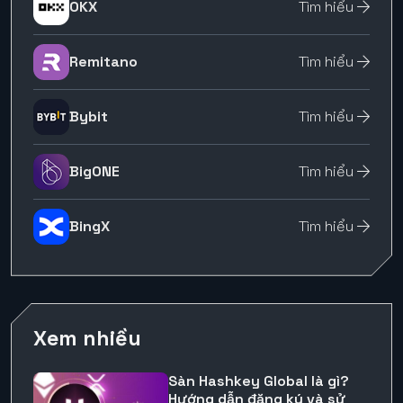
OKX
Tìm hiểu
Remitano
Tìm hiểu
Bybit
Tìm hiểu
BigONE
Tìm hiểu
BingX
Tìm hiểu
Xem nhiều
Sàn Hashkey Global là gì?
Hướng dẫn đăng ký và sử