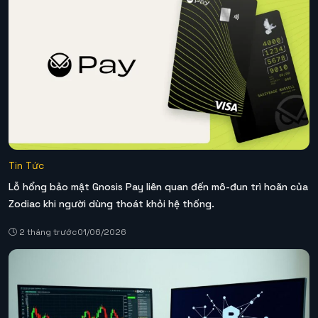
Tin Tức
Lỗ hổng bảo mật Gnosis Pay liên quan đến mô-đun trì hoãn của
Zodiac khi người dùng thoát khỏi hệ thống.
2 tháng trước
01/06/2026