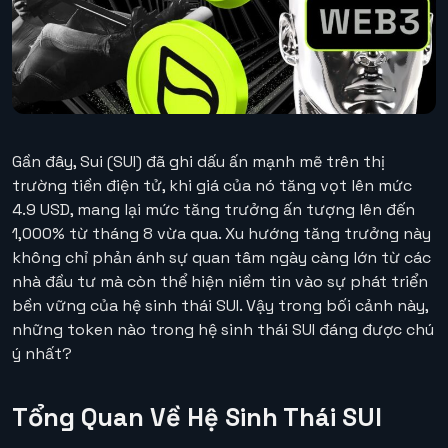
Gần đây, Sui (SUI) đã ghi dấu ấn mạnh mẽ trên thị
trường tiền điện tử, khi giá của nó tăng vọt lên mức
4.9 USD, mang lại mức tăng trưởng ấn tượng lên đến
1,000% từ tháng 8 vừa qua. Xu hướng tăng trưởng này
không chỉ phản ánh sự quan tâm ngày càng lớn từ các
nhà đầu tư mà còn thể hiện niềm tin vào sự phát triển
bền vững của hệ sinh thái SUI. Vậy trong bối cảnh này,
những token nào trong hệ sinh thái SUI đáng được chú
ý nhất?
Tổng Quan Về Hệ Sinh Thái SUI