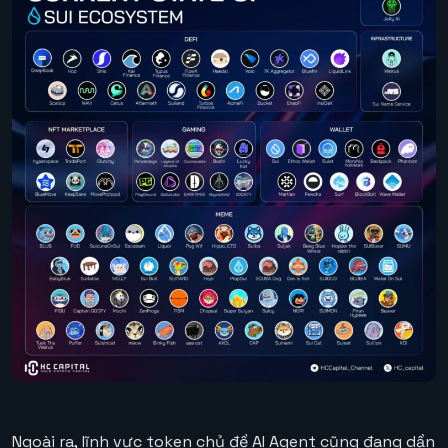
Ngoài ra, lĩnh vực token chủ đề AI Agent cũng đang dần