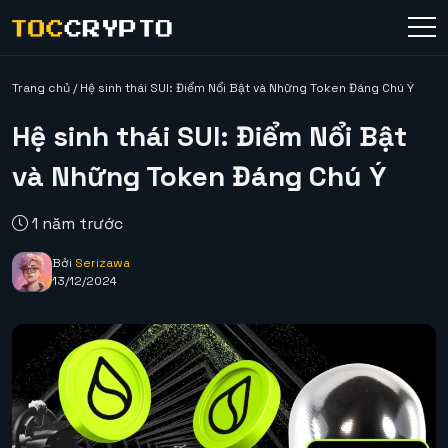
Trang chủ
/
Hệ sinh thái SUI: Điểm Nổi Bật và Những Token Đáng Chú Ý
Hệ sinh thái SUI: Điểm Nổi Bật
và Những Token Đáng Chú Ý
1 năm trước
Bởi
Serizawa
13/12/2024