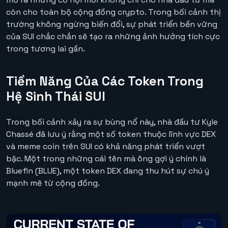
còn cho toàn bộ cộng đồng crypto. Trong bối cảnh thị
trường không ngừng biến đổi, sự phát triển bền vững
của SUI chắc chắn sẽ tạo ra những ảnh hưởng tích cực
trong tương lai gần.
Tiềm Năng Của Các Token Trong
Hệ Sinh Thái SUI
Trong bối cảnh xảy ra sự bùng nổ này, nhà đầu tư Kyle
Chassé đã lưu ý rằng một số token thuộc lĩnh vực DEX
và meme coin trên SUI có khả năng phát triển vượt
bậc. Một trong những cái tên mà ông gợi ý chính là
Bluefin (BLUE), một token DEX đang thu hút sự chú ý
mạnh mẽ từ cộng đồng.