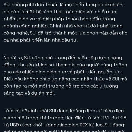
SUI không chỉ đơn thuần là một nền tảng blockchain;
nó còn là một hệ sinh thái toàn diện với nhiều sản
phẩm, dịch vụ và giải pháp thuộc hàng đầu trong
ngành công nghiệp. Chính nhờ vào sự đột phá trong
công nghệ, SUI đã trở thành một lựa chọn hấp dẫn cho
cả nhà phát triển lẫn nhà đầu tư.
Ngoài ra, SUI cũng chú trọng đến việc xây dựng cộng
đồng, khuyến khích sự tham gia của người dùng thông
qua các chiến dịch giáo dục và phát triển nguồn lực.
Điều này không chỉ giúp nâng cao nhận thức về SUI mà
còn tạo ra một môi trường hỗ trợ cho các ý tưởng
sáng tạo và dự án mới.
Tóm lại, hệ sinh thái SUI đang khẳng định sự hiện diện
mạnh mẽ trong thị trường tiền điện tử. Với TVL đạt 1.8
tỷ USD cùng khối lượng giao dịch DEX kỷ lục, SUI đang
mở ra những cơ hội mới không chỉ cho nhà đầu tư mà