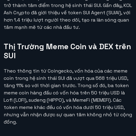
trở thành tâm điểm trong hệ sinh thái SUI. Gần đây, KOL
Ash Crypto đã giới thiệu về token SUI Agent (SUIAI), với
hơn 1.4 triệu lượt người theo dõi, tạo ra làn sóng quan
tâm mạnh mẽ từ các nhà đầu tư.
Thị Trường Meme Coin và DEX trên
SUI
Theo thông tin từ Coingecko, vốn hóa của các meme
coin trong hệ sinh thái SUI đã vượt qua 568 triệu USD,
tăng 11% so với thời gian trước. Trong số đó, ba token
meme coin hàng đầu có vốn hóa trên 50 triệu USD là
Lofi (LOFI), sudeng (HIPPO), và MemeFi (MEMEFI). Các
token meme khác đều có vốn hóa dưới 50 triệu USD,
nhưng vẫn nhận được sự quan tâm không nhỏ từ cộng
đồng.