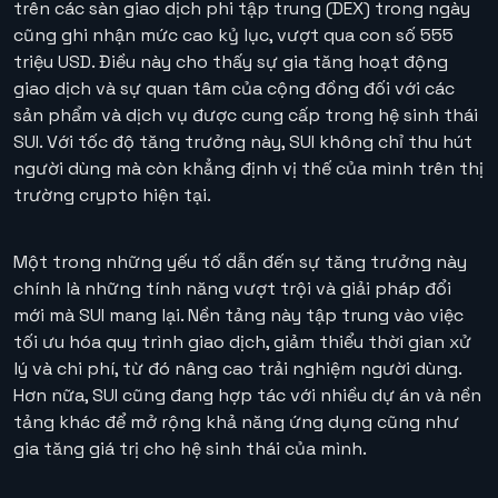
trên các sàn giao dịch phi tập trung (DEX) trong ngày
cũng ghi nhận mức cao kỷ lục, vượt qua con số 555
triệu USD. Điều này cho thấy sự gia tăng hoạt động
giao dịch và sự quan tâm của cộng đồng đối với các
sản phẩm và dịch vụ được cung cấp trong hệ sinh thái
SUI. Với tốc độ tăng trưởng này, SUI không chỉ thu hút
người dùng mà còn khẳng định vị thế của mình trên thị
trường crypto hiện tại.
Một trong những yếu tố dẫn đến sự tăng trưởng này
chính là những tính năng vượt trội và giải pháp đổi
mới mà SUI mang lại. Nền tảng này tập trung vào việc
tối ưu hóa quy trình giao dịch, giảm thiểu thời gian xử
lý và chi phí, từ đó nâng cao trải nghiệm người dùng.
Hơn nữa, SUI cũng đang hợp tác với nhiều dự án và nền
tảng khác để mở rộng khả năng ứng dụng cũng như
gia tăng giá trị cho hệ sinh thái của mình.