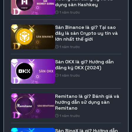
dụng sàn Hashkey
1 năm trước
Sàn Binance là gì? Tại sao
đây là sàn Crypto uy tín và
lớn nhất thế giới
1 năm trước
Sàn OKX là gì? Hướng dẫn
đăng ký OKX (2024)
1 năm trước
Remitano là gì? Đánh giá và
hướng dẫn sử dụng sàn
Remitano
1 năm trước
Sàn BingX là gì? Hướng dẫn