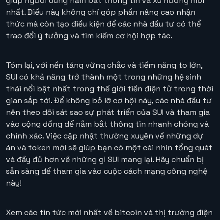
giúp người dùng nắm bắt thông tin và xu hướng mới
nhất. Điều này không chỉ góp phần nâng cao nhận
thức mà còn tạo điều kiện để các nhà đầu tư có thể
trao đổi ý tưởng và tìm kiếm cơ hội hợp tác.
Tóm lại, với nền tảng vững chắc và tiềm năng to lớn,
SUI có khả năng trở thành một trong những hệ sinh
thái nổi bật nhất trong thế giới tiền điện tử trong thời
gian sắp tới. Để không bỏ lỡ cơ hội này, các nhà đầu tư
nên theo dõi sát sao sự phát triển của SUI và tham gia
vào cộng đồng để nắm bắt thông tin nhanh chóng và
chính xác. Việc cập nhật thường xuyên về những dự
án và token mới sẽ giúp bạn có một cái nhìn tổng quát
và đầy đủ hơn về những gì SUI mang lại. Hãy chuẩn bị
sẵn sàng để tham gia vào cuộc cách mạng công nghệ
này!
Xem các tin tức mới nhất về bitcoin và thị trường điện