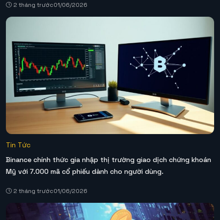
2 tháng trước
01/06/2026
Tin Tức
Binance chính thức gia nhập thị trường giao dịch chứng khoán
Mỹ với 7.000 mã cổ phiếu dành cho người dùng.
2 tháng trước
01/06/2026