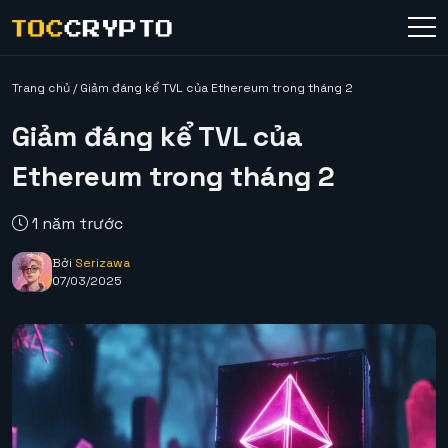
Trang chủ
/
Giảm đáng kể TVL của Ethereum trong tháng 2
Giảm đáng kể TVL của
Ethereum trong tháng 2
1 năm trước
Bởi
Serizawa
07/03/2025