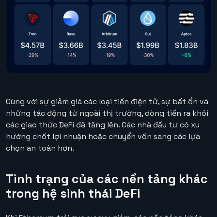
Cùng với sự giảm giá các loại tiền điện tử, sự bất ổn và
những tác động từ ngoài thị trường, dòng tiền ra khỏi
các giao thức DeFi đã tăng lên. Các nhà đầu tư có xu
hướng chốt lợi nhuận hoặc chuyển vốn sang các lựa
chọn an toàn hơn.
Tình trạng của các nền tảng khác
trong hệ sinh thái DeFi