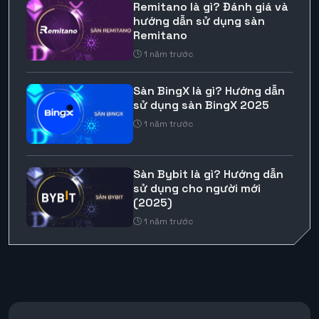
Remitano là gì? Đánh giá và
hướng dẫn sử dụng sàn
Remitano
1 năm trước
Sàn BingX là gì? Hướng dẫn
sử dụng sàn BingX 2025
1 năm trước
Sàn Bybit là gì? Hướng dẫn
sử dụng cho người mới
(2025)
1 năm trước