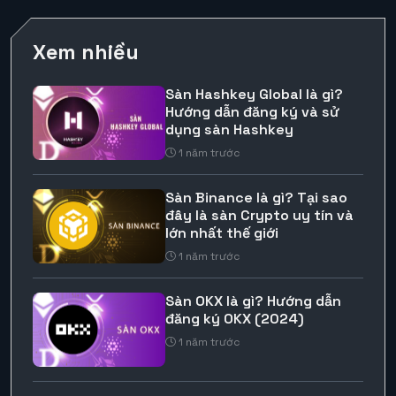
Xem nhiều
Sàn Hashkey Global là gì?
Hướng dẫn đăng ký và sử
dụng sàn Hashkey
1 năm trước
Sàn Binance là gì? Tại sao
đây là sàn Crypto uy tín và
lớn nhất thế giới
1 năm trước
Sàn OKX là gì? Hướng dẫn
đăng ký OKX (2024)
1 năm trước