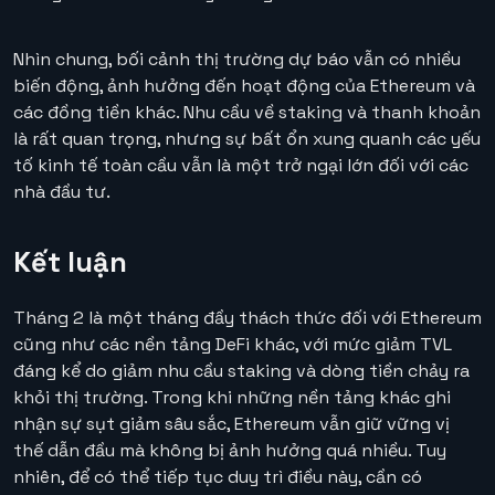
Nhìn chung, bối cảnh thị trường dự báo vẫn có nhiều
biến động, ảnh hưởng đến hoạt động của Ethereum và
các đồng tiền khác. Nhu cầu về staking và thanh khoản
là rất quan trọng, nhưng sự bất ổn xung quanh các yếu
tố kinh tế toàn cầu vẫn là một trở ngại lớn đối với các
nhà đầu tư.
Kết luận
Tháng 2 là một tháng đầy thách thức đối với Ethereum
cũng như các nền tảng DeFi khác, với mức giảm TVL
đáng kể do giảm nhu cầu staking và dòng tiền chảy ra
khỏi thị trường. Trong khi những nền tảng khác ghi
nhận sự sụt giảm sâu sắc, Ethereum vẫn giữ vững vị
thế dẫn đầu mà không bị ảnh hưởng quá nhiều. Tuy
nhiên, để có thể tiếp tục duy trì điều này, cần có