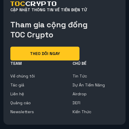
CẬP NHẬT THÔNG TIN VỀ TIỀN ĐIỆN TỬ
Tham gia cộng đồng
TOC Crypto
THEO DÕI NGAY
TEAM
CHỦ ĐỀ
Về chúng tôi
Tin Tức
Tác giả
Dự Án Tiềm Năng
Liên hệ
Airdrop
Quảng cáo
DEFI
Newsletters
Kiến Thức