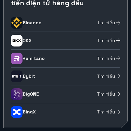
tiền điện tử hàng đầu
Binance
Tìm hiểu
OKX
Tìm hiểu
Remitano
Tìm hiểu
Bybit
Tìm hiểu
BigONE
Tìm hiểu
BingX
Tìm hiểu