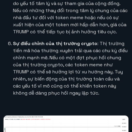
do yếu tố tâm lý và sự tham gia của cộng đồng.
Nếu có những thay đổi trong tâm lý chung của các
nhà đầu tư đối với token meme hoặc nếu có sự
xuất hiện của một token mới hấp dẫn hơn, giá của
TRUMP có thể tiếp tục bị ảnh hưởng tiêu cực.
Sự điều chỉnh của thị trường crypto
: Thị trường
tiền mã hóa thường xuyên trải qua các chu kỳ điều
chỉnh mạnh mẽ. Nếu có một đợt phục hồi chung
của thị trường crypto, các token meme như
TRUMP có thể sẽ hưởng lợi từ xu hướng này. Tuy
nhiên, sự biến động của thị trường toàn cầu và
các yếu tố vĩ mô cũng có thể khiến token này
không dễ dàng phục hồi ngay lập tức.