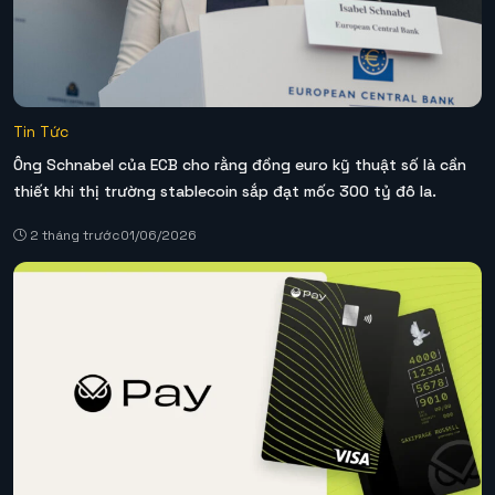
Tin Tức
Ông Schnabel của ECB cho rằng đồng euro kỹ thuật số là cần
thiết khi thị trường stablecoin sắp đạt mốc 300 tỷ đô la.
2 tháng trước
01/06/2026