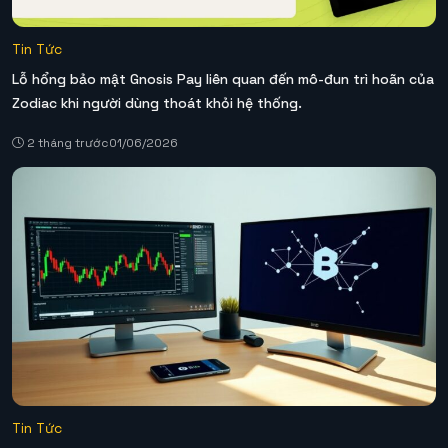
Tin Tức
Lỗ hổng bảo mật Gnosis Pay liên quan đến mô-đun trì hoãn của
Zodiac khi người dùng thoát khỏi hệ thống.
2 tháng trước
01/06/2026
Tin Tức