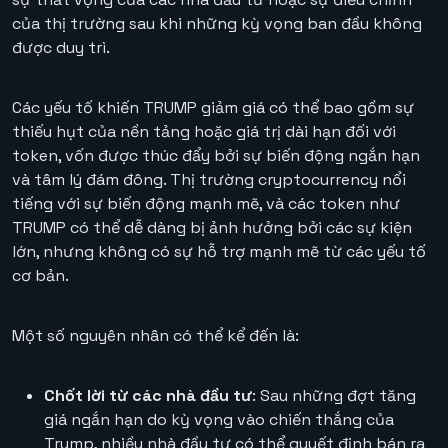
của thị trường sau khi những kỳ vọng ban đầu không
được duy trì.
Các yếu tố khiến TRUMP giảm giá có thể bao gồm sự
thiếu hụt của nền tảng hoặc giá trị dài hạn đối với
token, vốn được thúc đẩy bởi sự biến động ngắn hạn
và tâm lý đám đông. Thị trường cryptocurrency nổi
tiếng với sự biến động mạnh mẽ, và các token như
TRUMP có thể dễ dàng bị ảnh hưởng bởi các sự kiện
lớn, nhưng không có sự hỗ trợ mạnh mẽ từ các yếu tố
cơ bản.
Một số nguyên nhân có thể kể đến là:
Chốt lời từ các nhà đầu tư
: Sau những đợt tăng
giá ngắn hạn do kỳ vọng vào chiến thắng của
Trump, nhiều nhà đầu tư có thể quyết định bán ra