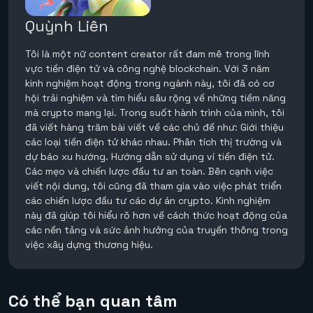
Quỳnh Liên
Tôi là một nữ content creator rất đam mê trong lĩnh
vực tiền điện tử và công nghệ blockchain. Với 3 năm
kinh nghiệm hoạt động trong ngành này, tôi đã có cơ
hội trải nghiệm và tìm hiểu sâu rộng về những tiềm năng
mà crypto mang lại. Trong suốt hành trình của mình, tôi
đã viết hàng trăm bài viết về các chủ đề như: Giới thiệu
các loại tiền điện tử khác nhau. Phân tích thị trường và
dự báo xu hướng. Hướng dẫn sử dụng ví tiền điện tử.
Các mẹo và chiến lược đầu tư an toàn. Bên cạnh việc
viết nội dung, tôi cũng đã tham gia vào việc phát triển
các chiến lược đầu tư các dự án crypto. Kinh nghiệm
này đã giúp tôi hiểu rõ hơn về cách thức hoạt động của
các nền tảng và sức ảnh hưởng của truyền thông trong
việc xây dựng thương hiệu.
Có thể bạn quan tâm