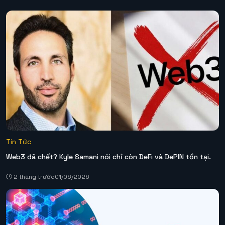
Tin Tức
Web3 đã chết? Kyle Samani nói chỉ còn DeFi và DePIN tồn tại.
2 tháng trước
01/06/2026