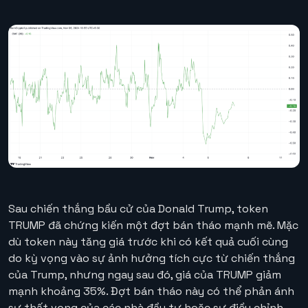
Sau chiến thắng bầu cử của Donald Trump, token
TRUMP đã chứng kiến một đợt bán tháo mạnh mẽ. Mặc
dù token này tăng giá trước khi có kết quả cuối cùng
do kỳ vọng vào sự ảnh hưởng tích cực từ chiến thắng
của Trump, nhưng ngay sau đó, giá của TRUMP giảm
mạnh khoảng 35%. Đợt bán tháo này có thể phản ánh
sự thất vọng của các nhà đầu tư hoặc sự điều chỉnh