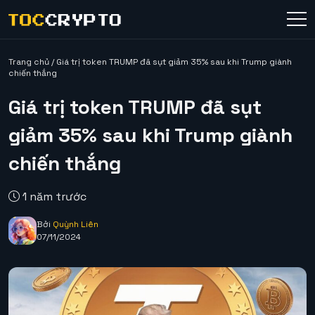
Trang chủ
/
Giá trị token TRUMP đã sụt giảm 35% sau khi Trump giành
chiến thắng
Giá trị token TRUMP đã sụt
giảm 35% sau khi Trump giành
chiến thắng
1 năm trước
Bởi
Quỳnh Liên
07/11/2024