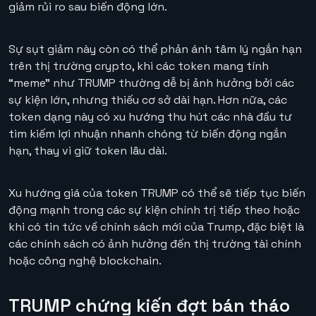
giảm rủi ro sau biến động lớn.
Sự sụt giảm này còn có thể phản ánh tâm lý ngắn hạn
trên thị trường crypto, khi các token mang tính
“meme” như TRUMP thường dễ bị ảnh hưởng bởi các
sự kiện lớn, nhưng thiếu cơ sở dài hạn. Hơn nữa, các
token dạng này có xu hướng thu hút các nhà đầu tư
tìm kiếm lợi nhuận nhanh chóng từ biến động ngắn
hạn, thay vì giữ token lâu dài.
Xu hướng giá của token TRUMP có thể sẽ tiếp tục biến
động mạnh trong các sự kiện chính trị tiếp theo hoặc
khi có tin tức về chính sách mới của Trump, đặc biệt là
các chính sách có ảnh hưởng đến thị trường tài chính
hoặc công nghệ blockchain.
TRUMP chứng kiến đợt bán tháo