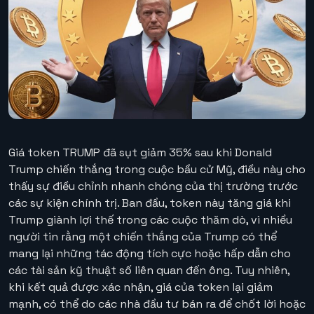
Giá token TRUMP đã sụt giảm 35% sau khi Donald
Trump chiến thắng trong cuộc bầu cử Mỹ, điều này cho
thấy sự điều chỉnh nhanh chóng của thị trường trước
các sự kiện chính trị. Ban đầu, token này tăng giá khi
Trump giành lợi thế trong các cuộc thăm dò, vì nhiều
người tin rằng một chiến thắng của Trump có thể
mang lại những tác động tích cực hoặc hấp dẫn cho
các tài sản kỹ thuật số liên quan đến ông. Tuy nhiên,
khi kết quả được xác nhận, giá của token lại giảm
mạnh, có thể do các nhà đầu tư bán ra để chốt lời hoặc