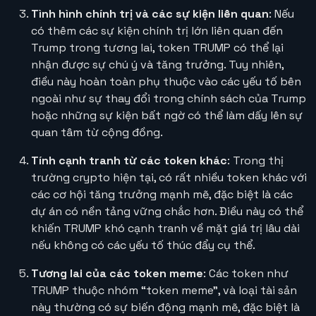
Tình hình chính trị và các sự kiện liên quan
: Nếu
có thêm các sự kiện chính trị lớn liên quan đến
Trump trong tương lai, token TRUMP có thể lại
nhận được sự chú ý và tăng trưởng. Tuy nhiên,
điều này hoàn toàn phụ thuộc vào các yếu tố bên
ngoài như sự thay đổi trong chính sách của Trump
hoặc những sự kiện bất ngờ có thể làm dấy lên sự
quan tâm từ cộng đồng.
Tính cạnh tranh từ các token khác
: Trong thị
trường crypto hiện tại, có rất nhiều token khác với
các cơ hội tăng trưởng mạnh mẽ, đặc biệt là các
dự án có nền tảng vững chắc hơn. Điều này có thể
khiến TRUMP khó cạnh tranh về mặt giá trị lâu dài
nếu không có các yếu tố thúc đẩy cụ thể.
Tương lai của các token meme
: Các token như
TRUMP thuộc nhóm “token meme”, và loại tài sản
này thường có sự biến động mạnh mẽ, đặc biệt là