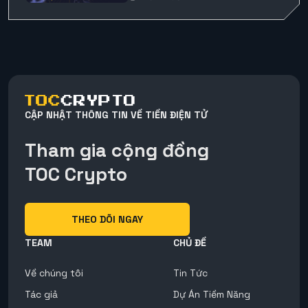
CẬP NHẬT THÔNG TIN VỀ TIỀN ĐIỆN TỬ
Tham gia cộng đồng
TOC Crypto
THEO DÕI NGAY
TEAM
CHỦ ĐỀ
Về chúng tôi
Tin Tức
Tác giả
Dự Án Tiềm Năng