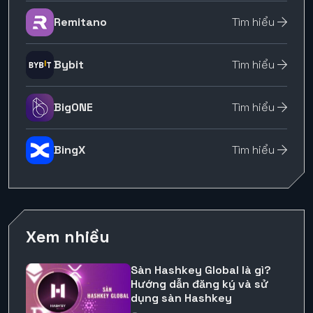
Remitano
Tìm hiểu
Bybit
Tìm hiểu
BigONE
Tìm hiểu
BingX
Tìm hiểu
Xem nhiều
Sàn Hashkey Global là gì?
Hướng dẫn đăng ký và sử
dụng sàn Hashkey