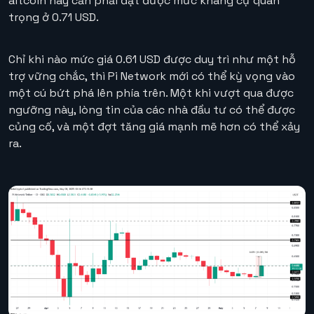
altcoin này cần phải đạt được mức kháng cự quan
trọng ở 0.71 USD.
Chỉ khi nào mức giá 0.61 USD được duy trì như một hỗ
trợ vững chắc, thì Pi Network mới có thể kỳ vọng vào
một cú bứt phá lên phía trên. Một khi vượt qua được
ngưỡng này, lòng tin của các nhà đầu tư có thể được
củng cố, và một đợt tăng giá mạnh mẽ hơn có thể xảy
ra.