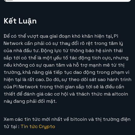
Kết Luận
Để có thể vượt qua giai đoạn khó khăn hiện tại, Pi
Network cần phải có sự thay đổi rõ rệt trong tâm lý
của nhà đầu tư. Động lực từ thông báo hệ sinh thái
sắp tới có thể là một yếu tố tác động tích cực, nhưng
nếu không có sự quan tâm và hỗ trợ mạnh mẽ từ thị
trường, khả năng giá tiếp tục dao động trong phạm vi
hiện tại là rất cao. Do đó, sự theo dõi sát sao hành trình
của Pi Network trong thời gian sắp tới sẽ là điều cần
thiết để đánh giá các cơ hội và thách thức mà altcoin
này đang phải đối mặt.
Xem các tin tức mới nhất về bitcoin và thị trường điện
tử tại :
Tin tức Crypto