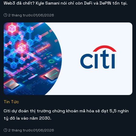
Web3 đã chết? Kyle Samani nói chỉ còn DeFi và DePIN tồn tại.
2 tháng trước
01/06/2026
Tin Tức
Citi dự đoán thị trường chứng khoán mã hóa sẽ đạt 5,5 nghìn
tỷ đô la vào năm 2030.
2 tháng trước
01/06/2026