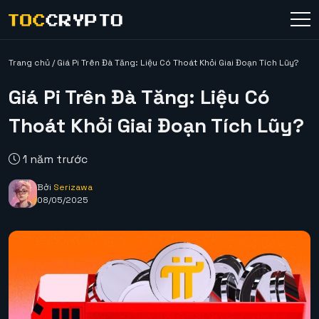
Trang chủ
/
Giá Pi Trên Đà Tăng: Liệu Có Thoát Khỏi Giai Đoạn Tích Lũy?
Giá Pi Trên Đà Tăng: Liệu Có
Thoát Khỏi Giai Đoạn Tích Lũy?
1 năm trước
Bởi
Serizawa
08/05/2025