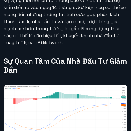
Kỳ vọng mới nổi lên từ thông báo về hệ sinh thái dự
kiến diễn ra vào ngày 14 tháng 5. Sự kiện này có thể sẽ
mang đến những thông tin tích cực, góp phần kích
thích tâm lý nhà đầu tư và tạo ra một đợt tăng giá
mạnh mẽ hơn trong tương lai gần. Những động thái
này có thể là dấu hiệu tốt, khuyến khích nhà đầu tư
quay trở lại với Pi Network.
Sự Quan Tâm Của Nhà Đầu Tư Giảm
Dần