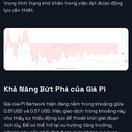
trong tình trạng khó khăn trong việc đạt được động
lực cần thiết.
Khả Năng Bứt Phá của Giá Pi
Giá của Pi Network hiện đang nằm trong khoảng giữa
0.61 USD và 0.57 USD. Việc giao dịch trong khoảng này
cho thấy sự thiếu động lực để thoát khỏi giai đoạn
tích lũy. Để có thể trở lại xu hướng tăng trưởng,