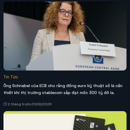
Tin Tức
Ông Schnabel của ECB cho rằng đồng euro kỹ thuật số là cần
thiết khi thị trường stablecoin sắp đạt mốc 300 tỷ đô la.
2 tháng trước
01/06/2026