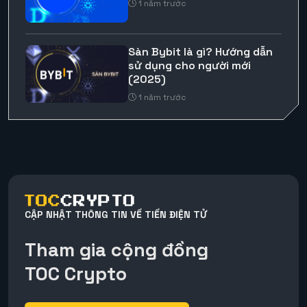
1 năm trước
Sàn Bybit là gì? Hướng dẫn
sử dụng cho người mới
(2025)
1 năm trước
CẬP NHẬT THÔNG TIN VỀ TIỀN ĐIỆN TỬ
Tham gia cộng đồng
TOC Crypto