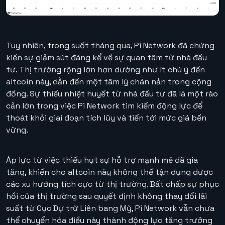
Tuy nhiên, trong suốt tháng qua, Pi Network đã chứng
kiến sự giảm sút đáng kể về sự quan tâm từ nhà đầu
tư. Thị trường rộng lớn hơn dường như ít chú ý đến
altcoin này, dẫn đến một tâm lý chán nản trong cộng
đồng. Sự thiếu nhiệt huyết từ nhà đầu tư đã là một rào
cản lớn trong việc Pi Network tìm kiếm động lực để
thoát khỏi giai đoạn tích lũy và tiến tới mức giá bền
vững.
Áp lực từ việc thiếu hụt sự hỗ trợ mạnh mẽ đã gia
tăng, khiến cho altcoin này không thể tận dụng được
các xu hướng tích cực từ thị trường. Bất chấp sự phục
hồi của thị trường sau quyết định không thay đổi lãi
suất từ Cục Dự trữ Liên bang Mỹ, Pi Network vẫn chưa
thể chuyển hóa điều này thành động lực tăng trưởng