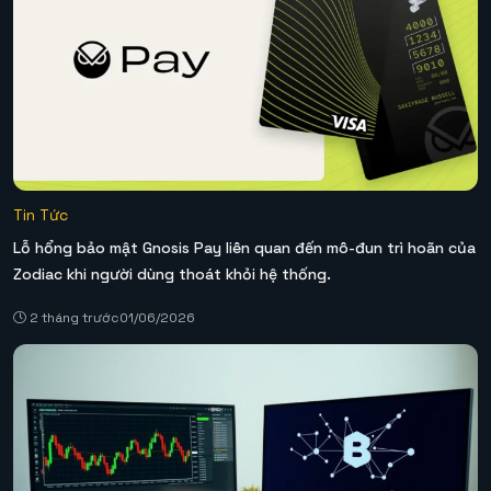
Tin Tức
Lỗ hổng bảo mật Gnosis Pay liên quan đến mô-đun trì hoãn của
Zodiac khi người dùng thoát khỏi hệ thống.
2 tháng trước
01/06/2026