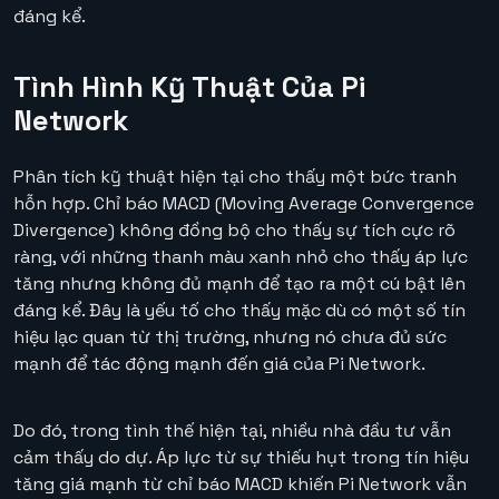
đáng kể.
Tình Hình Kỹ Thuật Của Pi
Network
Phân tích kỹ thuật hiện tại cho thấy một bức tranh
hỗn hợp. Chỉ báo MACD (Moving Average Convergence
Divergence) không đồng bộ cho thấy sự tích cực rõ
ràng, với những thanh màu xanh nhỏ cho thấy áp lực
tăng nhưng không đủ mạnh để tạo ra một cú bật lên
đáng kể. Đây là yếu tố cho thấy mặc dù có một số tín
hiệu lạc quan từ thị trường, nhưng nó chưa đủ sức
mạnh để tác động mạnh đến giá của Pi Network.
Do đó, trong tình thế hiện tại, nhiều nhà đầu tư vẫn
cảm thấy do dự. Áp lực từ sự thiếu hụt trong tín hiệu
tăng giá mạnh từ chỉ báo MACD khiến Pi Network vẫn