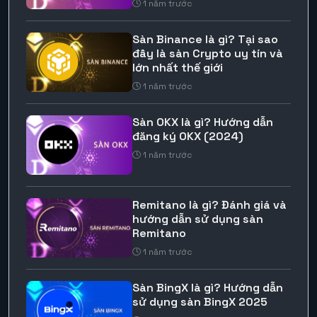
1 năm trước
Sàn Binance là gì? Tại sao
đây là sàn Crypto uy tín và
lớn nhất thế giới
1 năm trước
Sàn OKX là gì? Hướng dẫn
đăng ký OKX (2024)
1 năm trước
Remitano là gì? Đánh giá và
hướng dẫn sử dụng sàn
Remitano
1 năm trước
Sàn BingX là gì? Hướng dẫn
sử dụng sàn BingX 2025