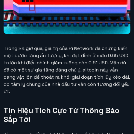
Trong 24 giờ qua, giá trị của Pi Network đã chứng kiến
một bước tăng ấn tượng, khi đạt đỉnh ở mức 0.65 USD
trước khi điều chỉnh giảm xuống còn 0.61 USD. Mặc dù
đã có một sự gia tăng đáng chú ý, altcoin này vẫn
đang vật lộn để thoát ra khỏi giai đoạn tích lũy kéo dài,
do tâm lý chung của nhà đầu tư vẫn còn tương đối yếu
ớt.
Tín Hiệu Tích Cực Từ Thông Báo
Sắp Tới