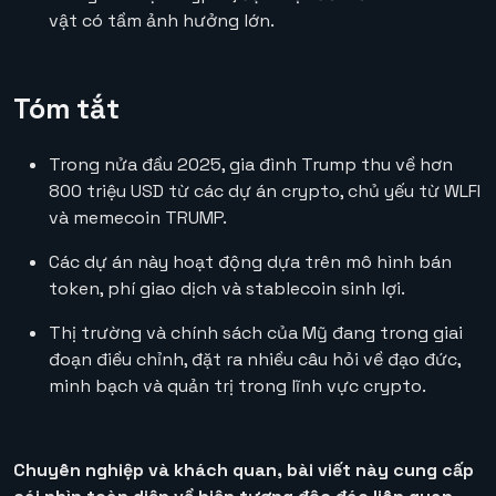
vật có tầm ảnh hưởng lớn.
Tóm tắt
Trong nửa đầu 2025, gia đình Trump thu về hơn
800 triệu USD từ các dự án crypto, chủ yếu từ WLFI
và memecoin TRUMP.
Các dự án này hoạt động dựa trên mô hình bán
token, phí giao dịch và stablecoin sinh lợi.
Thị trường và chính sách của Mỹ đang trong giai
đoạn điều chỉnh, đặt ra nhiều câu hỏi về đạo đức,
minh bạch và quản trị trong lĩnh vực crypto.
Chuyên nghiệp và khách quan, bài viết này cung cấp