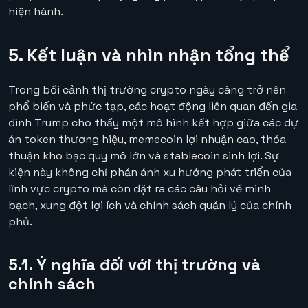
hiện hành.
5. Kết luận và nhìn nhận tổng thể
Trong bối cảnh thị trường crypto ngày càng trở nên
phổ biến và phức tạp, các hoạt động liên quan đến gia
đình Trump cho thấy một mô hình kết hợp giữa các dự
án token thương hiệu, memecoin lợi nhuận cao, thỏa
thuận kho bạc quy mô lớn và stablecoin sinh lợi. Sự
kiện này không chỉ phản ánh xu hướng phát triển của
lĩnh vực crypto mà còn đặt ra các câu hỏi về minh
bạch, xung đột lợi ích và chính sách quản lý của chính
phủ.
5.1. Ý nghĩa đối với thị trường và
chính sách