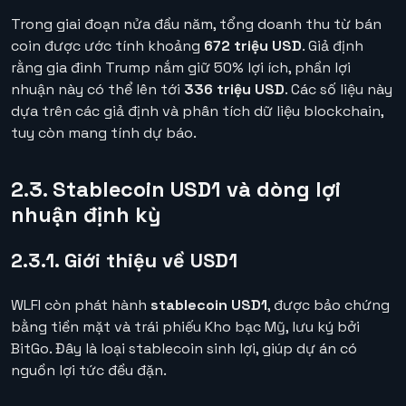
Trong giai đoạn nửa đầu năm, tổng doanh thu từ bán
coin được ước tính khoảng
672 triệu USD
. Giả định
rằng gia đình Trump nắm giữ 50% lợi ích, phần lợi
nhuận này có thể lên tới
336 triệu USD
. Các số liệu này
dựa trên các giả định và phân tích dữ liệu blockchain,
tuy còn mang tính dự báo.
2.3. Stablecoin USD1 và dòng lợi
nhuận định kỳ
2.3.1. Giới thiệu về USD1
WLFI còn phát hành
stablecoin USD1
, được bảo chứng
bằng tiền mặt và trái phiếu Kho bạc Mỹ, lưu ký bởi
BitGo. Đây là loại stablecoin sinh lợi, giúp dự án có
nguồn lợi tức đều đặn.