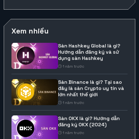
Xem nhiều
Sàn Hashkey Global là gì?
Hướng dẫn đăng ký và sử
dụng sàn Hashkey
1 năm trước
Sàn Binance là gì? Tại sao
đây là sàn Crypto uy tín và
lớn nhất thế giới
1 năm trước
Sàn OKX là gì? Hướng dẫn
đăng ký OKX (2024)
1 năm trước