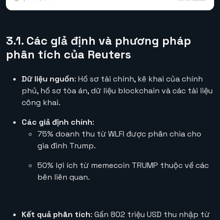
3.1. Các giả định và phương pháp
phân tích của Reuters
Dữ liệu nguồn
: Hồ sơ tài chính, kê khai của chính
phủ, hồ sơ tòa án, dữ liệu blockchain và các tài liệu
công khai.
Các giả định chính
:
75% doanh thu từ WLFI được phân chia cho
gia đình Trump.
50% lợi ích từ memecoin TRUMP thuộc về các
bên liên quan.
Kết quả phân tích
: Gần 802 triệu USD thu nhập từ