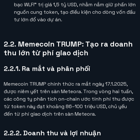
bạc WLFI” trị giá 1,5 tỷ USD, nhằm nắm giữ phần lớn
nguồn cung token, tạo điều kiện cho dòng vốn đầu
tư lớn đổ vào dự án.
2.2. Memecoin TRUMP: Tạo ra doanh
thu lớn từ phí giao dịch
2.2.1. Ra mắt và phân phối
Memecoin TRUMP chính thức ra mắt ngày 17.1.2025,
được niêm yết trên sàn Meteora. Trong vòng hai tuần,
các công ty phân tích on-chain ước tính phí thu được
từ token này đạt khoảng 86–100 triệu USD, chủ yếu
đến từ phí giao dịch trên sàn Meteora.
2.2.2. Doanh thu và lợi nhuận