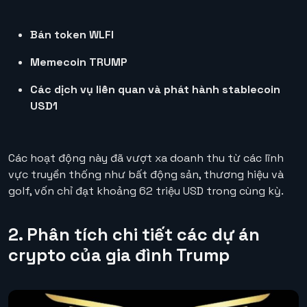
Bán token WLFI
Memecoin TRUMP
Các dịch vụ liên quan và phát hành stablecoin
USD1
Các hoạt động này đã vượt xa doanh thu từ các lĩnh
vực truyền thống như bất động sản, thương hiệu và
golf, vốn chỉ đạt khoảng 62 triệu USD trong cùng kỳ.
2. Phân tích chi tiết các dự án
crypto của gia đình Trump