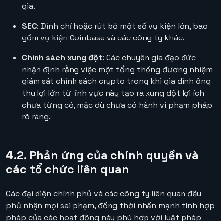
gia.
SEC
: Đình chỉ hoặc rút bỏ một số vụ kiện lớn, bao
gồm vụ kiện Coinbase và các công ty khác.
Chính sách xung đột
: Các chuyên gia đạo đức
nhận định rằng việc một tổng thống đương nhiệm
giám sát chính sách crypto trong khi gia đình ông
thu lợi lớn từ lĩnh vực này tạo ra xung đột lợi ích
chưa từng có, mặc dù chưa có hành vi phạm pháp
rõ ràng.
4.2. Phản ứng của chính quyền và
các tổ chức liên quan
Các đại diện chính phủ và các công ty liên quan đều
phủ nhận mọi sai phạm, đồng thời nhấn mạnh tính hợp
pháp của các hoạt động này phù hợp với luật pháp