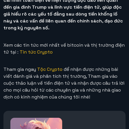
cái nhìn toàn diện về hiện tượng độc đáo liên quan
đến gia đình Trump và lĩnh vực tiền điện tử, giúp độc
giả hiểu rõ các yếu tố đằng sau dòng tiền khổng lồ
này và các vấn đề liên quan đến chính sách, đạo đức
trong kỷ nguyên số.
Xem các tin tức mới nhất về bitcoin và thị trường điện
tử tại :
Tin tức Crypto
Tham gia ngay
Tộc Crypto
để nhận được những bài
viết đánh giá và phân tích thị trường, Tham gia vào
cuộc thảo luận về tiền điện tử và nhận được câu trả lời
cho mọi câu hỏi từ các chuyên gia và những nhà giao
dịch có kinh nghiệm của chúng tôi nhé!