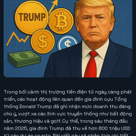
Trong bối cảnh thị trường tiền điện tử ngày càng phát
triển, các hoạt động liên quan đến gia đình cựu Tổng
thống Donald Trump đã ghi nhận mức doanh thu đáng
chú ý, vượt xa các lĩnh vực truyền thống như bất động
sản, thương hiệu và golf. Cụ thể, trong sáu tháng đầu
năm 2025, gia đình Trump đã thu về hơn 800 triệu USD
từ các dự án crypto. Bài viết này sẽ phân tích chi tiết