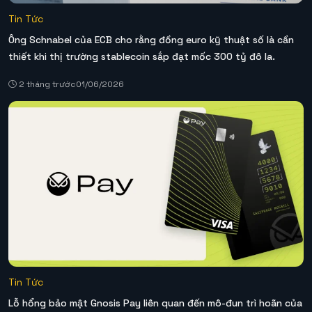
Tin Tức
Ông Schnabel của ECB cho rằng đồng euro kỹ thuật số là cần
thiết khi thị trường stablecoin sắp đạt mốc 300 tỷ đô la.
2 tháng trước
01/06/2026
Tin Tức
Lỗ hổng bảo mật Gnosis Pay liên quan đến mô-đun trì hoãn của