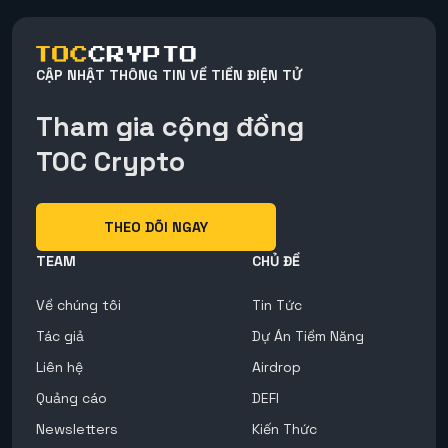
CẬP NHẬT THÔNG TIN VỀ TIỀN ĐIỆN TỬ
Tham gia cộng đồng
TOC Crypto
THEO DÕI NGAY
TEAM
CHỦ ĐỀ
Về chúng tôi
Tin Tức
Tác giả
Dự Án Tiềm Năng
Liên hệ
Airdrop
Quảng cáo
DEFI
Newsletters
Kiến Thức