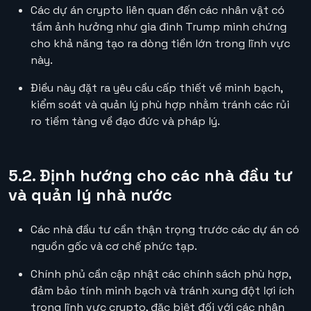
Các dự án crypto liên quan đến các nhân vật có
tầm ảnh hưởng như gia đình Trump minh chứng
cho khả năng tạo ra dòng tiền lớn trong lĩnh vực
này.
Điều này đặt ra yêu cầu cấp thiết về minh bạch,
kiểm soát và quản lý phù hợp nhằm tránh các rủi
ro tiềm tàng về đạo đức và pháp lý.
5.2. Định hướng cho các nhà đầu tư
và quản lý nhà nước
Các nhà đầu tư cần thận trọng trước các dự án có
nguồn gốc và cơ chế phức tạp.
Chính phủ cần cập nhật các chính sách phù hợp,
đảm bảo tính minh bạch và tránh xung đột lợi ích
trong lĩnh vực crypto, đặc biệt đối với các nhân