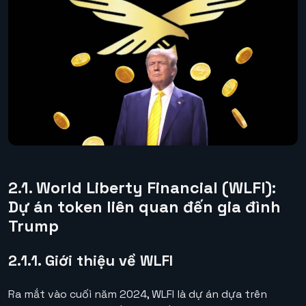
2.1. World Liberty Financial (WLFI):
Dự án token liên quan đến gia đình
Trump
2.1.1. Giới thiệu về WLFI
Ra mắt vào cuối năm 2024, WLFI là dự án dựa trên