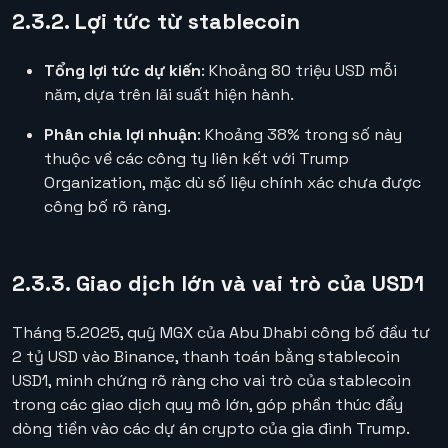
2.3.2. Lợi tức từ stablecoin
Tổng lợi tức dự kiến
: Khoảng 80 triệu USD mỗi
năm, dựa trên lãi suất hiện hành.
Phân chia lợi nhuận
: Khoảng 38% trong số này
thuộc về các công ty liên kết với Trump
Organization, mặc dù số liệu chính xác chưa được
công bố rõ ràng.
2.3.3. Giao dịch lớn và vai trò của USD1
Tháng 5.2025, quỹ MGX của Abu Dhabi công bố đầu tư
2 tỷ USD vào Binance, thanh toán bằng stablecoin
USD1, minh chứng rõ ràng cho vai trò của stablecoin
trong các giao dịch quy mô lớn, góp phần thúc đẩy
dòng tiền vào các dự án crypto của gia đình Trump.