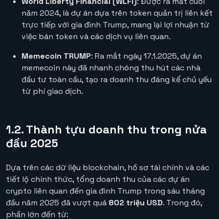
World Liberty Financial (WLFI)
: Được ra mắt cuối
năm 2024, là dự án dựa trên token quản trị liên kết
trực tiếp với gia đình Trump, mang lại lợi nhuận từ
việc bán token và các dịch vụ liên quan.
Memecoin TRUMP
: Ra mắt ngày 17.1.2025, dự án
memecoin này đã nhanh chóng thu hút các nhà
đầu tư toàn cầu, tạo ra doanh thu đáng kể chủ yếu
từ phí giao dịch.
1.2. Thành tựu doanh thu trong nửa
đầu 2025
Dựa trên các dữ liệu blockchain, hồ sơ tài chính và các
tiết lộ chính thức, tổng doanh thu của các dự án
crypto liên quan đến gia đình Trump trong sáu tháng
đầu năm 2025 đã vượt quá
802 triệu USD
. Trong đó,
phần lớn đến từ: