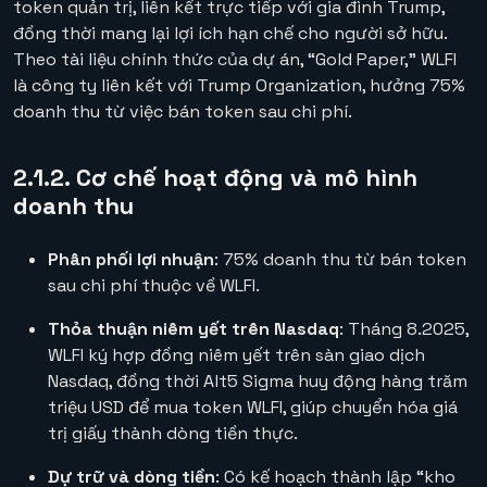
token quản trị, liên kết trực tiếp với gia đình Trump,
đồng thời mang lại lợi ích hạn chế cho người sở hữu.
Theo tài liệu chính thức của dự án, “Gold Paper,” WLFI
là công ty liên kết với Trump Organization, hưởng 75%
doanh thu từ việc bán token sau chi phí.
2.1.2. Cơ chế hoạt động và mô hình
doanh thu
Phân phối lợi nhuận
: 75% doanh thu từ bán token
sau chi phí thuộc về WLFI.
Thỏa thuận niêm yết trên Nasdaq
: Tháng 8.2025,
WLFI ký hợp đồng niêm yết trên sàn giao dịch
Nasdaq, đồng thời Alt5 Sigma huy động hàng trăm
triệu USD để mua token WLFI, giúp chuyển hóa giá
trị giấy thành dòng tiền thực.
Dự trữ và dòng tiền
: Có kế hoạch thành lập “kho