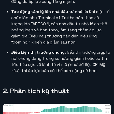
động do áp lực cung tăng mạnh.
Tác động tâm lý lên nhà đầu tư nhỏ lẻ:
Khi một tổ
chức lớn như Terminal of Truths bán tháo số
lượng lớn FARTCOIN, các nhà đầu tư nhỏ lẻ có thể
hoảng loạn và bán theo, làm tăng thêm áp lực
giảm giá. Điều này thường dẫn đến hiệu ứng
“domino,” khiến giá giảm sâu hơn.
Điều kiện thị trường chung:
Nếu thị trường crypto
nói chung đang trong xu hướng giảm hoặc có tin
tức tiêu cực về kinh tế vĩ mô (như dữ liệu CPI Mỹ
xấu), thì áp lực bán có thể còn nặng nề hơn.
2. Phân tích kỹ thuật