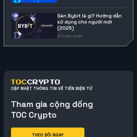
Sàn Bybit là gì? Hướng dẫn
sử dụng cho người mới
(2025)
1 năm trước
CẬP NHẬT THÔNG TIN VỀ TIỀN ĐIỆN TỬ
Tham gia cộng đồng
TOC Crypto
THEO DÕI NGAY