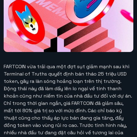
FARTCOIN vừa trải qua một đợt sụt giảm mạnh sau khi
Terminal of Truths quyết định bán tháo 25 triệu USD
token, gây ra làn sóng hoảng loạn trên thị trường.
Động thái này đã làm dấy lên lo ngại về tính thanh
khoản cũng như niềm tin của nhà đầu tư đối với dự án.
Chỉ trong thời gian ngắn, giá FARTCOIN đã giảm sâu,
mất tới 80% giá trị so với mức đỉnh. Các chỉ báo kỹ
thuật cũng cho thấy áp lực bán đang gia tăng, đẩy
đồng token vào vùng rủi ro cao. Trước tình hình này,
nhiều nhà đầu tư đang đặt câu hỏi về tương lai của