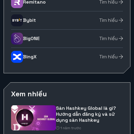
Remitano
Tìm hiểu
Bybit
Tìm hiểu
BigONE
Tìm hiểu
BingX
Tìm hiểu
Xem nhiều
Sàn Hashkey Global là gì?
Hướng dẫn đăng ký và sử
dụng sàn Hashkey
1 năm trước