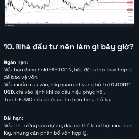
10. Nhà đầu tư nên làm gì bây giờ?
Ngắn hạn:
Nếu bạn đang hold FARTCOIN, hãy đặt stop-loss hợp lý
để bảo vệ vốn.
Nếu muốn mua vào, hãy quan sát vùng hỗ trợ
0.00011
USD
, chỉ vào lệnh khi có dấu hiệu phục hồi.
Tránh FOMO nếu chưa có tín hiệu tăng trở lại.
Dài hạn:
Nếu tin tưởng vào dự án, đây có thể là cơ hội mua tích
lũy, nhưng cần phân bổ vốn hợp lý.