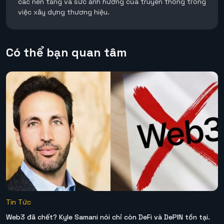
các nền tảng và sức ảnh hưởng của truyền thông trong
việc xây dựng thương hiệu.
Có thể bạn quan tâm
Tin Tức
Web3 đã chết? Kyle Samani nói chỉ còn DeFi và DePIN tồn tại.