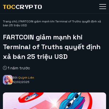
Trang chủ
/
FARTCOIN giảm mạnh khi Terminal of Truths quyết định xả
bán 25 triệu USD
FARTCOIN giảm mạnh khi
Terminal of Truths quyết định
xả bán 25 triệu USD
1 năm trước
Bởi
Quỳnh Liên
12/02/2025