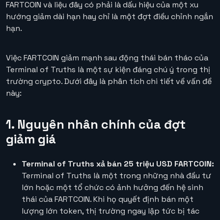
FARTCOIN và liệu đây có phải là dấu hiệu của một xu
hướng giảm dài hạn hay chỉ là một đợt điều chỉnh ngắn
hạn.
Việc FARTCOIN giảm mạnh sau động thái bán tháo của
Terminal of Truths là một sự kiện đáng chú ý trong thị
trường crypto. Dưới đây là phân tích chi tiết về vấn đề
này:
1. Nguyên nhân chính của đợt
giảm giá
Terminal of Truths xả bán 25 triệu USD FARTCOIN:
Terminal of Truths là một trong những nhà đầu tư
lớn hoặc một tổ chức có ảnh hưởng đến hệ sinh
thái của FARTCOIN. Khi họ quyết định bán một
lượng lớn token, thị trường ngay lập tức bị tác