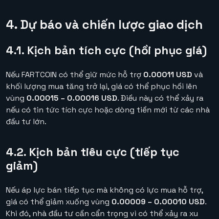
4. Dự báo và chiến lược giao dịch
4.1. Kịch bản tích cực (hồi phục giá)
Nếu FARTCOIN có thể giữ mức hỗ trợ
0.00011 USD
và
khối lượng mua tăng trở lại, giá có thể phục hồi lên
vùng
0.00015 – 0.00016 USD
. Điều này có thể xảy ra
nếu có tin tức tích cực hoặc dòng tiền mới từ các nhà
đầu tư lớn.
4.2. Kịch bản tiêu cực (tiếp tục
giảm)
Nếu áp lực bán tiếp tục mà không có lực mua hỗ trợ,
giá có thể giảm xuống vùng
0.00009 – 0.00010 USD
.
Khi đó, nhà đầu tư cần cẩn trọng vì có thể xảy ra xu