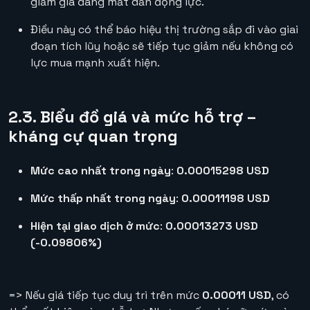
giảm giá đang mất dần động lực.
Điều này có thể báo hiệu thị trường sắp đi vào giai
đoạn tích lũy hoặc sẽ tiếp tục giảm nếu không có
lực mua mạnh xuất hiện.
2.3. Biểu đồ giá và mức hỗ trợ –
kháng cự quan trọng
Mức cao nhất trong ngày
:
0.00015298 USD
Mức thấp nhất trong ngày
:
0.00011198 USD
Hiện tại giao dịch ở mức
:
0.00013273 USD
(-0.09806%)
=> Nếu giá tiếp tục duy trì trên mức
0.00011 USD
, có