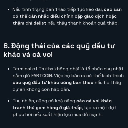
Nếu tình trạng bán tháo tiếp tục kéo dài,
các sàn
có thể cân nhắc điều chỉnh cặp giao dịch hoặc
thậm chí delist
nếu thấy thanh khoản quá thấp.
6. Động thái của các quỹ đầu tư
khác và cá voi
Terminal of Truths không phải là tổ chức duy nhất
nắm giữ FARTCOIN. Việc họ bán ra có thể kích thích
các quỹ đầu tư khác cũng bán theo
nếu họ thấy
dự án không còn hấp dẫn.
Tuy nhiên, cũng có khả năng
các cá voi khác
tranh thủ gom hàng ở giá thấp
, tạo ra một đợt
phục hồi nếu xuất hiện lực mua đủ mạnh.