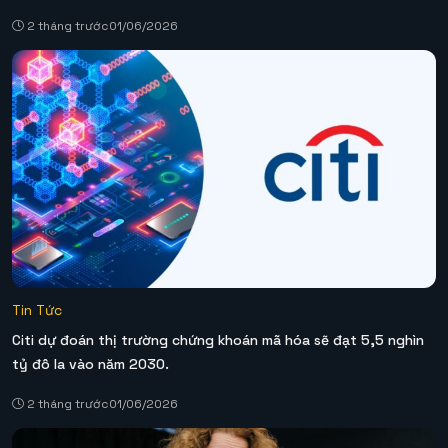
2 tháng trước
01/06/2026
Tin Tức
Citi dự đoán thị trường chứng khoán mã hóa sẽ đạt 5,5 nghìn
tỷ đô la vào năm 2030.
2 tháng trước
01/06/2026