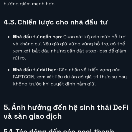
hướng giảm mạnh hơn.
4.3. Chiến lược cho nhà đầu tư
Nhà đầu tư ngắn hạn
: Quan sát kỹ các mức hỗ trợ
và kháng cự. Nếu giá giữ vững vùng hỗ trợ, có thể
xem xét bắt đáy nhưng cần đặt stop-loss để giảm
rủi ro.
Nhà đầu tư dài hạn
: Cân nhắc về triển vọng của
FARTCOIN, xem xét liệu dự án có giá trị thực sự hay
không trước khi quyết định nắm giữ.
5. Ảnh hưởng đến hệ sinh thái DeFi
và sàn giao dịch
5.1. Tác động đến các pool thanh