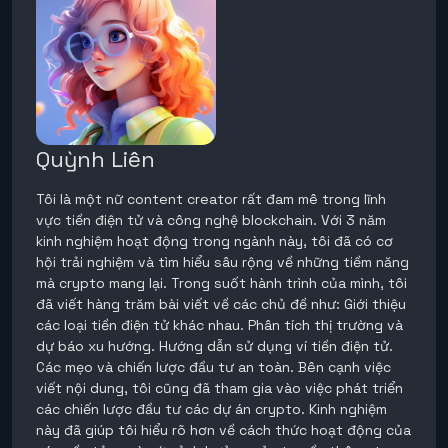
Quỳnh Liên
Tôi là một nữ content creator rất đam mê trong lĩnh
vực tiền điện tử và công nghệ blockchain. Với 3 năm
kinh nghiệm hoạt động trong ngành này, tôi đã có cơ
hội trải nghiệm và tìm hiểu sâu rộng về những tiềm năng
mà crypto mang lại. Trong suốt hành trình của mình, tôi
đã viết hàng trăm bài viết về các chủ đề như: Giới thiệu
các loại tiền điện tử khác nhau. Phân tích thị trường và
dự báo xu hướng. Hướng dẫn sử dụng ví tiền điện tử.
Các mẹo và chiến lược đầu tư an toàn. Bên cạnh việc
viết nội dung, tôi cũng đã tham gia vào việc phát triển
các chiến lược đầu tư các dự án crypto. Kinh nghiệm
này đã giúp tôi hiểu rõ hơn về cách thức hoạt động của