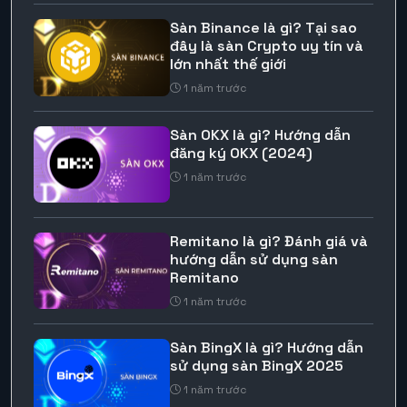
Sàn Binance là gì? Tại sao
đây là sàn Crypto uy tín và
lớn nhất thế giới
1 năm trước
Sàn OKX là gì? Hướng dẫn
đăng ký OKX (2024)
1 năm trước
Remitano là gì? Đánh giá và
hướng dẫn sử dụng sàn
Remitano
1 năm trước
Sàn BingX là gì? Hướng dẫn
sử dụng sàn BingX 2025
1 năm trước