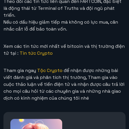
Theo dõi các tin tức liên quan đến FARTCOIN, đặc biệt
là động thái từ Terminal of Truths và đội ngũ phát
triển.
Nếu có dấu hiệu giảm tiếp mà không có lực mua, cân
nhắc cắt lỗ để bảo toàn vốn.
Xem các tin tức mới nhất về bitcoin và thị trường điện
tử tại :
Tin tức Crypto
Tham gia ngay
Tộc Crypto
để nhận được những bài
viết đánh giá và phân tích thị trường, Tham gia vào
cuộc thảo luận về tiền điện tử và nhận được câu trả lời
cho mọi câu hỏi từ các chuyên gia và những nhà giao
dịch có kinh nghiệm của chúng tôi nhé