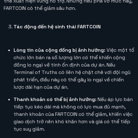
thể xuất hiện vùng hỗ trợ. Nhưng nếu phá vỡ mức này,
FARTCOIN có thể giảm sâu hơn.
Tác động đến hệ sinh thái FARTCOIN
Lòng tin của cộng đồng bị ảnh hưởng:
Việc một tổ
chức lớn bán ra số lượng lớn có thể khiến cộng
đồng lo ngại về tính ổn định của dự án. Nếu
Terminal of Truths có liên hệ chặt chẽ với đội ngũ
phát triển, điều này có thể gây lo ngại về chiến
lược dài hạn của dự án.
Thanh khoản có thể bị ảnh hưởng:
Nếu áp lực bán
tiếp tục kéo dài mà không có lực mua đủ mạnh,
thanh khoản của FARTCOIN có thể giảm, khiến việc
giao dịch trở nên khó khăn hơn và giá có thể tiếp
tục suy giảm.