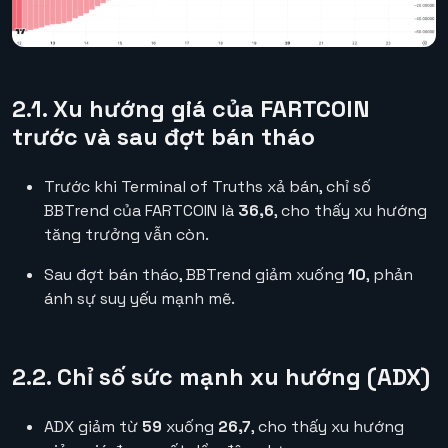
2.1. Xu hướng giá của FARTCOIN
trước và sau đợt bán tháo
Trước khi Terminal of Truths xả bán, chỉ số
BBTrend của FARTCOIN là
36,6
, cho thấy xu hướng
tăng trưởng vẫn còn.
Sau đợt bán tháo, BBTrend giảm xuống
10
, phản
ánh sự suy yếu mạnh mẽ.
2.2. Chỉ số sức mạnh xu hướng (ADX)
ADX giảm từ
59
xuống
26,7
, cho thấy xu hướng