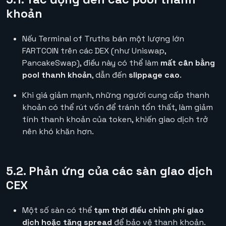
khoản
Nếu Terminal of Truths bán một lượng lớn
FARTCOIN trên các DEX (như Uniswap,
PancakeSwap), điều này có thể làm
mất cân bằng
pool thanh khoản
, dẫn đến
slippage cao
.
Khi giá giảm mạnh, những người cung cấp thanh
khoản có thể rút vốn để tránh tổn thất, làm giảm
tính thanh khoản của token, khiến giao dịch trở
nên khó khăn hơn.
5.2. Phản ứng của các sàn giao dịch
CEX
Một số sàn có thể
tạm thời điều chỉnh phí giao
dịch hoặc tăng spread
để bảo vệ thanh khoản.