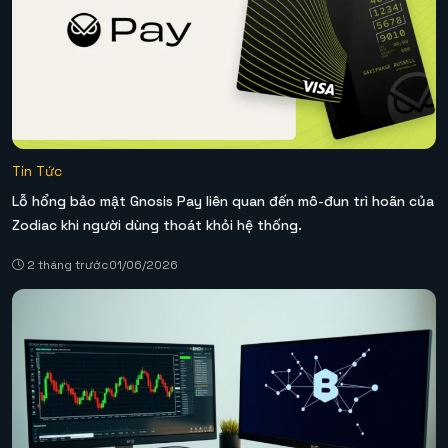
Tin Tức
Lỗ hổng bảo mật Gnosis Pay liên quan đến mô-đun trì hoãn của
Zodiac khi người dùng thoát khỏi hệ thống.
2 tháng trước
01/06/2026