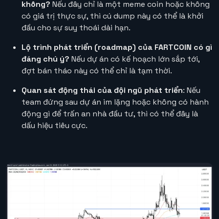
không?
Nếu đây chỉ là một meme coin hoặc không
có giá trị thực sự, thì cú dump này có thể là khởi
đầu cho sự suy thoái dài hạn.
Lộ trình phát triển (roadmap) của FARTCOIN có gì
đáng chú ý?
Nếu dự án có kế hoạch lớn sắp tới,
đợt bán tháo này có thể chỉ là tạm thời.
Quan sát động thái của đội ngũ phát triển
: Nếu
team đứng sau dự án im lặng hoặc không có hành
động gì để trấn an nhà đầu tư, thì có thể đây là
dấu hiệu tiêu cực.