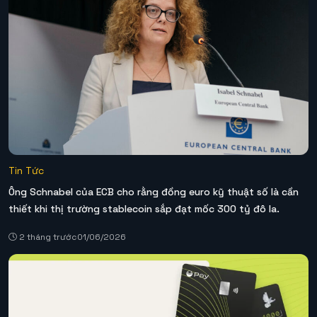
Tin Tức
Ông Schnabel của ECB cho rằng đồng euro kỹ thuật số là cần
thiết khi thị trường stablecoin sắp đạt mốc 300 tỷ đô la.
2 tháng trước
01/06/2026