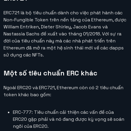
ERC721
là bộ tiêu chuẩn dành cho việc phát hành các
Non-Fungible Token trên nền tảng của Ethereum, được
William Entriken, Dieter Shirley, Jacob Evans và
Nastassia Sachs đề xuất vào tháng 01/2018. Với sự ra
đời của tiêu chuẩn này mà các nhà phát triển trên
Ethereum đã mở ra một hệ sinh thái mới về các dapps
sử dụng các NFTs.
Một số tiêu chuẩn ERC khác
Ngoài ERC20 và ERC721, Ethereum còn có 2 tiêu chuẩn
token khác bao gồm:
ERC-777: Tiêu chuẩn cải thiện các vấn đề của
ERC20 gặp phải và nó đang được kỳ vọng sẽ soán
ngôi của ERC20.