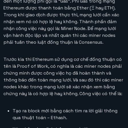
đến một lượng phí gọi là “Gas”. Phí Gas trong mạng
Ethereum được thanh toán bằng Ether (Ξ hay ETH).
Trong khi giao dịch được thực thi, mạng lưới cần xác
nhận xem nó có hợp lệ hay không. Thành phần đảm
nhận công việc này gọi là: Miner Node. Để mạng lưới
vận hành độc lập và nhất quán thì các miner nodes
phải tuân theo luật đồng thuận là Consensus.
Trước kia thì Ethereum sử dụng cơ chế đồng thuận có
tên là Proof of Work, có nghĩa là các miner nodes phải
chứng minh được công việc họ đã hoàn thành và
thông báo đến toàn mạng lưới. Và sau đó thì các miner
nodes khác trong mạng lưới sẽ xác nhận xem bằng
chứng này là có hợp lệ hay không. Công việc có thể là:
Tạo ra block mới bằng cách tìm ra lời giải thông
qua thuật toán – Ethash.