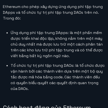
Ethereum cho phép xây dựng ứng dụng phi tập trung
DApps và tổ chức tự trị phi tập trung DAOs trên nó.
Trong đó:
Ứng dụng phi tập trung DApps: là một phần mềm
được triển khai độc lập, không nằm trên một máy
chủ duy nhất mà được lưu trữ một cách phân tán
trên các kho lưu trữ phi tập trung và có thể được
viết bằng bất kỳ ngôn ngữ nào.
Tổ chức tự trị phi tập trung DAOs: là tổ chức được
vận hành bởi các thành viên dựa trên một bộ quy
tắc được mã hóa bằng code. Các thành viên đều
có quyền biểu quyết các quyết định quan trọng
của DAOs.
Cách hoạt động của Ethereum