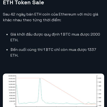
ETH Token Sale
Sau 42 ngày bán ETH coin của Ethereum với mức giá
khác nhau theo từng thời điểm:
Giá khởi đầu được quy định 1 BTC mua được 2000
ETH.
Đến cuối cùng thì 1 BTC chỉ còn mua được 1337
ETH.