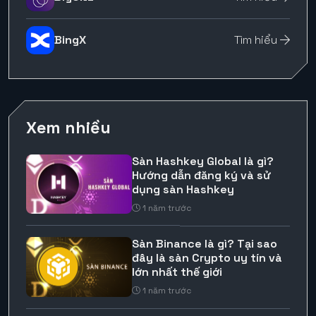
BingX
Tìm hiểu
Xem nhiều
Sàn Hashkey Global là gì?
Hướng dẫn đăng ký và sử
dụng sàn Hashkey
1 năm trước
Sàn Binance là gì? Tại sao
đây là sàn Crypto uy tín và
lớn nhất thế giới
1 năm trước