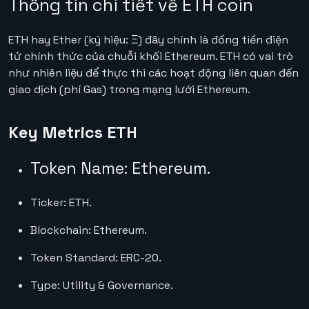
Thông tin chi tiết về ETH coin
ETH hay Ether (ký hiệu: Ξ) đây chính là đồng tiền điện
tử chính thức của chuỗi khối Ethereum. ETH có vai trò
như nhiên liệu để thực thi các hoạt động liên quan đến
giao dịch (phí Gas) trong mạng lưới Ethereum.
Key Metrics ETH
Token Name: Ethereum.
Ticker: ETH.
Blockchain: Ethereum.
Token Standard: ERC-20.
Type: Utility & Governance.