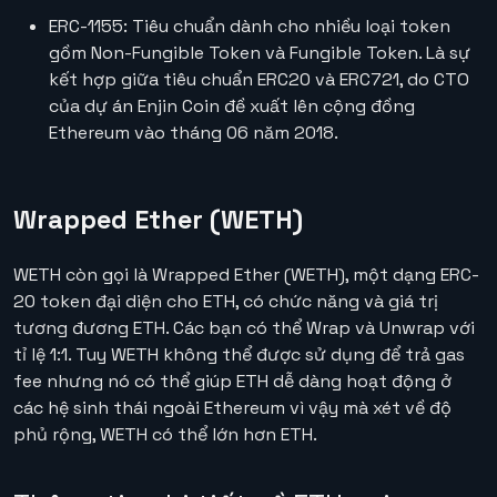
ERC-1155: Tiêu chuẩn dành cho nhiều loại token
gồm Non-Fungible Token và Fungible Token. Là sự
kết hợp giữa tiêu chuẩn ERC20 và ERC721, do CTO
của dự án Enjin Coin đề xuất lên cộng đồng
Ethereum vào tháng 06 năm 2018.
Wrapped Ether (WETH)
WETH còn gọi là Wrapped Ether (WETH), một dạng ERC-
20 token đại diện cho ETH, có chức năng và giá trị
tương đương ETH. Các bạn có thể Wrap và Unwrap với
tỉ lệ 1:1. Tuy WETH không thể được sử dụng để trả gas
fee nhưng nó có thể giúp ETH dễ dàng hoạt động ở
các hệ sinh thái ngoài Ethereum vì vậy mà xét về độ
phủ rộng, WETH có thể lớn hơn ETH.