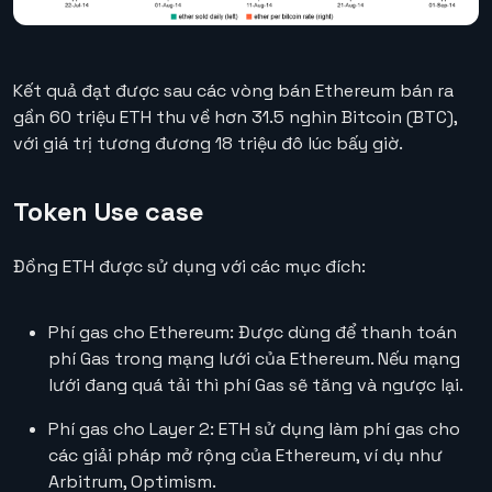
Kết quả đạt được sau các vòng bán Ethereum bán ra
gần 60 triệu ETH thu về hơn 31.5 nghìn Bitcoin (BTC),
với giá trị tương đương 18 triệu đô lúc bấy giờ.
Token Use case
Đồng ETH được sử dụng với các mục đích:
Phí gas cho Ethereum: Được dùng để thanh toán
phí Gas trong mạng lưới của Ethereum. Nếu mạng
lưới đang quá tải thì phí Gas sẽ tăng và ngược lại.
Phí gas cho Layer 2: ETH sử dụng làm phí gas cho
các giải pháp mở rộng của Ethereum, ví dụ như
Arbitrum, Optimism.