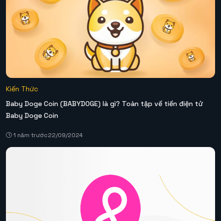
Kiến Thức
Baby Doge Coin (BABYDOGE) là gì? Toàn tập về tiền điện tử
Baby Doge Coin
1 năm trước
22/09/2024