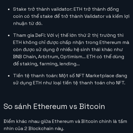
Stake trở thành validator: ETH trở thành đồng
coin có thể stake để trở thành Validator và kiếm lợi
nhuận từ đó.
Tham gia DeFi: Với vị thế lớn thứ 2 thị trường thì
ETH không chỉ được chấp nhận trong Ethereum mà
còn được sử dụng ở nhiều hệ sinh thái khác như
BNB Chain, Arbitrum, Optimism… ETH có thể dùng
để staking, farming, lending…
Tiền tệ thanh toán: Một số NFT Marketplace đang
sử dụng ETH như loại tiền tệ thanh toán cho NFT.
So sánh Ethereum vs Bitcoin
Điểm khác nhau giữa Ethereum và Bitcoin chính là tầm
nhìn của 2 Blockchain này.