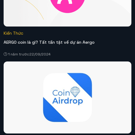
Kiến Thức
AERGO coin là gì? Tất tần tật về dự án Aergo
1 năm trước
22/09/2024