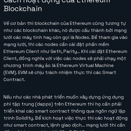
Blockchain
Về cơ bản thì blockchain của Ethereum cũng tương tự
như các blockchain khác, nó được cấu thành bởi mạng
lưới các máy tính hay còn gọi là Nodes. Để tham gia vào
mạng lưới, thì các nodes cần cài đặt phần mềm
Ethereum Client như Geth, Parity… Khi cài đặt Ethereum
Client, đồng nghĩa với việc các nodes sẽ phải chạy một
chương trình máy ảo là Ethereum Virtual Machine
(EVM). EVM sẽ chịu trách nhiệm thực thi các Smart
Contract.
Nếu như các nhà phát triển muốn xây dựng ứng dụng
phi tập trung (dapps) trên Ethereum thì họ cần phải
triển khai các smart contract thông qua ngôn ngữ lập
trình Solidity. Để kích hoạt việc thực thi các hoạt động
như smart contract, lệnh giao dịch… mạng lưới thì cần