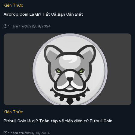
Kiến Thức
Airdrop Coin Là Gì? Tất Cả Bạn Cần Biết
1 năm trước
22/09/2024
Kiến Thức
Pitbull Coin là gì? Toàn tập về tiền điện tử Pitbull Coin
1 năm trước
19/09/2024