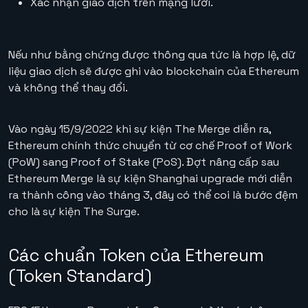
Xác nhận giao dịch trên mạng lưới.
Nếu như bằng chứng được thông qua tức là hợp lệ, dữ
liệu giao dịch sẽ được ghi vào blockchain của Ethereum
và không thể thay đổi.
Vào ngày 15/9/2022 khi sự kiện The Merge diễn ra,
Ethereum chính thức chuyển từ cơ chế Proof of Work
(PoW) sang Proof of Stake (PoS). Đợt nâng cấp sau
Ethereum Merge là sự kiện Shanghai upgrade mới diễn
ra thành công vào tháng 3, đây có thể coi là bước đệm
cho là sự kiện The Surge.
Các chuẩn Token của Ethereum
(Token Standard)