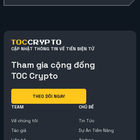
CẬP NHẬT THÔNG TIN VỀ TIỀN ĐIỆN TỬ
Tham gia cộng đồng
TOC Crypto
THEO DÕI NGAY
TEAM
CHỦ ĐỀ
Về chúng tôi
Tin Tức
Tác giả
Dự Án Tiềm Năng