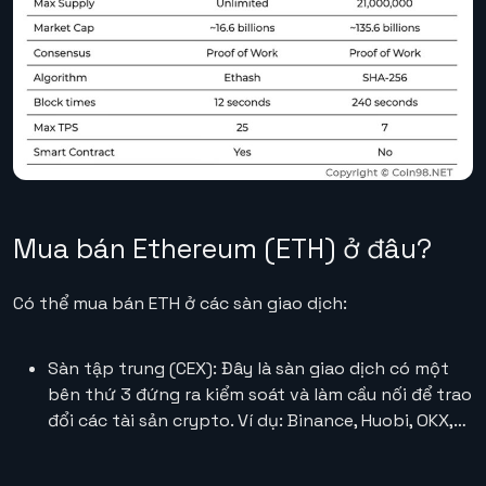
Mua bán Ethereum (ETH) ở đâu?
Có thể mua bán ETH ở các sàn giao dịch:
Sàn tập trung (CEX): Đây là sàn giao dịch có một
bên thứ 3 đứng ra kiểm soát và làm cầu nối để trao
đổi các tài sản crypto. Ví dụ: Binance, Huobi, OKX,…