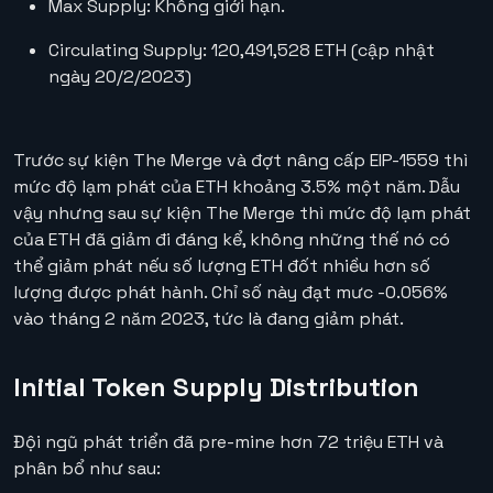
Max Supply: Không giới hạn.
Circulating Supply: 120,491,528 ETH (cập nhật
ngày 20/2/2023)
Trước sự kiện The Merge và đợt nâng cấp EIP-1559 thì
mức độ lạm phát của ETH khoảng 3.5% một năm. Dẫu
vậy nhưng sau sự kiện The Merge thì mức độ lạm phát
của ETH đã giảm đi đáng kể, không những thế nó có
thể giảm phát nếu số lượng ETH đốt nhiều hơn số
lượng được phát hành. Chỉ số này đạt mưc -0.056%
vào tháng 2 năm 2023, tức là đang giảm phát.
Initial Token Supply Distribution
Đội ngũ phát triển đã pre-mine hơn 72 triệu ETH và
phân bổ như sau: