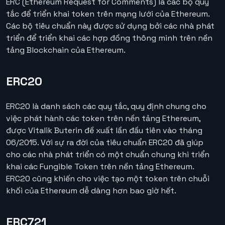
ERC (Ethereum Request for Comments) là các bộ quy
tắc để triển khai token trên mạng lưới của Ethereum.
Các bộ tiêu chuẩn này được sử dụng bởi các nhà phát
triển để triển khai các hợp đồng thông minh trên nền
tảng Blockchain của Ethereum.
ERC20
ERC20
là danh sách các quy tắc, quy định chung cho
việc phát hành các token trên nền tảng Ethereum,
được Vitalik Buterin đề xuất lần đầu tiên vào tháng
06/2015. Với sự ra đời của tiêu chuẩn ERC20 đã giúp
cho các nhà phát triển có một chuẩn chung khi triển
khai các Fungible Token trên nền tảng Ethereum.
ERC20 cũng khiến cho việc tạo một token trên chuỗi
khối của Ethereum dễ dàng hơn bao giờ hết.
ERC721