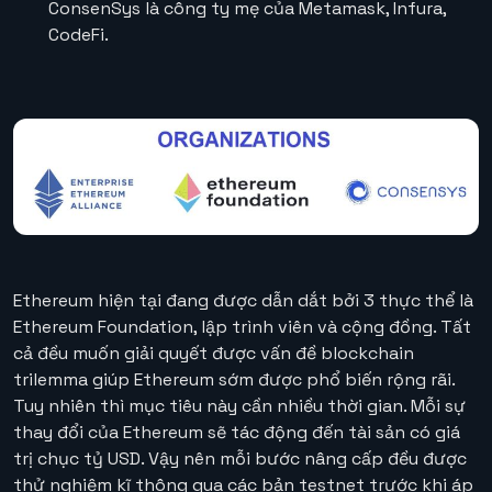
ConsenSys là công ty mẹ của Metamask, Infura,
CodeFi.
Ethereum hiện tại đang được dẫn dắt bởi 3 thực thể là
Ethereum Foundation, lập trình viên và cộng đồng. Tất
cả đều muốn giải quyết được vấn đề blockchain
trilemma giúp Ethereum sớm được phổ biến rộng rãi.
Tuy nhiên thì mục tiêu này cần nhiều thời gian. Mỗi sự
thay đổi của Ethereum sẽ tác động đến tài sản có giá
trị chục tỷ USD. Vậy nên mỗi bước nâng cấp đều được
thử nghiệm kĩ thông qua các bản testnet trước khi áp