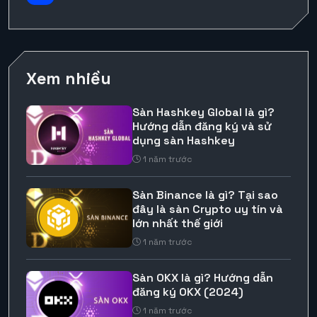
Xem nhiều
Sàn Hashkey Global là gì?
Hướng dẫn đăng ký và sử
dụng sàn Hashkey
1 năm trước
Sàn Binance là gì? Tại sao
đây là sàn Crypto uy tín và
lớn nhất thế giới
1 năm trước
Sàn OKX là gì? Hướng dẫn
đăng ký OKX (2024)
1 năm trước