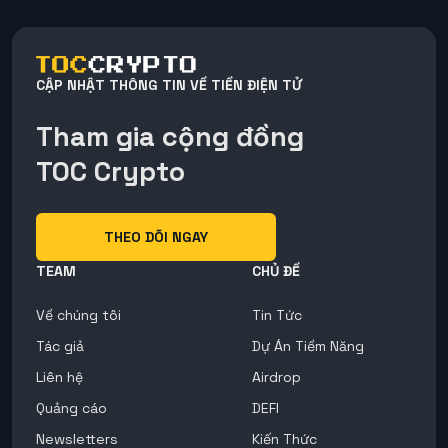
CẬP NHẬT THÔNG TIN VỀ TIỀN ĐIỆN TỬ
Tham gia cộng đồng
TOC Crypto
THEO DÕI NGAY
TEAM
CHỦ ĐỀ
Về chúng tôi
Tin Tức
Tác giả
Dự Án Tiềm Năng
Liên hệ
Airdrop
Quảng cáo
DEFI
Newsletters
Kiến Thức