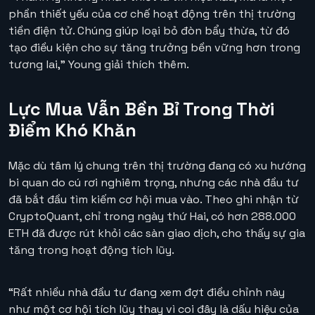
phần thiết yếu của cơ chế hoạt động trên thị trường
tiền điện tử. Chúng giúp loại bỏ đòn bẩy thừa, từ đó
tạo điều kiện cho sự tăng trưởng bền vững hơn trong
tương lai,” Young giải thích thêm.
Lực Mua Vẫn Bền Bỉ Trong Thời
Điểm Khó Khăn
Mặc dù tâm lý chung trên thị trường đang có xu hướng
bi quan do cú rơi nghiêm trọng, nhưng các nhà đầu tư
đã bắt đầu tìm kiếm cơ hội mua vào. Theo ghi nhận từ
CryptoQuant, chỉ trong ngày thứ Hai, có hơn 288.000
ETH đã được rút khỏi các sàn giao dịch, cho thấy sự gia
tăng trong hoạt động tích lũy.
“Rất nhiều nhà đầu tư đang xem đợt điều chỉnh này
như một cơ hội tích lũy thay vì coi đây là dấu hiệu của