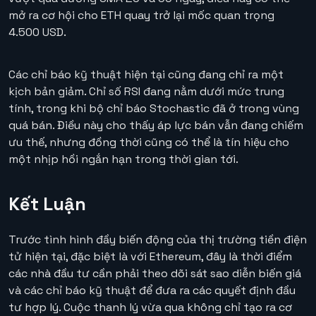
mở ra cơ hội cho ETH quay trở lại mốc quan trọng
4.500 USD.
Các chỉ báo kỹ thuật hiện tại cũng đang chỉ ra một
kịch bản giảm. Chỉ số RSI đang nằm dưới mức trung
tính, trong khi bộ chỉ báo Stochastic đã ở trong vùng
quá bán. Điều này cho thấy áp lực bán vẫn đang chiếm
ưu thế, nhưng đồng thời cũng có thể là tín hiệu cho
một nhịp hồi ngắn hạn trong thời gian tới.
Kết Luận
Trước tình hình đầy biến động của thị trường tiền điện
tử hiện tại, đặc biệt là với Ethereum, đây là thời điểm
các nhà đầu tư cần phải theo dõi sát sao diễn biến giá
và các chỉ báo kỹ thuật để đưa ra các quyết định đầu
tư hợp lý. Cuộc thanh lý vừa qua không chỉ tạo ra cơ