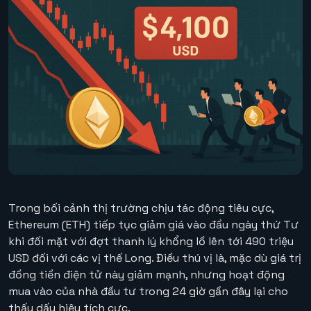
Trong bối cảnh thị trường chịu tác động tiêu cực,
Ethereum (ETH) tiếp tục giảm giá vào đầu ngày thứ Tư
khi đối mặt với đợt thanh lý khổng lồ lên tới 490 triệu
USD đối với các vị thế Long. Điều thú vị là, mặc dù giá trị
đồng tiền điện tử này giảm mạnh, nhưng hoạt động
mua vào của nhà đầu tư trong 24 giờ gần đây lại cho
thấy dấu hiệu tích cực.