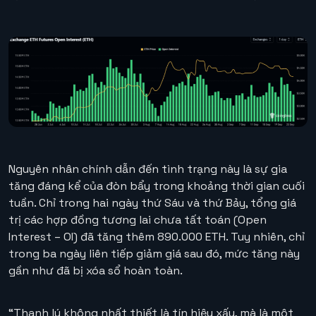
Nguyên nhân chính dẫn đến tình trạng này là sự gia
tăng đáng kể của đòn bẩy trong khoảng thời gian cuối
tuần. Chỉ trong hai ngày thứ Sáu và thứ Bảy, tổng giá
trị các hợp đồng tương lai chưa tất toán (Open
Interest – OI) đã tăng thêm 890.000 ETH. Tuy nhiên, chỉ
trong ba ngày liên tiếp giảm giá sau đó, mức tăng này
gần như đã bị xóa sổ hoàn toàn.
“Thanh lý không nhất thiết là tín hiệu xấu, mà là một