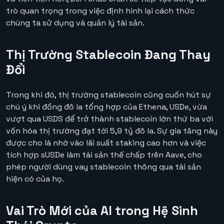
trò quan trọng trong việc định hình lại cách thức
chúng ta sử dụng và quản lý tài sản.
Thị Trường Stablecoin Đang Thay
Đổi
Trong khi đó, thị trường stablecoin cũng cuốn hút sự
chú ý khi đồng đô la tổng hợp của Ethena, USDe, vừa
vượt qua USDS để trở thành stablecoin lớn thứ ba với
vốn hóa thị trường đạt tới 5,9 tỷ đô la. Sự gia tăng này
được cho là nhờ vào lãi suất staking cao hơn và việc
tích hợp sUSDe làm tài sản thế chấp trên Aave, cho
phép người dùng vay stablecoin thông qua tài sản
hiện có của họ.
Vai Trò Mới của AI trong Hệ Sinh