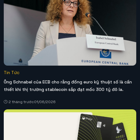
Tin Tức
Ông Schnabel của ECB cho rằng đồng euro kỹ thuật số là cần
thiết khi thị trường stablecoin sắp đạt mốc 300 tỷ đô la.
2 tháng trước
01/06/2026