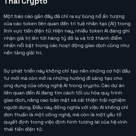
Thái Crypto
Một báo cáo gần đây đã chỉ ra sự bùng nổ ấn tượng
của các token liên quan đến trí tuệ nhân tạo (AI) trong
lĩnh vực tiền điện tử. Hiện nay, nhiều token AI đang ghi
nhận giá trị lên tới hàng tỷ đô la và trở thành điểm
nhấn nổi bật trong các hoạt động giao dịch cũng như
nền tảng giải trí.
Sự phát triển này không chỉ tạo nên những cơ hội đầu
tư mới mà còn mở ra những hướng đi sáng tạo cho
ứng dụng của công nghệ AI trong crypto. Các dự án
liên quan đến AI đang tìm cách tối ưu hóa quy trình
giao dịch, nâng cao bảo mật và cải thiện trải nghiệm
người dùng. Điều này đồng nghĩa với việc AI không chỉ
đơn thuần là một công nghệ, mà còn là một yếu tố
quyết định trong việc định hình tương lai của hệ sinh
thái tiền điện tử.