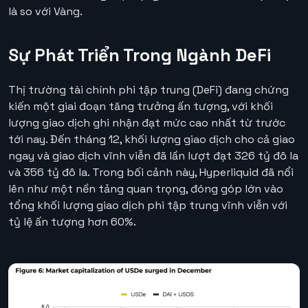
là so với Vàng.
Sự Phát Triển Trong Ngành DeFi
Thị trường tài chính phi tập trung (DeFi) đang chứng
kiến một giai đoạn tăng trưởng ấn tượng, với khối
lượng giao dịch ghi nhận đạt mức cao nhất từ trước
tới nay. Đến tháng 12, khối lượng giao dịch cho cả giao
ngay và giao dịch vĩnh viễn đã lần lượt đạt 326 tỷ đô la
và 356 tỷ đô la. Trong bối cảnh này, Hyperliquid đã nổi
lên như một nền tảng quan trọng, đóng góp lớn vào
tổng khối lượng giao dịch phi tập trung vĩnh viễn với
tỷ lệ ấn tượng hơn 60%.