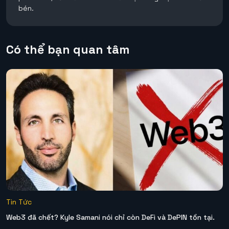
bén.
Có thể bạn quan tâm
Tin Tức
Web3 đã chết? Kyle Samani nói chỉ còn DeFi và DePIN tồn tại.