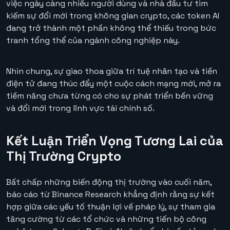
việc ngày càng nhiều người dùng và nhà đầu tư tìm
kiếm sự đổi mới trong không gian crypto, các token AI
đang trở thành một phần không thể thiếu trong bức
tranh tổng thể của ngành công nghiệp này.
Nhìn chung, sự giao thoa giữa trí tuệ nhân tạo và tiền
điện tử đang thúc đẩy một cuộc cách mạng mới, mở ra
tiềm năng chưa từng có cho sự phát triển bền vững
và đổi mới trong lĩnh vực tài chính số.
Kết Luận Triển Vọng Tương Lai của
Thị Trường Crypto
Bất chấp những biến động thị trường vào cuối năm,
báo cáo từ Binance Research khẳng định rằng sự kết
hợp giữa các yếu tố thuận lợi về pháp lý, sự tham gia
tăng cường từ các tổ chức và những tiến bộ công