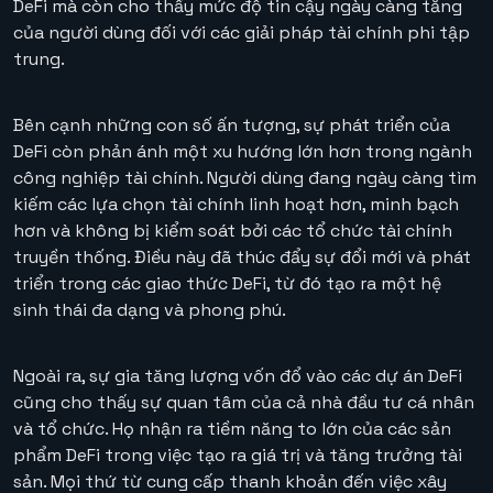
DeFi mà còn cho thấy mức độ tin cậy ngày càng tăng
của người dùng đối với các giải pháp tài chính phi tập
trung.
Bên cạnh những con số ấn tượng, sự phát triển của
DeFi còn phản ánh một xu hướng lớn hơn trong ngành
công nghiệp tài chính. Người dùng đang ngày càng tìm
kiếm các lựa chọn tài chính linh hoạt hơn, minh bạch
hơn và không bị kiểm soát bởi các tổ chức tài chính
truyền thống. Điều này đã thúc đẩy sự đổi mới và phát
triển trong các giao thức DeFi, từ đó tạo ra một hệ
sinh thái đa dạng và phong phú.
Ngoài ra, sự gia tăng lượng vốn đổ vào các dự án DeFi
cũng cho thấy sự quan tâm của cả nhà đầu tư cá nhân
và tổ chức. Họ nhận ra tiềm năng to lớn của các sản
phẩm DeFi trong việc tạo ra giá trị và tăng trưởng tài
sản. Mọi thứ từ cung cấp thanh khoản đến việc xây