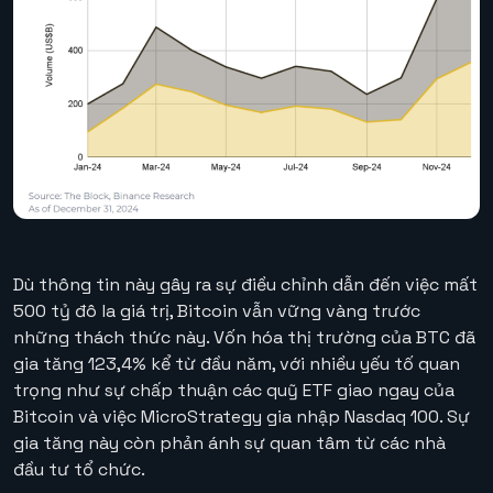
Dù thông tin này gây ra sự điều chỉnh dẫn đến việc mất
500 tỷ đô la giá trị, Bitcoin vẫn vững vàng trước
những thách thức này. Vốn hóa thị trường của BTC đã
gia tăng 123,4% kể từ đầu năm, với nhiều yếu tố quan
trọng như sự chấp thuận các quỹ ETF giao ngay của
Bitcoin và việc MicroStrategy gia nhập Nasdaq 100. Sự
gia tăng này còn phản ánh sự quan tâm từ các nhà
đầu tư tổ chức.