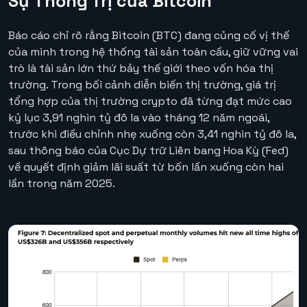
Sự Thống Trị của Bitcoin
Báo cáo chỉ rõ rằng Bitcoin (BTC) đang củng cố vị thế
của mình trong hệ thống tài sản toàn cầu, giữ vững vai
trò là tài sản lớn thứ bảy thế giới theo vốn hóa thị
trường. Trong bối cảnh diễn biến thị trường, giá trị
tổng hợp của thị trường crypto đã từng đạt mức cao
kỷ lục 3,91 nghìn tỷ đô la vào tháng 12 năm ngoái,
trước khi điều chỉnh nhẹ xuống còn 3,41 nghìn tỷ đô la,
sau thông báo của Cục Dự trữ Liên bang Hoa Kỳ (Fed)
về quyết định giảm lãi suất từ bốn lần xuống còn hai
lần trong năm 2025.