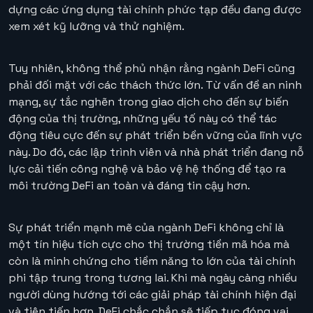
dựng các ứng dụng tài chính phức tạp đều đang được
xem xét kỹ lưỡng và thử nghiệm.
Tuy nhiên, không thể phủ nhận rằng ngành DeFi cũng
phải đối mặt với các thách thức lớn. Từ vấn đề an ninh
mạng, sự tắc nghẽn trong giao dịch cho đến sự biến
động của thị trường, những yếu tố này có thể tác
động tiêu cực đến sự phát triển bền vững của lĩnh vực
này. Do đó, các lập trình viên và nhà phát triển đang nỗ
lực cải tiến công nghệ và bảo vệ hệ thống để tạo ra
môi trường DeFi an toàn và đáng tin cậy hơn.
Sự phát triển mạnh mẽ của ngành DeFi không chỉ là
một tín hiệu tích cực cho thị trường tiền mã hóa mà
còn là minh chứng cho tiềm năng to lớn của tài chính
phi tập trung trong tương lai. Khi mà ngày càng nhiều
người dùng hướng tới các giải pháp tài chính hiện đại
và tiên tiến hơn, DeFi chắc chắn sẽ tiếp tục đóng vai