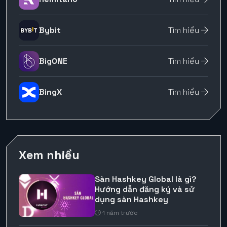
Bybit
Tìm hiểu
BigONE
Tìm hiểu
BingX
Tìm hiểu
Xem nhiều
Sàn Hashkey Global là gì?
Hướng dẫn đăng ký và sử
dụng sàn Hashkey
1 năm trước