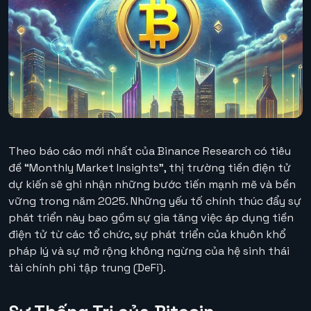
Theo báo cáo mới nhất của Binance Research có tiêu
đề “Monthly Market Insights”, thị trường tiền điện tử
dự kiến sẽ ghi nhận những bước tiến mạnh mẽ và bền
vững trong năm 2025. Những yếu tố chính thúc đẩy sự
phát triển này bao gồm sự gia tăng việc áp dụng tiền
điện tử từ các tổ chức, sự phát triển của khuôn khổ
pháp lý và sự mở rộng không ngừng của hệ sinh thái
tài chính phi tập trung (DeFi).