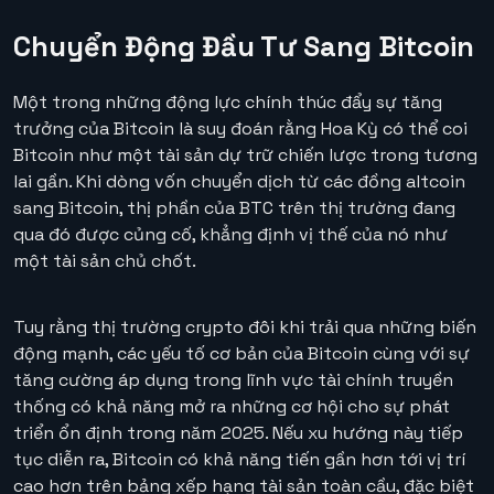
Chuyển Động Đầu Tư Sang Bitcoin
Một trong những động lực chính thúc đẩy sự tăng
trưởng của Bitcoin là suy đoán rằng Hoa Kỳ có thể coi
Bitcoin như một tài sản dự trữ chiến lược trong tương
lai gần. Khi dòng vốn chuyển dịch từ các đồng altcoin
sang Bitcoin, thị phần của BTC trên thị trường đang
qua đó được củng cố, khẳng định vị thế của nó như
một tài sản chủ chốt.
Tuy rằng thị trường crypto đôi khi trải qua những biến
động mạnh, các yếu tố cơ bản của Bitcoin cùng với sự
tăng cường áp dụng trong lĩnh vực tài chính truyền
thống có khả năng mở ra những cơ hội cho sự phát
triển ổn định trong năm 2025. Nếu xu hướng này tiếp
tục diễn ra, Bitcoin có khả năng tiến gần hơn tới vị trí
cao hơn trên bảng xếp hạng tài sản toàn cầu, đặc biệt