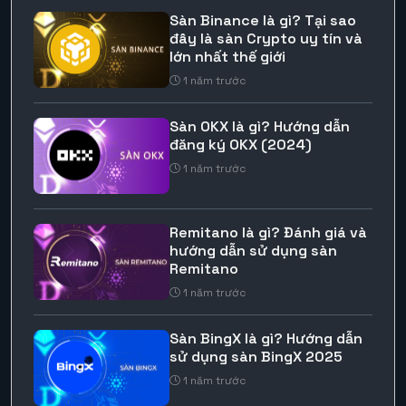
Sàn Binance là gì? Tại sao
đây là sàn Crypto uy tín và
lớn nhất thế giới
1 năm trước
Sàn OKX là gì? Hướng dẫn
đăng ký OKX (2024)
1 năm trước
Remitano là gì? Đánh giá và
hướng dẫn sử dụng sàn
Remitano
1 năm trước
Sàn BingX là gì? Hướng dẫn
sử dụng sàn BingX 2025
1 năm trước