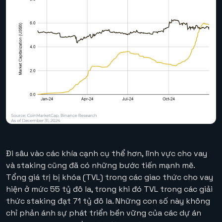
Đi sâu vào các khía cạnh cụ thể hơn, lĩnh vực cho vay
và staking cũng đã có những bước tiến mạnh mẽ.
Tổng giá trị bị khóa (TVL) trong các giao thức cho vay
hiện ở mức 55 tỷ đô la, trong khi đó TVL trong các giải
thức staking đạt 71 tỷ đô la. Những con số này không
chỉ phản ánh sự phát triển bền vững của các dự án