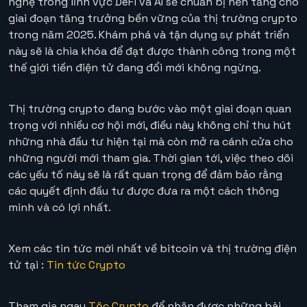
nghệ trong lĩnh vực DeFi và AI sẽ chuẩn bị nền tảng cho
giai đoạn tăng trưởng bền vững của thị trường crypto
trong năm 2025. Khám phá và tận dụng sự phát triển
này sẽ là chìa khóa để đạt được thành công trong một
thế giới tiền điện tử đang đổi mới không ngừng.
Thị trường crypto đang bước vào một giai đoạn quan
trọng với nhiều cơ hội mới, điều này không chỉ thu hút
những nhà đầu tư hiện tại mà còn mở ra cánh cửa cho
những người mới tham gia. Thời gian tới, việc theo dõi
các yếu tố này sẽ là rất quan trọng để đảm bảo rằng
các quyết định đầu tư được đưa ra một cách thông
minh và có lợi nhất.
Xem các tin tức mới nhất về bitcoin và thị trường điện
tử tại :
Tin tức Crypto
Tham gia ngay
Tộc Crypto
để nhận được những bài