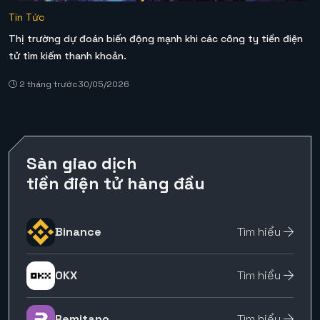
Tin Tức
Thị trường dự đoán biến động mạnh khi các công ty tiền điện
tử tìm kiếm thanh khoản.
2 tháng trước
30/05/2026
Sàn giao dịch
tiền điện tử hàng đầu
Binance
Tìm hiểu
OKX
Tìm hiểu
Remitano
Tìm hiểu