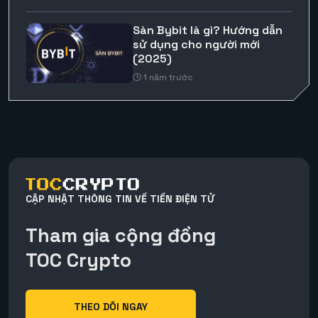
Sàn Bybit là gì? Hướng dẫn
sử dụng cho người mới
(2025)
1 năm trước
CẬP NHẬT THÔNG TIN VỀ TIỀN ĐIỆN TỬ
Tham gia cộng đồng
TOC Crypto
THEO DÕI NGAY