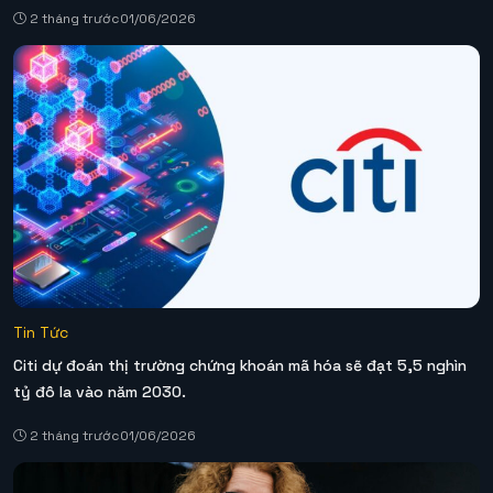
2 tháng trước
01/06/2026
Tin Tức
Citi dự đoán thị trường chứng khoán mã hóa sẽ đạt 5,5 nghìn
tỷ đô la vào năm 2030.
2 tháng trước
01/06/2026