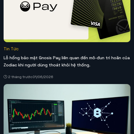
Tin Tức
Lỗ hổng bảo mật Gnosis Pay liên quan đến mô-đun trì hoãn của
Zodiac khi người dùng thoát khỏi hệ thống.
2 tháng trước
01/06/2026