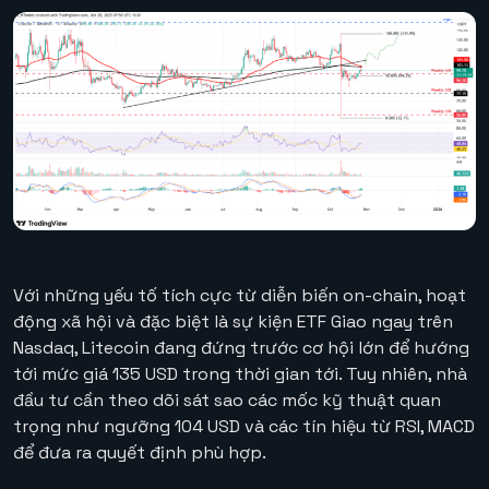
Với những yếu tố tích cực từ diễn biến on-chain, hoạt
động xã hội và đặc biệt là sự kiện ETF Giao ngay trên
Nasdaq, Litecoin đang đứng trước cơ hội lớn để hướng
tới mức giá 135 USD trong thời gian tới. Tuy nhiên, nhà
đầu tư cần theo dõi sát sao các mốc kỹ thuật quan
trọng như ngưỡng 104 USD và các tín hiệu từ RSI, MACD
để đưa ra quyết định phù hợp.