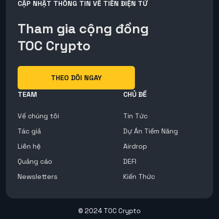
CẬP NHẬT THÔNG TIN VỀ TIỀN ĐIỆN TỬ
Tham gia cộng đồng
TOC Crypto
THEO DÕI NGAY
TEAM
CHỦ ĐỀ
Về chúng tôi
Tin Tức
Tác giả
Dự Án Tiềm Năng
Liên hệ
Airdrop
Quảng cáo
DEFI
Newsletters
Kiến Thức
© 2024 TOC Crypto