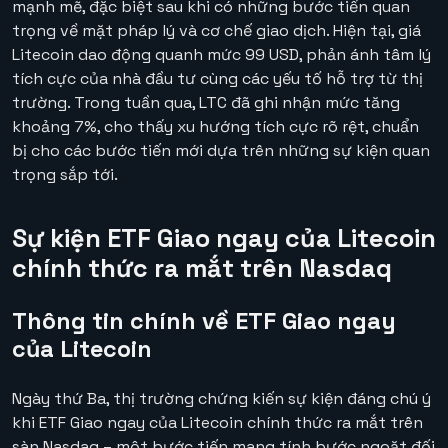
mạnh mẽ, đặc biệt sau khi có những bước tiến quan
trọng về mặt pháp lý và cơ chế giao dịch. Hiện tại, giá
Litecoin dao động quanh mức 99 USD, phản ánh tâm lý
tích cực của nhà đầu tư cùng các yếu tố hỗ trợ từ thị
trường. Trong tuần qua, LTC đã ghi nhận mức tăng
khoảng 7%, cho thấy xu hướng tích cực rõ rệt, chuẩn
bị cho các bước tiến mới dựa trên những sự kiện quan
trọng sắp tới.
Sự kiện ETF Giao ngay của Litecoin
chính thức ra mắt trên Nasdaq
Thông tin chính về ETF Giao ngay
của Litecoin
Ngày thứ Ba, thị trường chứng kiến sự kiện đáng chú ý
khi ETF Giao ngay của Litecoin chính thức ra mắt trên
sàn Nasdaq – một bước tiến mang tính bước ngoặt đối