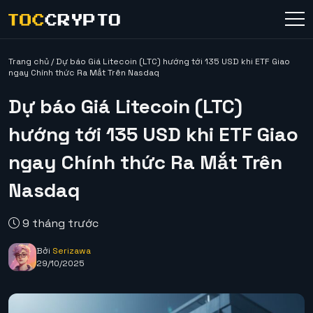
Trang chủ
/
Dự báo Giá Litecoin (LTC) hướng tới 135 USD khi ETF Giao
ngay Chính thức Ra Mắt Trên Nasdaq
Dự báo Giá Litecoin (LTC)
hướng tới 135 USD khi ETF Giao
ngay Chính thức Ra Mắt Trên
Nasdaq
9 tháng trước
Bởi
Serizawa
29/10/2025