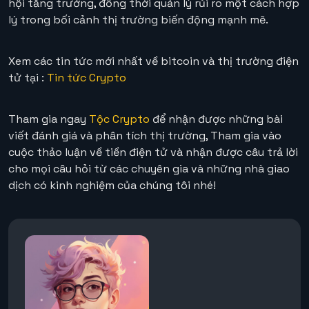
hội tăng trưởng, đồng thời quản lý rủi ro một cách hợp
lý trong bối cảnh thị trường biến động mạnh mẽ.
Xem các tin tức mới nhất về bitcoin và thị trường điện
tử tại :
Tin tức Crypto
Tham gia ngay
Tộc Crypto
để nhận được những bài
viết đánh giá và phân tích thị trường, Tham gia vào
cuộc thảo luận về tiền điện tử và nhận được câu trả lời
cho mọi câu hỏi từ các chuyên gia và những nhà giao
dịch có kinh nghiệm của chúng tôi nhé!