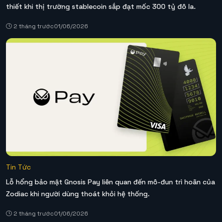
thiết khi thị trường stablecoin sắp đạt mốc 300 tỷ đô la.
2 tháng trước
01/06/2026
Tin Tức
Lỗ hổng bảo mật Gnosis Pay liên quan đến mô-đun trì hoãn của
Zodiac khi người dùng thoát khỏi hệ thống.
2 tháng trước
01/06/2026