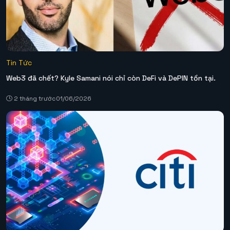
Tin Tức
Web3 đã chết? Kyle Samani nói chỉ còn DeFi và DePIN tồn tại.
2 tháng trước
01/06/2026