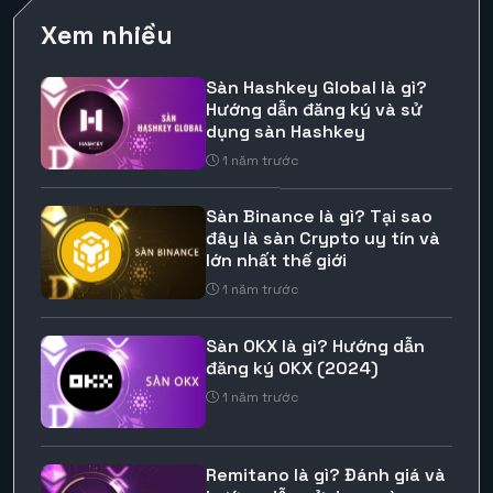
Xem nhiều
Sàn Hashkey Global là gì?
Hướng dẫn đăng ký và sử
dụng sàn Hashkey
1 năm trước
Sàn Binance là gì? Tại sao
đây là sàn Crypto uy tín và
lớn nhất thế giới
1 năm trước
Sàn OKX là gì? Hướng dẫn
đăng ký OKX (2024)
1 năm trước
Remitano là gì? Đánh giá và