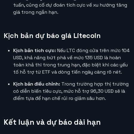
tuần, củng cố dự đoán tích cực về xu hướng tăng
giá trong ngắn hạn.
Kịch bản dự báo giá Litecoin
Kịch bản tích cực:
Nếu LTC đóng cửa trên mức 104
USD, khả năng bứt phá về mức 135 USD là hoàn
toàn khả thi trong trung hạn, đặc biệt khi các yếu
tố hỗ trợ từ ETF và dòng tiền ngày càng rõ nét.
Kịch bản điều chỉnh:
Trong trường hợp thị trường
có diễn biến tiêu cực, mức hỗ trợ 96,30 USD sẽ là
điểm tựa để hạn chế rủi ro giảm sâu hơn.
Kết luận và dự báo dài hạn