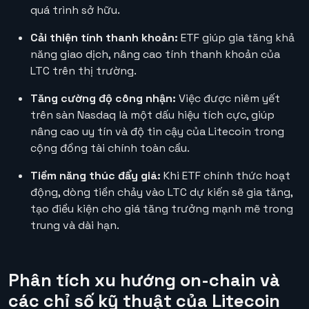
quá trình sở hữu.
Cải thiện tính thanh khoản:
ETF giúp gia tăng khả
năng giao dịch, nâng cao tính thanh khoản của
LTC trên thị trường.
Tăng cường độ công nhận:
Việc được niêm yết
trên sàn Nasdaq là một dấu hiệu tích cực, giúp
nâng cao uy tín và độ tin cậy của Litecoin trong
cộng đồng tài chính toàn cầu.
Tiềm năng thúc đẩy giá:
Khi ETF chính thức hoạt
động, dòng tiền chảy vào LTC dự kiến sẽ gia tăng,
tạo điều kiện cho giá tăng trưởng mạnh mẽ trong
trung và dài hạn.
Phân tích xu hướng on-chain và
các chỉ số kỹ thuật của Litecoin