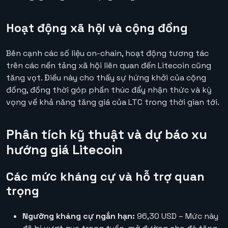
Hoạt động xã hội và cộng đồng
Bên cạnh các số liệu on-chain, hoạt động tương tác
trên các nền tảng xã hội liên quan đến Litecoin cũng
tăng vọt. Điều này cho thấy sự hứng khởi của cộng
đồng, đồng thời góp phần thúc đẩy nhận thức và kỳ
vọng về khả năng tăng giá của LTC trong thời gian tới.
Phân tích kỹ thuật và dự báo xu
hướng giá Litecoin
Các mức kháng cự và hỗ trợ quan
trọng
Ngưỡng kháng cự ngắn hạn:
96,30 USD – Mức này