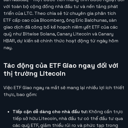
với toàn bộ cộng đồng nhà đầu tư và nền tảng phát
triển của LTC. Theo chia sẻ từ chuyên gia phân tích
ETF cấp cao của Bloomberg, ông Eric Balchunas, sàn
giao dịch đã công bố kế hoạch niêm yết ETF của các
quỹ như Bitwise Solana, Canary Litecoin và Canary
HBAR, dự kiến sẽ chính thức hoạt động từ ngày hôm
nay.
Tác động của ETF Giao ngay đối với
thị trường Litecoin
Việc ETF Giao ngay ra mắt sẽ mang lại nhiều lợi ích thiết
thực, bao gồm:
Tiếp cận dễ dàng cho nhà đầu tư:
Không cần trực
tiếp sở hữu Litecoin, nhà đầu tư có thể đầu tư qua
các quỹ ETF, giảm thiểu rủi ro và phức tạp trong