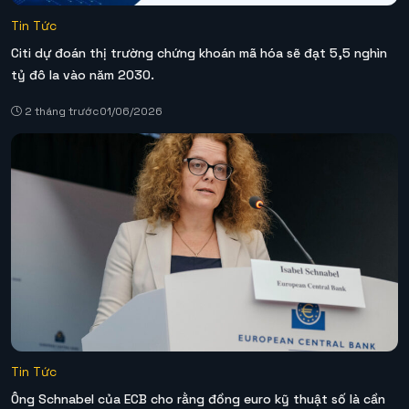
Tin Tức
Citi dự đoán thị trường chứng khoán mã hóa sẽ đạt 5,5 nghìn
tỷ đô la vào năm 2030.
2 tháng trước
01/06/2026
Tin Tức
Ông Schnabel của ECB cho rằng đồng euro kỹ thuật số là cần