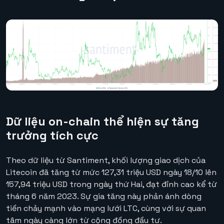
Dữ liệu on-chain thể hiện sự tăng
trưởng tích cực
Theo dữ liệu từ Santiment, khối lượng giao dịch của
Litecoin đã tăng từ mức 127,31 triệu USD ngày 18/10 lên
157,94 triệu USD trong ngày thứ Hai, đạt đỉnh cao kể từ
tháng 6 năm 2023. Sự gia tăng này phản ánh dòng
tiền chảy mạnh vào mạng lưới LTC, cùng với sự quan
tâm ngày càng lớn từ cộng đồng đầu tư.