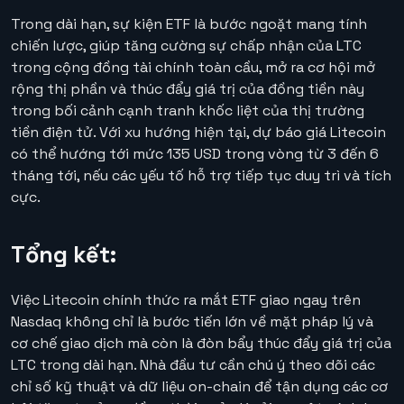
Trong dài hạn, sự kiện ETF là bước ngoặt mang tính
chiến lược, giúp tăng cường sự chấp nhận của LTC
trong cộng đồng tài chính toàn cầu, mở ra cơ hội mở
rộng thị phần và thúc đẩy giá trị của đồng tiền này
trong bối cảnh cạnh tranh khốc liệt của thị trường
tiền điện tử. Với xu hướng hiện tại, dự báo giá Litecoin
có thể hướng tới mức 135 USD trong vòng từ 3 đến 6
tháng tới, nếu các yếu tố hỗ trợ tiếp tục duy trì và tích
cực.
Tổng kết:
Việc Litecoin chính thức ra mắt ETF giao ngay trên
Nasdaq không chỉ là bước tiến lớn về mặt pháp lý và
cơ chế giao dịch mà còn là đòn bẩy thúc đẩy giá trị của
LTC trong dài hạn. Nhà đầu tư cần chú ý theo dõi các
chỉ số kỹ thuật và dữ liệu on-chain để tận dụng các cơ